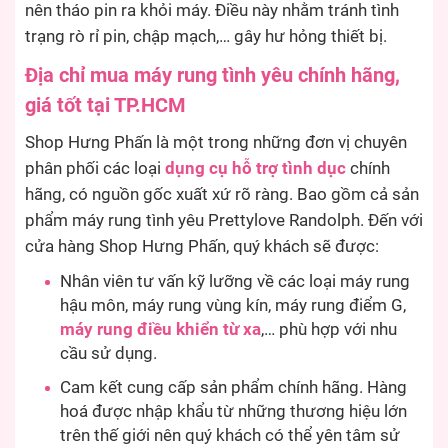
nên tháo pin ra khỏi máy. Điều này nhằm tránh tình
trạng rò rỉ pin, chập mạch,… gây hư hỏng thiết bị.
Địa chỉ mua máy rung tình yêu chính hãng,
giá tốt tại TP.HCM
Shop Hưng Phấn là một trong những đơn vị chuyên
phân phối các loại
dụng cụ hỗ trợ tình dục
chính
hãng, có nguồn gốc xuất xứ rõ ràng. Bao gồm cả sản
phẩm máy rung tình yêu Prettylove Randolph. Đến với
cửa hàng Shop Hưng Phấn, quý khách sẽ được:
Nhân viên tư vấn kỹ lưỡng về các loại máy rung
hậu môn, máy rung vùng kín, máy rung điểm G,
máy rung điều khiển từ xa
,
… phù hợp với nhu
cầu sử dụng.
Cam kết cung cấp sản phẩm chính hãng. Hàng
hoá được nhập khẩu từ những thương hiệu lớn
trên thế giới nên quý khách có thể yên tâm sử