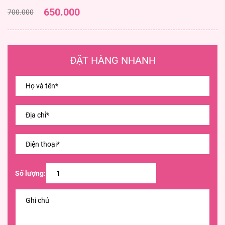
650.000
700.000
ĐẶT HÀNG NHANH
Số lượng: