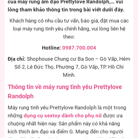
của máy rung âm đạo Prettylove Randolph,… vui
lòng tham khảo thông tin trong bài viết dưới đây.
Khách hàng có nhu cầu tư vấn, báo giá, đặt mua các
loại máy rung tình yêu chính hãng, vui lòng liên hệ
theo:
Hotline:
0987.700.004
Địa chỉ:
Shophouse Chung cư Ba Son – Gò Vấp, Hẻm
Số 2, Lê Đức Thọ, Phường 7, Gò Vấp, TP. Hồ Chí
Minh.
Thông tin về máy rung tình yêu Prettylove
Randolph
Máy rung tình yêu Prettylove Randolph là một trong
những
dụng cụ sextoy dành cho phụ nữ
được ưa
chuộng nhất hiện nay. Sản phẩm này có khả năng
kích thích âm đạo và điểm G. Mang đến cho người