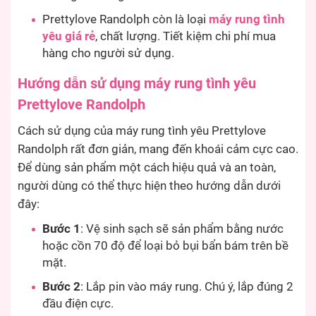
Prettylove Randolph còn là loại
máy rung tình
yêu giá rẻ
, chất lượng. Tiết kiệm chi phí mua
hàng cho người sử dụng.
Hướng dẫn sử dụng máy rung tình yêu
Prettylove Randolph
Cách sử dụng của máy rung tình yêu Prettylove
Randolph rất đơn giản, mang đến khoái cảm cực cao.
Để dùng sản phẩm một cách hiệu quả và an toàn,
người dùng có thể thực hiện theo hướng dẫn dưới
đây:
Bước 1
: Vệ sinh sạch sẽ sản phẩm bằng nước
hoặc cồn 70 độ để loại bỏ bụi bẩn bám trên bề
mặt.
Bước 2
: Lắp pin vào máy rung. Chú ý, lắp đúng 2
đầu điện cực.