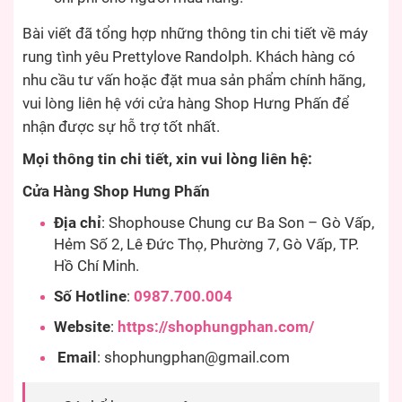
Bài viết đã tổng hợp những thông tin chi tiết về máy
rung tình yêu Prettylove Randolph. Khách hàng có
nhu cầu tư vấn hoặc đặt mua sản phẩm chính hãng,
vui lòng liên hệ với cửa hàng Shop Hưng Phấn để
nhận được sự hỗ trợ tốt nhất.
Mọi thông tin chi tiết, xin vui lòng liên hệ:
Cửa Hàng Shop Hưng Phấn
Địa chỉ
: Shophouse Chung cư Ba Son – Gò Vấp,
Hẻm Số 2, Lê Đức Thọ, Phường 7, Gò Vấp, TP.
Hồ Chí Minh.
Số Hotline
:
0987.700.004
Website
:
https://shophungphan.com/
Email
:
shophungphan@gmail.com