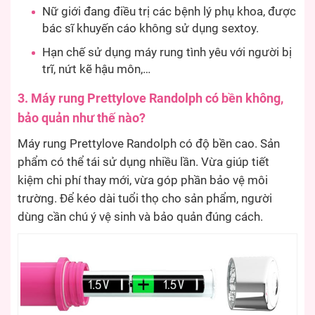
Nữ giới đang điều trị các bệnh lý phụ khoa, được
bác sĩ khuyến cáo không sử dụng sextoy.
Hạn chế sử dụng máy rung tình yêu với người bị
trĩ, nứt kẽ hậu môn,…
3. Máy rung Prettylove Randolph có bền không,
bảo quản như thế nào?
Máy rung Prettylove Randolph có độ bền cao. Sản
phẩm có thể tái sử dụng nhiều lần. Vừa giúp tiết
kiệm chi phí thay mới, vừa góp phần bảo vệ môi
trường. Để kéo dài tuổi thọ cho sản phẩm, người
dùng cần chú ý vệ sinh và bảo quản đúng cách.