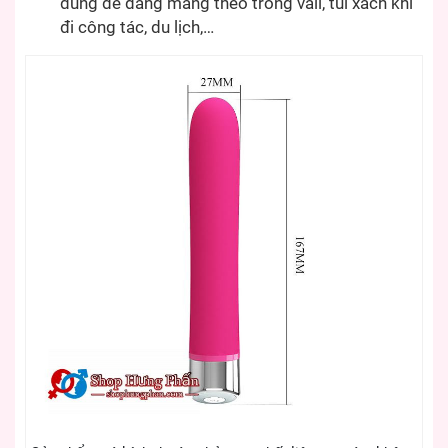
dùng dễ dàng mang theo trong vali, túi xách khi
đi công tác, du lịch,…