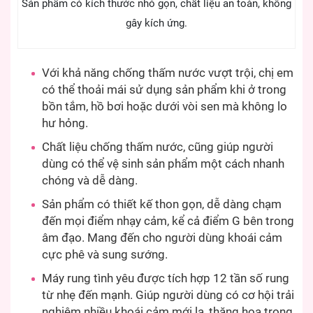
Sản phẩm có kích thước nhỏ gọn, chất liệu an toàn, không
gây kích ứng.
Với khả năng chống thấm nước vượt trội, chị em
có thể thoải mái sử dụng sản phẩm khi ở trong
bồn tắm, hồ bơi hoặc dưới vòi sen mà không lo
hư hỏng.
Chất liệu chống thấm nước, cũng giúp người
dùng có thể vệ sinh sản phẩm một cách nhanh
chóng và dễ dàng.
Sản phẩm có thiết kế thon gọn, dễ dàng chạm
đến mọi điểm nhạy cảm, kể cả điểm G bên trong
âm đạo. Mang đến cho người dùng khoái cảm
cực phê và sung sướng.
Máy rung tình yêu được tích hợp 12 tần số rung
từ nhẹ đến mạnh. Giúp người dùng có cơ hội trải
nghiệm nhiều khoái cảm mới lạ, thăng hoa trong