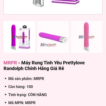
MRPR
-
Máy Rung Tình Yêu Prettylove
Randolph Chính Hãng Giá Rẻ
Mã sản phẩm: MRPR
Còn hàng: 100
Tình trạng: CÒN HÀNG
Mã MPN: MRPR