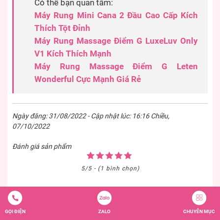
Có thể bạn quan tâm:
Máy Rung Mini Cana 2 Đầu Cao Cấp Kích
Thích Tột Đỉnh
Máy Rung Massage Điểm G LuxeLuv Only
V1 Kích Thích Mạnh
Máy Rung Massage Điểm G Leten
Wonderful Cực Mạnh Giá Rẻ
Ngày đăng: 31/08/2022 - Cập nhật lúc: 16:16 Chiều,
07/10/2022
Đánh giá sản phẩm
5/5 - (1 bình chọn)
Bình luận của bạn
GỌI ĐIỆN
ZALO
CHUYÊN MỤC