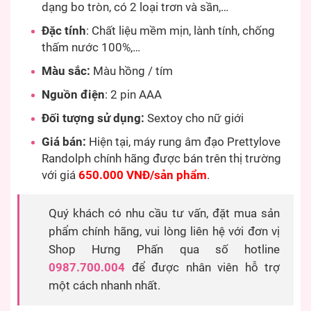
dạng bo tròn, có 2 loại trơn và sần,…
Đặc tính
: Chất liệu mềm mịn, lành tính, chống
thấm nước 100%,…
Màu sắc:
Màu hồng / tím
Nguồn điện
: 2 pin AAA
Đối tượng sử dụng:
Sextoy cho nữ giới
Giá bán:
Hiện tại, máy rung âm đạo Prettylove
Randolph chính hãng được bán trên thị trường
với giá
650.000 VNĐ/sản phẩm
.
Quý khách có nhu cầu tư vấn, đặt mua sản
phẩm chính hãng, vui lòng liên hệ với đơn vị
Shop Hưng Phấn qua số hotline
0987.700.004
để được nhân viên hỗ trợ
một cách nhanh nhất.