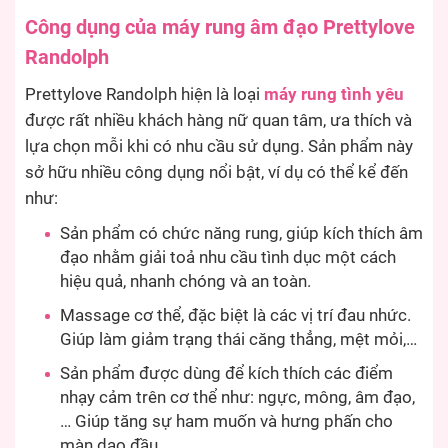
Công dụng của máy rung âm đạo Prettylove
Randolph
Prettylove Randolph hiện là loại
máy rung tình yêu
được rất nhiều khách hàng nữ quan tâm, ưa thích và
lựa chọn mỗi khi có nhu cầu sử dụng. Sản phẩm này
sở hữu nhiều công dụng nổi bật, ví dụ có thể kể đến
như:
Sản phẩm có chức năng rung, giúp kích thích âm
đạo nhằm giải toả nhu cầu tình dục một cách
hiệu quả, nhanh chóng và an toàn.
Massage cơ thể, đặc biệt là các vị trí đau nhức.
Giúp làm giảm trạng thái căng thẳng, mệt mỏi,…
Sản phẩm được dùng để kích thích các điểm
nhạy cảm trên cơ thể như: ngực, mông, âm đạo,
… Giúp tăng sự ham muốn và hưng phấn cho
màn dạo đầu.