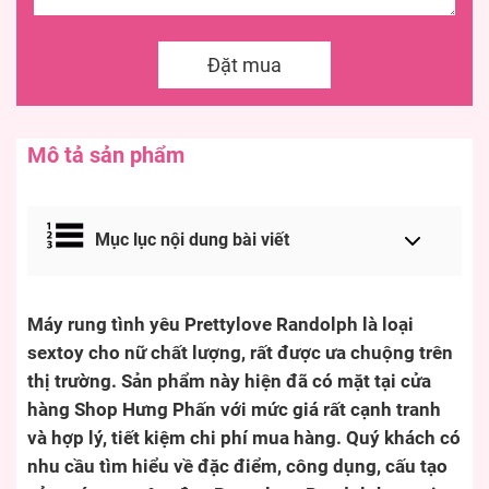
Đặt mua
Mô tả sản phẩm
Mục lục nội dung bài viết
Máy rung tình yêu Prettylove Randolph là loại
sextoy cho nữ chất lượng, rất được ưa chuộng trên
thị trường. Sản phẩm này hiện đã có mặt tại cửa
hàng Shop Hưng Phấn với mức giá rất cạnh tranh
và hợp lý, tiết kiệm chi phí mua hàng. Quý khách có
nhu cầu tìm hiểu về đặc điểm, công dụng, cấu tạo