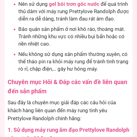
Nên sử dụng
gel bôi trơn gốc nước
để quá trình
thủ dâm với máy rung Prettylove Randolph được
diễn ra dễ dàng, tránh làm đau rát âm đạo.
Bảo quản sản phẩm ở nơi khô ráo, thoáng mát.
Tránh những khu vực có nhiều bụi bẩn hoặc có
nền nhiệt cao.
Nếu không sử dụng sản phẩm thường xuyên, có
thể tháo pin ra khỏi máy rung để tránh tình trạng
rò rỉ, chập điện,… gây hư hỏng máy.
Chuyên mục Hỏi & Đáp các vấn đề liên quan
đến sản phẩm
Sau đây là chuyên mục giải đáp các câu hỏi của
khách hàng liên quan đến máy rung tình yêu
Prettylove Randolph chính hãng:
1. Sử dụng máy rung âm đạo Prettylove Randolph