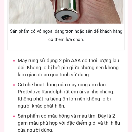
Sản phẩm có vỏ ngoài dạng trơn hoặc sần để khách hàng
có thêm lựa chọn.
Máy rung sử dụng 2 pin AAA có thời lượng lâu
dài. Không lo bị hết pin giữa chừng nên không
làm gián đoạn quá trình sử dụng.
Cơ chế hoạt động của máy rung âm đạo
Prettylove Randolph rất êm ái và nhẹ nhàng.
Không phát ra tiếng ồn lớn nên không lo bị
người khác phát hiện.
Sản phẩm có màu hồng và màu tím. Đây là 2
gam màu phù hợp với đặc điểm giới và thị hiếu
của người dùng.