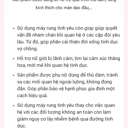
kích thích cho màn dạo đầu,…
Sử dụng máy rung tình yêu còn giúp giúp quyết
vấn đề nhàm chán khi quan hệ ở các cặp đôi yêu
lâu. Từ đó, góp phần cải thiện đời sống tình dục
vợ chồng.
Hỗ trợ nữ giới bị lãnh cảm, tìm lại cảm xúc thăng
hoa, mới mẻ khi quan hệ tình dục.
Sản phẩm được phụ nữ dùng để thủ dâm, tránh
xa các mối quan hệ ngoài luồng, không đúng
đắn. Góp phần bảo vệ hạnh phúc gia đình một
cách hiệu quả.
Sử dụng máy rung tình yêu thay cho việc quan
hệ với các đối tượng không an toàn còn làm
giảm nguy cơ lây nhiễm bệnh qua đường tình
dục.