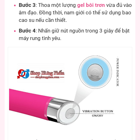
Bước 3
: Thoa một lượng
gel bôi trơn
vừa đủ vào
âm đạo. Đồng thời, nam giới có thể sử dụng bao
cao su nếu cần thiết.
Bước 4
: Nhấn giữ nút nguồn trong 3 giây để bật
máy rung tình yêu.