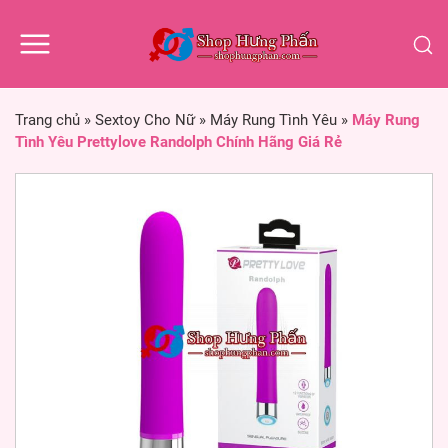
Trang chủ
»
Sextoy Cho Nữ
»
Máy Rung Tình Yêu
»
Máy Rung
Tình Yêu Prettylove Randolph Chính Hãng Giá Rẻ