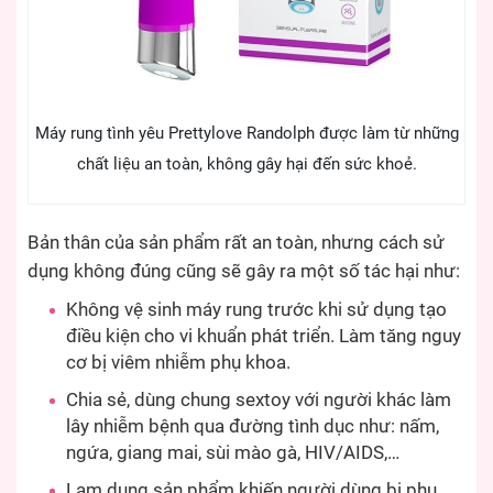
Máy rung tình yêu Prettylove Randolph được làm từ những
chất liệu an toàn, không gây hại đến sức khoẻ.
Bản thân của sản phẩm rất an toàn, nhưng cách sử
dụng không đúng cũng sẽ gây ra một số tác hại như:
Không vệ sinh máy rung trước khi sử dụng tạo
điều kiện cho vi khuẩn phát triển. Làm tăng nguy
cơ bị viêm nhiễm phụ khoa.
Chia sẻ, dùng chung sextoy với người khác làm
lây nhiễm bệnh qua đường tình dục như: nấm,
ngứa, giang mai, sùi mào gà, HIV/AIDS,…
Lạm dụng sản phẩm khiến người dùng bị phụ