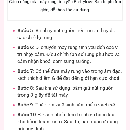
Cách dùng của máy rung tình yêu Prettylove Randolph đơn
giản, dễ thao tác sử dụng.
Bước 5
: Ấn nháy nút nguồn nếu muốn thay đổi
các chế độ rung.
Bước 6
: Di chuyển máy rung tình yêu đến các vị
trí nhạy cảm. Điều chỉnh tần số rung phù hợp và
cảm nhận khoái cảm sung sướng.
Bước 7
: Có thể đưa máy rung vào trong âm đạo,
kích thích điểm G để đạt đến giới hạn cực khoái.
Bước 8
: Sau khi sử dụng, bấm giữ nút nguồn
trong 3 giây để tắt máy.
Bước 9
: Tháo pin và ệ sinh sản phẩm sạch sẽ.
Bước 10
: Để sản phẩm khô tự nhiên hoặc lau
khô bằng khăn mềm. Sau đó, bảo quản ở đúng
nơi quy định.