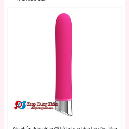
Sản phẩm được dùng để hỗ trợ quá trình thủ dâm, tăng