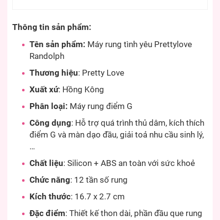
Thông tin sản phẩm:
Tên sản phẩm:
Máy rung tình yêu Prettylove
Randolph
Thương hiệu
: Pretty Love
Xuất xứ
: Hồng Kông
Phân loại:
Máy rung điểm G
Công dụng
: Hỗ trợ quá trình thủ dâm, kích thích
điểm G và màn dạo đầu, giải toả nhu cầu sinh lý,
…
Chất liệu
: Silicon + ABS an toàn với sức khoẻ
Chức năng
: 12 tần số rung
Kích thước
: 16.7 x 2.7 cm
Đặc điểm
: Thiết kế thon dài, phần đầu que rung