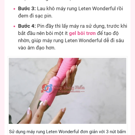
Bước 3:
Lau khô máy rung Leten Wonderful rồi
đem đi sạc pin.
Bước 4:
Pin đầy thì lấy máy ra sử dụng, trước khi
bắt đầu nên bôi một ít
gel bôi trơn
để tạo độ
nhờn, giúp máy rung Leten Wonderful dễ đi sâu
vào âm đạo hơn.
Sử dụng máy rung Leten Wonderful đơn giản với 3 nút bấm