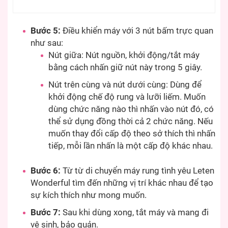
Bước 5:
Điều khiển máy với 3 nút bấm trực quan
như sau:
Nút giữa: Nút nguồn, khởi động/tắt máy
bằng cách nhấn giữ nút này trong 5 giây.
Nút trên cùng và nút dưới cùng: Dùng để
khởi động chế độ rung và lưỡi liếm. Muốn
dùng chức năng nào thì nhấn vào nút đó, có
thể sử dụng đồng thời cả 2 chức năng. Nếu
muốn thay đổi cấp độ theo sở thích thì nhấn
tiếp, mỗi lần nhấn là một cấp độ khác nhau.
Bước 6:
Từ từ di chuyển máy rung tình yêu Leten
Wonderful tìm đến những vị trí khác nhau để tạo
sự kích thích như mong muốn.
Bước 7:
Sau khi dùng xong, tắt máy và mang đi
vệ sinh, bảo quản.