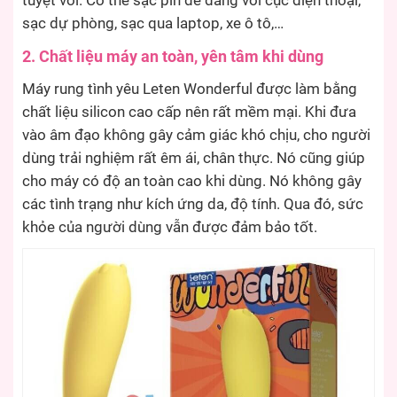
tuyệt vời. Có thể sạc pin dễ dàng với cục điện thoại,
sạc dự phòng, sạc qua laptop, xe ô tô,…
2. Chất liệu máy an toàn, yên tâm khi dùng
Máy rung tình yêu Leten Wonderful được làm bằng
chất liệu silicon cao cấp nên rất mềm mại. Khi đưa
vào âm đạo không gây cảm giác khó chịu, cho người
dùng trải nghiệm rất êm ái, chân thực. Nó cũng giúp
cho máy có độ an toàn cao khi dùng. Nó không gây
các tình trạng như kích ứng da, độ tính. Qua đó, sức
khỏe của người dùng vẫn được đảm bảo tốt.