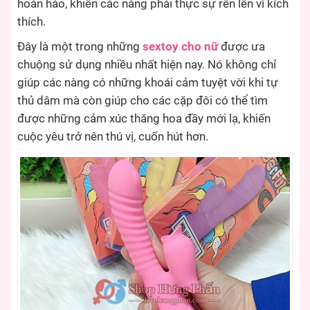
hoàn hảo, khiến các nàng phải thực sự rên lên vì kích
thích.
Đây là một trong những
sextoy cho nữ
được ưa
chuộng sử dụng nhiều nhất hiện nay. Nó không chỉ
giúp các nàng có những khoái cảm tuyệt vời khi tự
thủ dâm mà còn giúp cho các cặp đôi có thể tìm
được những cảm xúc thăng hoa đầy mới lạ, khiến
cuộc yêu trở nên thú vị, cuốn hút hơn.