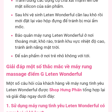
Tránh dùng các dụng cụ chà xát mạnh lên bề
mặt silicon của sản phẩm.
Sau khi vệ sinh Leten Wonderful cần lau khô rồi
mới đặt lại vào hộp đựng để tránh bị mùi ẩm
mốc.
Bảo quản máy rung Leten Wonderful ở nơi
thoáng mát, khô ráo, tránh khu vực nhiệt độ cao,
tránh ánh nắng mặt trời.
Để sản phẩm ở nơi trẻ nhỏ không với tới.
Giải đáp một số thắc mắc về máy rung
massage điểm G Leten Wonderful
Một số câu hỏi của khách hàng về máy rung tình yêu
Leten Wonderful được
Shop Hưng Phấn
tổng hợp lại
và giải đáp ngay dưới đây:
1. Sử dụng máy rung tình yêu Leten Wonderful có