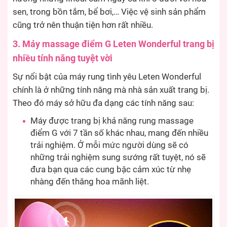
sen, trong bồn tắm, bể bơi,… Việc vệ sinh sản phẩm
cũng trở nên thuận tiện hơn rất nhiều.
3. Máy massage điểm G Leten Wonderful trang bị
nhiều tính năng tuyệt vời
Sự nổi bật của máy rung tình yêu Leten Wonderful
chính là ở những tính năng mà nhà sản xuất trang bị.
Theo đó máy sở hữu đa dạng các tính năng sau:
Máy được trang bị khả năng rung massage
điểm G với 7 tần số khác nhau, mang đến nhiều
trải nghiệm. Ở mỗi mức người dùng sẽ có
những trải nghiệm sung sướng rất tuyệt, nó sẽ
đưa bạn qua các cung bậc cảm xúc từ nhẹ
nhàng đến thăng hoa mãnh liệt.