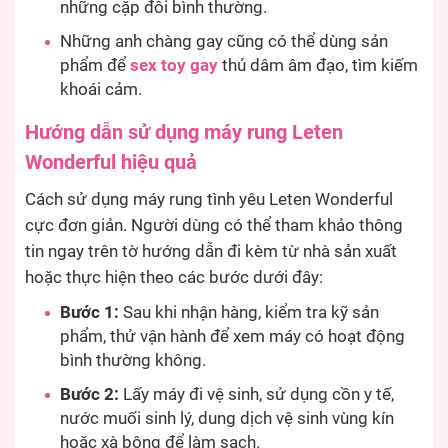
những cặp đôi bình thường.
Những anh chàng gay cũng có thể dùng sản
phẩm để
sex toy gay
thủ dâm âm đạo, tìm kiếm
khoái cảm.
Hướng dẫn sử dụng máy rung Leten
Wonderful hiệu quả
Cách sử dụng máy rung tình yêu Leten Wonderful
cực đơn giản. Người dùng có thể tham khảo thông
tin ngay trên tờ hướng dẫn đi kèm từ nhà sản xuất
hoặc thực hiện theo các bước dưới đây:
Bước 1:
Sau khi nhận hàng, kiểm tra kỹ sản
phẩm, thử vận hành để xem máy có hoạt động
bình thường không.
Bước 2:
Lấy máy đi vệ sinh, sử dụng cồn y tế,
nước muối sinh lý, dung dịch vệ sinh vùng kín
hoặc xà bông để làm sạch.