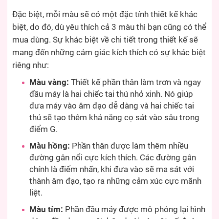
Đặc biệt, mỗi màu sẽ có một đặc tính thiết kế khác
biệt, do đó, dù yêu thích cả 3 màu thì bạn cũng có thể
mua dùng. Sự khác biệt về chi tiết trong thiết kế sẽ
mang đến những cảm giác kích thích có sự khác biệt
riêng như:
Màu vàng:
Thiết kế phần thân làm trơn và ngay
đầu máy là hai chiếc tai thú nhỏ xinh. Nó giúp
đưa máy vào âm đạo dễ dàng và hai chiếc tai
thú sẽ tạo thêm khả năng cọ sát vào sâu trong
điểm G.
Màu hồng:
Phần thân được làm thêm nhiều
đường gân nổi cực kích thích. Các đường gân
chính là điểm nhấn, khi đưa vào sẽ ma sát với
thành âm đạo, tạo ra những cảm xúc cực mãnh
liệt.
Màu tím:
Phần đầu máy được mô phỏng lại hình