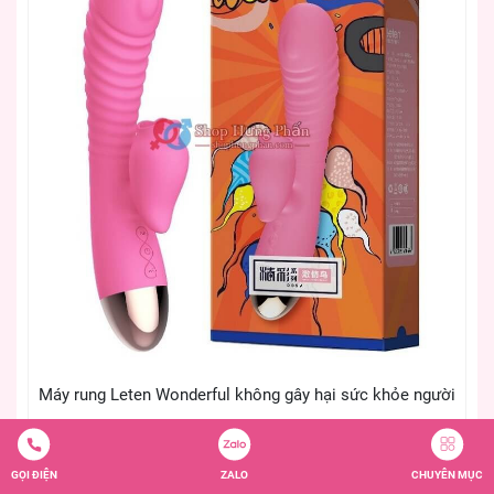
Máy rung Leten Wonderful không gây hại sức khỏe người
dùng
GỌI ĐIỆN
ZALO
CHUYÊN MỤC