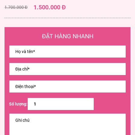
1.500.000 Đ
1.700.000 Đ
ĐẶT HÀNG NHANH
Số lượng: