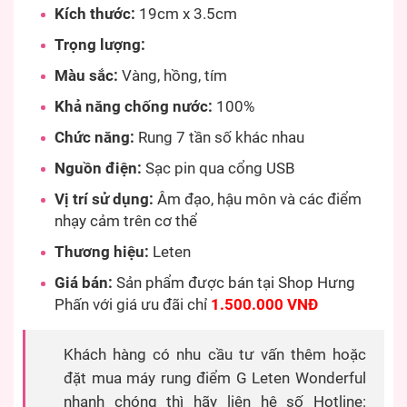
Kích thước:
19cm x 3.5cm
Trọng lượng:
Màu sắc:
Vàng, hồng, tím
Khả năng chống nước:
100%
Chức năng:
Rung 7 tần số khác nhau
Nguồn điện:
Sạc pin qua cổng USB
Vị trí sử dụng:
Âm đạo, hậu môn và các điểm
nhạy cảm trên cơ thể
Thương hiệu:
Leten
Giá bán:
Sản phẩm được bán tại Shop Hưng
Phấn với giá ưu đãi chỉ
1.500.000 VNĐ
Khách hàng có nhu cầu tư vấn thêm hoặc
đặt mua máy rung điểm G Leten Wonderful
nhanh chóng thì hãy liên hệ số Hotline: