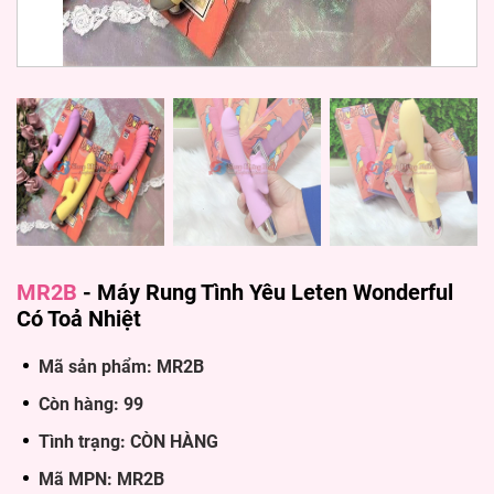
MR2B
-
Máy Rung Tình Yêu Leten Wonderful
Có Toả Nhiệt
Mã sản phẩm: MR2B
Còn hàng: 99
Tình trạng: CÒN HÀNG
Mã MPN: MR2B