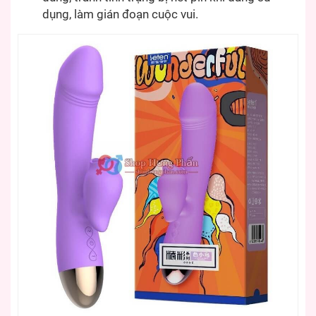
dụng, làm gián đoạn cuộc vui.