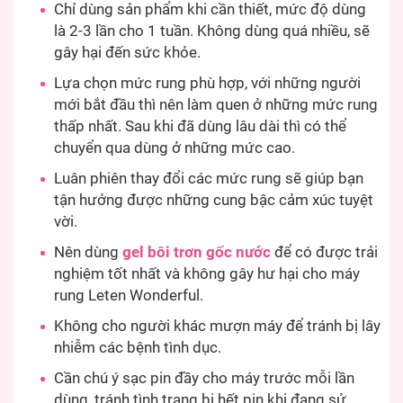
Chỉ dùng sản phẩm khi cần thiết, mức độ dùng
là 2-3 lần cho 1 tuần. Không dùng quá nhiều, sẽ
gây hại đến sức khỏe.
Lựa chọn mức rung phù hợp, với những người
mới bắt đầu thì nên làm quen ở những mức rung
thấp nhất. Sau khi đã dùng lâu dài thì có thể
chuyển qua dùng ở những mức cao.
Luân phiên thay đổi các mức rung sẽ giúp bạn
tận hưởng được những cung bậc cảm xúc tuyệt
vời.
Nên dùng
gel bôi trơn gốc nước
để có được trải
nghiệm tốt nhất và không gây hư hại cho máy
rung Leten Wonderful.
Không cho người khác mượn máy để tránh bị lây
nhiễm các bệnh tình dục.
Cần chú ý sạc pin đầy cho máy trước mỗi lần
dùng, tránh tình trạng bị hết pin khi đang sử