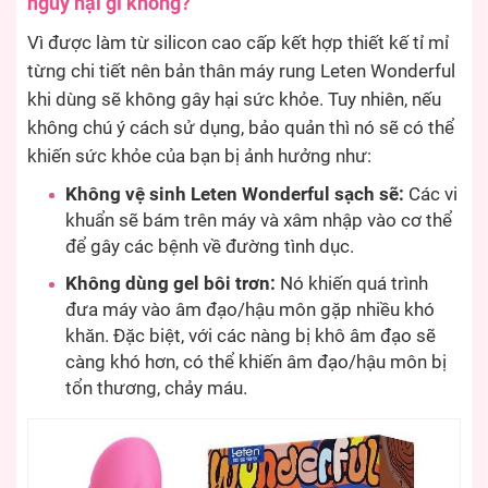
nguy hại gì không?
Vì được làm từ silicon cao cấp kết hợp thiết kế tỉ mỉ
từng chi tiết nên bản thân máy rung Leten Wonderful
khi dùng sẽ không gây hại sức khỏe. Tuy nhiên, nếu
không chú ý cách sử dụng, bảo quản thì nó sẽ có thể
khiến sức khỏe của bạn bị ảnh hưởng như:
Không vệ sinh Leten Wonderful sạch sẽ:
Các vi
khuẩn sẽ bám trên máy và xâm nhập vào cơ thể
để gây các bệnh về đường tình dục.
Không dùng gel bôi trơn:
Nó khiến quá trình
đưa máy vào âm đạo/hậu môn gặp nhiều khó
khăn. Đặc biệt, với các nàng bị khô âm đạo sẽ
càng khó hơn, có thể khiến âm đạo/hậu môn bị
tổn thương, chảy máu.