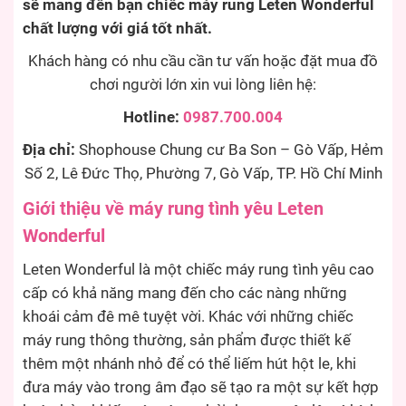
sẽ mang đến bạn chiếc máy rung Leten Wonderful
chất lượng với giá tốt nhất.
Khách hàng có nhu cầu cần tư vấn hoặc đặt mua đồ
chơi người lớn xin vui lòng liên hệ:
Hotline:
0987.700.004
Địa chỉ:
Shophouse Chung cư Ba Son – Gò Vấp, Hẻm
Số 2, Lê Đức Thọ, Phường 7, Gò Vấp, TP. Hồ Chí Minh
Giới thiệu về máy rung tình yêu Leten
Wonderful
Leten Wonderful là một chiếc máy rung tình yêu cao
cấp có khả năng mang đến cho các nàng những
khoái cảm đê mê tuyệt vời. Khác với những chiếc
máy rung thông thường, sản phẩm được thiết kế
thêm một nhánh nhỏ để có thể liếm hút hột le, khi
đưa máy vào trong âm đạo sẽ tạo ra một sự kết hợp