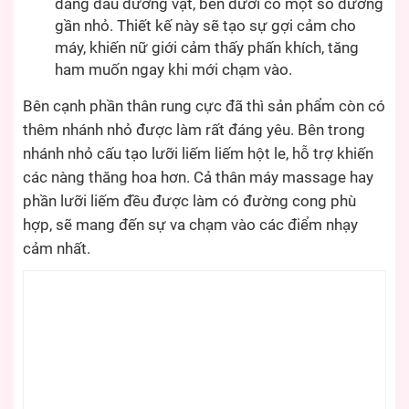
dáng đầu dương vật, bên dưới có một số đường
gần nhỏ. Thiết kế này sẽ tạo sự gợi cảm cho
máy, khiến nữ giới cảm thấy phấn khích, tăng
ham muốn ngay khi mới chạm vào.
Bên cạnh phần thân rung cực đã thì sản phẩm còn có
thêm nhánh nhỏ được làm rất đáng yêu. Bên trong
nhánh nhỏ cấu tạo lưỡi liếm liếm hột le, hỗ trợ khiến
các nàng thăng hoa hơn. Cả thân máy massage hay
phần lưỡi liếm đều được làm có đường cong phù
hợp, sẽ mang đến sự va chạm vào các điểm nhạy
cảm nhất.