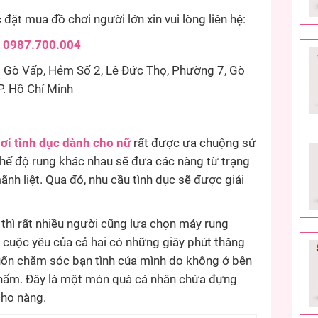
ặt mua đồ chơi người lớn xin vui lòng liên hệ:
:
0987.700.004
Gò Vấp, Hẻm Số 2, Lê Đức Thọ, Phường 7, Gò
P. Hồ Chí Minh
ơi tình dục dành cho nữ
rất được ưa chuộng sử
hế độ rung khác nhau sẽ đưa các nàng từ trạng
h liệt. Qua đó, nhu cầu tình dục sẽ được giải
thì rất nhiều người cũng lựa chọn máy rung
 cuộc yêu của cả hai có những giây phút thăng
muốn chăm sóc bạn tình của mình do không ở bên
hẩm. Đây là một món quà cá nhân chứa đựng
ho nàng.