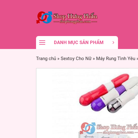
DANH MỤC SẢN PHẨM
Trang chủ
»
Sextoy Cho Nữ
»
Máy Rung Tình Yêu