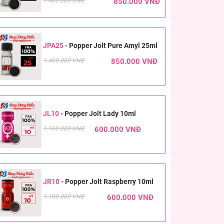
1.400.000 VNĐ
850.000 VNĐ
JPA25
-
Popper Jolt Pure Amyl 25ml
1.400.000 VNĐ
850.000 VNĐ
JL10
-
Popper Jolt Lady 10ml
1.100.000 VNĐ
600.000 VNĐ
JR10
-
Popper Jolt Raspberry 10ml
1.100.000 VNĐ
600.000 VNĐ