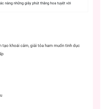
c nàng những giây phút thăng hoa tuyệt vời
 tạo khoái cảm, giải tỏa ham muốn tình dục
ấp
au