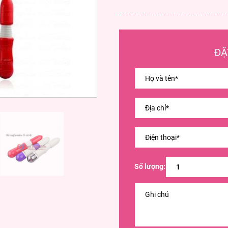
ĐẶ
Số lượng: