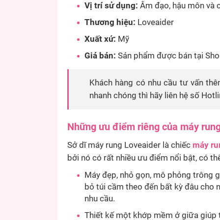
Vị trí sử dụng:
Âm đạo, hậu môn và c
Thương hiệu:
Loveaider
Xuất xứ:
Mỹ
Giá bán:
Sản phẩm được bán tại Shop
Khách hàng có nhu cầu tư vấn thê
nhanh chóng thì hãy liên hệ số Hotl
Những ưu điểm riêng của máy rung
Sở dĩ máy rung Loveaider là chiếc
máy ru
bởi nó có rất nhiều ưu điểm nổi bật, có th
Máy đẹp, nhỏ gọn, mô phỏng trông g
bỏ túi cầm theo đến bất kỳ đâu cho n
nhu cầu.
Thiết kế một khớp mềm ở giữa giúp t