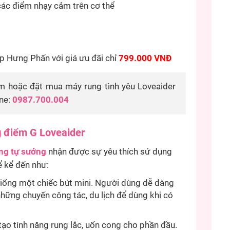
ác điểm nhạy cảm trên cơ thể
 Hưng Phấn với giá ưu đãi chỉ
799.000 VNĐ
m hoặc đặt mua máy rung tình yêu Loveaider
ine:
0987.700.004
 điểm G Loveaider
ng tự sướng
nhận được sự yêu thích sử dụng
ể kể đến như:
iống một chiếc bút mini. Người dùng dễ dàng
hững chuyến công tác, du lịch để dùng khi có
ạo tính năng rung lắc, uốn cong cho phần đầu.