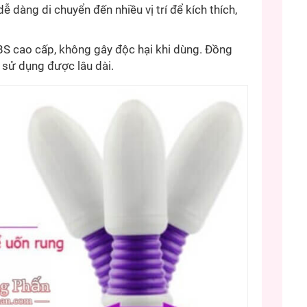
 dàng di chuyển đến nhiều vị trí để kích thích,
ABS cao cấp, không gây độc hại khi dùng. Đồng
 sử dụng được lâu dài.