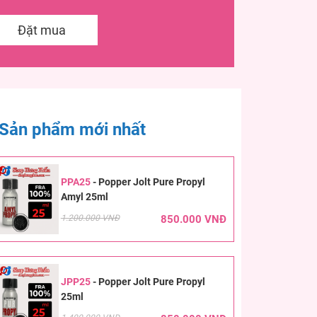
Đặt mua
Sản phẩm mới nhất
PPA25
-
Popper Jolt Pure Propyl
Amyl 25ml
1.200.000 VNĐ
850.000 VNĐ
JPP25
-
Popper Jolt Pure Propyl
25ml