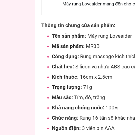
Máy rung Loveaider mang đến cho cá
Thông tin chung của sản phẩm:
Tên sản phẩm:
Máy rung Loveaider
Mã sản phẩm:
MR3B
Công dụng:
Rung massage kích thích
Chất liệu:
Silicon và nhựa ABS cao c
Kích thước:
16cm x 2.5cm
Trọng lượng:
71g
Màu sắc:
Tím, đỏ, trắng
Khả năng chống nước:
100%
Chức năng:
Rung 16 tần số khác nh
Nguồn điện:
3 viên pin AAA