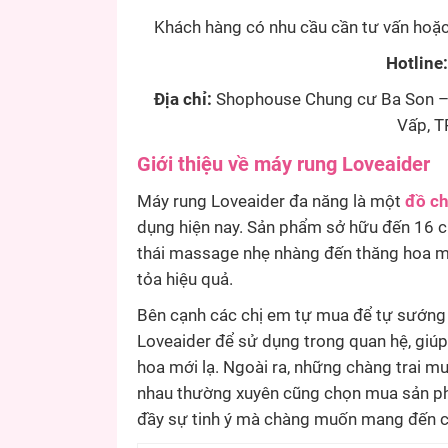
Khách hàng có nhu cầu cần tư vấn hoặc đ
Hotline
Địa chỉ:
Shophouse Chung cư Ba Son – 
Vấp, T
Giới thiệu về máy rung Loveaider
Máy rung Loveaider đa năng là một
đồ ch
dụng hiện nay. Sản phẩm sở hữu đến 16 c
thái massage nhẹ nhàng đến thăng hoa mãn
tỏa hiệu quả.
Bên cạnh các chị em tự mua để tự sướng 
Loveaider để sử dụng trong quan hệ, giúp
hoa mới lạ. Ngoài ra, những chàng trai 
nhau thường xuyên cũng chọn mua sản p
đầy sự tinh ý mà chàng muốn mang đến c