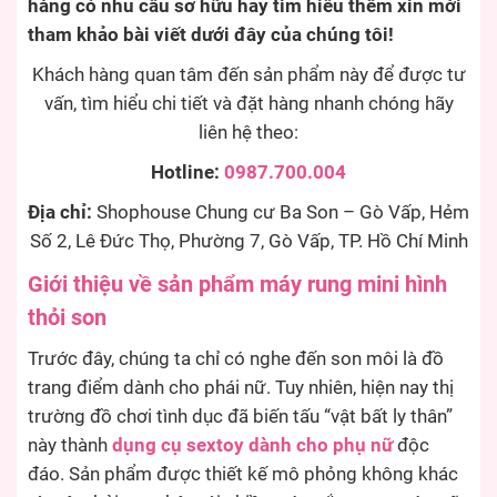
hàng có nhu cầu sở hữu hay tìm hiểu thêm xin mời
tham khảo bài viết dưới đây của chúng tôi!
Khách hàng quan tâm đến sản phẩm này để được tư
vấn, tìm hiểu chi tiết và đặt hàng nhanh chóng hãy
liên hệ theo:
Hotline:
0987.700.004
Địa chỉ:
Shophouse Chung cư Ba Son – Gò Vấp, Hẻm
Số 2, Lê Đức Thọ, Phường 7, Gò Vấp, TP. Hồ Chí Minh
Giới thiệu về sản phẩm máy rung mini hình
thỏi son
Trước đây, chúng ta chỉ có nghe đến son môi là đồ
trang điểm dành cho phái nữ. Tuy nhiên, hiện nay thị
trường đồ chơi tình dục đã biến tấu “vật bất ly thân”
này thành
dụng cụ sextoy dành cho phụ nữ
độc
đáo. Sản phẩm được thiết kế mô phỏng không khác