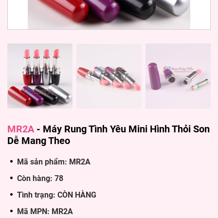
MR2A
-
Máy Rung Tình Yêu Mini Hình Thỏi Son
Dễ Mang Theo
Mã sản phẩm: MR2A
Còn hàng: 78
Tình trạng: CÒN HÀNG
Mã MPN: MR2A