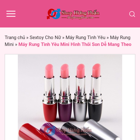
Trang chủ
»
Sextoy Cho Nữ
»
Máy Rung Tình Yêu
»
Máy Rung
Mini
»
Máy Rung Tình Yêu Mini Hình Thỏi Son Dễ Mang Theo