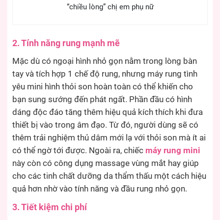
“chiều lòng” chị em phụ nữ
2. Tính năng rung mạnh mẽ
Mặc dù có ngoại hình nhỏ gọn nằm trong lòng bàn
tay và tích hợp 1 chế độ rung, nhưng máy rung tình
yêu mini hình thỏi son hoàn toàn có thể khiến cho
bạn sung sướng đến phát ngất. Phần đầu có hình
dáng độc đáo tăng thêm hiệu quả kích thích khi đưa
thiết bị vào trong âm đạo. Từ đó, người dùng sẽ có
thêm trải nghiệm thủ dâm mới lạ với thỏi son mà ít ai
có thể ngờ tới được. Ngoài ra, chiếc
máy rung mini
này còn có công dụng massage vùng mắt hay giúp
cho các tinh chất dưỡng da thẩm thấu một cách hiệu
quả hơn nhờ vào tính năng và đầu rung nhỏ gọn.
3. Tiết kiệm chi phí