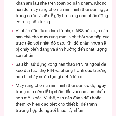
khăn ẩm lau nhẹ trên toàn bộ sản phẩm. Không
nên để máy rung cho nữ mini hình thỏi son ngập
trong nước vì sẽ dễ gây hư hỏng cho phần động
cơ rung bên trong
Vì phần đầu được làm từ nhựa ABS nên bạn cần
hạn chế cho máy rung mini hình thỏi son tiếp xúc
trực tiếp với nhiệt độ cao. Khi đó phần nhựa sẽ
bị chảy biến dạng và ảnh hưởng đến chất lượng
sản phẩm
Sau khi sử dụng xong nên tháo PIN ra ngoài để
kéo dài tuổi thọ PIN và phòng tránh các trường
hợp bị chảy nước tạo gỉ sét ở lò xo
Máy rung cho nữ mini hình thỏi son có độ nguỵ
trang cao nên dễ bị nhầm lẫn với các sản phẩm
son môi khác. Vì thế, bạn nên đánh dấu hoặc
thêm ký hiệu đặc biệt cho thiết bị để tránh
trường hợp để người khác lấy nhầm