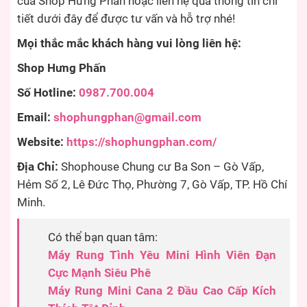
của Shop Hưng Phấn hoặc liên hệ qua thông tin chi
tiết dưới đây để được tư vấn và hỗ trợ nhé!
Mọi thắc mắc khách hàng vui lòng liên hệ:
Shop Hưng Phấn
Số Hotline:
0987.700.004
Email:
shophungphan@gmail.com
Website:
https://shophungphan.com/
Địa Chỉ:
Shophouse Chung cư Ba Son – Gò Vấp,
Hẻm Số 2, Lê Đức Thọ, Phường 7, Gò Vấp, TP. Hồ Chí
Minh.
Có thể bạn quan tâm:
Máy Rung Tình Yêu Mini Hình Viên Đạn
Cực Mạnh Siêu Phê
Máy Rung Mini Cana 2 Đầu Cao Cấp Kích