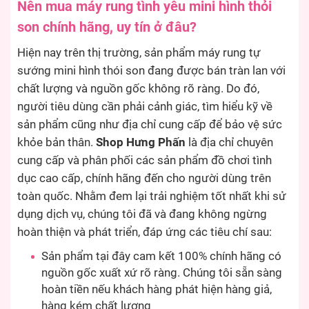
Nên mua máy rung tình yêu mini hình thỏi
son chính hãng, uy tín ở đâu?
Hiện nay trên thị trường, sản phẩm máy rung tự
sướng mini hình thói son đang được bán tràn lan với
chất lượng và nguồn gốc không rõ ràng. Do đó,
người tiêu dùng cần phải cảnh giác, tìm hiểu kỹ về
sản phẩm cũng như địa chỉ cung cấp để bảo vệ sức
khỏe bản thân.
Shop Hưng Phấn
là địa chỉ chuyên
cung cấp và phân phối các sản phẩm đồ chơi tình
dục cao cấp, chính hãng đến cho người dùng trên
toàn quốc. Nhằm đem lại trải nghiệm tốt nhất khi sử
dụng dịch vụ, chúng tôi đã và đang không ngừng
hoàn thiện và phát triển, đáp ứng các tiêu chí sau:
Sản phẩm tại đây cam kết 100% chính hãng có
nguồn gốc xuất xứ rõ ràng. Chúng tôi sẵn sàng
hoàn tiền nếu khách hàng phát hiện hàng giả,
hàng kém chất lượng