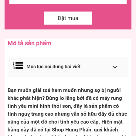
Đặt mua
Mô tả sản phẩm
Mục lục nội dung bài viết
Bạn muốn giải toả ham muốn nhưng sợ bị người
khác phát hiện? Đừng lo lắng bởi đã có máy rung
tình yêu mini hình thỏi son, đây là sản phẩm có
tính nguỵ trang cao nhưng vẫn sở hữu đầy đủ chức
năng của một đồ chơi tình yêu cao cấp. Hiện mặt
hàng này đã có tại Shop Hưng Phấn, quý khách