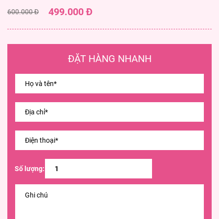
499.000 Đ
600.000 Đ
ĐẶT HÀNG NHANH
Số lượng: