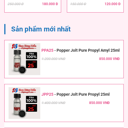
250.000 Đ
180.000 Đ
150.000 Đ
120.000 Đ
Sản phẩm mới nhất
PPA25
-
Popper Jolt Pure Propyl Amyl 25ml
1.200.000 VNĐ
850.000 VNĐ
JPP25
-
Popper Jolt Pure Propyl 25ml
1.400.000 VNĐ
850.000 VNĐ