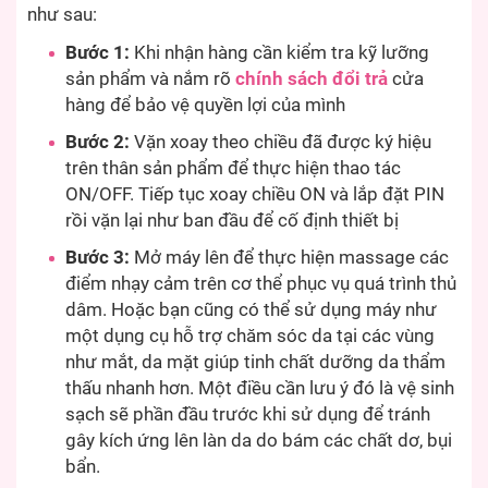
như sau:
Bước 1:
Khi nhận hàng cần kiểm tra kỹ lưỡng
sản phẩm và nắm rõ
chính sách đổi trả
cửa
hàng để bảo vệ quyền lợi của mình
Bước 2:
Vặn xoay theo chiều đã được ký hiệu
trên thân sản phẩm để thực hiện thao tác
ON/OFF. Tiếp tục xoay chiều ON và lắp đặt PIN
rồi vặn lại như ban đầu để cố định thiết bị
Bước 3:
Mở máy lên để thực hiện massage các
điểm nhạy cảm trên cơ thể phục vụ quá trình thủ
dâm. Hoặc bạn cũng có thể sử dụng máy như
một dụng cụ hỗ trợ chăm sóc da tại các vùng
như mắt, da mặt giúp tinh chất dưỡng da thẩm
thấu nhanh hơn. Một điều cần lưu ý đó là vệ sinh
sạch sẽ phần đầu trước khi sử dụng để tránh
gây kích ứng lên làn da do bám các chất dơ, bụi
bẩn.