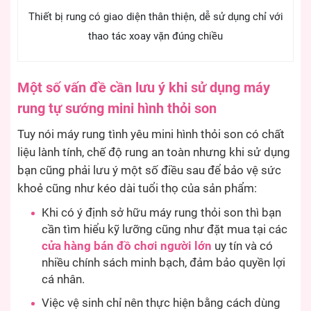
Thiết bị rung có giao diện thân thiện, dễ sử dụng chỉ với
thao tác xoay vặn đúng chiều
Một số vấn đề cần lưu ý khi sử dụng máy
rung tự sướng mini hình thỏi son
Tuy nói máy rung tình yêu mini hình thỏi son có chất
liệu lành tính, chế độ rung an toàn nhưng khi sử dụng
bạn cũng phải lưu ý một số điều sau để bảo vệ sức
khoẻ cũng như kéo dài tuổi thọ của sản phẩm:
Khi có ý định sở hữu máy rung thỏi son thì bạn
cần tìm hiểu kỹ lưỡng cũng như đặt mua tại các
cửa hàng bán đồ chơi người lớn
uy tín và có
nhiều chính sách minh bạch, đảm bảo quyền lợi
cá nhân.
Việc vệ sinh chỉ nên thực hiện bằng cách dùng