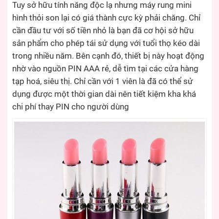
Tuy sở hữu tính năng độc lạ nhưng máy rung mini
hình thỏi son lại có giá thành cực kỳ phải chăng. Chỉ
cần đầu tư với số tiền nhỏ là bạn đã cơ hội sở hữu
sản phẩm cho phép tái sử dụng với tuổi thọ kéo dài
trong nhiều năm. Bên cạnh đó, thiết bị này hoạt động
nhờ vào nguồn PIN AAA rẻ, dễ tìm tại các cửa hàng
tạp hoá, siêu thị. Chỉ cần với 1 viên là đã có thể sử
dụng được một thời gian dài nên tiết kiệm kha khá
chi phí thay PIN cho người dùng