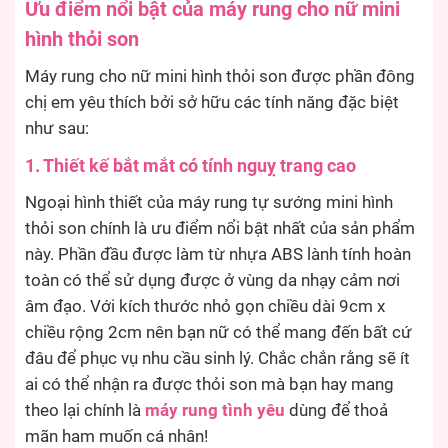
Ưu điểm nổi bật của máy rung cho nữ mini
hình thỏi son
Máy rung cho nữ mini hình thỏi son được phần đông
chị em yêu thích bởi sở hữu các tính năng đặc biệt
như sau:
1. Thiết kế bắt mắt có tính nguỵ trang cao
Ngoại hình thiết của máy rung tự sướng mini hình
thỏi son chính là ưu điểm nổi bật nhất của sản phẩm
này. Phần đầu được làm từ nhựa ABS lành tính hoàn
toàn có thể sử dụng được ở vùng da nhạy cảm nơi
âm đạo. Với kích thước nhỏ gọn chiều dài 9cm x
chiều rộng 2cm nên bạn nữ có thể mang đến bất cứ
đâu để phục vụ nhu cầu sinh lý. Chắc chắn rằng sẽ ít
ai có thể nhận ra được thỏi son mà bạn hay mang
theo lại chính là
máy rung tình yêu
dùng để thoả
mãn ham muốn cá nhân!