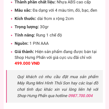
Thành phần chất liệu:
Nhựa ABS cao cấp
Màu sắc:
Đa dạng với 4 màu tím, đỏ, bạc, đen
Kích thước:
dài 9cm x rộng 2cm
Trọng lượng:
30gr
Tính năng:
Rung 1 chế độ
Nguồn:
1 PIN AAA
Giá thành:
Hiện sản phẩm đang được bán tại
Shop Hưng Phấn với giá cực ưu đãi chỉ với
499.000 VNĐ
Quý khách có nhu cầu đặt mua sản phẩm
Máy Rung Mini Hình Thỏi Son hay các loại đồ
chơi tình dục khác xin vui lòng liên hệ với
Shop Hưng Phấn qua hotline
0987.700.004