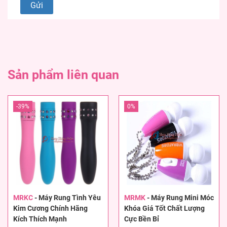
Sản phẩm liên quan
-39%
0%
MRKC
-
Máy Rung Tình Yêu
MRMK
-
Máy Rung Mini Móc
Kim Cương Chính Hãng
Khóa Giá Tốt Chất Lượng
Kích Thích Mạnh
Cực Bền Bỉ