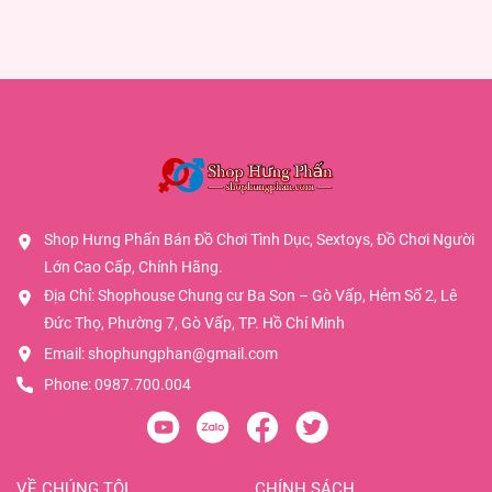
Shop Hưng Phấn Bán Đồ Chơi Tình Dục, Sextoys, Đồ Chơi Người
Lớn Cao Cấp, Chính Hãng.
Địa Chỉ: Shophouse Chung cư Ba Son – Gò Vấp, Hẻm Số 2, Lê
Đức Thọ, Phường 7, Gò Vấp, TP. Hồ Chí Minh
Email:
shophungphan@gmail.com
Phone:
0987.700.004
VỀ CHÚNG TÔI
CHÍNH SÁCH