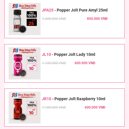
JPA25
-
Popper Jolt Pure Amyl 25ml
1.400.000 VNĐ
850.000 VNĐ
JL10
-
Popper Jolt Lady 10ml
1.100.000 VNĐ
600.000 VNĐ
JR10
-
Popper Jolt Raspberry 10ml
1.100.000 VNĐ
600.000 VNĐ