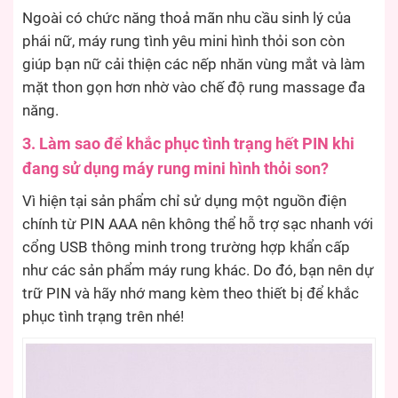
Ngoài có chức năng thoả mãn nhu cầu sinh lý của
phái nữ, máy rung tình yêu mini hình thỏi son còn
giúp bạn nữ cải thiện các nếp nhăn vùng mắt và làm
mặt thon gọn hơn nhờ vào chế độ rung massage đa
năng.
3. Làm sao để khắc phục tình trạng hết PIN khi
đang sử dụng máy rung mini hình thỏi son?
Vì hiện tại sản phẩm chỉ sử dụng một nguồn điện
chính từ PIN AAA nên không thể hỗ trợ sạc nhanh với
cổng USB thông minh trong trường hợp khẩn cấp
như các sản phẩm máy rung khác. Do đó, bạn nên dự
trữ PIN và hãy nhớ mang kèm theo thiết bị để khắc
phục tình trạng trên nhé!