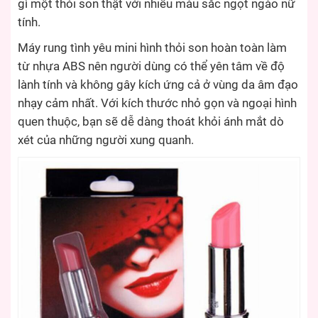
gì một thỏi son thật với nhiều màu sắc ngọt ngào nữ
tính.
Máy rung tình yêu mini hình thỏi son hoàn toàn làm
từ nhựa ABS nên người dùng có thể yên tâm về độ
lành tính và không gây kích ứng cả ở vùng da âm đạo
nhạy cảm nhất. Với kích thước nhỏ gọn và ngoại hình
quen thuộc, bạn sẽ dễ dàng thoát khỏi ánh mắt dò
xét của những người xung quanh.