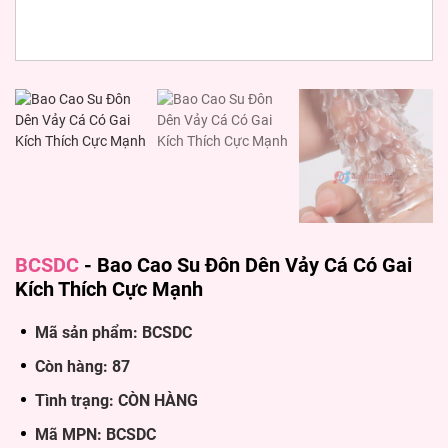
BCSDC
-
Bao Cao Su Đôn Dên Vảy Cá Có Gai
Kích Thích Cực Mạnh
Mã sản phẩm: BCSDC
Còn hàng: 87
Tình trạng: CÒN HÀNG
Mã MPN: BCSDC