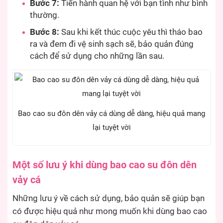
Bước 7:
Tiến hành quan hệ với bạn tình như bình
thường.
Bước 8:
Sau khi kết thúc cuộc yêu thì tháo bao
ra và đem đi vệ sinh sạch sẽ, bảo quản đúng
cách để sử dụng cho những lần sau.
Bao cao su đôn dên vảy cá dùng dễ dàng, hiệu quả mang
lại tuyệt vời
Một số lưu ý khi dùng bao cao su đôn dên
vảy cá
Những lưu ý về cách sử dụng, bảo quản sẽ giúp bạn
có được hiệu quả như mong muốn khi dùng bao cao