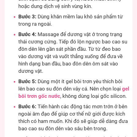
hoặc dung dịch vệ sinh vùng kín.
Bước 3:
Dùng khăn mềm lau khô sản phẩm từ
trong ra ngoài.
Bước 4:
Massage để dương vật ở trong trạng
thái cương cứng. Tiếp đó lộn ngược bao cao su
đôn dên lên gần sát phần đầu. Từ từ đeo bao
vào dương vật và vuốt thẳng xuống để đưa về
hình dạng ban đầu, bao đôn dên ôm sát vào
dương vật.
Bước 5:
Dùng một ít gel bôi trơn yêu thích bôi
lên bao cao su đôn dên vảy cá. Nên chọn loại
gel
bôi trơn gốc nước
, không dùng loại gốc silicon.
Bước 6:
Tiến hành các động tác mơn trớn ở bên
ngoài âm đạo để giúp cơ thể nữ giới được kích
thích có ham muốn. Khi đó sẽ giúp dễ dàng đưa
bao cao su đôn dên vào sâu bên trong.