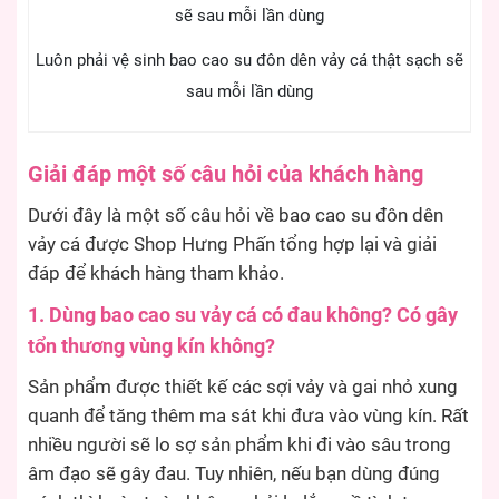
Luôn phải vệ sinh bao cao su đôn dên vảy cá thật sạch sẽ
sau mỗi lần dùng
Giải đáp một số câu hỏi của khách hàng
Dưới đây là một số câu hỏi về bao cao su đôn dên
vảy cá được Shop Hưng Phấn tổng hợp lại và giải
đáp để khách hàng tham khảo.
1. Dùng bao cao su vảy cá có đau không? Có gây
tổn thương vùng kín không?
Sản phẩm được thiết kế các sợi vảy và gai nhỏ xung
quanh để tăng thêm ma sát khi đưa vào vùng kín. Rất
nhiều người sẽ lo sợ sản phẩm khi đi vào sâu trong
âm đạo sẽ gây đau. Tuy nhiên, nếu bạn dùng đúng