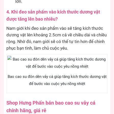
lớn.
4. Khi đeo sản phẩm vào kích thước dương vật
được tăng lên bao nhiêu?
Nam giới khi đeo sản phẩm vào sẽ tăng kích thước
dương vật lên khoảng 2.5cm cả về chiều dài và chiều
rộng. Nhờ đó, nam giới sẽ có thể tự tin hơn để chinh
phục bạn tình, làm chủ cuộc yêu.
Bao cao su đôn dên vảy cá giúp tăng kích thước dương vật
để bước vào cuộc yêu nồng nhiệt
Shop Hưng Phấn bán bao cao su vảy cá
chính hãng, giá rẻ