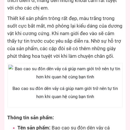
thích điểm G, mang đến những khoái cảm rất tuyệt
vời cho các chị em.
Thiết kế sản phẩm trông rất đẹp, màu trắng trong
suốt cực bắt mắt, mô phỏng lại kiểu dáng của dương
vật khi cương cứng. Khi nam giới đeo vào sẽ cảm
thấy tự tin trước cuộc yêu sắp diễn ra. Nhờ sự hỗ trợ
của sản phẩm, các cặp đôi sẽ có thêm những giây
phút thăng hoa tuyệt vời khi làm chuyện chăn gối.
Bao cao su đôn dên vảy cá giúp nam giới trở nên tự tin
hơn khi quan hệ cùng bạn tình
Thông tin sản phẩm:
Tên sản phẩm:
Bao cao su đôn dên vảy cá