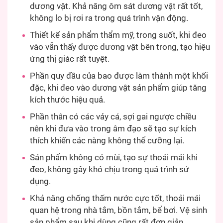
dương vật. Khả năng ôm sát dương vật rất tốt,
không lo bị rơi ra trong quá trình vận động.
Thiết kế sản phẩm thẩm mỹ, trong suốt, khi đeo
vào vẫn thấy được dương vật bên trong, tạo hiệu
ứng thị giác rất tuyệt.
Phần quy đầu của bao được làm thành một khối
đặc, khi đeo vào dương vật sản phẩm giúp tăng
kích thước hiệu quả.
Phần thân có các vảy cá, sợi gai ngược chiều
nên khi đưa vào trong âm đạo sẽ tạo sự kích
thích khiến các nàng không thể cưỡng lại.
Sản phẩm không có mùi, tạo sự thoải mái khi
đeo, không gây khó chịu trong quá trình sử
dụng.
Khả năng chống thấm nước cực tốt, thoải mái
quan hệ trong nhà tắm, bồn tắm, bể bơi. Vệ sinh
sản phẩm sau khi dùng cũng rất đơn giản.