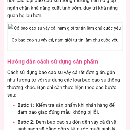
hơn các loại bao cao su thông thường nên nó giúp
ngăn chặn khả năng xuất tinh sớm, duy trì khả năng
quan hệ lâu hơn.
Có bao cao su vảy cá, nam giới tự tin làm chủ cuộc yêu
Hướng dẫn cách sử dụng sản phẩm
Cách sử dụng bao cao su vảy cá rất đơn giản, gần
như tương tự với sử dụng các loại bao cao su thông
thường khác. Bạn chỉ cần thực hiện theo các bước
sau:
Bước 1:
Kiểm tra sản phẩm khi nhận hàng để
đảm bảo giao đúng mẫu, không bị lỗi.
Bước 2:
Đem bao cao su đôn dên vảy cá đi vệ
sinh sạch sẽ bằng cồn y tế, nước muối sinh lý