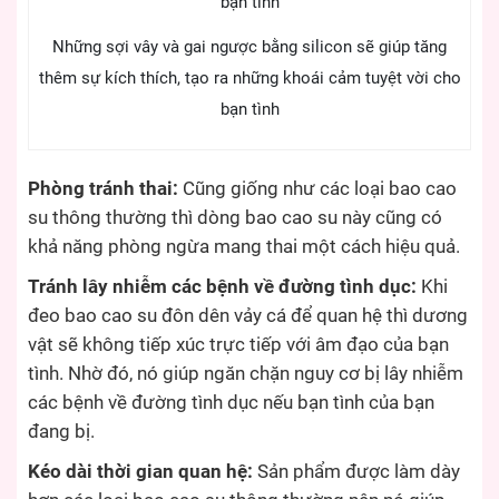
Những sợi vây và gai ngược bằng silicon sẽ giúp tăng
thêm sự kích thích, tạo ra những khoái cảm tuyệt vời cho
bạn tình
Phòng tránh thai:
Cũng giống như các loại bao cao
su thông thường thì dòng bao cao su này cũng có
khả năng phòng ngừa mang thai một cách hiệu quả.
Tránh lây nhiễm các bệnh về đường tình dục:
Khi
đeo bao cao su đôn dên vảy cá để quan hệ thì dương
vật sẽ không tiếp xúc trực tiếp với âm đạo của bạn
tình. Nhờ đó, nó giúp ngăn chặn nguy cơ bị lây nhiễm
các bệnh về đường tình dục nếu bạn tình của bạn
đang bị.
Kéo dài thời gian quan hệ:
Sản phẩm được làm dày