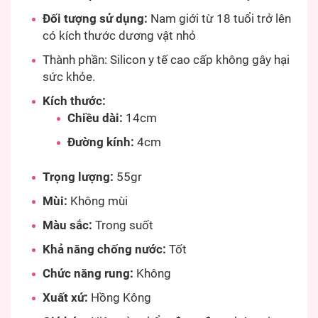
Đối tượng sử dụng:
Nam giới từ 18 tuổi trở lên
có kích thước dương vật nhỏ
Thành phần: Silicon y tế cao cấp không gây hại
sức khỏe.
Kích thước:
Chiều dài:
14cm
Đường kính:
4cm
Trọng lượng:
55gr
Mùi:
Không mùi
Màu sắc:
Trong suốt
Khả năng chống nước:
Tốt
Chức năng rung:
Không
Xuất xứ:
Hồng Kông