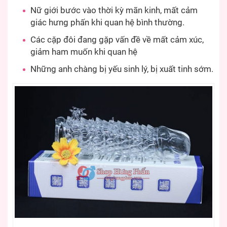
Nữ giới bước vào thời kỳ mãn kinh, mất cảm
giác hưng phấn khi quan hệ bình thường.
Các cặp đôi đang gặp vấn đề về mất cảm xúc,
giảm ham muốn khi quan hệ
Những anh chàng bị yếu sinh lý, bị xuất tinh sớm.