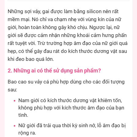
Những sợi vảy, gai được làm bằng silicon nên rất
mềm mại. Nó chỉ va chạm nhẹ với vùng kín của nữ
giới, hoàn toàn không gây khó chịu. Ngược lại, nữ
giới sẽ được cảm nhận những khoái cảm hưng phấn
rất tuyệt vời. Trừ trường hợp âm đạo của nữ giới quá
hẹp, có thể gây đau rát do kích thước dương vật sau
khi đeo bao quá lớn.
2. Những ai có thể sử dụng sản phẩm?
Bao cao su vảy cá phù hợp dùng cho các đối tượng
sau:
Nam giới có kích thước dương vật khiêm tốn,
không phù hợp với kích thước âm đạo của bạn
tình.
Nữ giới đã trải qua thời kỳ sinh nở, lỗ âm đạo bị
rộng ra.