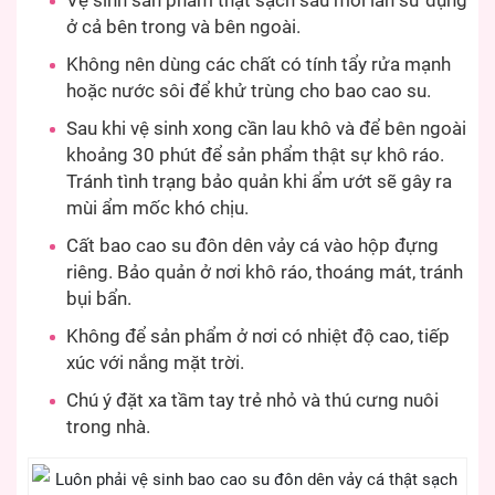
Vệ sinh sản phẩm thật sạch sau mỗi lần sử dụng
ở cả bên trong và bên ngoài.
Không nên dùng các chất có tính tẩy rửa mạnh
hoặc nước sôi để khử trùng cho bao cao su.
Sau khi vệ sinh xong cần lau khô và để bên ngoài
khoảng 30 phút để sản phẩm thật sự khô ráo.
Tránh tình trạng bảo quản khi ẩm ướt sẽ gây ra
mùi ẩm mốc khó chịu.
Cất bao cao su đôn dên vảy cá vào hộp đựng
riêng. Bảo quản ở nơi khô ráo, thoáng mát, tránh
bụi bẩn.
Không để sản phẩm ở nơi có nhiệt độ cao, tiếp
xúc với nắng mặt trời.
Chú ý đặt xa tầm tay trẻ nhỏ và thú cưng nuôi
trong nhà.