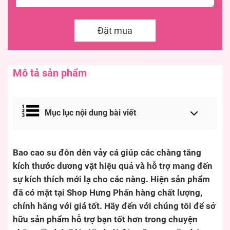
Đặt mua
Mô tả sản phẩm
Mục lục nội dung bài viết
Bao cao su đôn dên vảy cá giúp các chàng tăng
kích thước dương vật hiệu quả và hỗ trợ mang đến
sự kích thích mới lạ cho các nàng. Hiện sản phẩm
đã có mặt tại Shop Hưng Phấn hàng chất lượng,
chính hãng với giá tốt. Hãy đến với chúng tôi để sở
hữu sản phẩm hỗ trợ bạn tốt hơn trong chuyện