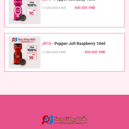
1.100.000 VNĐ
600.000 VNĐ
JR10
-
Popper Jolt Raspberry 10ml
1.100.000 VNĐ
600.000 VNĐ