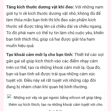
Tăng kích thước dương vật khi đeo:
Với những nam
giới tự ti về kích thước dương vật nhỏ, không đủ để
làm thỏa mãn bạn tình thì khi đeo sản phẩm kích
thước sẽ được tăng lên cả chiều dài và chiều ngang.
Từ đó phái nam có thể tự tin làm chủ cuộc yêu, khiến
bạn tình thích thú, giúp cả hai được giải tỏa ham
muốn hiệu quả.
Tạo khoái cảm mới lạ cho bạn tình:
Thiết kế các sợi
gân gai sẽ giúp kích thích vào các điểm nhạy cảm
trên cơ thể, tạo ra những khoái cảm mới lạ. Qua đó,
bạn và bạn tình sẽ được trải qua những cảm xúc
tuyệt vời. Điều này sẽ rất tuyệt với những cặp đôi
đang bị nhàm chán khi quan hệ bình thường.