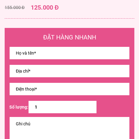
125.000 Đ
155.000 Đ
ĐẶT HÀNG NHANH
Số lượng: