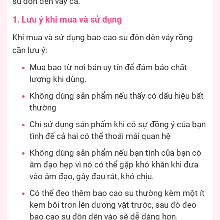
su đôn dên vảy cá.
1. Lưu ý khi mua và sử dụng
Khi mua và sử dụng bao cao su đôn dên vảy rồng
cần lưu ý:
Mua bao từ nơi bán uy tín để đảm bảo chất
lượng khi dùng.
Không dùng sản phẩm nếu thấy có dấu hiệu bất
thường
Chỉ sử dụng sản phẩm khi có sự đồng ý của bạn
tình để cả hai có thể thoải mái quan hệ
Không dùng sản phẩm nếu bạn tình của bạn có
âm đạo hẹp vì nó có thể gặp khó khăn khi đưa
vào âm đạo, gây đau rát, khó chịu.
Có thể đeo thêm bao cao su thường kèm một ít
kem bôi trơn lên dương vật trước, sau đó đeo
bao cao su đôn dên vào sẽ dễ dàng hơn.