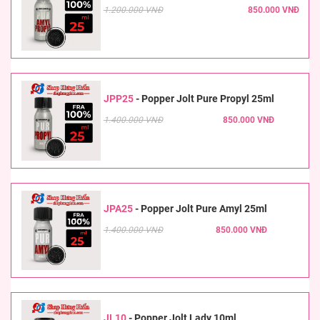
1.200.000 VNĐ
850.000 VNĐ
JPP25
-
Popper Jolt Pure Propyl 25ml
1.400.000 VNĐ
850.000 VNĐ
JPA25
-
Popper Jolt Pure Amyl 25ml
1.400.000 VNĐ
850.000 VNĐ
JL10
-
Popper Jolt Lady 10ml