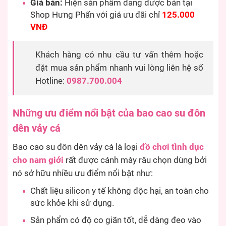
Giá bán:
Hiện sản phẩm đang được bán tại
Shop Hưng Phấn với giá ưu đãi chỉ
125.000
VNĐ
Khách hàng có nhu cầu tư vấn thêm hoặc
đặt mua sản phẩm nhanh vui lòng liên hệ số
Hotline:
0987.700.004
Những ưu điểm nổi bật của bao cao su đôn
dên vảy cá
Bao cao su đôn dên vảy cá là loại
đồ chơi tình dục
cho nam giới
rất được cánh mày râu chọn dùng bởi
nó sở hữu nhiều ưu điểm nổi bật như:
Chất liệu silicon y tế không độc hại, an toàn cho
sức khỏe khi sử dụng.
Sản phẩm có độ co giãn tốt, dễ dàng đeo vào