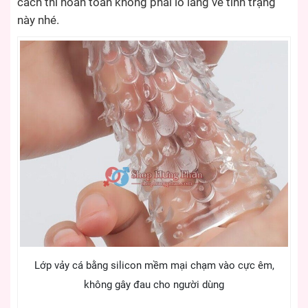
cách thì hoàn toàn không phải lo lắng về tình trạng
này nhé.
Lớp vảy cá bằng silicon mềm mại chạm vào cực êm,
không gây đau cho người dùng