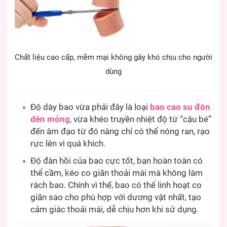
Chất liệu cao cấp, mềm mại không gây khó chịu cho người
dùng
Độ dày bao vừa phải đây là loại
bao cao su đôn
dên mỏng
, vừa khéo truyền nhiệt độ từ “cậu bé”
đến âm đạo từ đó nàng chỉ có thể nóng ran, rạo
rực lên vì quá khích.
Độ đàn hồi của bao cực tốt, bạn hoàn toàn có
thể cầm, kéo co giãn thoải mái mà không làm
rách bao. Chính vì thế, bao có thể linh hoạt co
giãn sao cho phù hợp với dương vật nhất, tạo
cảm giác thoải mái, dễ chịu hơn khi sử dụng.