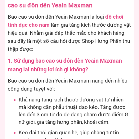
cao su đôn dên Yeain Maxman
Bao cao su đôn dên Yeain Maxman là loại
đồ chơi
tình dục cho nam
làm gia tăng kích thước dương vật
hiệu quả. Nhằm giải đáp thắc mắc cho khách hàng,
sau đây là một số câu hỏi được Shop Hưng Phấn thu
thập được:
1. Sử dụng bao cao su đôn dên Yeain Maxman
mang lại những lợi ích gì không?
Bao cao su đôn dên Yeain Maxman mang đến nhiều
công dụng tuyệt vời:
Khả năng tăng kích thước dương vật tự nhiên
mà không cần phẫu thuật dao kéo. Tăng được
lên đến 3 cm từ đó dễ dàng chạm được điểm G
nữ giới, gia tăng hưng phấn, khoái cảm.
Kéo dài thời gian quan hệ, giúp chàng tự tin