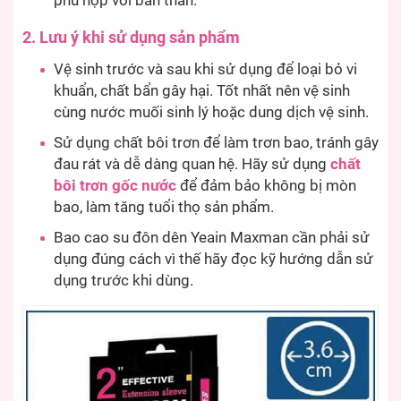
phù hợp với bản thân.
2. Lưu ý khi sử dụng sản phẩm
Vệ sinh trước và sau khi sử dụng để loại bỏ vi
khuẩn, chất bẩn gây hại. Tốt nhất nên vệ sinh
cùng nước muối sinh lý hoặc dung dịch vệ sinh.
Sử dụng chất bôi trơn để làm trơn bao, tránh gây
đau rát và dễ dàng quan hệ. Hãy sử dụng
chất
bôi trơn gốc nước
để đảm bảo không bị mòn
bao, làm tăng tuổi thọ sản phẩm.
Bao cao su đôn dên Yeain Maxman cần phải sử
dụng đúng cách vì thế hãy đọc kỹ hướng dẫn sử
dụng trước khi dùng.