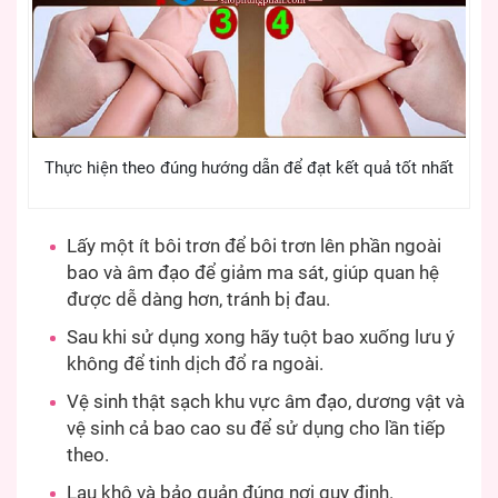
Thực hiện theo đúng hướng dẫn để đạt kết quả tốt nhất
Lấy một ít bôi trơn để bôi trơn lên phần ngoài
bao và âm đạo để giảm ma sát, giúp quan hệ
được dễ dàng hơn, tránh bị đau.
Sau khi sử dụng xong hãy tuột bao xuống lưu ý
không để tinh dịch đổ ra ngoài.
Vệ sinh thật sạch khu vực âm đạo, dương vật và
vệ sinh cả bao cao su để sử dụng cho lần tiếp
theo.
Lau khô và bảo quản đúng nơi quy định.