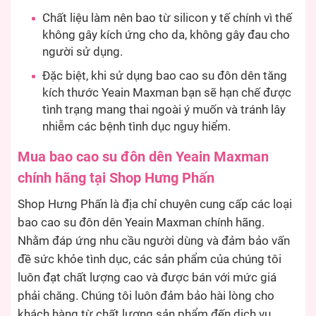
Chất liệu làm nên bao từ silicon y tế chính vì thế
không gây kích ứng cho da, không gây đau cho
người sử dụng.
Đặc biệt, khi sử dụng bao cao su đôn dên tăng
kích thước Yeain Maxman bạn sẽ hạn chế được
tình trạng mang thai ngoài ý muốn và tránh lây
nhiễm các bệnh tình dục nguy hiểm.
Mua bao cao su đôn dên Yeain Maxman
chính hãng tại Shop Hưng Phấn
Shop Hưng Phấn là địa chỉ chuyên cung cấp các loại
bao cao su đôn dên Yeain Maxman chính hãng.
Nhằm đáp ứng nhu cầu người dùng và đảm bảo vấn
đề sức khỏe tình dục, các sản phẩm của chúng tôi
luôn đạt chất lượng cao và được bán với mức giá
phải chăng. Chúng tôi luôn đảm bảo hài lòng cho
khách hàng từ chất lượng sản phẩm đến dịch vụ