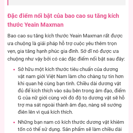
Đặc điểm nổi bật của bao cao su tăng kích
thước Yeain Maxman
Bao cao su tăng kích thước Yeain Maxman rất được
ưa chuộng là giải pháp hỗ trợ cuộc yêu thêm trọn
vẹn, gia tăng hạnh phúc gia đình. Sở dĩ nó được ưa
chuộng như vậy bởi có các đặc điểm nổi bật sau đây:
Sở hữu một kích thước tiêu chuẩn của dương
vật nam giới Việt Nam làm cho chàng tự tin hơn
khi quan hệ cùng bạn tình. Chiều dài dương vật
đủ để kích thích vào sâu bên trong âm đạo, điểm
G của nữ giới cùng với đó độ to dương vật sẽ hỗ
trợ ma sát ngoài thành âm đạo, nàng sẽ sướng
điên lên vì quá kích thích.
Những bạn nam có kích thước dương vật khiêm
tốn có thể sử dụng. Sản phẩm sẽ làm chiều dài