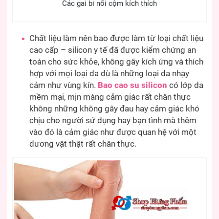
Các gai bi nổi cộm kích thích
Chất liệu làm nên bao được làm từ loại chất liệu
cao cấp – silicon y tế đã được kiểm chứng an
toàn cho sức khỏe, không gây kích ứng và thích
hợp với mọi loại da dù là những loại da nhạy
cảm như vùng kín.
Bao cao su silicon
có lớp da
mềm mại, mịn màng cảm giác rất chân thực
không những không gây đau hay cảm giác khó
chịu cho người sử dụng hay bạn tình mà thêm
vào đó là cảm giác như được quan hệ với một
dương vật thật rất chân thực.