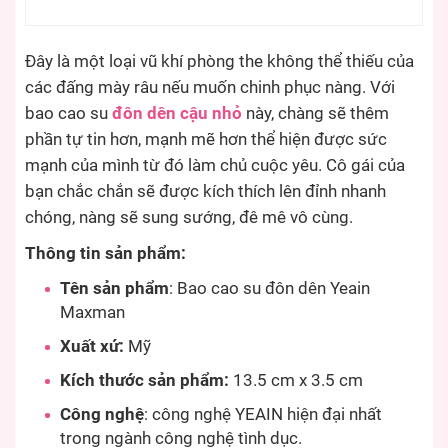
Đây là một loại vũ khí phòng the không thể thiếu của
các đấng mày râu nếu muốn chinh phục nàng. Với
bao cao su
đôn dên cậu nhỏ
này, chàng sẽ thêm
phần tự tin hơn, mạnh mẽ hơn thể hiện được sức
mạnh của mình từ đó làm chủ cuộc yêu. Cô gái của
bạn chắc chắn sẽ được kích thích lên đỉnh nhanh
chóng, nàng sẽ sung sướng, đê mê vô cùng.
Thông tin sản phẩm:
Tên sản phẩm
: Bao cao su đôn dên Yeain
Maxman
Xuất xứ:
Mỹ
Kích thước sản phẩm:
13.5 cm x 3.5 cm
Công nghệ
: công nghệ YEAIN hiện đại nhất
trong ngành công nghệ tình dục.