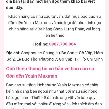
giá bán tại đây, mời bạn đọc tham khảo bài viết
dưới dây.
Khách hàng có nhu cầu tư vấn, đặt mua bao cao su
đôn dên Yeain Maxman và các loại đồ chơi tình dục
chính hãng tại cửa hàng Shop Hưng Phấn, vui lòng
liên hệ theo:
Hotline
:
0987.700.004
Địa chỉ
: Shophouse Chung cư Ba Son – Gò Vấp, Hẻm
Số 2, Lê Đức Thọ, Phường 7, Gò Vấp, TP. Hồ Chí Minh
Giới thiệu thông tin cơ bản về bao cao su
đôn dên Yeain Maxman
Bao cao su tăng kích thước Yeain Maxman có thiết
kế hình dáng bên ngoài như thật với màu sắc hồng
hào, gợi cảm. Thiết kế đầu dương vật với bao quy
đầu mềm mại với nhiều đường vân kích thích âm đạo.