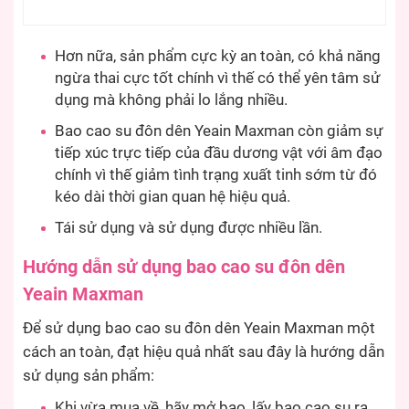
Hơn nữa, sản phẩm cực kỳ an toàn, có khả năng
ngừa thai cực tốt chính vì thế có thể yên tâm sử
dụng mà không phải lo lắng nhiều.
Bao cao su đôn dên Yeain Maxman còn giảm sự
tiếp xúc trực tiếp của đầu dương vật với âm đạo
chính vì thế giảm tình trạng xuất tinh sớm từ đó
kéo dài thời gian quan hệ hiệu quả.
Tái sử dụng và sử dụng được nhiều lần.
Hướng dẫn sử dụng bao cao su đôn dên
Yeain Maxman
Để sử dụng bao cao su đôn dên Yeain Maxman một
cách an toàn, đạt hiệu quả nhất sau đây là hướng dẫn
sử dụng sản phẩm:
Khi vừa mua về, hãy mở bao, lấy bao cao su ra