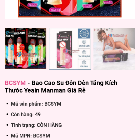
BCSYM
-
Bao Cao Su Đôn Dên Tăng Kích
Thước Yeain Manman Giá Rẻ
Mã sản phẩm: BCSYM
Còn hàng: 49
Tình trạng: CÒN HÀNG
Mã MPN: BCSYM