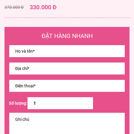
330.000 Đ
370.000 Đ
ĐẶT HÀNG NHANH
Số lượng: