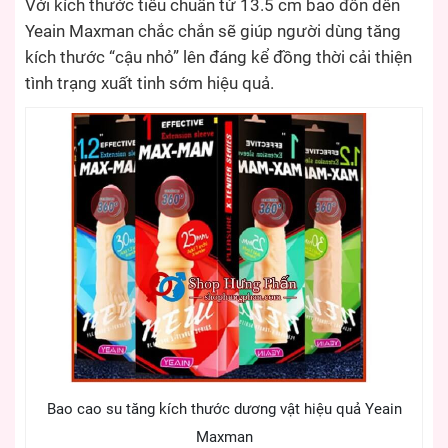
Với kích thước tiêu chuẩn từ 13.5 cm bao đôn dên
Yeain Maxman chắc chắn sẽ giúp người dùng tăng
kích thước “cậu nhỏ” lên đáng kể đồng thời cải thiện
tình trạng xuất tinh sớm hiệu quả.
Bao cao su tăng kích thước dương vật hiệu quả Yeain
Maxman