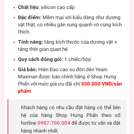
Chất liệu
: silicon cao cấp
Đặc điểm:
Mềm mại với kiểu dáng như dương
vật thật, có nhiều gân xung quanh vô cùng kích
thích.
Tính năng:
tăng kích thước của dương vật +
tăng thời gian quan hệ
Quy cách đóng gói:
1 chiếc/hộp
Giá bán:
Hiện Bao cao su đôn dên Yeain
Maxman được bán chính hãng ở Shop Hưng
Phấn với mức giá ưu đãi chỉ
330.000 VNĐ/sản
phẩm
.
Khách hàng có nhu cầu đặt hàng có thể liên
hệ của hàng Shop Hưng Phấn theo số
hotline
0987.700.004
để được tư vấn và đặt
hàng nhanh nhất.