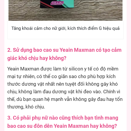
Tăng khoái cảm cho nữ giới, kích thích điểm G hiệu quả
2. Sử dụng bao cao su Yeain Maxman có tạo cảm
giác khó chịu hay không?
Yeain Maxman được làm từ silicon y tế có độ mềm
mại tự nhiên, có thể co giãn sao cho phù hợp kích
thước dương vật nhất nên tuyệt đối không gây khó
chịu, không làm đau dương vật khi đeo vào. Chính vì
thế, dù bạn quan hệ mạnh vẫn không gây đau hay tổn
thương, khó chịu.
3. Có phải phụ nữ nào cũng thích bạn tình mang
bao cao su đôn dên Yeain Maxman hay không?