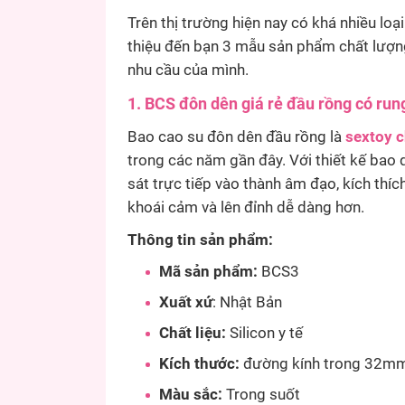
Trên thị trường hiện nay có khá nhiều loạ
thiệu đến bạn 3 mẫu sản phẩm chất lượn
nhu cầu của mình.
1. BCS đôn dên giá rẻ đầu rồng có run
Bao cao su đôn dên đầu rồng là
sextoy 
trong các năm gần đây. Với thiết kế bao 
sát trực tiếp vào thành âm đạo, kích thí
khoái cảm và lên đỉnh dễ dàng hơn.
Thông tin sản phẩm:
Mã sản phẩm:
BCS3
Xuất xứ
: Nhật Bản
Chất liệu:
Silicon y tế
Kích thước:
đường kính trong 32mm
Màu sắc:
Trong suốt