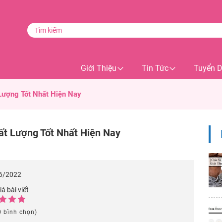
Giới Thiệu
Tin Tức
Tuyển 
Lượng Tốt Nhất Hiện Nay
ất Lượng Tốt Nhất Hiện Nay
6/2022
á bài viết
0 bình chọn)