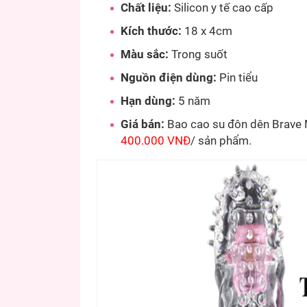
Chất liệu:
Silicon y tế cao cấp
Kích thước:
18 x 4cm
Màu sắc:
Trong suốt
Nguồn điện dùng:
Pin tiểu
Hạn dùng:
5 năm
Giá bán:
Bao cao su đôn dên Brave 
400.000 VNĐ
/ sản phẩm.