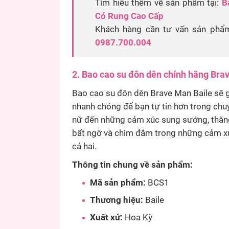
Tìm hiểu thêm về sản phẩm tại:
B
Có Rung Cao Cấp
Khách hàng cần tư vấn sản phẩm 
0987.700.004
2. Bao cao su đôn dên chính hãng Bra
Bao cao su đôn dên Brave Man Baile sẽ 
nhanh chóng để bạn tự tin hơn trong chuy
nữ đến những cảm xúc sung sướng, thăng
bất ngờ và chìm đắm trong những cảm xú
cả hai.
Thông tin chung về sản phẩm:
Mã sản phẩm:
BCS1
Thương hiệu:
Baile
Xuất xứ:
Hoa Kỳ