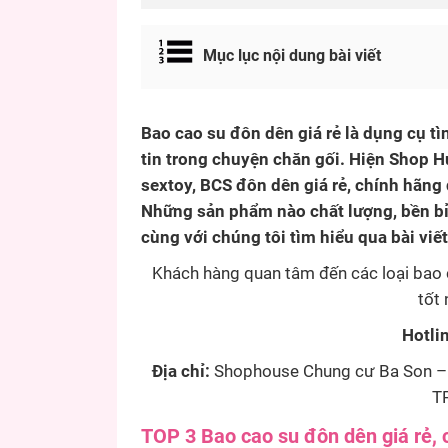
Mục lục nội dung bài viết
Bao cao su đôn dên giá rẻ là dụng cụ tìn
tin trong chuyện chăn gối. Hiện Shop H
sextoy, BCS đôn dên giá rẻ, chính hãn
Những sản phẩm nào chất lượng, bền bỉ, 
cùng với chúng tôi tìm hiểu qua bài viết
Khách hàng quan tâm đến các loại bao 
tốt 
Hotli
Địa chỉ:
Shophouse Chung cư Ba Son – 
TP
TOP 3 Bao cao su đôn dên giá rẻ, 