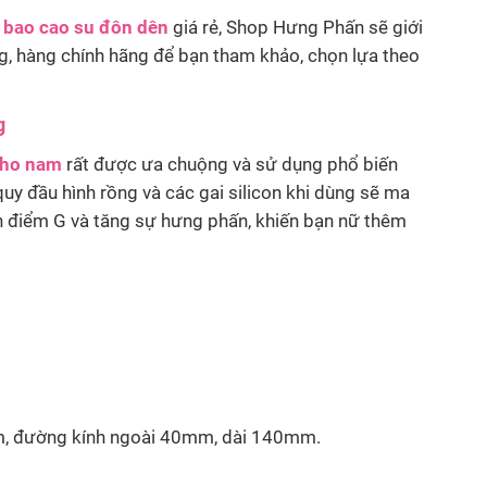
i
bao cao su đôn dên
giá rẻ, Shop Hưng Phấn sẽ giới
g, hàng chính hãng để bạn tham khảo, chọn lựa theo
g
cho nam
rất được ưa chuộng và sử dụng phổ biến
quy đầu hình rồng và các gai silicon khi dùng sẽ ma
ch điểm G và tăng sự hưng phấn, khiến bạn nữ thêm
, đường kính ngoài 40mm, dài 140mm.