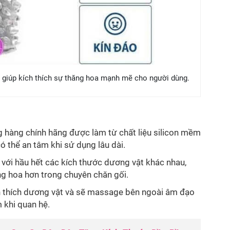
giúp kích thích sự thăng hoa mạnh mẽ cho người dùng.
g hàng chính hãng được làm từ chất liệu silicon mềm
ó thể an tâm khi sử dụng lâu dài.
ợp với hầu hết các kích thước dương vật khác nhau,
hăng hoa hơn trong chuyên chăn gối.
h thích dương vật và sẽ massage bên ngoài âm đạo
 khi quan hệ.