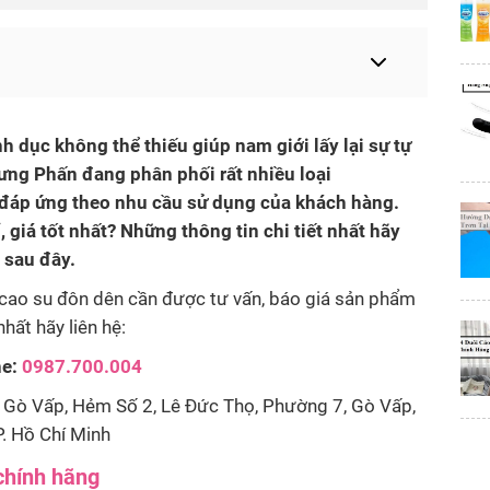
h dục không thể thiếu giúp nam giới lấy lại sự tự
ưng Phấn đang phân phối rất nhiều loại
g đáp ứng theo nhu cầu sử dụng của khách hàng.
giá tốt nhất? Những thông tin chi tiết nhất hãy
 sau đây.
cao su đôn dên cần được tư vấn, báo giá sản phẩm
nhất hãy liên hệ:
ne:
0987.700.004
Gò Vấp, Hẻm Số 2, Lê Đức Thọ, Phường 7, Gò Vấp,
. Hồ Chí Minh
chính hãng