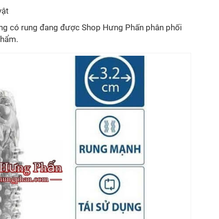
vật
ng có rung đang được Shop Hưng Phấn phân phối
phẩm.