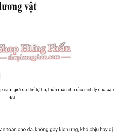
p nam giới có thể tự tin, thỏa mãn nhu cầu sinh lý cho cặp
đôi.
 an toàn cho da, không gây kích ứng, khó chịu hay dị