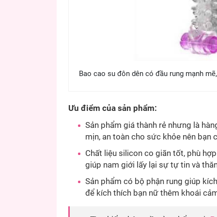
Bao cao su đôn dên có đầu rung mạnh mẽ, 
Ưu điểm của sản phẩm:
Sản phẩm giá thành rẻ nhưng là hàn
mịn, an toàn cho sức khỏe nên bạn c
Chất liệu silicon co giãn tốt, phù h
giúp nam giới lấy lại sự tự tin và t
Sản phẩm có bộ phận rung giúp kíc
để kích thích bạn nữ thêm khoái cảm