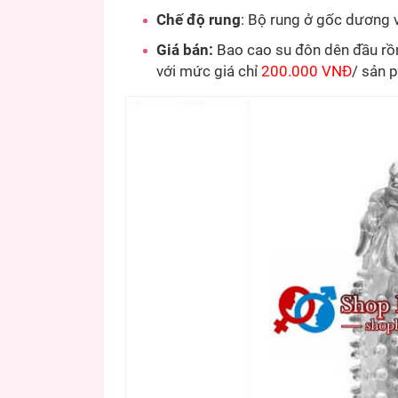
Chế độ rung
: Bộ rung ở gốc dương 
Giá bán:
Bao cao su đôn dên đầu rồ
với mức giá chỉ
200.000 VNĐ
/ sản 