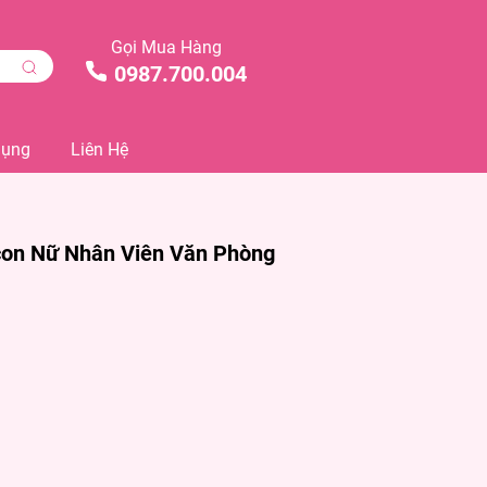
Gọi Mua Hàng
0987.700.004
Dụng
Liên Hệ
con Nữ Nhân Viên Văn Phòng