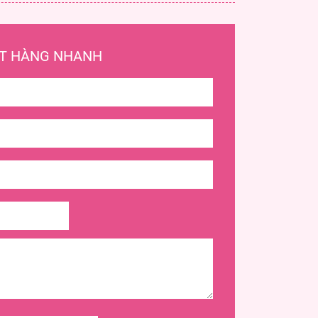
T HÀNG NHANH