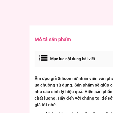
Mô tả sản phẩm
Mục lục nội dung bài viết
Âm đạo giả Silicon nữ nhân viên văn phò
ưa chuộng sử dụng. Sản phẩm sẽ giúp c
nhu cầu sinh lý hiệu quả. Hiện sản ph
chất lượng. Hãy đến với chúng tôi để s
giá tốt nhé.