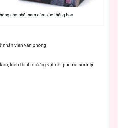
phòng cho phái nam cảm xúc thăng hoa
ữ nhân viên văn phòng
âm, kích thích dương vật để giải tỏa
sinh lý