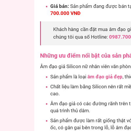
Giá bán:
Sản phẩm đang được bán tạ
700.000 VNĐ
Khách hàng cần đặt mua âm đạo giả 
chúng tôi qua số Hotline:
0987.700
Những ưu điểm nổi bật của sản p
Âm đạo giả Silicon nữ nhân viên văn phòn
Sản phẩm là loại
âm đạo giả đẹp
, t
Chất liệu làm bằng Silicon nên rất m
cao.
Âm đạo giả có các đường rãnh trên t
quá trình thủ dâm.
Sản phẩm được làm rất giống thật vớ
ốc, có gân gai bên trong lỗ, lỗ âm đ