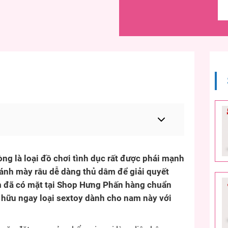
ng là loại đồ chơi tình dục rất được phái mạnh
ánh mày râu dễ dàng thủ dâm để giải quyết
ẩm đã có mặt tại Shop Hưng Phấn hàng chuẩn
ở hữu ngay loại sextoy dành cho nam này với