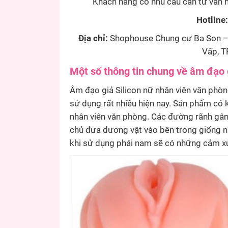
Khách hàng có nhu cầu cần tư vấn h
Hotline
Địa chỉ:
Shophouse Chung cư Ba Son – 
Vấp, T
Một số thông tin chung về âm đạo 
Âm đạo giả Silicon nữ nhân viên văn phòn
sử dụng rất nhiều hiện nay. Sản phẩm có
nhân viên văn phòng. Các đường rãnh gân 
chủ đưa dương vật vào bên trong giống nh
khi sử dụng phái nam sẽ có những cảm xú