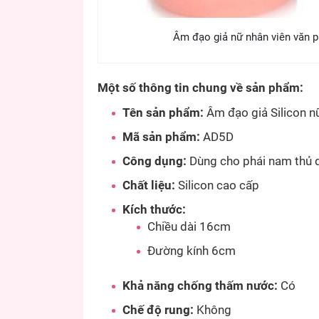
Âm đạo giả nữ nhân viên văn 
Một số thông tin chung về sản phẩm:
Tên sản phẩm:
Âm đạo giả Silicon n
Mã sản phẩm:
AD5D
Công dụng:
Dùng cho phái nam thủ d
Chất liệu:
Silicon cao cấp
Kích thước:
Chiều dài 16cm
Đường kính 6cm
Khả năng chống thấm nước:
Có
Chế độ rung:
Không