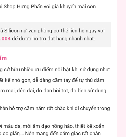
i Shop Hưng Phấn với giá khuyến mãi còn
Silicon nữ văn phòng có thể liên hệ ngay với
.004
để được hỗ trợ đặt hàng nhanh nhất.
hẩm
g sở hữu nhiều ưu điểm nổi bật khi sử dụng như:
hiết kế nhỏ gọn, dễ dàng cầm tay để tự thủ dâm
ềm mại, dẻo dai, độ đàn hồi tốt, độ bền sử dụng
hân hỗ trợ cầm nắm rất chắc khi di chuyển trong
i màu da, môi âm đạo hồng hào, thiết kế xoắn
ạo co giãn,… Nên mang đến cảm giác rất chân