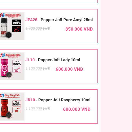
JPA25
-
Popper Jolt Pure Amyl 25ml
1.400.000 VNĐ
850.000 VNĐ
JL10
-
Popper Jolt Lady 10ml
1.100.000 VNĐ
600.000 VNĐ
JR10
-
Popper Jolt Raspberry 10ml
1.100.000 VNĐ
600.000 VNĐ