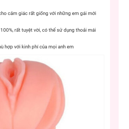
cho cảm giác rất giống với những em gái mới
0%, rất tuyệt vời, có thể sử dụng thoải mái
hù hợp với kinh phí của mọi anh em