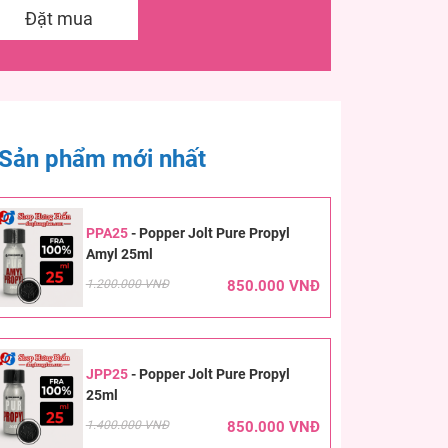
Đặt mua
Sản phẩm mới nhất
PPA25
-
Popper Jolt Pure Propyl
Amyl 25ml
1.200.000 VNĐ
850.000 VNĐ
JPP25
-
Popper Jolt Pure Propyl
25ml
1.400.000 VNĐ
850.000 VNĐ