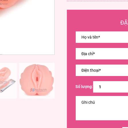
ĐẶ
Số lượng: