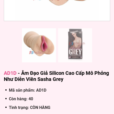
AD1D
-
Âm Đạo Giả Silicon Cao Cấp Mô Phỏng
Như Diễn Viên Sasha Grey
Mã sản phẩm: AD1D
Còn hàng: 40
Tình trạng: CÒN HÀNG