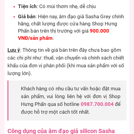
Tiện ích
: Có mùi thơm nhẹ, dễ chịu
Giá bán
: Hiện nay, âm đạo giả Sasha Grey chính
hãng, chất lượng được cửa hàng Shop Hưng
Phấn bán trên thị trường với giá
900.000
VNĐ/sản phẩm
.
Lưu ý
: Thông tin về giá bán trên đây chưa bao gồm
các chi phí như: thuế, vận chuyển và chính sách chiết
khấu của đơn vị phân phối (khi mua sản phẩm với số
lượng lớn).
Khách hàng có nhu cầu tư vấn hoặc đặt mua
sản phẩm, vui lòng liên hệ với đơn vị Shop
Hưng Phấn qua số hotline
0987.700.004
để
được hỗ trợ một cách tốt nhất.
Công dụng của âm đạo giả silicon Sasha