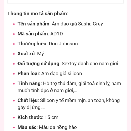
Thông tin mô tả sản phẩm
:
Tên sản phẩm
: Âm đạo giả Sasha Grey
Mã sản phẩm
: AD1D
Thương hiệu
: Doc Johnson
Xuất xứ
: Mỹ
Đối tượng sử dụng
: Sextoy dành cho nam giới
Phân loại
: Âm đạo giả silicon
Tính năng
: Hỗ trợ thủ dâm, giải toả sinh lý, ham
muốn tình dục ở nam giới,…
Chất liệu
: Silicon y tế mềm mịn, an toàn, không
gây dị ứng,…
Kích thước
: 15 cm
Màu sắc
: Màu da hồng hào