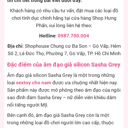
tin chi tiết trong bài viết dưới đây.
Khách hàng có nhu cầu tư vấn, đặt mua các loại đồ
chơi tình dục chính hãng tại cửa hàng Shop Hưng
Phấn, vui lòng liên hệ theo:
Hotline
:
0987.700.004
Địa chỉ
: Shophouse Chung cư Ba Son – Gò Vấp, Hẻm
Số 2, Lê Đức Thọ, Phường 7, Gò Vấp, TP. Hồ Chí Minh
Đặc điểm của âm đạo giả silicon Sasha Grey
Âm đạo giả silicon Sasha Grey là một trong những
loại
sextoy cho nam
được ưa chuộng nhất hiện nay.
Sản phẩm này được mô phỏng theo âm đạo của ngôi
sao đình đám Sasha Grey – nữ diễn viên khiêu dâm
nổi tiếng người Mỹ.
Bên cạnh đó, âm đạo giả Sasha Grey còn là một
trong những loại đồ chơi người lớn cao cấp, thuộc