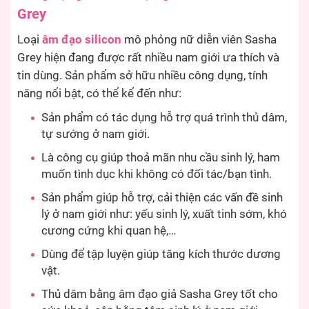
Grey
Loại
âm đạo silicon
mô phỏng nữ diễn viên Sasha
Grey hiện đang được rất nhiều nam giới ưa thích và
tin dùng. Sản phẩm sở hữu nhiều công dụng, tính
năng nổi bật, có thể kể đến như:
Sản phẩm có tác dụng hỗ trợ quá trình thủ dâm,
tự sướng ở nam giới.
Là công cụ giúp thoả mãn nhu cầu sinh lý, ham
muốn tình dục khi không có đối tác/bạn tình.
Sản phẩm giúp hỗ trợ, cải thiện các vấn đề sinh
lý ở nam giới như: yếu sinh lý, xuất tinh sớm, khó
cương cứng khi quan hệ,…
Dùng để tập luyện giúp tăng kích thước dương
vật.
Thủ dâm bằng âm đạo giả Sasha Grey tốt cho