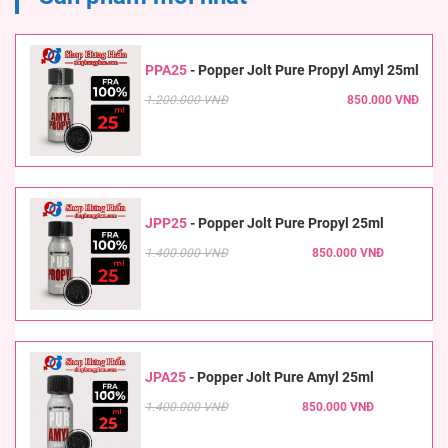
PPA25
-
Popper Jolt Pure Propyl Amyl 25ml
1.200.000 VNĐ
850.000 VNĐ
JPP25
-
Popper Jolt Pure Propyl 25ml
1.400.000 VNĐ
850.000 VNĐ
JPA25
-
Popper Jolt Pure Amyl 25ml
1.400.000 VNĐ
850.000 VNĐ