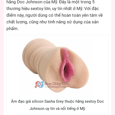
hãng Doc Johnson của Mỹ. Đây là một trong 5
thương hiệu sextoy lớn, uy tín nhất ở Mỹ. Với đặc
điểm này, người dùng có thể hoàn toàn yên tâm về
chất lượng, cũng như tính năng sử dụng của sản
phẩm.
Âm đạo giả silicon Sasha Grey thuộc hãng sextoy Doc
Johnson uy tín và nổi tiếng ở Mỹ.