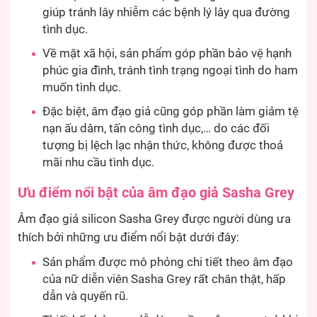
giúp tránh lây nhiễm các bệnh lý lây qua đường
tình dục.
Về mặt xã hội, sản phẩm góp phần bảo vệ hạnh
phúc gia đình, tránh tình trạng ngoại tình do ham
muốn tình dục.
Đặc biệt, âm đạo giả cũng góp phần làm giảm tệ
nạn ấu dâm, tấn công tình dục,… do các đối
tượng bị lệch lạc nhận thức, không được thoả
mãi nhu cầu tình dục.
Ưu điểm nổi bật của âm đạo giả Sasha Grey
Âm đạo giả silicon Sasha Grey được người dùng ưa
thích bởi những ưu điểm nổi bật dưới đây:
Sản phẩm được mô phỏng chi tiết theo âm đạo
của nữ diễn viên Sasha Grey rất chân thật, hấp
dẫn và quyến rũ.