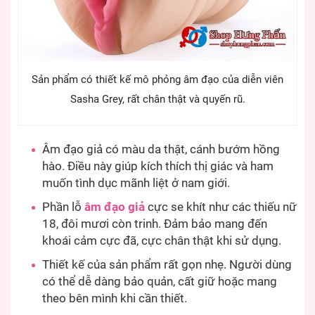
Sản phẩm có thiết kế mô phỏng âm đạo của diễn viên
Sasha Grey, rất chân thật và quyến rũ.
Âm đạo giả có màu da thật, cánh bướm hồng
hào. Điều này giúp kích thích thị giác và ham
muốn tình dục mãnh liệt ở nam giới.
Phần lỗ
âm đạo giả
cực se khít như các thiếu nữ
18, đôi mươi còn trinh. Đảm bảo mang đến
khoái cảm cực đã, cực chân thật khi sử dụng.
Thiết kế của sản phẩm rất gọn nhẹ. Người dùng
có thể dễ dàng bảo quản, cất giữ hoặc mang
theo bên mình khi cần thiết.