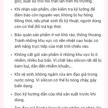
gốc, xuất xứ trôi nổi tràn lan trên thị trường.
Khi nhận sản phẩm, cần kiểm tra kỹ lưỡng để
đảm bảo còn nguyên vẹn, không bị hư hỏng.
Đồng thời, nếu phát sinh lỗi kỹ thuật, người dùng
còn có thể đổi trả kịp thời.
Bảo quản sản phẩm ở nơi khô ráo, thông thoáng.
Tránh những khu vực có nền nhiệt cao hoặc có
ánh nắng trực tiếp của mặt trời chiếu vào.
Không cất giữ sản phẩm ở những khu vực bị ô
nhiễm, nhiều bụi bẩn. Vì chất liệu silicon rất dễ bị
bám bụi, dẫn đến nhiễm khuẩn,…
Khi vệ sinh, không ngâm rửa âm đạo giả trong
nước nóng. Vì silicon có thể bị nóng chảy, gây
biến dạng.
Đọc kỹ hướng dẫn của nhả sản xuất trước khi
dùng.