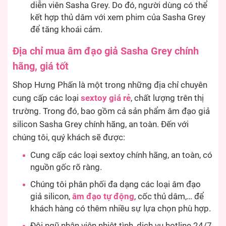
diễn viên Sasha Grey. Do đó, người dùng có thể
kết hợp thủ dâm với xem phim của Sasha Grey
để tăng khoái cảm.
Địa chỉ mua âm đạo giả Sasha Grey chính
hãng, giá tốt
Shop Hưng Phấn là một trong những địa chỉ chuyên
cung cấp các loại
sextoy giá rẻ
, chất lượng trên thị
trường. Trong đó, bao gồm cả sản phẩm âm đạo giả
silicon Sasha Grey chính hãng, an toàn. Đến với
chúng tôi, quý khách sẽ được:
Cung cấp các loại sextoy chính hãng, an toàn, có
nguồn gốc rõ ràng.
Chúng tôi phân phối đa dạng các loại âm đạo
giả silicon,
âm đạo tự động
, cốc thủ dâm,… để
khách hàng có thêm nhiều sự lựa chọn phù hợp.
Đội ngũ nhân viên nhiệt tình, dịch vụ hotline 24/7,