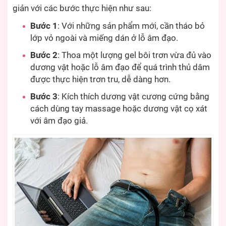
giản với các bước thực hiện như sau:
Bước 1
: Với những sản phẩm mới, cần tháo bỏ
lớp vỏ ngoài và miếng dán ở lỗ âm đạo.
Bước 2
: Thoa một lượng gel bôi trơn vừa đủ vào
dương vật hoặc lỗ âm đạo để quá trình thủ dâm
được thực hiện trơn tru, dễ dàng hơn.
Bước 3
: Kích thích dương vật cương cứng bằng
cách dùng tay massage hoặc dương vật cọ xát
với âm đạo giả.