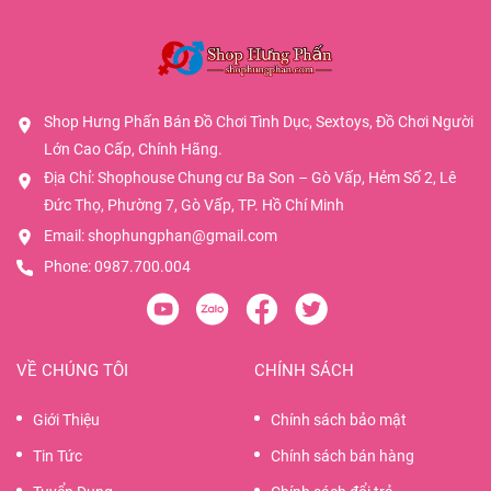
Shop Hưng Phấn Bán Đồ Chơi Tình Dục, Sextoys, Đồ Chơi Người
Lớn Cao Cấp, Chính Hãng.
Địa Chỉ: Shophouse Chung cư Ba Son – Gò Vấp, Hẻm Số 2, Lê
Đức Thọ, Phường 7, Gò Vấp, TP. Hồ Chí Minh
Email:
shophungphan@gmail.com
Phone:
0987.700.004
VỀ CHÚNG TÔI
CHÍNH SÁCH
Giới Thiệu
Chính sách bảo mật
Tin Tức
Chính sách bán hàng