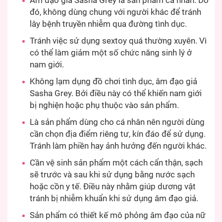
Âm đạo giả Sasha Grey là sản phẩm cá nhân. Do
đó, không dùng chung với người khác để tránh
lây bệnh truyền nhiễm qua đường tình dục.
Tránh việc sử dụng sextoy quá thường xuyên. Vì
có thể làm giảm một số chức năng sinh lý ở
nam giới.
Không lạm dụng đồ chơi tình dục, âm đạo giả
Sasha Grey. Bởi điều này có thể khiến nam giới
bị nghiện hoặc phụ thuộc vào sản phẩm.
Là sản phẩm dùng cho cá nhân nên người dùng
cần chọn địa điểm riêng tư, kín đáo để sử dụng.
Tránh làm phiền hay ảnh hưởng đến người khác.
Cần vệ sinh sản phẩm một cách cẩn thận, sạch
sẽ trước và sau khi sử dụng bằng nước sạch
hoặc cồn y tế. Điều này nhằm giúp dương vật
tránh bị nhiễm khuẩn khi sử dụng âm đạo giả.
Sản phẩm có thiết kế mô phỏng âm đạo của nữ