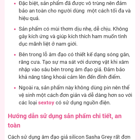
Đặc biệt, sản phẩm đã được vô trùng nên đảm
bảo an toàn cho người dùng một cách tối đa và
hiệu quả.
Sản phẩm có mùi thơm dịu nhẹ, dễ chịu. Không
gây kích ứng và giúp kích thích ham muốn tình
dục mãnh liệt ở nam giới.
Bên trong lỗ âm đạo có thiết kế dạng sóng gân,
răng cưa. Tạo sự ma sát với dương vật khi xâm
nhập vào sâu bên trong âm đạo giả. Đảm bảo
khả năng tăng khoái cảm lên đến đỉnh điểm.
Ngoài ra, sản phẩm này không dùng pin nên thể
vệ sinh một cách đơn giản và dễ dàng hơn so với
các loại
sextoy
có sử dụng nguồn điện.
Hướng dẫn sử dụng sản phẩm chi tiết, an
toàn
Cách sử dụng âm đạo giả silicon Sasha Grey rất đơn