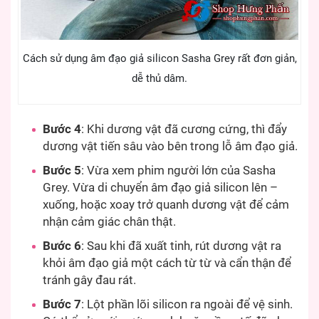
Cách sử dụng âm đạo giả silicon Sasha Grey rất đơn giản,
dễ thủ dâm.
Bước 4
: Khi dương vật đã cương cứng, thì đẩy
dương vật tiến sâu vào bên trong lỗ âm đạo giả.
Bước 5
: Vừa xem phim người lớn của Sasha
Grey. Vừa di chuyển âm đạo giả silicon lên –
xuống, hoặc xoay trở quanh dương vật để cảm
nhận cảm giác chân thật.
Bước 6
: Sau khi đã xuất tinh, rút dương vật ra
khỏi âm đạo giả một cách từ từ và cẩn thận để
tránh gây đau rát.
Bước 7
: Lột phần lõi silicon ra ngoài để vệ sinh.