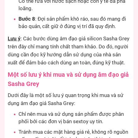
Có thể rửa với nước sạch hoặc cồn y tế đã pha
loãng.
Bước 8
: Đợi sản phẩm khô ráo, sau đó mang đi
bảo quản, cất giữ ở đúng vị trí đã quy định.
Lưu ý
: Các bước dùng âm đạo giả silicon Sasha Grey
trên đây chỉ mang tính chất tham khảo. Do đó, người
dùng cần đọc kỹ hướng dẫn sử dụng của nhà sản
xuất để đảm bảo cách dùng an toàn, đúng kỹ thuật.
Một số lưu ý khi mua và sử dụng âm đạo giả
Sasha Grey
Dưới đây là một số lưu ý quan trọng khi mua và sử
dụng âm đạo giả Sasha Grey:
Chỉ nên mua và sử dụng sản phẩm được phân
phối bởi các đơn vị bán sextoy uy tín.
Tránh mua các mặt hàng giá rẻ, không rõ nguồn