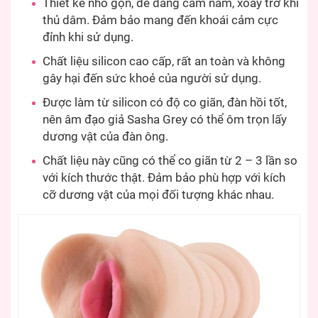
Thiết kế nhỏ gọn, dễ dàng cầm nắm, xoay trở khi
thủ dâm. Đảm bảo mang đến khoái cảm cực
đỉnh khi sử dụng.
Chất liệu silicon cao cấp, rất an toàn và không
gây hại đến sức khoẻ của người sử dụng.
Được làm từ silicon có độ co giãn, đàn hồi tốt,
nên âm đạo giả Sasha Grey có thể ôm trọn lấy
dương vật của đàn ông.
Chất liệu này cũng có thể co giãn từ 2 – 3 lần so
với kích thước thật. Đảm bảo phù hợp với kích
cỡ dương vật của mọi đối tượng khác nhau.