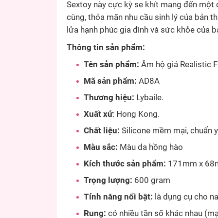
Sextoy này cực kỳ se khít mang đến một 
cùng, thỏa mãn nhu cầu sinh lý của bản t
lửa hạnh phúc gia đình và sức khỏe của b
Thông tin sản phẩm:
Tên sản phẩm:
Âm hộ giả Realistic F
Mã sản phẩm:
AD8A
Thương hiệu:
Lybaile.
Xuất xứ
: Hong Kong.
Chất liệu:
Silicone mềm mại, chuẩn y 
Màu sắc:
Màu da hồng hào
Kích thước sản phẩm:
171mm x 6
Trọng lượng:
600 gram
Tính năng nổi bật:
là dụng cụ cho nam
Rung:
có nhiều tần số khác nhau (mạn