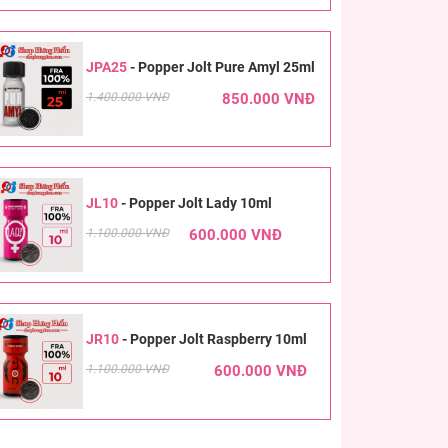
JPA25
-
Popper Jolt Pure Amyl 25ml
1.400.000 VNĐ
850.000 VNĐ
JL10
-
Popper Jolt Lady 10ml
1.100.000 VNĐ
600.000 VNĐ
JR10
-
Popper Jolt Raspberry 10ml
1.100.000 VNĐ
600.000 VNĐ