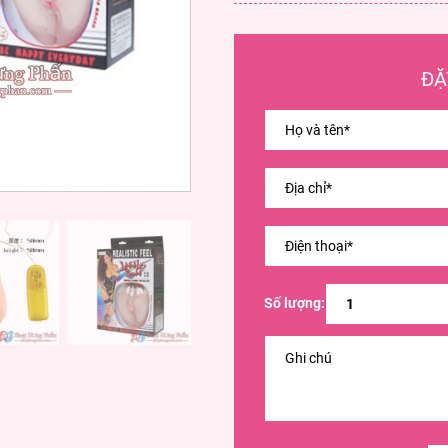
ĐẶ
Số lượng: