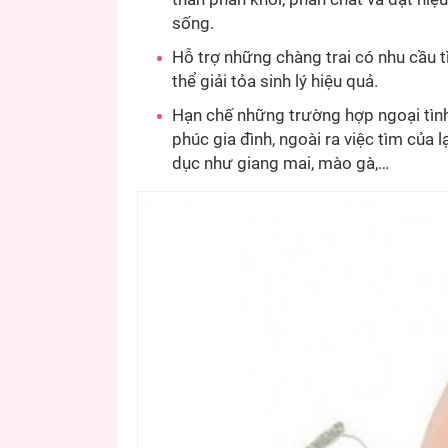
sống.
Hỗ trợ những chàng trai có nhu cầu 
thể giải tỏa sinh lý hiệu quả.
Hạn chế những trường hợp ngoại tình
phúc gia đình, ngoài ra việc tìm của 
dục như giang mai, mào gà,…