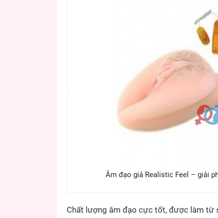
Âm đạo giả Realistic Feel – giải p
Chất lượng âm đạo cực tốt, được làm từ si