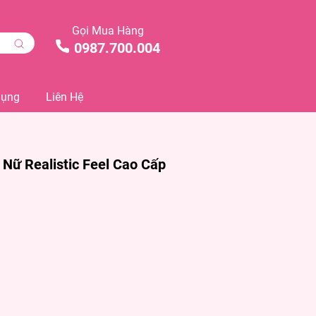
Gọi Mua Hàng
0987.700.004
Dụng
Liên Hệ
Nữ Realistic Feel Cao Cấp