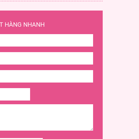
T HÀNG NHANH