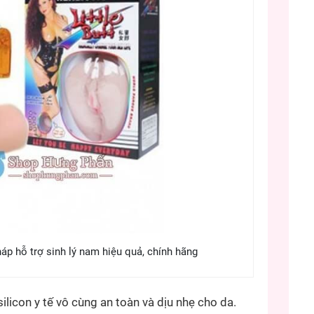
háp hỗ trợ sinh lý nam hiệu quả, chính hãng
licon y tế vô cùng an toàn và dịu nhẹ cho da.