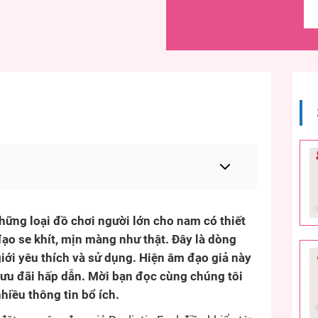
những loại đồ chơi người lớn cho nam có thiết
ạo se khít, mịn màng như thật. Đây là dòng
iới yêu thích và sử dụng. Hiện âm đạo giả này
ưu đãi hấp dẫn. Mời bạn đọc cùng chúng tôi
hiều thông tin bổ ích.