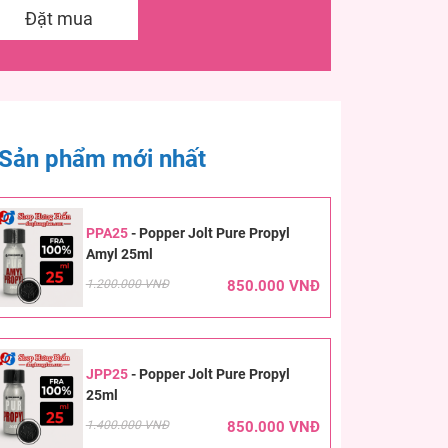
Đặt mua
Sản phẩm mới nhất
PPA25
-
Popper Jolt Pure Propyl
Amyl 25ml
1.200.000 VNĐ
850.000 VNĐ
JPP25
-
Popper Jolt Pure Propyl
25ml
1.400.000 VNĐ
850.000 VNĐ