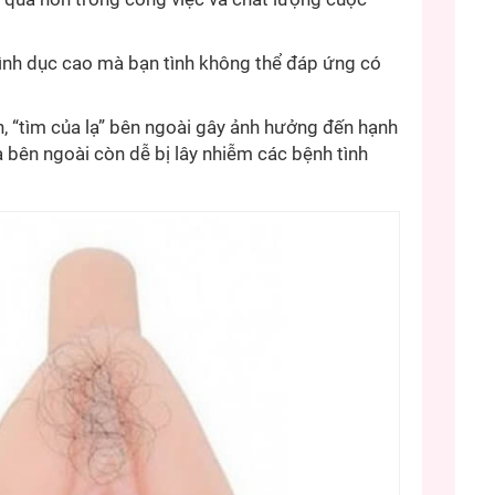
tình dục cao mà bạn tình không thể đáp ứng có
, “tìm của lạ” bên ngoài gây ảnh hưởng đến hạnh
lạ bên ngoài còn dễ bị lây nhiễm các bệnh tình