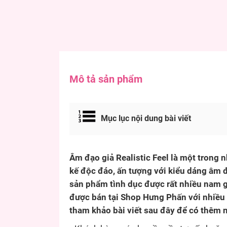
Mô tả sản phẩm
Mục lục nội dung bài viết
Âm đạo giả Realistic Feel là một trong 
kế độc đáo, ấn tượng với kiểu dáng âm đ
sản phẩm tình dục được rất nhiều nam g
được bán tại Shop Hưng Phấn với nhiều 
tham khảo bài viết sau đây để có thêm n