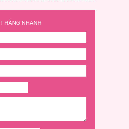
T HÀNG NHANH