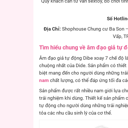
Quý khách cần tư vấn sextoy, đồ chơi tìn
Số Hotlin
Địa Chỉ:
Shophouse Chung cư Ba Son – 
Vấp, TP
Tìm hiểu chung về âm đạo giả tự 
Âm đạo giả tự động Dibe xoay 7 chế độ l
chuộng nhất của Dide. Sản phẩm có thiết 
biệt mang đến cho người dùng những trải 
nam
chất lượng, có thể đáp ứng tối đa cá
Sản phẩm được rất nhiều nam giới lựa chọ
trải nghiệm khi dùng. Thiết kế sản phẩm 
tự động cho người dùng những trải nghiệm
tỏa các nhu cầu sinh lý của cơ thể.