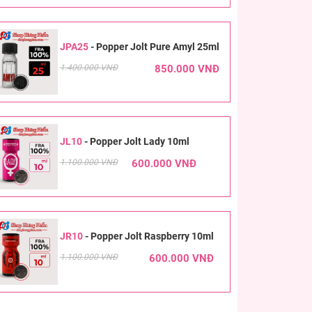
JPA25
-
Popper Jolt Pure Amyl 25ml
1.400.000 VNĐ
850.000 VNĐ
JL10
-
Popper Jolt Lady 10ml
1.100.000 VNĐ
600.000 VNĐ
JR10
-
Popper Jolt Raspberry 10ml
1.100.000 VNĐ
600.000 VNĐ