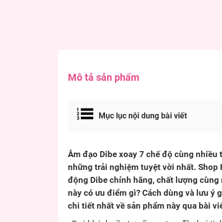
Mô tả sản phẩm
Mục lục nội dung bài viết
Âm đạo Dibe xoay 7 chế độ cùng nhiều t
những trải nghiệm tuyệt vời nhất. Shop
động Dibe chính hãng, chất lượng cùng
này có ưu điểm gì? Cách dùng và lưu ý g
chi tiết nhất về sản phẩm này qua bài vi