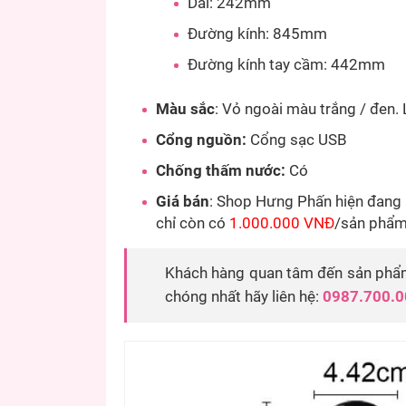
Dài: 242mm
Đường kính: 845mm
Đường kính tay cầm: 442mm
Màu sắc
: Vỏ ngoài màu trắng / đen. 
Cổng nguồn:
Cổng sạc USB
Chống thấm nước:
Có
Giá bán
: Shop Hưng Phấn hiện đang 
chỉ còn có
1.000.000 VNĐ
/sản phẩm
Khách hàng quan tâm đến sản phẩm
chóng nhất hãy liên hệ:
0987.700.0