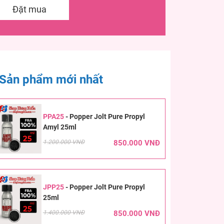
Đặt mua
Sản phẩm mới nhất
PPA25
-
Popper Jolt Pure Propyl
Amyl 25ml
1.200.000 VNĐ
850.000 VNĐ
JPP25
-
Popper Jolt Pure Propyl
25ml
1.400.000 VNĐ
850.000 VNĐ