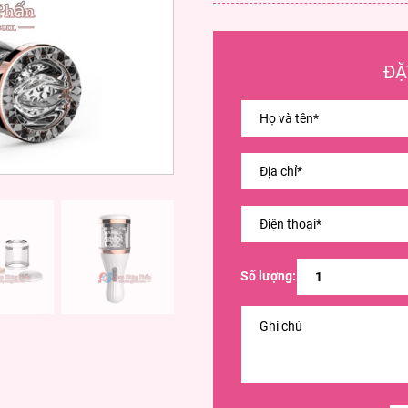
ĐẶ
Số lượng: