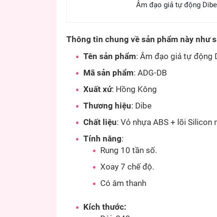
Âm đạo giả tự động Dibe
Thông tin chung về sản phẩm này như 
Tên sản phẩm
:
Âm đạo giả tự động 
Mã sản phẩm
: ADG-DB
Xuất xứ
: Hồng Kông
Thương hiệu
:
Dibe
Chất liệu
: Vỏ nhựa ABS + lõi Silico
Tính năng
:
Rung 10 tần số.
Xoay 7 chế độ.
Có âm thanh
Kích thước: