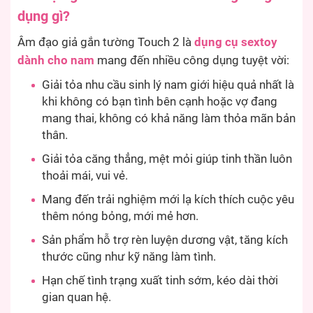
dụng gì?
Âm đạo giả gắn tường Touch 2 là
dụng cụ sextoy
dành cho nam
mang đến nhiều công dụng tuyệt vời:
Giải tỏa nhu cầu sinh lý nam giới hiệu quả nhất là
khi không có bạn tình bên cạnh hoặc vợ đang
mang thai, không có khả năng làm thỏa mãn bản
thân.
Giải tỏa căng thẳng, mệt mỏi giúp tinh thần luôn
thoải mái, vui vẻ.
Mang đến trải nghiệm mới lạ kích thích cuộc yêu
thêm nóng bỏng, mới mẻ hơn.
Sản phẩm hỗ trợ rèn luyện dương vật, tăng kích
thước cũng như kỹ năng làm tình.
Hạn chế tình trạng xuất tinh sớm, kéo dài thời
gian quan hệ.