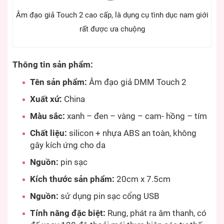
Âm đạo giả Touch 2 cao cấp, là dụng cụ tình dục nam giới
rất được ưa chuộng
Thông tin sản phẩm:
Tên sản phẩm:
Âm đạo giả DMM Touch 2
Xuất xứ:
China
Màu sắc:
xanh – đen – vàng – cam- hồng – tím
Chất liệu:
silicon + nhựa ABS an toàn, không
gây kích ứng cho da
Nguồn:
pin sạc
Kích thước sản phẩm:
20cm x 7.5cm
Nguồn:
sử dụng pin sạc cổng USB
Tính năng đặc biệt:
Rung, phát ra âm thanh, có