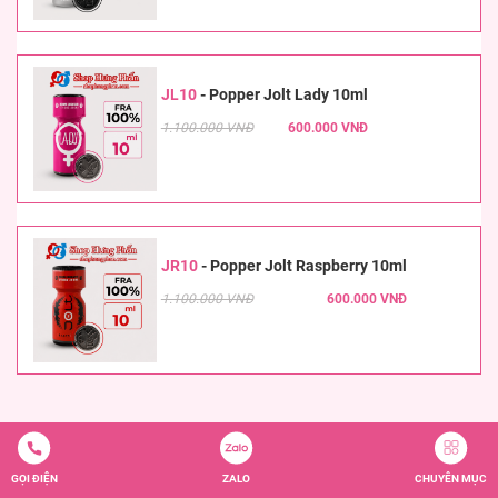
JL10
-
Popper Jolt Lady 10ml
1.100.000 VNĐ
600.000 VNĐ
JR10
-
Popper Jolt Raspberry 10ml
1.100.000 VNĐ
600.000 VNĐ
GỌI ĐIỆN
ZALO
CHUYÊN MỤC