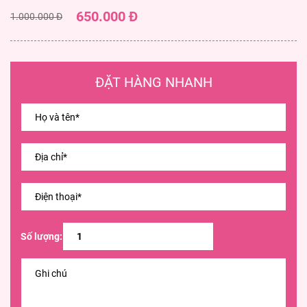
650.000 Đ
1.000.000 Đ
ĐẶT HÀNG NHANH
Số lượng: