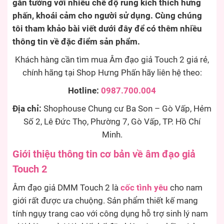
gắn tường với nhiều chế độ rung kích thích hưng
phấn, khoái cảm cho người sử dụng. Cùng chúng
tôi tham khảo bài viết dưới đây để có thêm nhiều
thông tin về đặc điểm sản phẩm.
Khách hàng cần tìm mua Âm đạo giả Touch 2 giá rẻ,
chính hãng tại Shop Hưng Phấn hãy liên hệ theo:
Hotline:
0987.700.004
Địa chỉ:
Shophouse Chung cư Ba Son – Gò Vấp, Hẻm
Số 2, Lê Đức Thọ, Phường 7, Gò Vấp, TP. Hồ Chí
Minh.
Giới thiệu thông tin cơ bản về âm đạo giả
Touch 2
Âm đạo giả DMM Touch 2 là
cốc tình yêu
cho nam
giới rất được ưa chuộng. Sản phẩm thiết kế mang
tính ngụy trang cao với công dụng hỗ trợ sinh lý nam