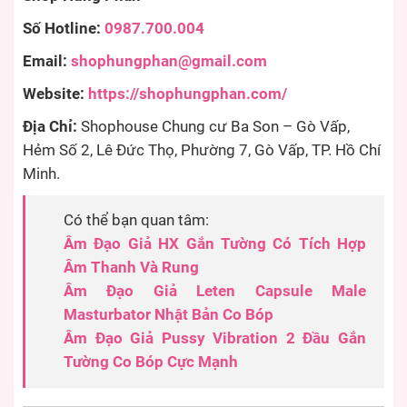
Số Hotline:
0987.700.004
Email:
shophungphan@gmail.com
Website:
https://shophungphan.com/
Địa Chỉ:
Shophouse Chung cư Ba Son – Gò Vấp,
Hẻm Số 2, Lê Đức Thọ, Phường 7, Gò Vấp, TP. Hồ Chí
Minh.
Có thể bạn quan tâm:
Âm Đạo Giả HX Gắn Tường Có Tích Hợp
Âm Thanh Và Rung
Âm Đạo Giả Leten Capsule Male
Masturbator Nhật Bản Co Bóp
Âm Đạo Giả Pussy Vibration 2 Đầu Gắn
Tường Co Bóp Cực Mạnh