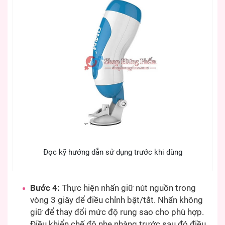
Đọc kỹ hướng dẫn sử dụng trước khi dùng
Bước 4:
Thực hiện nhấn giữ nút nguồn trong
vòng 3 giây để điều chỉnh bật/tắt. Nhấn không
giữ để thay đổi mức độ rung sao cho phù hợp.
Điều khiển chế độ nhẹ nhàng trước sau đó điều