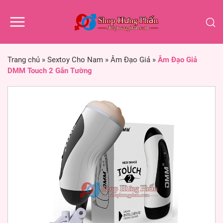
Trang chủ
»
Sextoy Cho Nam
»
Âm Đạo Giả
»
Âm Đạo Giả
DMM Touch 2 Gắn Tường