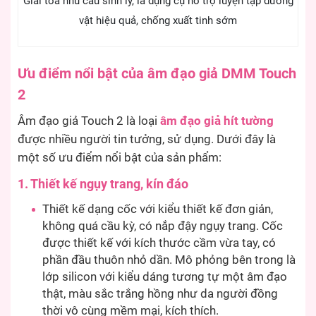
Giải tỏa nhu cầu sinh lý, là dụng cụ hỗ trợ luyện tập dương
vật hiệu quả, chống xuất tinh sớm
Ưu điểm nổi bật của âm đạo giả DMM Touch
2
Âm đạo giả Touch 2 là loại
âm đạo giả hít tường
được nhiều người tin tưởng, sử dụng. Dưới đây là
một số ưu điểm nổi bật của sản phẩm:
1. Thiết kế ngụy trang, kín đáo
Thiết kế dạng cốc với kiểu thiết kế đơn giản,
không quá cầu kỳ, có nắp đậy ngụy trang. Cốc
được thiết kế với kích thước cầm vừa tay, có
phần đầu thuôn nhỏ dần. Mô phỏng bên trong là
lớp silicon với kiểu dáng tương tự một âm đạo
thật, màu sắc trắng hồng như da người đồng
thời vô cùng mềm mại, kích thích.