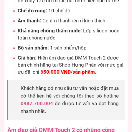
đế xoay 120 độ thoải mái thực hiện các tư thế.
Chế độ rung:
10 chế độ
Âm thanh:
Có âm thanh rên rỉ kích thích
Khả năng chống thấm nước:
Lớp silicon hoàn
toàn chống nước
Bộ sản phẩm:
1 sản phẩm/hộp
Giá bán:
Hiện âm đạo giả DMM Touch 2 được
bán chính hãng tại Shop Hưng Phấn với mức giá
ưu đãi chỉ
650.000 VNĐ/sản phẩm
.
Khách hàng có nhu cầu tư vấn hoặc đặt mua
có thể liên hệ với chúng tôi theo số hotline
0987.700.004
để được tư vấn và đặt hàng
nhanh nhất.
Âm đạo giả DMM Touch 2 có những công