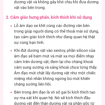
dương vật và không gây khó chịu khi đưa dương
vật vào bên trong.
2. Cảm giác hưng phấn, kích thích khi sử dụng
Lỗ âm dạo se khít cùng các đường vân bên
trong giúp người dùng có thể thoải mái sử dụng,
tạo cảm giác kích thích như đang quan hệ thật
sự cùng bạn tình.
Khi đút dương vật vào sextoy, phần silicon của
âm đạo sẽ bám mút và mát xa mọi điểm nhạy
cảm trên dương vật, đem lại cho chàng khoái
cảm sung sướng và sảng khoái chưa từng thấy.
Âm đạo mút chặt lấy dương vật như một chiếc
miệng nhỏ nhắn không ngừng bú mút khiến
chàng sướng liên hồi.
Bên trong âm đạo là vô số gai bi kích thích tạo
sự ma sát khi quan hệ. Nó sẽ kích thích đầu
dương vật đến thân dương vật và phần gốc từ