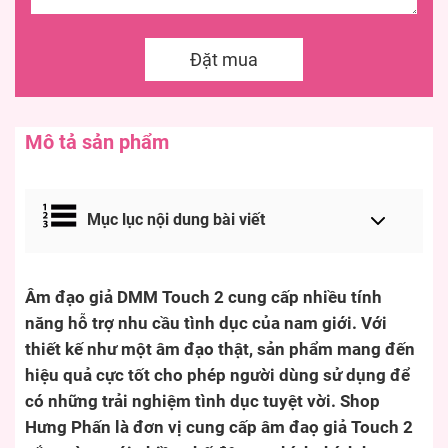
Đặt mua
Mô tả sản phẩm
Mục lục nội dung bài viết
Âm đạo giả DMM Touch 2 cung cấp nhiều tính
năng hỗ trợ nhu cầu tình dục của nam giới. Với
thiết kế như một âm đạo thật, sản phẩm mang đến
hiệu quả cực tốt cho phép người dùng sử dụng để
có những trải nghiệm tình dục tuyệt vời. Shop
Hưng Phấn là đơn vị cung cấp âm đaọ giả Touch 2