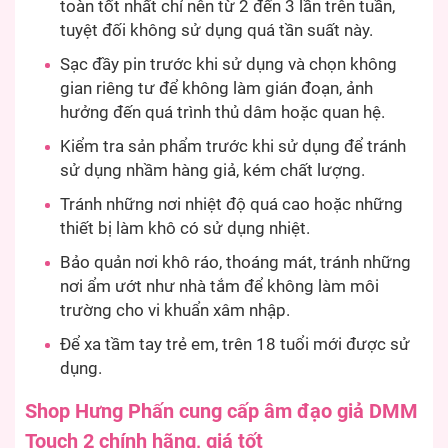
toàn tốt nhất chỉ nên từ 2 đến 3 lần trên tuần,
tuyệt đối không sử dụng quá tần suất này.
Sạc đầy pin trước khi sử dụng và chọn không
gian riêng tư để không làm gián đoạn, ảnh
hưởng đến quá trình thủ dâm hoặc quan hệ.
Kiểm tra sản phẩm trước khi sử dụng để tránh
sử dụng nhầm hàng giả, kém chất lượng.
Tránh những nơi nhiệt độ quá cao hoặc những
thiết bị làm khô có sử dụng nhiệt.
Bảo quản nơi khô ráo, thoáng mát, tránh những
nơi ẩm ướt như nhà tắm để không làm môi
trường cho vi khuẩn xâm nhập.
Để xa tầm tay trẻ em, trên 18 tuổi mới được sử
dụng.
Shop Hưng Phấn cung cấp âm đạo giả DMM
Touch 2 chính hãng, giá tốt