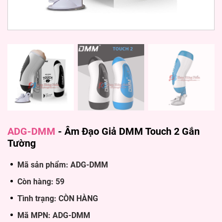
ADG-DMM
-
Âm Đạo Giả DMM Touch 2 Gắn
Tường
Mã sản phẩm: ADG-DMM
Còn hàng: 59
Tình trạng: CÒN HÀNG
Mã MPN: ADG-DMM