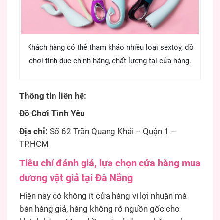
Khách hàng có thể tham khảo nhiều loại sextoy, đồ
chơi tình dục chính hãng, chất lượng tại cửa hàng.
Thông tin liên hệ:
Đồ Chơi Tình Yêu
Địa chỉ:
Số 62 Trần Quang Khải – Quận 1 –
TP.HCM
Tiêu chí đánh giá, lựa chọn cửa hàng mua
dương vật giả tại Đà Nẵng
Hiện nay có không ít cửa hàng vì lợi nhuận mà
bán hàng giả, hàng không rõ nguồn gốc cho