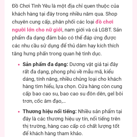
Đồ Chơi Tình Yêu là một địa chỉ quen thuộc của
khách hàng tại đây trong nhiều năm qua. Shop
chuyên cung cấp, phân phối các loại
đồ chơi
người lớn cho nữ giới
, nam giới và cả LGBT. Sản
phẩm đa dạng đảm bảo có thể đáp ứng được
các nhu cầu sử dụng để thủ dâm hay kích thích
tăng hưng phấn trong quan hệ tình dục.
Sản phẩm đa dạng:
Dương vật giả tại đây
rất đa dạng, phong phú về mẫu mã, kiểu
dáng, tính năng, nhiều chủng loại cho khách
hàng tìm hiểu, lựa chọn. Cửa hàng còn cung
cấp bao cao su, bao cao su đôn dên, gel bôi
trơn, cốc âm đạo,…
Thương hiệu nổi tiếng:
Nhiều sản phẩm tại
đây là các thương hiệu uy tín, nổi tiếng trên
thị trường, hàng cao cấp có chất lượng tốt
để khách hàng tham khảo.