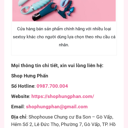
Cửa hàng bán sản phẩm chính hãng với nhiều loại
sextoy khác cho người dùng lựa chọn theo nhu cầu cá
nhân.
Mọi thông tin chi tiết, xin vui lòng liên hệ:
Shop Hưng Phấn
Số Hotline
:
0987.700.004
Website
:
https://shophungphan.com/
Email
:
shophungphan@gmail.com
Địa chỉ
: Shophouse Chung cư Ba Son – Gò Vấp,
Hẻm Số 2, Lê Đức Thọ, Phường 7, Gò Vấp, TP. Hồ