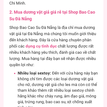
Chí Minh.
2. Mua dương vật giả giá rẻ tại Shop Bao Cao
Su Đà Nẵng
Shop Bao Cao Su Đà Nẵng là địa chỉ mua dương
vật giả tại Đà Nẵng mà chúng tôi muốn giới thiệu
đến khách hàng. Đây là cửa hàng chuyên phân
phối các
dụng cụ tình dục
chất lượng được rất
nhiều khách hàng yêu thích, đánh giá cao về chất
lượng. Mua hàng tại đây bạn sẽ nhận được nhiều
quyền lợi như:
Nhiều loại sextoy:
Đến với cửa hàng này bạn
không chỉ tìm được các loại dương vật giả
cho nữ, dương vật giả cho les mà còn có thể
tham khảo thêm rất nhiều loại sextoy chính
hãng khác như chày rung, âm đạo giả, mông
giá, trứng rung, bao cao su, xịt chống xuất