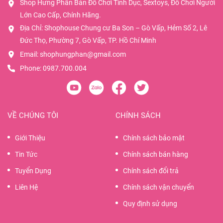
Shop Hưng Phấn Bán Đồ Chơi Tình Dục, Sextoys, Đồ Chơi Người
Lớn Cao Cấp, Chính Hãng.
Địa Chỉ: Shophouse Chung cư Ba Son – Gò Vấp, Hẻm Số 2, Lê
Đức Thọ, Phường 7, Gò Vấp, TP. Hồ Chí Minh
Email:
shophungphan@gmail.com
Phone:
0987.700.004
VỀ CHÚNG TÔI
CHÍNH SÁCH
Giới Thiệu
Chính sách bảo mật
Tin Tức
Chính sách bán hàng
Tuyển Dụng
Chính sách đổi trả
Liên Hệ
Chính sách vận chuyển
Quy định sử dụng