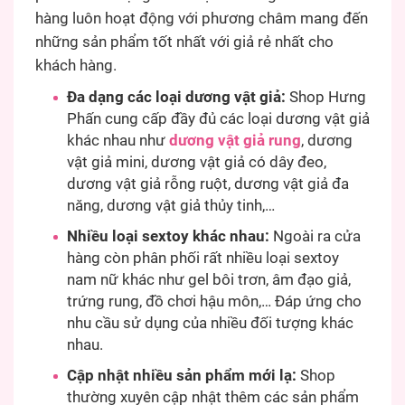
hàng luôn hoạt động với phương châm mang đến
những sản phẩm tốt nhất với giả rẻ nhất cho
khách hàng.
Đa dạng các loại dương vật giả:
Shop Hưng
Phấn cung cấp đầy đủ các loại dương vật giả
khác nhau như
dương vật giả rung
, dương
vật giả mini, dương vật giả có dây đeo,
dương vật giả rỗng ruột, dương vật giả đa
năng, dương vật giả thủy tinh,…
Nhiều loại sextoy khác nhau:
Ngoài ra cửa
hàng còn phân phối rất nhiều loại sextoy
nam nữ khác như gel bôi trơn, âm đạo giả,
trứng rung, đồ chơi hậu môn,… Đáp ứng cho
nhu cầu sử dụng của nhiều đối tượng khác
nhau.
Cập nhật nhiều sản phẩm mới lạ:
Shop
thường xuyên cập nhật thêm các sản phẩm