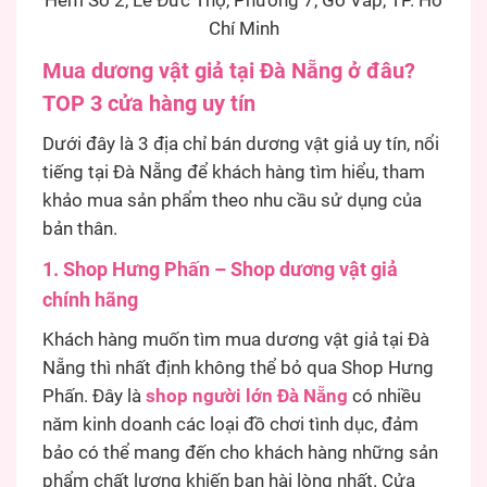
Hẻm Số 2, Lê Đức Thọ, Phường 7, Gò Vấp, TP. Hồ
Chí Minh
Mua dương vật giả tại Đà Nẵng ở đâu?
TOP 3 cửa hàng uy tín
Dưới đây là 3 địa chỉ bán dương vật giả uy tín, nổi
tiếng tại Đà Nẵng để khách hàng tìm hiểu, tham
khảo mua sản phẩm theo nhu cầu sử dụng của
bản thân.
1. Shop Hưng Phấn – Shop dương vật giả
chính hãng
Khách hàng muốn tìm mua dương vật giả tại Đà
Nẵng thì nhất định không thể bỏ qua Shop Hưng
Phấn. Đây là
shop người lớn Đà Nẵng
có nhiều
năm kinh doanh các loại đồ chơi tình dục, đảm
bảo có thể mang đến cho khách hàng những sản
phẩm chất lượng khiến bạn hài lòng nhất. Cửa