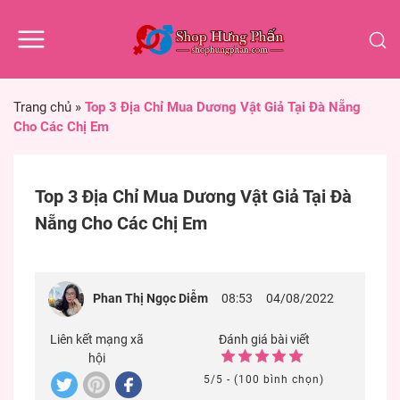
Trang chủ
»
Top 3 Địa Chỉ Mua Dương Vật Giả Tại Đà Nẵng
Cho Các Chị Em
Top 3 Địa Chỉ Mua Dương Vật Giả Tại Đà
Nẵng Cho Các Chị Em
Phan Thị Ngọc Diễm
08:53
04/08/2022
Liên kết mạng xã
Đánh giá bài viết
hội
5/5 - (100 bình chọn)