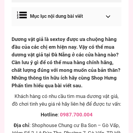
Mục lục nội dung bài viết
Dương vật giả là sextoy được ưa chuộng hàng
đầu của các chị em hiện nay. Vậy có thể mua
dương vật giả tại Đà Nẵng ở các cửa hàng nào?
Cần lưu ý gì để có thể mua hàng chính hãng,
chất lượng đúng với mong muốn của bản thân?
Những thông tin hữu ích hãy cùng Shop Hưng
Phấn tìm hiểu qua bài viết sau.
Khách hàng có nhu cầu tìm mua dương vật giả,
đồ chơi tình yêu giá rẻ hãy liên hệ để được tư vấn:
Hotline
:
0987.700.004
Địa chỉ
: Shophouse Chung cư Ba Son – Gò Vấp,