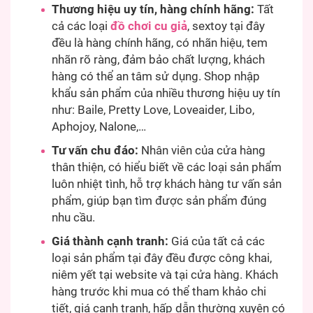
Thương hiệu uy tín, hàng chính hãng:
Tất
cả các loại
đồ chơi cu giả
, sextoy tại đây
đều là hàng chính hãng, có nhãn hiệu, tem
nhãn rõ ràng, đảm bảo chất lượng, khách
hàng có thể an tâm sử dụng. Shop nhập
khẩu sản phẩm của nhiều thương hiệu uy tín
như: Baile, Pretty Love, Loveaider, Libo,
Aphojoy, Nalone,…
Tư vấn chu đáo:
Nhân viên của cửa hàng
thân thiện, có hiểu biết về các loại sản phẩm
luôn nhiệt tình, hỗ trợ khách hàng tư vấn sản
phẩm, giúp bạn tìm được sản phẩm đúng
nhu cầu.
Giá thành cạnh tranh:
Giá của tất cả các
loại sản phẩm tại đây đều được công khai,
niêm yết tại website và tại cửa hàng. Khách
hàng trước khi mua có thể tham khảo chi
tiết, giá cạnh tranh, hấp dẫn thường xuyên có