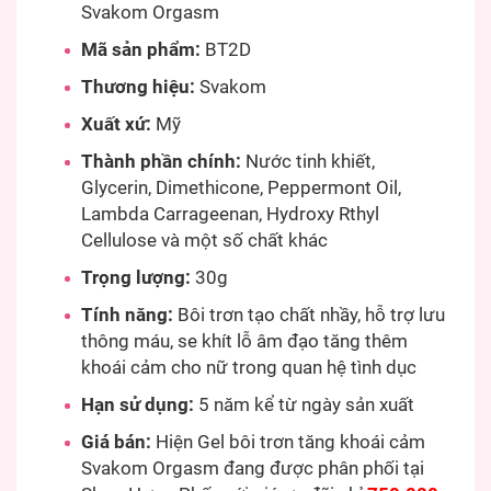
Svakom Orgasm
Mã sản phẩm:
BT2D
Thương hiệu:
Svakom
Xuất xứ:
Mỹ
Thành phần chính:
Nước tinh khiết,
Glycerin, Dimethicone, Peppermont Oil,
Lambda Carrageenan, Hydroxy Rthyl
Cellulose và một số chất khác
Trọng lượng:
30g
Tính năng:
Bôi trơn tạo chất nhầy, hỗ trợ lưu
thông máu, se khít lỗ âm đạo tăng thêm
khoái cảm cho nữ trong quan hệ tình dục
Hạn sử dụng:
5 năm kể từ ngày sản xuất
Giá bán:
Hiện Gel bôi trơn tăng khoái cảm
Svakom Orgasm đang được phân phối tại