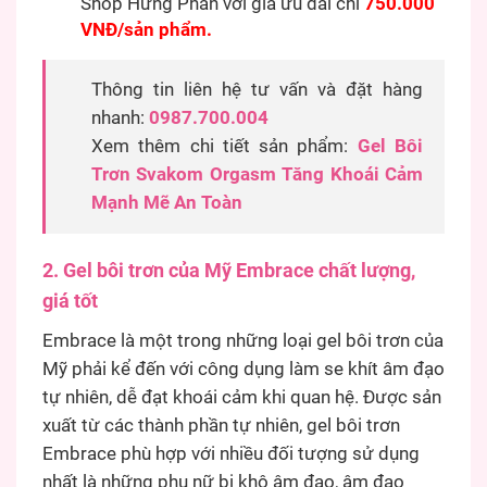
Shop Hưng Phấn với giá ưu đãi chỉ
750.000
VNĐ/sản phẩm.
Thông tin liên hệ tư vấn và đặt hàng
nhanh:
0987.700.004
Xem thêm chi tiết sản phẩm:
Gel Bôi
Trơn Svakom Orgasm Tăng Khoái Cảm
Mạnh Mẽ An Toàn
2. Gel bôi trơn của Mỹ Embrace chất lượng,
giá tốt
Embrace là một trong những loại gel bôi trơn của
Mỹ phải kể đến với công dụng làm se khít âm đạo
tự nhiên, dễ đạt khoái cảm khi quan hệ. Được sản
xuất từ các thành phần tự nhiên, gel bôi trơn
Embrace phù hợp với nhiều đối tượng sử dụng
nhất là những phụ nữ bị khô âm đạo, âm đạo