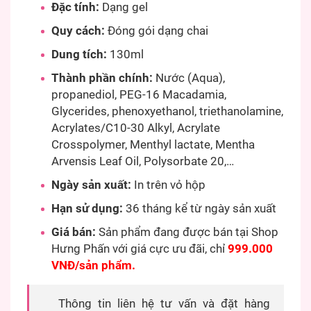
Đặc tính:
Dạng gel
Quy cách:
Đóng gói dạng chai
Dung tích:
130ml
Thành phần chính:
Nước (Aqua),
propanediol, PEG-16 Macadamia,
Glycerides, phenoxyethanol, triethanolamine,
Acrylates/C10-30 Alkyl, Acrylate
Crosspolymer, Menthyl lactate, Mentha
Arvensis Leaf Oil, Polysorbate 20,…
Ngày sản xuất:
In trên vỏ hộp
Hạn sử dụng:
36 tháng kể từ ngày sản xuất
Giá bán:
Sản phẩm đang được bán tại Shop
Hưng Phấn với giá cực ưu đãi, chỉ
999.000
VNĐ/sản phẩm.
Thông tin liên hệ tư vấn và đặt hàng