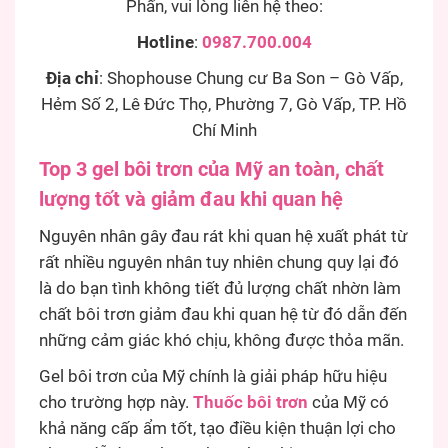
Phấn, vui lòng liên hệ theo:
Hotline
:
0987.700.004
Địa chỉ
: Shophouse Chung cư Ba Son – Gò Vấp,
Hẻm Số 2, Lê Đức Thọ, Phường 7, Gò Vấp, TP. Hồ
Chí Minh
Top 3 gel bôi trơn của Mỹ an toàn, chất
lượng tốt và giảm đau khi quan hệ
Nguyên nhân gây đau rát khi quan hệ xuất phát từ
rất nhiều nguyên nhân tuy nhiên chung quy lại đó
là do bạn tình không tiết đủ lượng chất nhờn làm
chất bôi trơn giảm đau khi quan hệ từ đó dẫn đến
những cảm giác khó chịu, không được thỏa mãn.
Gel bôi trơn của Mỹ chính là giải pháp hữu hiệu
cho trường hợp này.
Thuốc bôi trơn
của Mỹ có
khả năng cấp ẩm tốt, tạo điều kiện thuận lợi cho