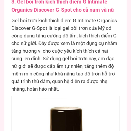
3. Gel bôi trơn kích thích điểm G Intimate
Organics Discover G-Spot cho cả nam và nữ
Gel bôi trơn kích thích điểm G Intimate Organics
Discover G-Spot là loại gel bôi trơn của Mỹ có
công dụng tăng cường độ ẩm, kích thích điểm G
cho nữ giới. Đây được xem là một dụng cụ nhằm
tăng hương vị cho cuộc yêu kích thích cả hai
cùng lên đỉnh. Sử dụng gel bôi trơn này, âm đạo
nữ giới sẽ được cấp ẩm tự nhiên, tăng thêm độ
mềm mịn cũng như khả năng tạo độ trơn hỗ trợ
quá trình thủ dâm, quan hệ diễn ra được nhẹ
nhàng, hoàn hảo nhất.