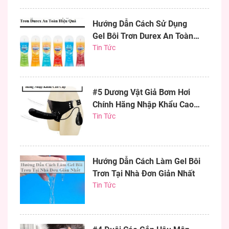
Hướng Dẫn Cách Sử Dụng
Gel Bôi Trơn Durex An Toàn
Hiệu Quả
Tin Tức
#5 Dương Vật Giả Bơm Hơi
Chính Hãng Nhập Khẩu Cao
Cấp
Tin Tức
Hướng Dẫn Cách Làm Gel Bôi
Trơn Tại Nhà Đơn Giản Nhất
Tin Tức