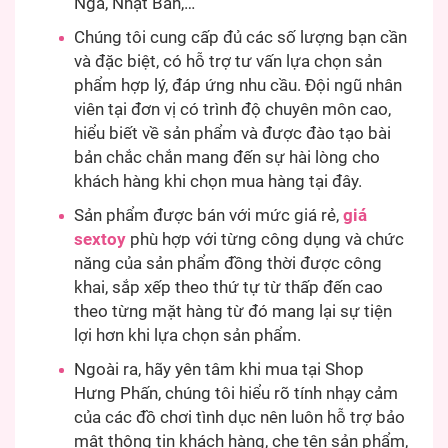
Nga, Nhật Bản,…
Chúng tôi cung cấp đủ các số lượng bạn cần
và đặc biệt, có hỗ trợ tư vấn lựa chọn sản
phẩm hợp lý, đáp ứng nhu cầu. Đội ngũ nhân
viên tại đơn vị có trình độ chuyên môn cao,
hiểu biết về sản phẩm và được đào tạo bài
bản chắc chắn mang đến sự hài lòng cho
khách hàng khi chọn mua hàng tại đây.
Sản phẩm được bán với mức giá rẻ,
giá
sextoy
phù hợp với từng công dụng và chức
năng của sản phẩm đồng thời được công
khai, sắp xếp theo thứ tự từ thấp đến cao
theo từng mặt hàng từ đó mang lại sự tiện
lợi hơn khi lựa chọn sản phẩm.
Ngoài ra, hãy yên tâm khi mua tại Shop
Hưng Phấn, chúng tôi hiểu rõ tính nhạy cảm
của các đồ chơi tình dục nên luôn hỗ trợ bảo
mật thông tin khách hàng, che tên sản phẩm,