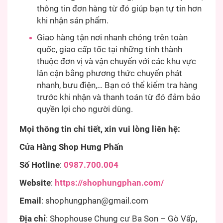
thông tin đơn hàng từ đó giúp bạn tự tin hơn
khi nhận sản phẩm.
Giao hàng tận nơi nhanh chóng trên toàn
quốc, giao cấp tốc tại những tỉnh thành
thuộc đơn vị và vận chuyển với các khu vực
lân cận bằng phương thức chuyển phát
nhanh, bưu điện,… Bạn có thể kiểm tra hàng
trước khi nhận và thanh toán từ đó đảm bảo
quyền lợi cho người dùng.
Mọi thông tin chi tiết, xin vui lòng liên hệ:
Cửa Hàng Shop Hưng Phấn
Số Hotline
:
0987.700.004
Website
:
https://shophungphan.com/
Email
:
shophungphan@gmail.com
Địa chỉ
: Shophouse Chung cư Ba Son – Gò Vấp,