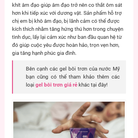
khít âm đạo giúp âm đạo trở nên co thắt ôm sát
hơn khi tiếp xúc với dương vật. Sản phẩm hỗ trợ
chị em bị khô âm đạo, bị lãnh cảm có thể được
kích thích nhằm tăng hứng thú hơn trong chuyện
tình dục, lấy lại cảm xúc như ban đầu quan hệ từ
đó giúp cuộc yêu được hoàn hảo, trọn vẹn hơn,
gia tăng hạnh phúc gia đình.
Bên cạnh các gel bôi trơn của nước Mỹ
bạn cũng có thể tham khảo thêm các
loại
gel bôi trơn giá rẻ
khác tại đây!