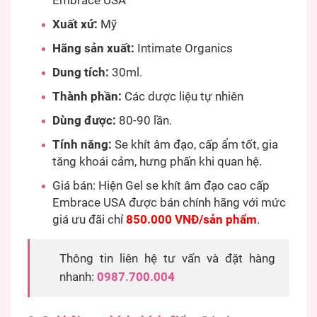
Embrace USA
Xuất xứ:
Mỹ
Hãng sản xuất:
Intimate Organics
Dung tích:
30ml.
Thành phần:
Các dược liệu tự nhiên
Dùng được:
80-90 lần.
Tính năng:
Se khít âm đạo, cấp ẩm tốt, gia
tăng khoái cảm, hưng phấn khi quan hệ.
Giá bán: Hiện Gel se khít âm đạo cao cấp
Embrace USA được bán chính hãng với mức
giá ưu đãi chỉ
850.000 VNĐ/sản phẩm
.
Thông tin liên hệ tư vấn và đặt hàng
nhanh:
0987.700.004