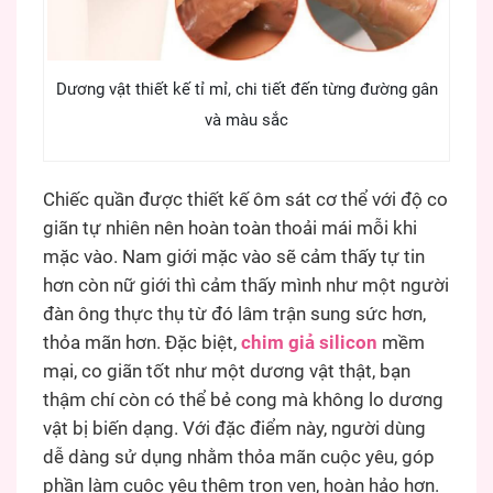
Dương vật thiết kế tỉ mỉ, chi tiết đến từng đường gân
và màu sắc
Chiếc quần được thiết kế ôm sát cơ thể với độ co
giãn tự nhiên nên hoàn toàn thoải mái mỗi khi
mặc vào. Nam giới mặc vào sẽ cảm thấy tự tin
hơn còn nữ giới thì cảm thấy mình như một người
đàn ông thực thụ từ đó lâm trận sung sức hơn,
thỏa mãn hơn. Đặc biệt,
chim giả silicon
mềm
mại, co giãn tốt như một dương vật thật, bạn
thậm chí còn có thể bẻ cong mà không lo dương
vật bị biến dạng. Với đặc điểm này, người dùng
dễ dàng sử dụng nhằm thỏa mãn cuộc yêu, góp
phần làm cuộc yêu thêm trọn vẹn, hoàn hảo hơn.