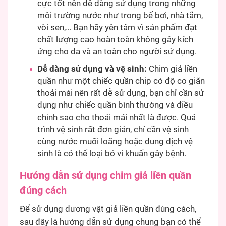
cực tốt nên dễ dàng sử dụng trong những
môi trường nước như trong bể bơi, nhà tắm,
vòi sen,… Bạn hãy yên tâm vì sản phẩm đạt
chất lượng cao hoàn toàn không gây kích
ứng cho da và an toàn cho người sử dụng.
Dễ dàng sử dụng và vệ sinh:
Chim giả liền
quần như một chiếc quần chip có độ co giãn
thoải mái nên rất dễ sử dụng, bạn chỉ cần sử
dụng như chiếc quần bình thường và điều
chỉnh sao cho thoải mái nhất là được. Quá
trình vệ sinh rất đơn giản, chỉ cần vệ sinh
cùng nước muối loãng hoặc dung dịch vệ
sinh là có thể loại bỏ vi khuẩn gây bệnh.
Hướng dẫn sử dụng chim giả liền quần
đúng cách
Để sử dụng dương vật giả liền quần đúng cách,
sau đây là hướng dẫn sử dụng chung bạn có thể