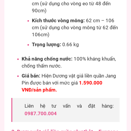
cm (sử dụng cho vòng eo từ 48 đến
90cm)
Kích thước vòng mông:
62 cm – 106
cm (sử dụng cho vòng mông từ 62 đến
106cm)
Trọng lượng:
0.66 kg
Khả năng chống nước:
100% kháng khuẩn,
chống thấm nước.
Giá bán:
Hiện Dương vật giả liền quần Jang
Pin được bán với mức giá
1.590.000
VNĐ/sản phẩm.
Liên hệ tư vấn và đặt hàng:
0987.700.004