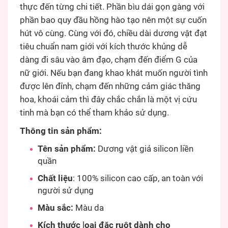
thực đến từng chi tiết. Phần bìu dái gọn gàng với
phần bao quy đầu hồng hào tạo nên một sự cuốn
hút vô cùng. Cùng với đó, chiều dài dương vật đạt
tiêu chuẩn nam giới với kích thước khủng dễ
dàng đi sâu vào âm đạo, chạm đến điểm G của
nữ giới. Nếu bạn đang khao khát muốn người tình
được lên đỉnh, chạm đến những cảm giác thăng
hoa, khoái cảm thì đây chắc chắn là một vị cứu
tinh mà bạn có thể tham khảo sử dụng.
Thông tin sản phẩm:
Tên sản phẩm:
Dương vật giả silicon liền
quần
Chất liệu
: 100% silicon cao cấp, an toàn với
người sử dụng
Màu sắc:
Màu da
Kích thước
l
oại đặc ruột dành cho