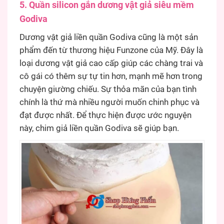
5. Quần silicon gắn dương vật giả siêu mềm
Godiva
Dương vật giả liền quần Godiva cũng là một sản
phẩm đến từ thương hiệu Funzone của Mỹ. Đây là
loại dương vật giả cao cấp giúp các chàng trai và
cô gái có thêm sự tự tin hơn, mạnh mẽ hơn trong
chuyện giường chiếu. Sự thỏa mãn của bạn tình
chính là thứ mà nhiều người muốn chinh phục và
đạt được nhất. Để thực hiện được ước nguyện
này, chim giả liền quần Godiva sẽ giúp bạn.