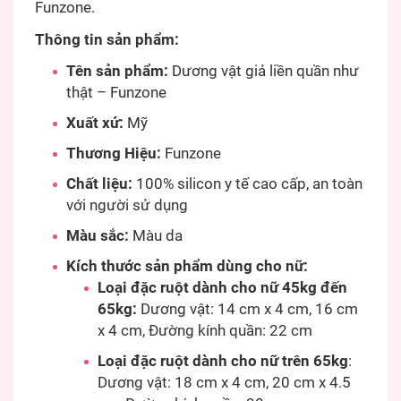
Funzone.
Thông tin sản phẩm:
Tên sản phẩm:
Dương vật giả liền quần như
thật – Funzone
Xuất xứ:
Mỹ
Thương Hiệu:
Funzone
Chất liệu:
100% silicon y tế cao cấp, an toàn
với người sử dụng
Màu sắc:
Màu da
Kích thước sản phẩm dùng cho nữ:
Loại đặc ruột dành cho nữ 45kg đến
65kg:
Dương vật: 14 cm x 4 cm, 16 cm
x 4 cm, Đường kính quần: 22 cm
Loại đặc ruột dành cho nữ trên 65kg
:
Dương vật: 18 cm x 4 cm, 20 cm x 4.5