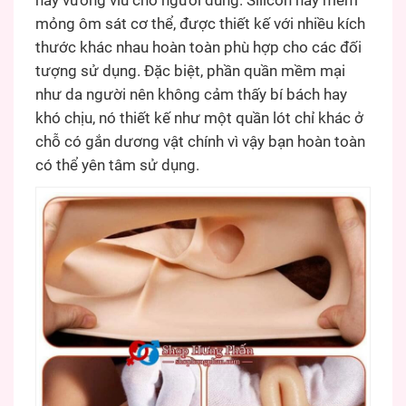
hay vướng víu cho người dùng. Silicon này mềm
mỏng ôm sát cơ thể, được thiết kế với nhiều kích
thước khác nhau hoàn toàn phù hợp cho các đối
tượng sử dụng. Đặc biệt, phần quần mềm mại
như da người nên không cảm thấy bí bách hay
khó chịu, nó thiết kế như một quần lót chỉ khác ở
chỗ có gắn dương vật chính vì vậy bạn hoàn toàn
có thể yên tâm sử dụng.