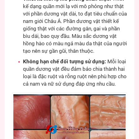
kế dạng quần mới lạ với mô phỏng như thật
với phần dương vật dài, to đạt tiêu chuẩn của
nam giới Châu Á. Phần dương vật thiết kế
giống thật với các đường gân, gai và phần
bìu dái, bao quy đầu. Màu sắc dương vật
hồng hào có màu ngả màu da thật của người
tạo nên sự gần gũi, thân thuộc.
Không hạn chế đối tượng sử dụng:
Mỗi loại
quần dương vật đều đảm bảo chia thành hai
loại là đặc ruột và rỗng ruột nên phù hợp cho
cả nam và nữ sử dụng đáp ứng nhu cầu.