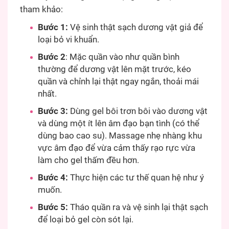
tham khảo:
Bước 1:
Vệ sinh thật sạch dương vật giả để
loại bỏ vi khuẩn.
Bước 2
: Mặc quần vào như quần bình
thường để dương vật lên mặt trước, kéo
quần và chỉnh lại thật ngay ngắn, thoải mái
nhất.
Bước 3:
Dùng gel bôi trơn bôi vào dương vật
và dùng một ít lên âm đạo bạn tình (có thể
dùng bao cao su). Massage nhẹ nhàng khu
vực âm đạo để vừa cảm thấy rạo rực vừa
làm cho gel thấm đều hơn.
Bước 4:
Thực hiện các tư thế quan hệ như ý
muốn.
Bước 5:
Tháo quần ra và vệ sinh lại thật sạch
để loại bỏ gel còn sót lại.