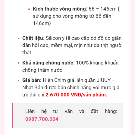
Kích thước vòng mông:
66 – 146cm (
sử dụng cho vòng mông từ 66 đến
146cm)
Chất liệu:
Silicon y tế cao cấp có độ co giãn,
đàn hồi cao, mềm mại, mịn như da thịt người
thật
Khả năng chống nước:
100% kháng khuẩn,
chống thấm nước.
Giá bán:
Hiện Chim giả liền quần JIUUY –
Nhật Bản được bán chính hãng với mức giá
ưu đãi chỉ
2.670.000 VNĐ/sản phẩm.
Liên hệ tư vấn và đặt hàng:
0987.700.004