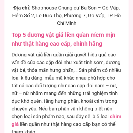
Địa chỉ:
Shophouse Chung cư Ba Son – Gò Vấp,
Hẻm Số 2, Lê Đức Thọ, Phường 7, Gò Vấp, TP. Hồ
Chí Minh
Top 5 dương vật giả liền quần mềm mịn
như thật hàng cao cấp, chính hãng
Dương vật giả liền quần giải quyết hiệu quả các
vấn đề của các cặp đôi như xuất tinh sớm, dương
vật bé, thỏa mãn hưng phấn,… Sản phẩm có nhiều
loại kiểu dáng, mẫu mã khác nhau phù hợp cho
tất cả các đối tượng như các cặp đôi nam – nữ,
nữ – nữ nhằm mang đến những trải nghiệm tình
dục khó quên, tăng hưng phấn, khoái cảm trong
chuyện yêu. Nếu bạn phân vân không biết nên
chọn loại sản phẩm nào, sau đây sẽ là 5 loại
chim
giả
liền quần như thật hàng cao cấp bạn có thể
tham khảo: