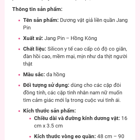
Thông tin sản phẩm:
Tên sản phẩm:
Dương vật giả liền quần Jang
Pin
Xuất xứ:
Jang Pin – Hồng Kông
Chất liệu:
Silicon y tế cao cấp có độ co giãn,
đàn hồi cao, mềm mại, mịn như da thịt người
thật
Màu sắc:
da hồng
Đối tượng sử dụng:
dùng cho các cặp đôi
đồng tính, các cặp tình nhân nam nữ muốn
tìm cảm giác mới lạ trong cuộc vui tình ái.
Kích thước sản phẩm:
Chiều dài và đường kính dương vật:
16
cm x 3.5 cm
Kích thước vòng eo quần:
48 cm – 90