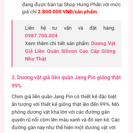
đang được bán tại Shop Hưng Phấn với mức
giá chỉ
2.800.000 VNĐ/sản phẩm
.
Liên hệ tư vấn và đặt hàng:
0987.700.004
Xem thêm chi tiết sản phẩm:
Dương Vật
Giả Liền Quần Silicon Cao Cấp Giống
Như Thật
2. Dương vật giả liền quần Jang Pin giống thật
99%
Chim giả liền quần Jang Pin có thiết kế đặc biệt
ấn tượng với thiết kế giống thật lên đến 99%. Mô
phỏng dương vật khá lớn với các đường gân
quyến rũ nổi cộm lên màu xanh và đỏ xen kẻ. Các
đường gân này như thể hiện một dương vật với