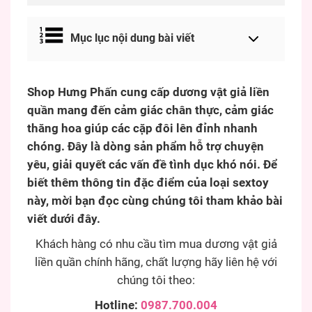
Mục lục nội dung bài viết
Shop Hưng Phấn cung cấp dương vật giả liền
quần mang đến cảm giác chân thực, cảm giác
thăng hoa giúp các cặp đôi lên đỉnh nhanh
chóng. Đây là dòng sản phẩm hỗ trợ chuyện
yêu, giải quyết các vấn đề tình dục khó nói. Để
biết thêm thông tin đặc điểm của loại sextoy
này, mời bạn đọc cùng chúng tôi tham khảo bài
viết dưới đây.
Khách hàng có nhu cầu tìm mua dương vật giả
liền quần chính hãng, chất lượng hãy liên hệ với
chúng tôi theo:
Hotline:
0987.700.004