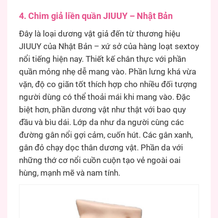
4. Chim giả liền quần JIUUY – Nhật Bản
Đây là loại dương vật giả đến từ thương hiệu
JIUUY của Nhật Bản – xứ sở của hàng loạt sextoy
nổi tiếng hiện nay. Thiết kế chân thực với phần
quần mỏng nhẹ dễ mang vào. Phần lưng khá vừa
vặn, độ co giãn tốt thích hợp cho nhiều đối tượng
người dùng có thể thoải mái khi mang vào. Đặc
biệt hơn, phần dương vật như thật với bao quy
đầu và bìu dái. Lớp da như da người cùng các
đường gân nổi gợi cảm, cuốn hút. Các gân xanh,
gân đỏ chạy dọc thân dương vật. Phần da với
những thớ cơ nổi cuồn cuộn tạo vẻ ngoài oai
hùng, mạnh mẽ và nam tính.