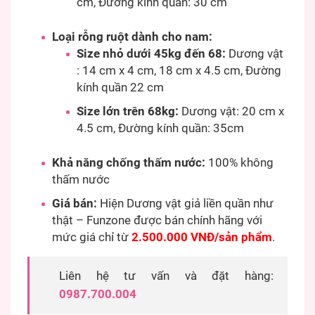
cm, Đường kính quần: 30 cm
Loại rỗng ruột dành cho nam:
Size nhỏ dưới 45kg đến 68:
Dương vật
: 14 cm x 4 cm, 18 cm x 4.5 cm, Đường
kính quần 22 cm
Size lớn trên 68kg:
Dương vật: 20 cm x
4.5 cm, Đường kính quần: 35cm
Khả năng chống thấm nước:
100% không
thấm nước
Giá bán:
Hiện Dương vật giả liền quần như
thật – Funzone được bán chính hãng với
mức giá chỉ từ
2.500.000 VNĐ/sản phẩm
.
Liên hệ tư vấn và đặt hàng:
0987.700.004