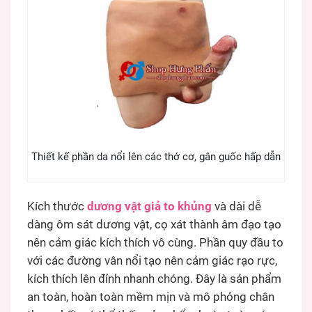
Thiết kế phần da nổi lên các thớ cơ, gân guốc hấp dẫn
Kích thước
dương vật giả to khủng
và dài dễ
dàng ôm sát dương vật, cọ xát thành âm đạo tạo
nên cảm giác kích thích vô cùng. Phần quy đầu to
với các đường vân nổi tạo nên cảm giác rạo rực,
kích thích lên đỉnh nhanh chóng. Đây là sản phẩm
an toàn, hoàn toàn mềm mịn và mô phỏng chân