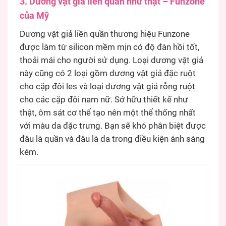
3. Dương vật giả liền quần như thật – Funzone
của Mỹ
Dương vật giả liền quần thương hiệu Funzone
được làm từ silicon mềm mịn có độ đàn hồi tốt,
thoải mái cho người sử dụng. Loại dương vật giả
này cũng có 2 loại gồm dương vật giả đặc ruột
cho cặp đôi les và loại dương vật giả rỗng ruột
cho các cặp đôi nam nữ. Sở hữu thiết kế như
thật, ôm sát cơ thể tạo nên một thể thống nhất
với màu da đặc trưng. Bạn sẽ khó phân biệt được
đâu là quần và đâu là da trong điều kiện ánh sáng
kém.