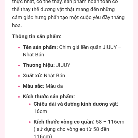
thực nhất, có thể thấy, sản phẩm hoàn toàn có
thể thay thế dương vật thật mang đến những
cảm giác hưng phấn tạo một cuộc yêu đầy thăng
hoa.
Thông tin sản phẩm:
Tên sản phẩm:
Chim giả liền quần JIUUY –
Nhật Bản
Thương hiệu:
JIUUY
Xuất xứ:
Nhật Bản
Màu sắc:
Màu da
Kích thước sản phẩm:
Chiều dài và đường kính dương vật:
16cm
Kích thước vòng eo quần:
58 – 116cm
( sử dụng cho vòng eo từ 58 đến
116cm)