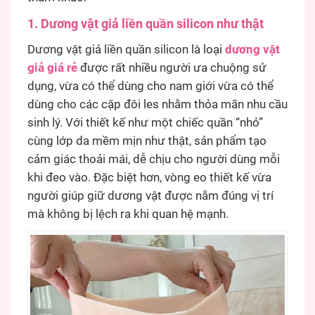
1. Dương vật giả liền quần silicon như thật
Dương vật giả liền quần silicon là loại
dương vật
giả giá rẻ
được rất nhiều người ưa chuộng sử
dụng, vừa có thể dùng cho nam giới vừa có thể
dùng cho các cặp đôi les nhằm thỏa mãn nhu cầu
sinh lý. Với thiết kế như một chiếc quần “nhỏ”
cùng lớp da mềm mịn như thật, sản phẩm tạo
cảm giác thoải mái, dễ chịu cho người dùng mỗi
khi đeo vào. Đặc biệt hơn, vòng eo thiết kế vừa
người giúp giữ dương vật được nằm đúng vị trí
mà không bị lệch ra khi quan hệ mạnh.