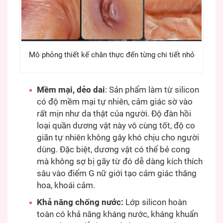
Mô phỏng thiết kế chân thực đến từng chi tiết nhỏ
Mềm mại, dẻo dai
: Sản phẩm làm từ silicon
có độ mềm mại tự nhiên, cảm giác sờ vào
rất mịn như da thật của người. Độ đàn hồi
loại quần dương vật này vô cùng tốt, độ co
giãn tự nhiên không gây khó chịu cho người
dùng. Đặc biệt, dương vật có thể bẻ cong
mà không sợ bị gãy từ đó dễ dàng kích thích
sâu vào điểm G nữ giới tạo cảm giác thăng
hoa, khoái cảm.
Khả năng chống nước:
Lớp silicon hoàn
toàn có khả năng kháng nước, kháng khuẩn