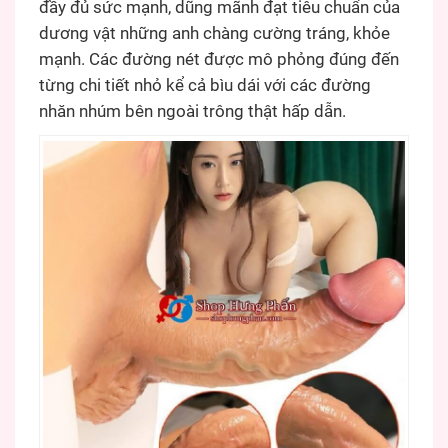
đầy đủ sức mạnh, dũng mãnh đạt tiêu chuẩn của
dương vật những anh chàng cường tráng, khỏe
mạnh. Các đường nét được mô phỏng đúng đến
từng chi tiết nhỏ kể cả bìu dái với các đường
nhăn nhúm bên ngoài trông thật hấp dẫn.