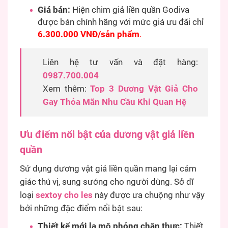
Giá bán:
Hiện chim giả liền quần Godiva
được bán chính hãng với mức giá ưu đãi chỉ
6.300.000 VNĐ/sản phẩm
.
Liên hệ tư vấn và đặt hàng:
0987.700.004
Xem thêm:
Top 3 Dương Vật Giả Cho
Gay Thỏa Mãn Nhu Cầu Khi Quan Hệ
Ưu điểm nổi bật của dương vật giả liền
quần
Sử dụng dương vật giả liền quần mang lại cảm
giác thú vị, sung sướng cho người dùng. Sở dĩ
loại
sextoy cho les
này được ưa chuộng như vậy
bởi những đặc điểm nổi bật sau:
Thiết kế mới lạ mô phỏng chân thực:
Thiết