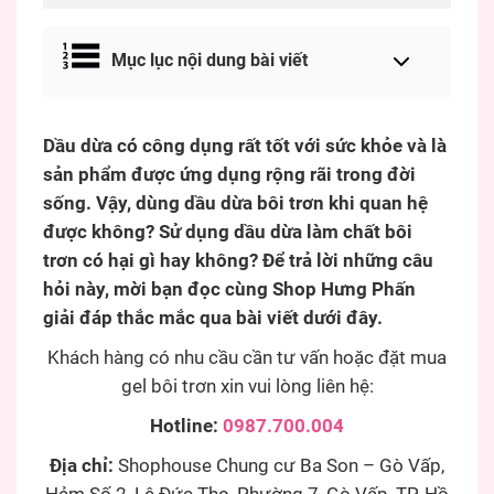
Mục lục nội dung bài viết
Dầu dừa có công dụng rất tốt với sức khỏe và là
sản phẩm được ứng dụng rộng rãi trong đời
sống. Vậy, dùng dầu dừa bôi trơn khi quan hệ
được không? Sử dụng dầu dừa làm chất bôi
trơn có hại gì hay không? Để trả lời những câu
hỏi này, mời bạn đọc cùng Shop Hưng Phấn
giải đáp thắc mắc qua bài viết dưới đây.
Khách hàng có nhu cầu cần tư vấn hoặc đặt mua
gel bôi trơn xin vui lòng liên hệ:
Hotline:
0987.700.004
Địa chỉ:
Shophouse Chung cư Ba Son – Gò Vấp,