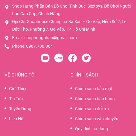
Shop Hưng Phấn Bán Đồ Chơi Tình Dục, Sextoys, Đồ Chơi Người
Lớn Cao Cấp, Chính Hãng.
Địa Chỉ: Shophouse Chung cư Ba Son – Gò Vấp, Hẻm Số 2, Lê
Đức Thọ, Phường 7, Gò Vấp, TP. Hồ Chí Minh
Email:
shophungphan@gmail.com
Phone:
0987.700.004
VỀ CHÚNG TÔI
CHÍNH SÁCH
Giới Thiệu
Chính sách bảo mật
Tin Tức
Chính sách bán hàng
Tuyển Dụng
Chính sách đổi trả
Liên Hệ
Chính sách vận chuyển
Quy định sử dụng