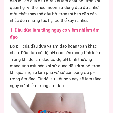
đến lợi ích của dầu dừa khi làm chất bôi trơn khi
quan hệ. Vì thế nếu muốn sử dụng dầu dừa như
một chất thay thế dầu bôi trơn thì bạn cần cân
nhắc đến những tác hại có thể xảy ra như:
1. Dầu dừa làm tăng nguy cơ viêm nhiễm âm
đạo
Độ pH của dầu dừa và âm đạo hoàn toàn khác
nhau. Dầu dừa có độ pH cao nên mang tính kiềm.
Trong khi đó, âm đạo có độ pH bình thường
mang tính axit nên khi sử dụng dầu dừa bôi trơn
khi quan hệ sẽ làm phá vỡ sự cân bằng độ pH
trong âm đạo. Từ đó, sự kết hợp này sẽ làm tăng
nguy cơ nhiễm trùng âm đạo.