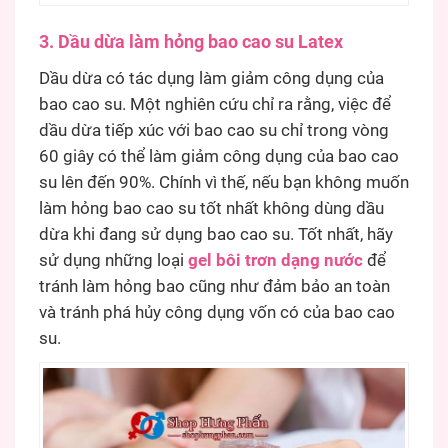
3. Dầu dừa làm hỏng bao cao su Latex
Dầu dừa có tác dụng làm giảm công dụng của
bao cao su. Một nghiên cứu chỉ ra rằng, việc để
dầu dừa tiếp xúc với bao cao su chỉ trong vòng
60 giây có thể làm giảm công dụng của bao cao
su lên đến 90%. Chính vì thế, nếu bạn không muốn
làm hỏng bao cao su tốt nhất không dùng dầu
dừa khi đang sử dụng bao cao su. Tốt nhất, hãy
sử dụng những loại
gel bôi trơn dạng nước
để
tránh làm hỏng bao cũng như đảm bảo an toàn
và tránh phá hủy công dụng vốn có của bao cao
su.