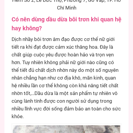
Hẻm Số 2, Lê Đức Thọ, Phường 7, Gò Vấp, TP. Hồ
Chí Minh
Có nên dùng dầu dừa bôi trơn khi quan hệ
hay không?
Dịch nhầy bôi trơn âm đạo được cơ thể nữ giới
tiết ra khi đạt được cảm xúc thăng hoa. Đây là
chất giúp cuộc yêu được hoàn hảo và trọn vẹn
hơn. Tuy nhiên không phải nữ giới nào cũng có
thể tiết đủ chất dịch nhờn này do một số nguyên
nhân chẳng hạn như cơ địa khô, mãn kinh, quan
hệ nhiều lần cơ thể không còn khả năng tiết chất
nhờn tốt,…Dầu dừa là một sản phẩm tự nhiên vô
cùng lành tính được con người sử dụng trong
nhiều lĩnh vực đời sống đảm bảo an toàn cho sức
khỏe.