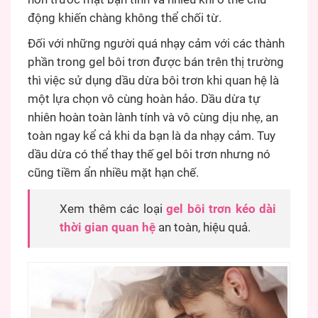
động khiến chàng không thể chối từ.
Đối với những người quá nhạy cảm với các thành
phần trong gel bôi trơn được bán trên thị trường
thì việc sử dụng dầu dừa bôi trơn khi quan hệ là
một lựa chọn vô cùng hoàn hảo. Dầu dừa tự
nhiên hoàn toàn lành tính và vô cùng dịu nhẹ, an
toàn ngay kể cả khi da bạn là da nhạy cảm. Tuy
dầu dừa có thể thay thế gel bôi trơn nhưng nó
cũng tiềm ẩn nhiều mặt hạn chế.
Xem thêm các loại
gel bôi trơn kéo dài
thời gian quan hệ
an toàn, hiệu quả.