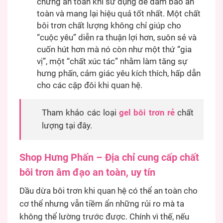
chứng an toàn khi sử dụng để đảm bảo an
toàn và mang lại hiệu quả tốt nhất. Một chất
bôi trơn chất lượng không chỉ giúp cho
“cuộc yêu” diễn ra thuận lợi hơn, suôn sẻ và
cuốn hút hơn mà nó còn như một thứ “gia
vị”, một “chất xúc tác” nhằm làm tăng sự
hưng phấn, cảm giác yêu kích thích, hấp dẫn
cho các cặp đôi khi quan hệ.
Tham khảo các loại
gel bôi trơn rẻ
chất
lượng tại đây.
Shop Hưng Phấn – Địa chỉ cung cấp chất
bôi trơn âm đạo an toàn, uy tín
Dầu dừa bôi trơn khi quan hệ có thể an toàn cho
cơ thể nhưng vẫn tiềm ẩn những rủi ro mà ta
không thể lường trước được. Chính vì thế, nếu