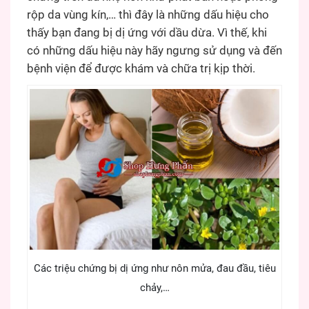
rộp da vùng kín,… thì đây là những dấu hiệu cho
thấy bạn đang bị dị ứng với dầu dừa. Vì thế, khi
có những dấu hiệu này hãy ngưng sử dụng và đến
bệnh viện để được khám và chữa trị kịp thời.
Các triệu chứng bị dị ứng như nôn mửa, đau đầu, tiêu
chảy,…