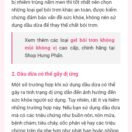
bị nhiễm trùng nấm men thì tốt nhất nên chọn
những loại gel bôi trơn khác an toàn, được kiểm
chứng đảm bảo vấn đề sức khỏe, không nên sử
dụng dầu dừa để thay thế chất bôi trơn.
Xem thêm các loại
gel bôi trơn không
mùi không vị
cao cấp, chính hãng tại
Shop Hưng Phấn.
2. Dầu dừa có thể gây dị ứng
Một số trường hợp khi sử dụng dầu dừa có thể
gây ra tình trạng dị ứng dẫn đến ảnh hưởng đến
sức khỏe người sử dụng. Tuy nhiên, rất ít và hiếm
những trường hợp này. Nếu bạn sử dụng dầu dừa
mà có các triệu chứng như buồn nôn, nôn mửa,
bệnh chàm, tiêu chảy, sốc phản vệ hay các triệu
chứng trên da nhẹ hơn như phát ban hoặc phồng