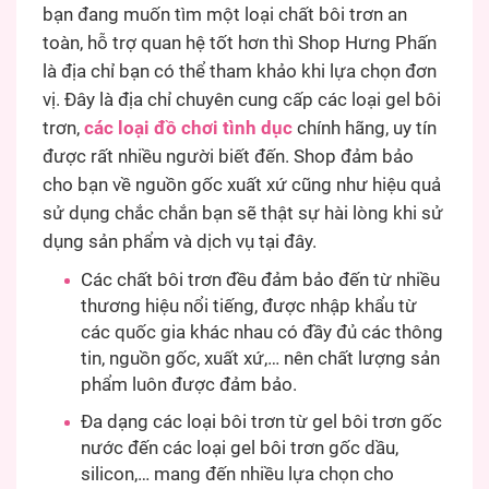
bạn đang muốn tìm một loại chất bôi trơn an
toàn, hỗ trợ quan hệ tốt hơn thì Shop Hưng Phấn
là địa chỉ bạn có thể tham khảo khi lựa chọn đơn
vị. Đây là địa chỉ chuyên cung cấp các loại gel bôi
trơn,
các loại đồ chơi tình dục
chính hãng, uy tín
được rất nhiều người biết đến. Shop đảm bảo
cho bạn về nguồn gốc xuất xứ cũng như hiệu quả
sử dụng chắc chắn bạn sẽ thật sự hài lòng khi sử
dụng sản phẩm và dịch vụ tại đây.
Các chất bôi trơn đều đảm bảo đến từ nhiều
thương hiệu nổi tiếng, được nhập khẩu từ
các quốc gia khác nhau có đầy đủ các thông
tin, nguồn gốc, xuất xứ,… nên chất lượng sản
phẩm luôn được đảm bảo.
Đa dạng các loại bôi trơn từ gel bôi trơn gốc
nước đến các loại gel bôi trơn gốc dầu,
silicon,… mang đến nhiều lựa chọn cho