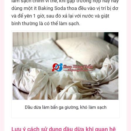
làm sạch chính vì thế, khi gặp trường hợp này hãy
dùng một ít Baking Soda thoa đều vào vị trí bị dơ
và để yên 1 giờ, sau đó xả lại với nước và giặt
bình thường là có thể làm sạch.
Dầu dừa làm bẩn ga giường, khó làm sạch
Lưu ý cách sử dụng dầu dừa khi quan hệ