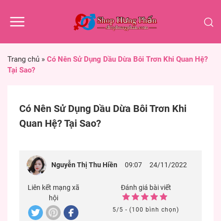
Trang chủ
»
Có Nên Sử Dụng Dầu Dừa Bôi Trơn Khi Quan Hệ?
Tại Sao?
Có Nên Sử Dụng Dầu Dừa Bôi Trơn Khi
Quan Hệ? Tại Sao?
Nguyễn Thị Thu Hiền
09:07
24/11/2022
Liên kết mạng xã
Đánh giá bài viết
hội
5/5 - (100 bình chọn)