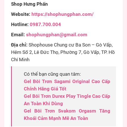
Shop Hưng Phấn
Website:
https://shophungphan.com/
Hotline:
0987.700.004
Email:
shophungphan@gmail.com
Địa chỉ:
Shophouse Chung cư Ba Son – Gò Vấp,
Hẻm Số 2, Lê Đức Thọ, Phường 7, Gò Vấp, TP. Hồ
Chí Minh
Có thể bạn cũng quan tâm:
Gel Bôi Trơn Sagami Original Cao Cấp
Chính Hãng Giá Tốt
Gel Bôi Trơn Durex Play Tingle Cao Cấp
An Toàn Khi Dùng
Gel Bôi Trơn Svakom Orgasm Tăng
Khoái Cảm Mạnh Mẽ An Toàn