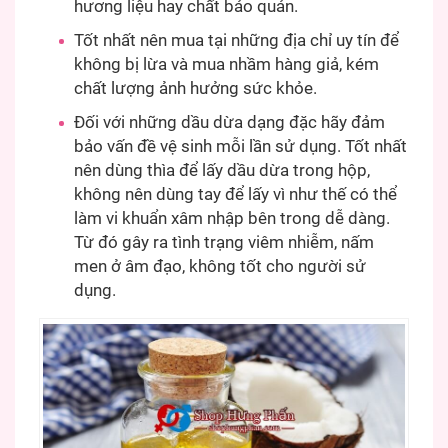
hương liệu hay chất bảo quản.
Tốt nhất nên mua tại những địa chỉ uy tín để
không bị lừa và mua nhầm hàng giả, kém
chất lượng ảnh hưởng sức khỏe.
Đối với những dầu dừa dạng đặc hãy đảm
bảo vấn đề vệ sinh mỗi lần sử dụng. Tốt nhất
nên dùng thìa để lấy dầu dừa trong hộp,
không nên dùng tay để lấy vì như thế có thể
làm vi khuẩn xâm nhập bên trong dễ dàng.
Từ đó gây ra tình trạng viêm nhiễm, nấm
men ở âm đạo, không tốt cho người sử
dụng.