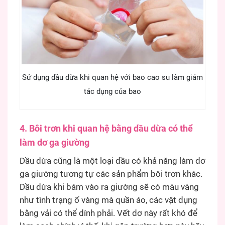
Sử dụng dầu dừa khi quan hệ với bao cao su làm giảm
tác dụng của bao
4. Bôi trơn khi quan hệ bằng dầu dừa có thể
làm dơ ga giường
Dầu dừa cũng là một loại dầu có khả năng làm dơ
ga giường tương tự các sản phẩm bôi trơn khác.
Dầu dừa khi bám vào ra giường sẽ có màu vàng
như tình trạng ố vàng mà quần áo, các vật dụng
bằng vải có thể dính phải. Vết dơ này rất khó để