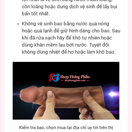
cồn loãng hoặc dung dịch vệ sinh để lấy bụi
bẩn tốt nhất.
Không vệ sinh bao bằng nước quá nóng
hoặc quá lạnh để giữ hình dáng cho bao. Sau
khi đã rửa sạch hãy để khô tự nhiên hoặc
dùng khăn mềm lau bớt nước. Tuyệt đối
không dùng nhiệt để hơ hoặc làm khô bao.
Kiểm tra bao, chọn mua tại địa chỉ uy tín trên thị