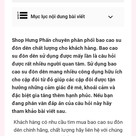
Mục lục nội dung bài viết
Shop Hưng Phấn chuyên phân phối bao cao su
đôn dên chất lượng cho khách hàng. Bao cao
su đôn dên sử dụng được mấy lần là câu hỏi
được rất nhiều người quan tâm. Sử dụng bao
cao su đôn dên mang nhiều công dụng hữu ích
cho cặp đôi từ đó giúp các cặp đôi được tận
hưởng những cảm giác đê mê, khoái cảm và
đặc biệt gia tăng thêm hạnh phúc. Nếu bạn
đang phân vân đáp án của câu hỏi này hãy
tham khảo bài viết sau.
Khách hàng có nhu cầu tìm mua bao cao su đôn
dên chính hãng, chất lượng hãy liên hệ với chúng