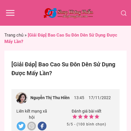
Trang chủ
»
[Giải Đáp] Bao Cao Su Đôn Dên Sử Dụng Được
Mấy Lần?
[Giải Đáp] Bao Cao Su Đôn Dên Sử Dụng
Được Mấy Lần?
Nguyễn Thị Thu Hiền
13:45
17/11/2022
Liên kết mạng xã
Đánh giá bài viết
hội
5/5 - (100 bình chọn)