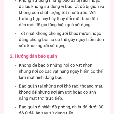
Không sử dụng những bao đã bị rách hoặc
đã lâu không sử dụng vì bao rất dễ bị giòn và
không còn chất lượng tốt như trước. Với
trường hợp này hãy thay đổi một bao đôn
dên mới để gia tăng hiệu quả sử dụng.
Tốt nhất không cho người khác mượn hoặc
dùng chung bởi nó có thể gây nguy hiểm đến
sức khỏe người sử dụng.
2. Hướng dẫn bảo quản
Không để bao ở những nơi có vật nhọn,
những nơi có các vật nặng nguy hiểm có thể
làm mất hình dạng bao.
Bảo quản tại những nơi khô ráo, thoáng mát,
không để những nơi ẩm ướt hoặc có ánh
nắng mặt trời trực tiếp.
Bảo quản ở nhiệt độ phòng, nhiệt độ dưới 30
độ C để lần sau sử dụng tiếp.