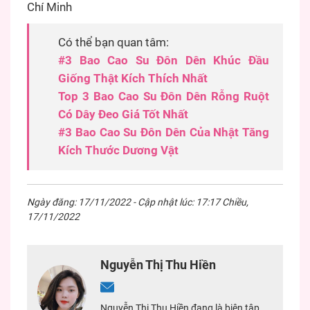
Chí Minh
Có thể bạn quan tâm:
#3 Bao Cao Su Đôn Dên Khúc Đầu
Giống Thật Kích Thích Nhất
Top 3 Bao Cao Su Đôn Dên Rỗng Ruột
Có Dây Đeo Giá Tốt Nhất
#3 Bao Cao Su Đôn Dên Của Nhật Tăng
Kích Thước Dương Vật
Ngày đăng: 17/11/2022 - Cập nhật lúc: 17:17 Chiều,
17/11/2022
Nguyễn Thị Thu Hiền
Nguyễn Thị Thu Hiền đang là biên tập