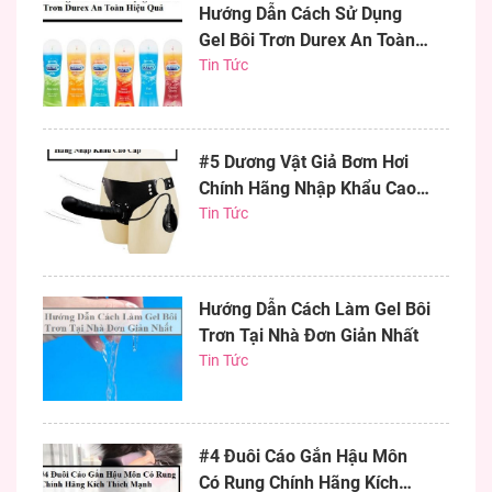
Hướng Dẫn Cách Sử Dụng
Gel Bôi Trơn Durex An Toàn
Hiệu Quả
Tin Tức
#5 Dương Vật Giả Bơm Hơi
Chính Hãng Nhập Khẩu Cao
Cấp
Tin Tức
Hướng Dẫn Cách Làm Gel Bôi
Trơn Tại Nhà Đơn Giản Nhất
Tin Tức
#4 Đuôi Cáo Gắn Hậu Môn
Có Rung Chính Hãng Kích