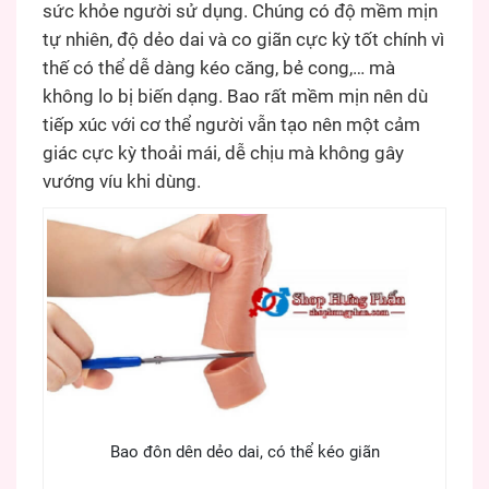
sức khỏe người sử dụng. Chúng có độ mềm mịn
tự nhiên, độ dẻo dai và co giãn cực kỳ tốt chính vì
thế có thể dễ dàng kéo căng, bẻ cong,… mà
không lo bị biến dạng. Bao rất mềm mịn nên dù
tiếp xúc với cơ thể người vẫn tạo nên một cảm
giác cực kỳ thoải mái, dễ chịu mà không gây
vướng víu khi dùng.
Bao đôn dên dẻo dai, có thể kéo giãn