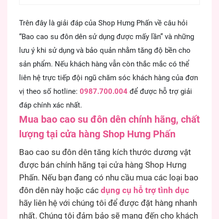
Trên đây là giải đáp của Shop Hưng Phấn về câu hỏi
“Bao cao su đôn dên sử dụng được mấy lần” và những
lưu ý khi sử dụng và bảo quản nhằm tăng độ bền cho
sản phẩm. Nếu khách hàng vẫn còn thắc mắc có thể
liên hệ trực tiếp đội ngũ chăm sóc khách hàng của đơn
vị theo số hotline:
0987.700.004
để được hỗ trợ giải
đáp chính xác nhất.
Mua bao cao su đôn dên chính hãng, chất
lượng tại cửa hàng Shop Hưng Phấn
Bao cao su đôn dên tăng kích thước dương vật
được bán chính hãng tại cửa hàng Shop Hưng
Phấn. Nếu bạn đang có nhu cầu mua các loại bao
đôn dên này hoặc các
dụng cụ hỗ trợ tình dục
hãy liên hệ với chúng tôi để được đặt hàng nhanh
nhất. Chúng tôi đảm bảo sẽ mang đến cho khách