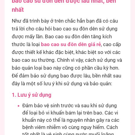
bao cao su đôn dên được lâu nhất, bền
nhất
Như đã trình bày ở trên chắc hẳn bạn đã có câu
trả lời cho câu hỏi bao cao su đôn dên sử dụng
được mấy lần. Bao cao su đôn dên tăng kích
thước là loại
bao cao su đôn dên giá rẻ
, cao cấp
được thiết kế khác đặc biệt, khác biệt so với các
bao cao su thường. Chính vì vậy, cách sử dụng và
bảo quản loại bao này cũng có phần cầu kỳ hơn.
Để đảm bảo sử dụng bao được lâu, bền nhất sau
đây là một số lưu ý khi sử dụng và bảo quản:
1. Lưu ý sử dụng
Đảm bảo vệ sinh trước và sau khi sử dụng
để loại bỏ vi khuẩn bám lại trên bao. Các vi
khuẩn này có thể là nguyên nhân gây ra các
bệnh viêm nhiễm vô cùng nguy hiểm. Cách
tốt nhất là vệ sinh cùng nước muối loãng,