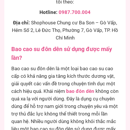
tôi theo:
Hotline:
0987.700.004
Địa chỉ:
Shophouse Chung cư Ba Son – Gò Vấp,
Hẻm Số 2, Lê Đức Thọ, Phường 7, Gò Vấp, TP. Hồ
Chí Minh
Bao cao su đôn dên sử dụng được mấy
lần?
Bao cao su đôn dên là một loại bao cao su cao
cấp có khả năng gia tăng kích thước dương vật,
giải quyết các vấn đề trong chuyện tình dục một
cách hiệu quả. Khái niệm
bao đôn dên
không còn
quá xa lạ với người dùng. Đây là dụng cụ chuyên
dùng để hỗ trợ nam giới trong chuyện yêu và một
trợ thủ đắc lực không thể thiết trong mỗi lần
quan hệ. Nhiều người dùng không khỏi thắc mắc
liệu một bao cao su đôn dên sử dụng được mấy