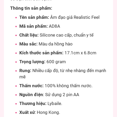
Thông tin sản phẩm:
Tên sản phẩm:
Âm đạo giả Realistic Feel
Mã sản phẩm:
AD8A
Chất liệu:
Silicone cao cấp, chuẩn y tế
Màu sắc:
Màu da hồng hào
Kích thước sản phẩm:
17.1cm x 6.8cm
Trọng lượng:
600 gram
Rung:
Nhiều cấp độ, từ nhẹ nhàng đến mạnh
mẽ
Thấm nước:
100% không thấm nước.
Nguồn điện
: Sử dụng 2 pin AA
Thương hiệu:
Lybaile.
Xuất xứ
: Hong Kong.