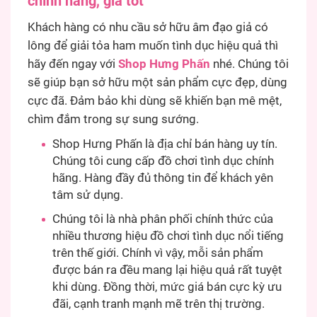
chính hãng, giá tốt
Khách hàng có nhu cầu sở hữu âm đạo giả có
lông để giải tỏa ham muốn tình dục hiệu quả thì
hãy đến ngay với
Shop Hưng Phấn
nhé. Chúng tôi
sẽ giúp bạn sở hữu một sản phẩm cực đẹp, dùng
cực đã. Đảm bảo khi dùng sẽ khiến bạn mê mệt,
chìm đắm trong sự sung sướng.
Shop Hưng Phấn là địa chỉ bán hàng uy tín.
Chúng tôi cung cấp đồ chơi tình dục chính
hãng. Hàng đầy đủ thông tin để khách yên
tâm sử dụng.
Chúng tôi là nhà phân phối chính thức của
nhiều thương hiệu đồ chơi tình dục nổi tiếng
trên thế giới. Chính vì vậy, mỗi sản phẩm
được bán ra đều mang lại hiệu quả rất tuyệt
khi dùng. Đồng thời, mức giá bán cực kỳ ưu
đãi, cạnh tranh mạnh mẽ trên thị trường.