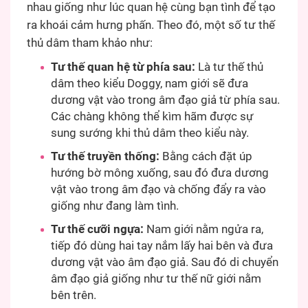
nhau giống như lúc quan hệ cùng bạn tình để tạo
ra khoái cảm hưng phấn. Theo đó, một số tư thế
thủ dâm tham khảo như:
Tư thế quan hệ từ phía sau:
Là tư thế thủ
dâm theo kiểu Doggy, nam giới sẽ đưa
dương vật vào trong âm đạo giả từ phía sau.
Các chàng không thể kìm hãm được sự
sung sướng khi thủ dâm theo kiểu này.
Tư thế truyền thống:
Bằng cách đặt úp
hướng bờ mông xuống, sau đó đưa dương
vật vào trong âm đạo và chống đẩy ra vào
giống như đang làm tình.
Tư thế cưỡi ngựa:
Nam giới nằm ngửa ra,
tiếp đó dùng hai tay nắm lấy hai bên và đưa
dương vật vào âm đạo giả. Sau đó di chuyển
âm đạo giả giống như tư thế nữ giới nằm
bên trên.