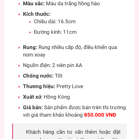
Màu sắc:
Màu da trắng hồng hào
Kích thước:
Chiều dài: 16.5cm
Đường kính: 11cm
Rung:
Rung nhiều cấp độ, điều khiển qua
núm xoay
Nguồn điện: 2 viên pin AA
Chống nước:
Tốt
Thương hiệu:
Pretty Love
Xuất xứ
: Hồng Kông
Giá bán:
Sản phẩm được bán trên thị trường
với giá tham khảo khoảng
850.000 VNĐ
Khách hàng cần tư vấn thêm hoặc đặt