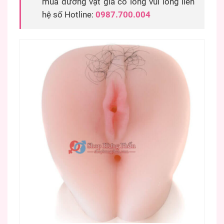
mua dương vật giả có lông vui lòng liên
hệ số Hotline:
0987.700.004