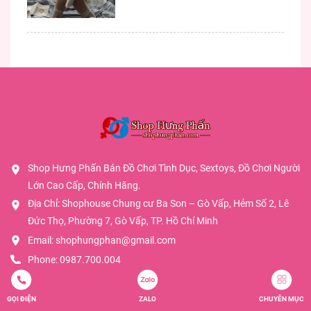
Shop Hưng Phấn Bán Đồ Chơi Tình Dục, Sextoys, Đồ Chơi Người
Lớn Cao Cấp, Chính Hãng.
Địa Chỉ: Shophouse Chung cư Ba Son – Gò Vấp, Hẻm Số 2, Lê
Đức Thọ, Phường 7, Gò Vấp, TP. Hồ Chí Minh
Email:
shophungphan@gmail.com
Phone:
0987.700.004
GỌI ĐIỆN
ZALO
CHUYÊN MỤC