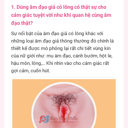
1. Dùng âm đạo giả có lông có thật sự cho
cảm giác tuyệt vời như khi quan hệ cùng âm
đạo thật?
Sự nổi bật của âm đạo giả có lông khác với
những loại âm đạo giả thông thường đó chính là
thiết kế được mô phỏng lại rất chi tiết vùng kín
của nữ giới như: mu âm đạo, cánh bướm, hột le,
hậu môn, lông,… Khi nhìn vào cho cảm giác rất
gợi cảm, cuốn hút.