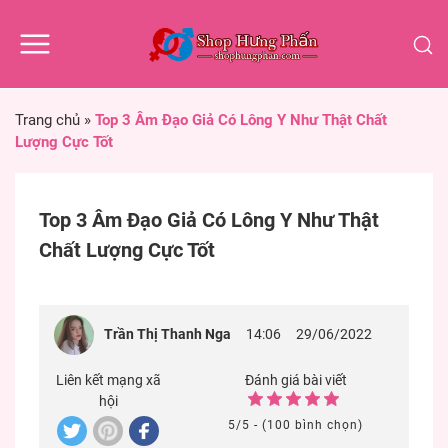
Trang chủ
»
Top 3 Âm Đạo Giả Có Lông Y Như Thật Chất
Lượng Cực Tốt
Top 3 Âm Đạo Giả Có Lông Y Như Thật
Chất Lượng Cực Tốt
Trần Thị Thanh Nga
14:06
29/06/2022
Liên kết mạng xã
Đánh giá bài viết
hội
5/5 - (100 bình chọn)