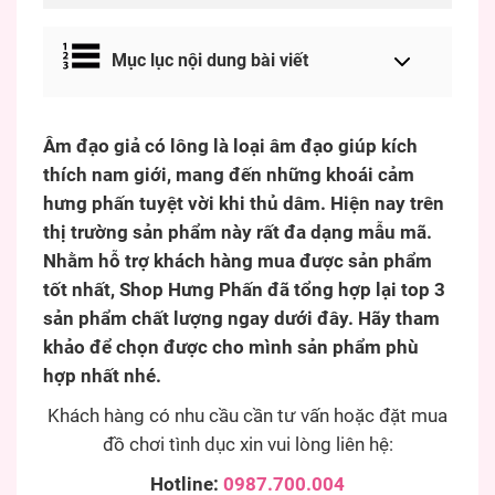
Mục lục nội dung bài viết
Âm đạo giả có lông là loại âm đạo giúp kích
thích nam giới, mang đến những khoái cảm
hưng phấn tuyệt vời khi thủ dâm. Hiện nay trên
thị trường sản phẩm này rất đa dạng mẫu mã.
Nhằm hỗ trợ khách hàng mua được sản phẩm
tốt nhất, Shop Hưng Phấn đã tổng hợp lại top 3
sản phẩm chất lượng ngay dưới đây. Hãy tham
khảo để chọn được cho mình sản phẩm phù
hợp nhất nhé.
Khách hàng có nhu cầu cần tư vấn hoặc đặt mua
đồ chơi tình dục xin vui lòng liên hệ:
Hotline:
0987.700.004