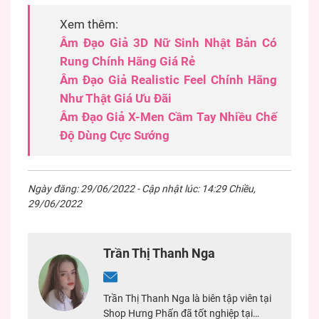
Xem thêm:
Âm Đạo Giả 3D Nữ Sinh Nhật Bản Có
Rung Chính Hãng Giá Rẻ
Âm Đạo Giả Realistic Feel Chính Hãng
Như Thật Giá Ưu Đãi
Âm Đạo Giả X-Men Cầm Tay Nhiều Chế
Độ Dùng Cực Sướng
Ngày đăng: 29/06/2022 - Cập nhật lúc: 14:29 Chiều,
29/06/2022
Trần Thị Thanh Nga
Trần Thị Thanh Nga là biên tập viên tại
Shop Hưng Phấn đã tốt nghiệp tại