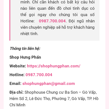
mình. Chỉ cần khách có bất kỳ câu hỏi
nào liên quan đến đồ chơi tình dục có
thể gọi ngay cho chúng tôi qua số
Hotline:
0987.700.004
. Đội ngũ nhân
viên chuyên nghiệp sẽ hỗ trợ khách hàng
nhiệt tình.
Thông tin liên hệ:
Shop Hưng Phấn
Website:
https://shophungphan.com/
Hotline:
0987.700.004
Email:
shophungphan@gmail.com
Địa chỉ:
Shophouse Chung cư Ba Son – Gò Vấp,
Hẻm Số 2, Lê Đức Thọ, Phường 7, Gò Vấp, TP. Hồ
Chí Minh