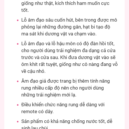
giống như thật, kích thích ham muốn cực
tốt.
Lỗ âm đạo sâu cuốn hút, bên trong được mô
phỏng lại những đường gân, hạt bi tạo độ
ma sát khi dương vật va chạm vào.
Lỗ âm đạo và lỗ hậu môn có độ đàn hồi tốt,
cho người dùng trải nghiệm đa dạng cả cửa
trước và cửa sau. Khi đưa dương vật vào sẽ
ôm khít rất tuyệt, giống như cô nàng đang vỗ
về cậu nhỏ.
Âm đạo giả được trang bị thêm tính năng
rung nhiều cấp độ nên cho người dùng
những trải nghiệm mới lạ.
Điều khiển chức năng rung dễ dàng với
remote có dây.
Sản phẩm có khả năng chống nước tốt, dễ
sinh lau chùi.