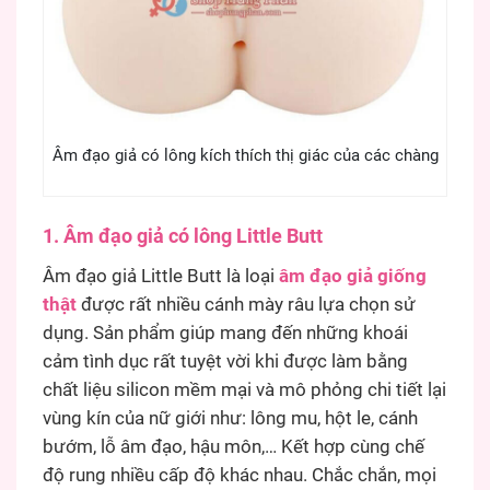
Âm đạo giả có lông kích thích thị giác của các chàng
1. Âm đạo giả có lông Little Butt
Âm đạo giả Little Butt là loại
âm đạo giả giống
thật
được rất nhiều cánh mày râu lựa chọn sử
dụng. Sản phẩm giúp mang đến những khoái
cảm tình dục rất tuyệt vời khi được làm bằng
chất liệu silicon mềm mại và mô phỏng chi tiết lại
vùng kín của nữ giới như: lông mu, hột le, cánh
bướm, lỗ âm đạo, hậu môn,… Kết hợp cùng chế
độ rung nhiều cấp độ khác nhau. Chắc chắn, mọi