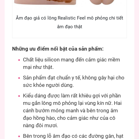
Âm đạo giả có lông Realistic Feel mô phỏng chi tiết
âm đạo thật
Những ưu điểm nổi bật của sản phẩm:
Chất liệu silicon mang đến cảm giác mềm
mại như thật.
Sản phẩm đạt chuẩn y tế, không gây hại cho
sức khỏe người dùng.
Kiểu dáng được làm rất khiêu gợi với phần
mu gắn lông mô phỏng lại vùng kín nữ. Hai
cánh bướm mỏng manh và bên trong âm
đạo hồng hào, cho cảm giác như của cô
nàng đôi mươi.
Bên trong lỗ âm đạo có các đường gân, hạt