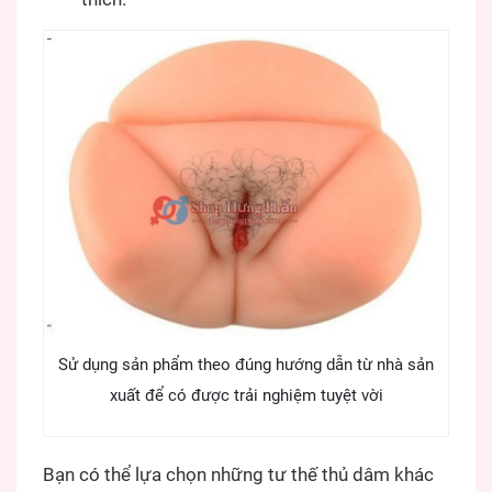
Sử dụng sản phẩm theo đúng hướng dẫn từ nhà sản
xuất để có được trải nghiệm tuyệt vời
Bạn có thể lựa chọn những tư thế thủ dâm khác