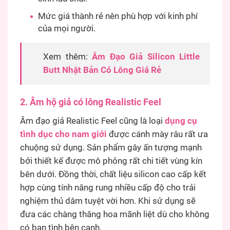
Mức giá thành rẻ nên phù hợp với kinh phí
của mọi người.
Xem thêm:
Âm Đạo Giả Silicon Little
Butt Nhật Bản Có Lông Giá Rẻ
2. Âm hộ giả có lông Realistic Feel
Âm đạo giả Realistic Feel cũng là loại
dụng cụ
tình dục cho nam giới
được cánh mày râu rất ưa
chuộng sử dụng. Sản phẩm gây ấn tượng mạnh
bởi thiết kế được mô phỏng rất chi tiết vùng kín
bên dưới. Đồng thời, chất liệu silicon cao cấp kết
hợp cùng tính năng rung nhiều cấp độ cho trải
nghiệm thủ dâm tuyệt vời hơn. Khi sử dụng sẽ
đưa các chàng thăng hoa mãnh liệt dù cho không
có bạn tình bên cạnh.