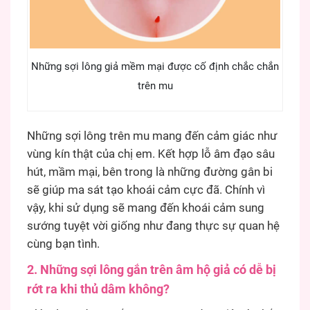
Những sợi lông giả mềm mại được cố định chắc chắn
trên mu
Những sợi lông trên mu mang đến cảm giác như
vùng kín thật của chị em. Kết hợp lỗ âm đạo sâu
hút, mầm mại, bên trong là những đường gân bi
sẽ giúp ma sát tạo khoái cảm cực đã. Chính vì
vậy, khi sử dụng sẽ mang đến khoái cảm sung
sướng tuyệt vời giống như đang thực sự quan hệ
cùng bạn tình.
2. Những sợi lông gắn trên âm hộ giả có dễ bị
rớt ra khi thủ dâm không?