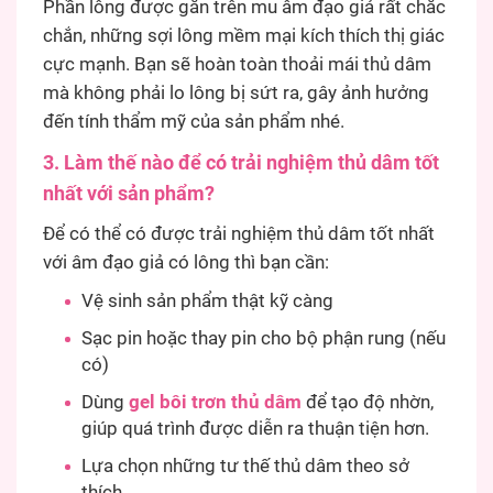
Phần lông được gắn trên mu âm đạo giả rất chắc
chắn, những sợi lông mềm mại kích thích thị giác
cực mạnh. Bạn sẽ hoàn toàn thoải mái thủ dâm
mà không phải lo lông bị sứt ra, gây ảnh hưởng
đến tính thẩm mỹ của sản phẩm nhé.
3. Làm thế nào để có trải nghiệm thủ dâm tốt
nhất với sản phẩm?
Để có thể có được trải nghiệm thủ dâm tốt nhất
với âm đạo giả có lông thì bạn cần:
Vệ sinh sản phẩm thật kỹ càng
Sạc pin hoặc thay pin cho bộ phận rung (nếu
có)
Dùng
gel bôi trơn thủ dâm
để tạo độ nhờn,
giúp quá trình được diễn ra thuận tiện hơn.
Lựa chọn những tư thế thủ dâm theo sở
thích.