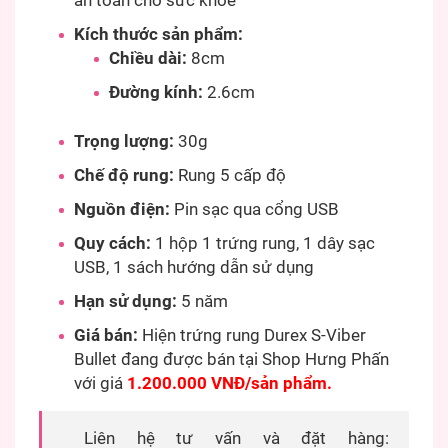
an toàn cho sức khỏe
Kích thước sản phẩm:
Chiều dài:
8cm
Đường kính:
2.6cm
Trọng lượng:
30g
Chế độ rung:
Rung 5 cấp độ
Nguồn điện:
Pin sạc qua cổng USB
Quy cách:
1 hộp 1 trứng rung, 1 dây sạc
USB, 1 sách hướng dẫn sử dụng
Hạn sử dụng:
5 năm
Giá bán:
Hiện trứng rung Durex S-Viber
Bullet đang được bán tại Shop Hưng Phấn
với giá
1.200.000 VNĐ/sản phẩm.
Liên hệ tư vấn và đặt hàng: