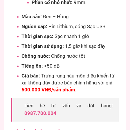
Phần cổ nhỏ nhất:
9mm.
Màu sắc:
Đen – Hồng
Nguồn cấp:
Pin Lithium, cổng Sạc USB
Thời gian sạc:
Sạc nhanh 1 giờ
Thời gian sử dụng:
1,5 giờ khi sạc đầy
Chống nước
: Chống nước tốt
Tiếng ồn:
<50 dB
Giá bán:
Trứng rung hậu môn điều khiển từ
xa không dây được bán chính hãng với giá
600.000 VNĐ/sản phẩm
.
Liên hệ tư vấn và đặt hàng:
0987.700.004