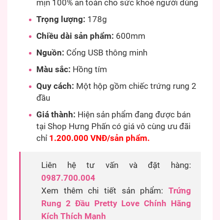
mịn 100% an toàn cho sức khoẻ người dùng
Trọng lượng:
178g
Chiều dài sản phẩm:
600mm
Nguồn:
Cổng USB thông minh
Màu sắc:
Hồng tím
Quy cách:
Một hộp gồm chiếc trứng rung 2
đầu
Giá thành:
Hiện sản phẩm đang được bán
tại Shop Hưng Phấn có giá vô cùng ưu đãi
chỉ
1.200.000 VNĐ/sản phẩm.
Liên hệ tư vấn và đặt hàng:
0987.700.004
Xem thêm chi tiết sản phẩm:
Trứng
Rung 2 Đầu Pretty Love Chính Hãng
Kích Thích Mạnh