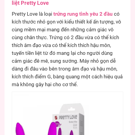
liệt Pretty Love
Pretty Love là loại
trứng rung tình yêu 2 đầu
có
kích thước nhỏ gọn với kiểu thiết kế ấn tượng, vô
cùng mềm mại mang đến những cảm giác vô
cùng chân thực. Trứng có 2 đầu vừa có thể kích
thích âm đạo vừa có thể kích thích hậu môn,
tuyến tiền liệt từ đó mang lại cho người dùng
cảm giác đê mê, sung sướng. Máy nhỏ gọn dễ
dàng đi đâu vào bên trong âm đạo và hậu môn,
kích thích điểm G, bàng quang một cách hiệu quả
mà không gây hại cho cơ thể.