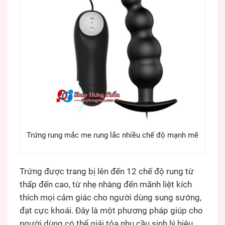
Trứng rung mắc me rung lắc nhiều chế độ mạnh mẽ
Trứng được trang bị lên đến 12 chế độ rung từ
thấp đến cao, từ nhẹ nhàng đến mãnh liệt kích
thích mọi cảm giác cho người dùng sung sướng,
đạt cực khoái. Đây là một phương pháp giúp cho
người dùng có thể giải tỏa nhu cầu sinh lý hiệu