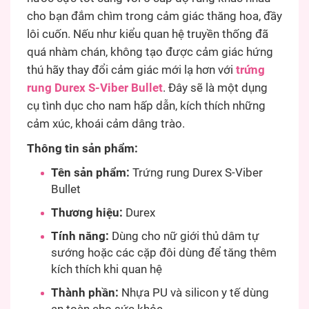
cho bạn đắm chìm trong cảm giác thăng hoa, đầy
lôi cuốn. Nếu như kiểu quan hệ truyền thống đã
quá nhàm chán, không tạo được cảm giác hứng
thú hãy thay đổi cảm giác mới lạ hơn với
trứng
rung Durex S-Viber Bullet
. Đây sẽ là một dụng
cụ tình dục cho nam hấp dẫn, kích thích những
cảm xúc, khoái cảm dâng trào.
Thông tin sản phẩm:
Tên sản phẩm:
Trứng rung Durex S-Viber
Bullet
Thương hiệu:
Durex
Tính năng:
Dùng cho nữ giới thủ dâm tự
sướng hoặc các cặp đôi dùng để tăng thêm
kích thích khi quan hệ
Thành phần:
Nhựa PU và silicon y tế dùng