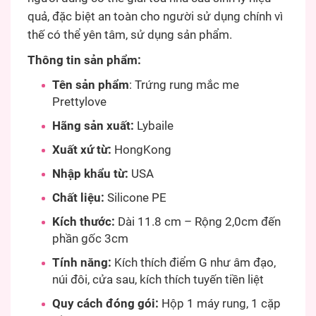
quả, đặc biệt an toàn cho người sử dụng chính vì
thế có thể yên tâm, sử dụng sản phẩm.
Thông tin sản phẩm:
Tên sản phẩm
: Trứng rung mắc me
Prettylove
Hãng sản xuất:
Lybaile
Xuất xứ từ:
HongKong
Nhập khẩu từ:
USA
Chất liệu:
Silicone PE
Kích thước:
Dài 11.8 cm – Rộng 2,0cm đến
phần gốc 3cm
Tính năng:
Kích thích điểm G như âm đạo,
núi đôi, cửa sau, kích thích tuyến tiền liệt
Quy cách đóng gói:
Hộp 1 máy rung, 1 cặp