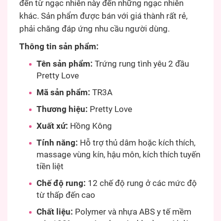
đến từ ngạc nhiên này đến những ngạc nhiên
khác. Sản phẩm được bán với giá thành rất rẻ,
phải chăng đáp ứng nhu cầu người dùng.
Thông tin sản phẩm:
Tên sản phẩm:
Trứng rung tình yêu 2 đầu
Pretty Love
Mã sản phẩm:
TR3A
Thương hiệu:
Pretty Love
Xuất xứ:
Hồng Kông
Tính năng:
Hỗ trợ thủ dâm hoặc kích thích,
massage vùng kín, hậu môn, kích thích tuyến
tiền liệt
Chế độ rung:
12 chế độ rung ở các mức độ
từ thấp đến cao
Chất liệu:
Polymer và nhựa ABS y tế mềm