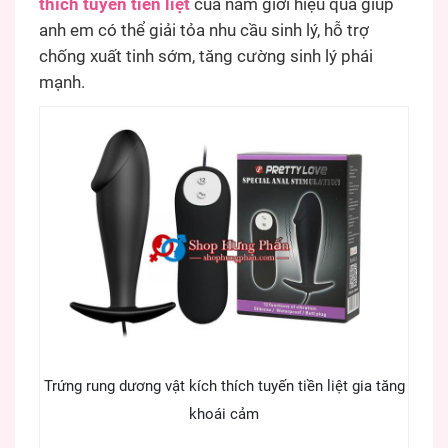
thích tuyến tiền liệt
của nam giới hiệu quả giúp
anh em có thể giải tỏa nhu cầu sinh lý, hỗ trợ
chống xuất tinh sớm, tăng cường sinh lý phái
mạnh.
Trứng rung dương vật kích thích tuyến tiền liệt gia tăng
khoái cảm