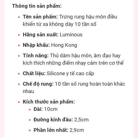
Thông tin sản phẩm:
Tên sản phẩm:
Trứng rung hậu môn điều
khiển từ xa không dây 10 tần số
Hãng sản xuất:
Luminous
Nhập khẩu:
Hong Kong
Tính năng:
Thủ dâm hậu môn, âm đạo hay
kích thích những điểm nhạy cảm trên cơ thể
Chất liệu:
Silicone y tế cao cấp
Chế độ rung:
10 tần số rung hoàn toàn khác
nhau
Kích thước sản phẩm:
Dài:
10cm
Đường kính đầu:
2,5cm
Phần lớn nhất:
2,9cm