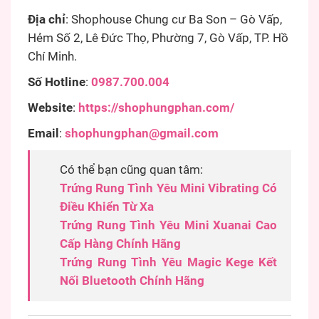
Địa chỉ
: Shophouse Chung cư Ba Son – Gò Vấp,
Hẻm Số 2, Lê Đức Thọ, Phường 7, Gò Vấp, TP. Hồ
Chí Minh.
Số Hotline
:
0987.700.004
Website
:
https://shophungphan.com/
Email
:
shophungphan@gmail.com
Có thể bạn cũng quan tâm:
Trứng Rung Tình Yêu Mini Vibrating Có
Điều Khiển Từ Xa
Trứng Rung Tình Yêu Mini Xuanai Cao
Cấp Hàng Chính Hãng
Trứng Rung Tình Yêu Magic Kege Kết
Nối Bluetooth Chính Hãng