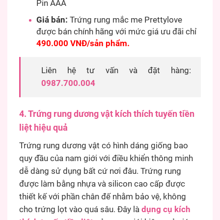
Pin AAA
Giá bán:
Trứng rung mắc me Prettylove
được bán chính hãng với mức giá ưu đãi chỉ
490.000 VNĐ/sản phẩm.
Liên hệ tư vấn và đặt hàng:
0987.700.004
4. Trứng rung dương vật kích thích tuyến tiền
liệt hiệu quả
Trứng rung dương vật có hình dáng giống bao
quy đầu của nam giới với điều khiển thông minh
dễ dàng sử dụng bất cứ nơi đâu. Trứng rung
được làm bằng nhựa và silicon cao cấp được
thiết kế với phần chân đế nhằm bảo vệ, không
cho trứng lọt vào quá sâu. Đây là
dụng cụ kích