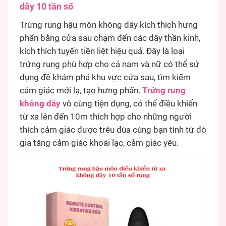
dây 10 tần số
Trứng rung hậu môn không dây kích thích hưng
phấn bằng cửa sau chạm đến các dây thần kinh,
kích thích tuyến tiền liệt hiệu quả. Đây là loại
trứng rung phù hợp cho cả nam và nữ có thể sử
dụng để khám phá khu vực cửa sau, tìm kiếm
cảm giác mới lạ, tạo hưng phấn.
Trứng rung
không dây
vô cùng tiện dụng, có thể điều khiển
từ xa lên đến 10m thích hợp cho những người
thích cảm giác được trêu đùa cùng bạn tình từ đó
gia tăng cảm giác khoái lạc, cảm giác yêu.