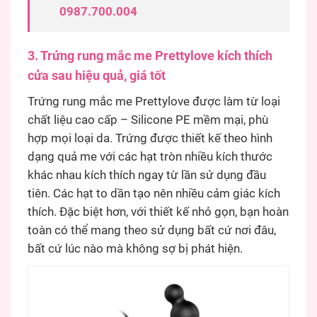
0987.700.004
3. Trứng rung mắc me Prettylove kích thích
cửa sau hiệu quả, giá tốt
Trứng rung mắc me Prettylove được làm từ loại
chất liệu cao cấp – Silicone PE mềm mại, phù
hợp mọi loại da. Trứng được thiết kế theo hình
dạng quả me với các hạt tròn nhiều kích thước
khác nhau kích thích ngay từ lần sử dụng đầu
tiên. Các hạt to dần tạo nên nhiều cảm giác kích
thích. Đặc biệt hơn, với thiết kế nhỏ gọn, bạn hoàn
toàn có thể mang theo sử dụng bất cứ nơi đâu,
bất cứ lúc nào mà không sợ bị phát hiện.