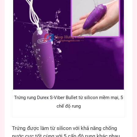
Trứng rung Durex S-Viber Bullet từ silicon mềm mại, 5
chế độ rung
Trứng được làm từ silicon với khả năng chống
nước cực tốt cùng với 5 cấp độ rung khác nhau