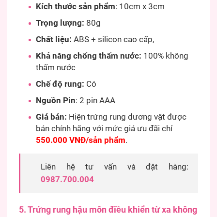
Kích thước sản phẩm
: 10cm x 3cm
Trọng lượng:
80g
Chất liệu:
ABS + silicon cao cấp,
Khả năng chống thấm nước:
100% không
thấm nước
Chế độ rung:
Có
Nguồn Pin
: 2 pin AAA
Giá bán:
Hiện trứng rung dương vật được
bán chính hãng với mức giá ưu đãi chỉ
550.000 VNĐ/sản phẩm
.
Liên hệ tư vấn và đặt hàng:
0987.700.004
5. Trứng rung hậu môn điều khiển từ xa không