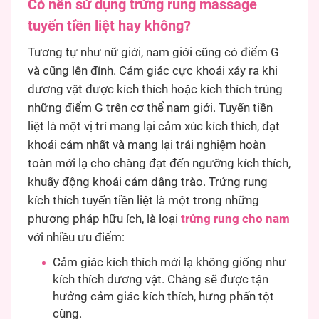
Có nên sử dụng trứng rung massage
tuyến tiền liệt hay không?
Tương tự như nữ giới, nam giới cũng có điểm G
và cũng lên đỉnh. Cảm giác cực khoái xảy ra khi
dương vật được kích thích hoặc kích thích trúng
những điểm G trên cơ thể nam giới. Tuyến tiền
liệt là một vị trí mang lại cảm xúc kích thích, đạt
khoái cảm nhất và mang lại trải nghiệm hoàn
toàn mới lạ cho chàng đạt đến ngưỡng kích thích,
khuấy động khoái cảm dâng trào. Trứng rung
kích thích tuyến tiền liệt là một trong những
phương pháp hữu ích, là loại
trứng rung cho nam
với nhiều ưu điểm:
Cảm giác kích thích mới lạ không giống như
kích thích dương vật. Chàng sẽ được tận
hưởng cảm giác kích thích, hưng phấn tột
cùng.