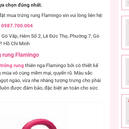
 lựa chọn đúng nhất.
t mua trứng rung Flamingo xin vui lòng liên hệ:
:
0987.700.004
Gò Vấp, Hẻm Số 2, Lê Đức Thọ, Phường 7, Gò
P. Hồ Chí Minh
g
rung Flamingo
à
trứng rung
thiên nga Flamingo bởi có thiết kế
g múa vô cùng mềm mại, quyến rũ. Màu sắc
ngọt ngào, vừa nhẹ nhàng tượng trưng cho phái
luôn được đảm bảo, đặc biệt an toàn cho sức