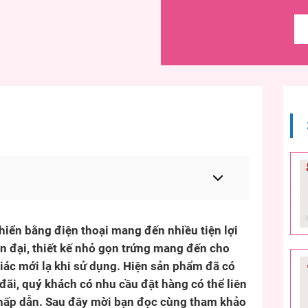
iển bằng điện thoại mang đến nhiều tiện lợi
n đại, thiết kế nhỏ gọn trứng mang đến cho
ác mới lạ khi sử dụng. Hiện sản phẩm đã có
đãi, quý khách có nhu cầu đặt hàng có thể liên
 hấp dẫn. Sau đây mời bạn đọc cùng tham khảo