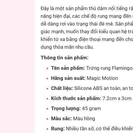
Đây là một sản phẩm thủ dâm nổi tiếng rấ
năng hiện đại, các chế độ rung mang đến
dễ dàng rơi vào trạng thái đê mê. Sản p
giác mạnh, muốn thay đổi kiểu quan hệ tr
khiển từ xa bằng điện thoại mang đến cho 
dụng thỏa mãn nhu cầu.
Thông tin sản phẩm:
Tên sản phẩm:
Trứng rung Flamingo
Hãng sản xuất:
Magic Motion
Chất liệu:
Silicone ABS an toàn, an to
Kích thước sản phẩm:
7.2cm x 3cm
Trọng lượng:
45 gram
Màu sắc:
Màu hồng
Rung:
Nhiều tần số, có thể điều khi