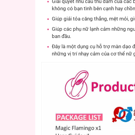
Giải quyết nhu cầu thủ dâm của các b
không có bạn tình bên cạnh hay chồn
Giúp giải tỏa căng thẳng, mệt mỏi, gi
Giúp các phụ nữ lạnh cảm những ngư
ban đầu.
Đây là một dụng cụ hỗ trợ màn dạo 
những vị trí nhạy cảm của cơ thể nữ g