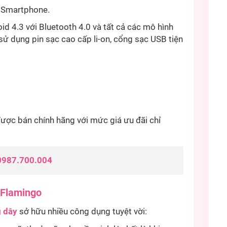
 Smartphone.
id 4.3 với Bluetooth 4.0 và tất cả các mô hình
ử dụng pin sạc cao cấp li-on, cổng sạc USB tiện
ược bán chính hãng với mức giá ưu đãi chỉ
0987.700.004
 Flamingo
g dây
sở hữu nhiều công dụng tuyệt vời: