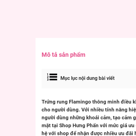
Mô tả sản phẩm
Mục lục nội dung bài viết
Trứng rung Flamingo thông minh điều kh
cho người dùng. Với nhiều tính năng hiệ
người dùng những khoái cảm, tạo cảm gi
mặt tại Shop Hưng Phấn với mức giá ưu 
hệ với shop để nhận được nhiều ưu đãi