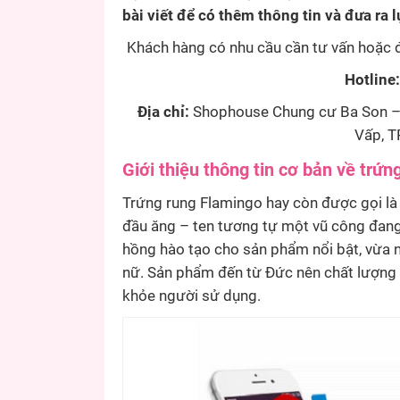
bài viết để có thêm thông tin và đưa ra
Khách hàng có nhu cầu cần tư vấn hoặc đặ
Hotline
Địa chỉ:
Shophouse Chung cư Ba Son – 
Vấp, T
Giới thiệu thông tin cơ bản về trứn
Trứng rung Flamingo hay còn được gọi l
đầu ăng – ten tương tự một vũ công đan
hồng hào tạo cho sản phẩm nổi bật, vừa 
nữ. Sản phẩm đến từ Đức nên chất lượng 
khỏe người sử dụng.