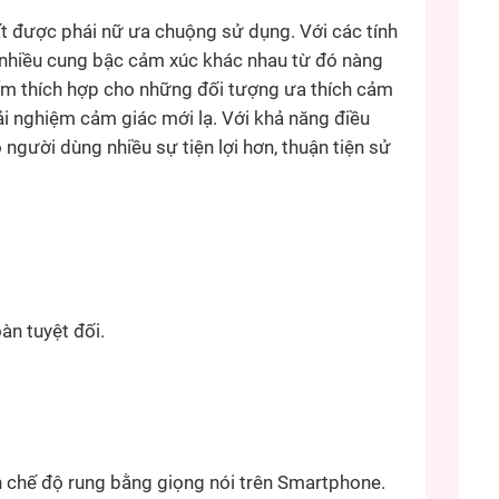
t được phái nữ ưa chuộng sử dụng. Với các tính
 nhiều cung bậc cảm xúc khác nhau từ đó nàng
hẩm thích hợp cho những đối tượng ưa thích cảm
ải nghiệm cảm giác mới lạ. Với khả năng điều
người dùng nhiều sự tiện lợi hơn, thuận tiện sử
àn tuyệt đối.
ển chế độ rung bằng giọng nói trên Smartphone.