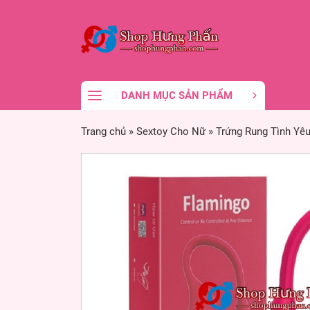
DANH MỤC SẢN PHẨM
Trang chủ
»
Sextoy Cho Nữ
»
Trứng Rung Tình Yê