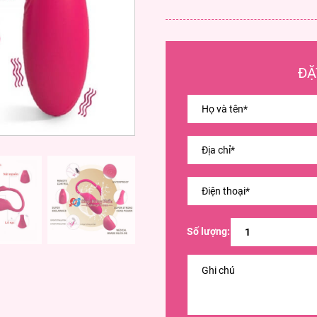
ĐẶ
Số lượng: