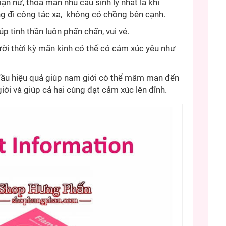
ạn nữ, thoả mãn nhu cầu sinh lý nhất là khi
g đi công tác xa, không có chồng bên cạnh.
úp tinh thần luôn phấn chấn, vui vẻ.
ời thời kỳ mãn kinh có thể có cảm xúc yêu như
đầu hiệu quả giúp nam giới có thể mâm man đến
iới và giúp cả hai cùng đạt cảm xúc lên đỉnh.