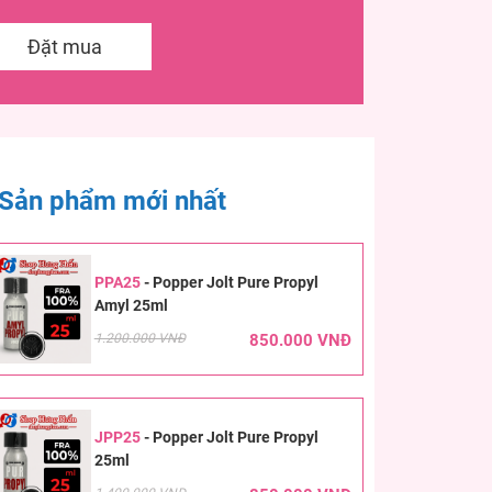
Đặt mua
Sản phẩm mới nhất
PPA25
-
Popper Jolt Pure Propyl
Amyl 25ml
1.200.000 VNĐ
850.000 VNĐ
JPP25
-
Popper Jolt Pure Propyl
25ml