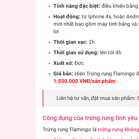
Tính năng đặc biệt:
điều khiển bằng
Hoạt động:
từ Iphone 4s, hoặc Andro
mới nhất bao gồm máy tính bảng và s
lợi
Thời gian sạc:
2h
Thời gian sử dụng:
lên tới 4h
Xuất xứ:
Đức
Giá bán:
Hiện Trứng rung Flamingo đ
1.550.000 VNĐ/sản phẩm
.
Liên hệ tư vấn, đặt mua sản phẩm:
Công dụng của trứng rung tình yêu
Trứng rung Flamingo là
trứng rung khôn