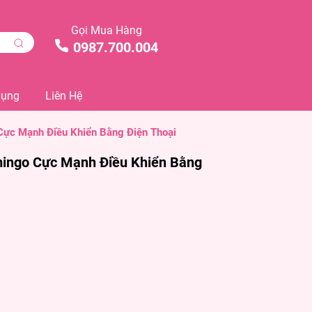
Gọi Mua Hàng
0987.700.004
Dụng
Liên Hệ
Cực Mạnh Điều Khiển Bằng Điện Thoại
mingo Cực Mạnh Điều Khiển Bằng