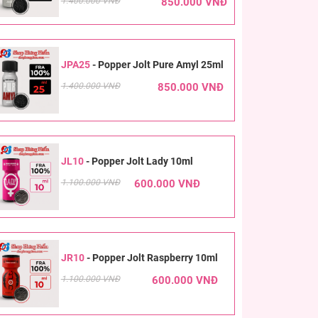
1.400.000 VNĐ
850.000 VNĐ
JPA25
-
Popper Jolt Pure Amyl 25ml
1.400.000 VNĐ
850.000 VNĐ
JL10
-
Popper Jolt Lady 10ml
1.100.000 VNĐ
600.000 VNĐ
JR10
-
Popper Jolt Raspberry 10ml
1.100.000 VNĐ
600.000 VNĐ