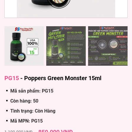
PG15
-
Poppers Green Monster 15ml
Mã sản phẩm: PG15
Còn hàng: 50
Tình trạng: Còn Hàng
Mã MPN: PG15
1.100.000 VNĐ