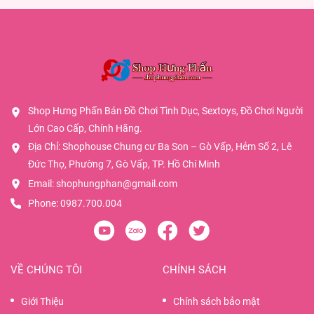
Shop Hưng Phấn Bán Đồ Chơi Tình Dục, Sextoys, Đồ Chơi Người
Lớn Cao Cấp, Chính Hãng.
Địa Chỉ: Shophouse Chung cư Ba Son – Gò Vấp, Hẻm Số 2, Lê
Đức Thọ, Phường 7, Gò Vấp, TP. Hồ Chí Minh
Email:
shophungphan@gmail.com
Phone:
0987.700.004
VỀ CHÚNG TÔI
CHÍNH SÁCH
Giới Thiệu
Chính sách bảo mật