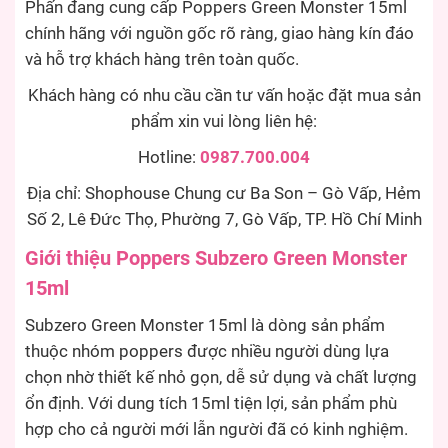
Phấn đang cung cấp Poppers Green Monster 15ml
chính hãng với nguồn gốc rõ ràng, giao hàng kín đáo
và hỗ trợ khách hàng trên toàn quốc.
Khách hàng có nhu cầu cần tư vấn hoặc đặt mua sản
phẩm xin vui lòng liên hệ:
Hotline:
0987.700.004
Địa chỉ: Shophouse Chung cư Ba Son – Gò Vấp, Hẻm
Số 2, Lê Đức Thọ, Phường 7, Gò Vấp, TP. Hồ Chí Minh
Giới thiệu Poppers Subzero Green Monster
15ml
Subzero Green Monster 15ml là dòng sản phẩm
thuộc nhóm poppers được nhiều người dùng lựa
chọn nhờ thiết kế nhỏ gọn, dễ sử dụng và chất lượng
ổn định. Với dung tích 15ml tiện lợi, sản phẩm phù
hợp cho cả người mới lẫn người đã có kinh nghiệm.