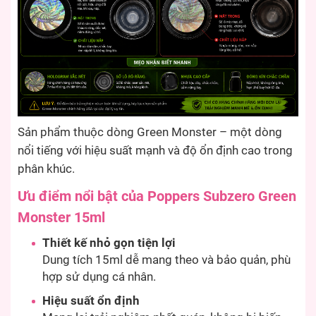
Sản phẩm thuộc dòng Green Monster – một dòng
nổi tiếng với hiệu suất mạnh và độ ổn định cao trong
phân khúc.
Ưu điểm nổi bật của Poppers Subzero Green
Monster 15ml
Thiết kế nhỏ gọn tiện lợi
Dung tích 15ml dễ mang theo và bảo quản, phù
hợp sử dụng cá nhân.
Hiệu suất ổn định