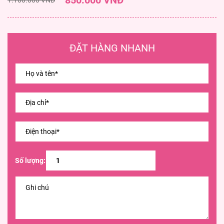
850.000 VNĐ
ĐẶT HÀNG NHANH
Số lượng: