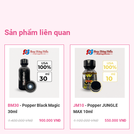
Sản phẩm liên quan
BM30
-
Popper Black Magic
JM10
-
Popper JUNGLE
30ml
MAX 10ml
1.400.000 VNĐ
900.000 VNĐ
1.100.000 VNĐ
550.000 VNĐ