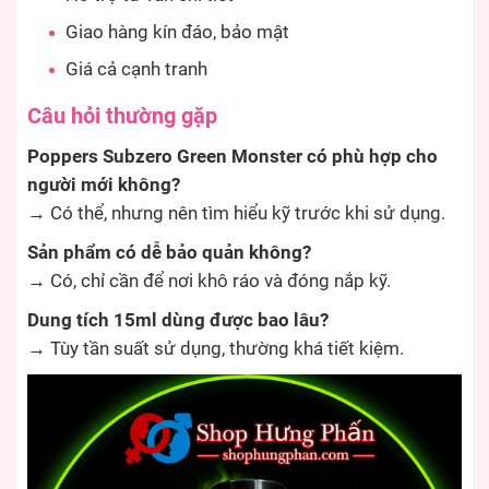
Giao hàng kín đáo, bảo mật
Giá cả cạnh tranh
Câu hỏi thường gặp
Poppers Subzero Green Monster có phù hợp cho
người mới không?
→ Có thể, nhưng nên tìm hiểu kỹ trước khi sử dụng.
Sản phẩm có dễ bảo quản không?
→ Có, chỉ cần để nơi khô ráo và đóng nắp kỹ.
Dung tích 15ml dùng được bao lâu?
→ Tùy tần suất sử dụng, thường khá tiết kiệm.