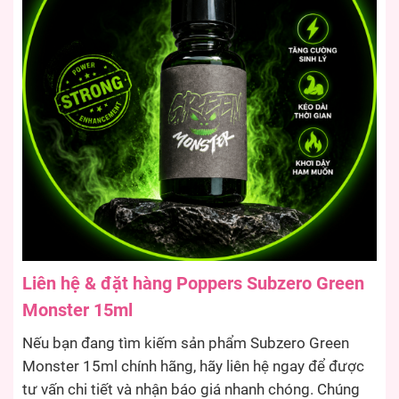
Liên hệ & đặt hàng Poppers Subzero Green
Monster 15ml
Nếu bạn đang tìm kiếm sản phẩm Subzero Green
Monster 15ml chính hãng, hãy liên hệ ngay để được
tư vấn chi tiết và nhận báo giá nhanh chóng. Chúng