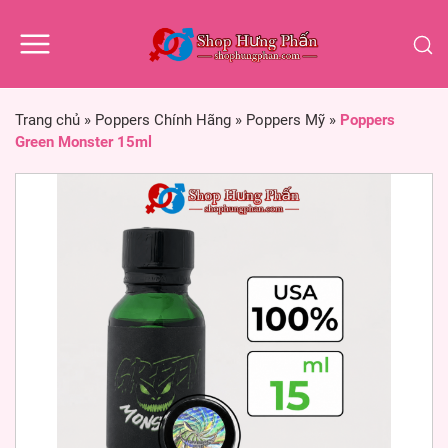
Trang chủ
»
Poppers Chính Hãng
»
Poppers Mỹ
»
Poppers
Green Monster 15ml