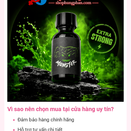
Vì sao nên chọn mua tại cửa hàng uy tín?
Đảm bảo hàng chính hãng
Hỗ trợ tư vấn chi tiết