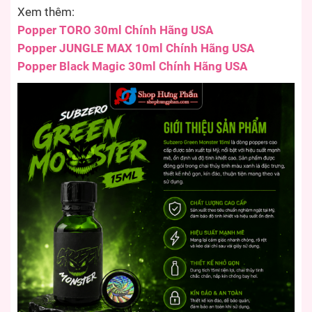
Xem thêm:
Popper TORO 30ml Chính Hãng USA
Popper JUNGLE MAX 10ml Chính Hãng USA
Popper Black Magic 30ml Chính Hãng USA