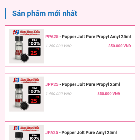
Sản phẩm mới nhất
PPA25
-
Popper Jolt Pure Propyl Amyl 25ml
1.200.000 VNĐ
850.000 VNĐ
JPP25
-
Popper Jolt Pure Propyl 25ml
1.400.000 VNĐ
850.000 VNĐ
JPA25
-
Popper Jolt Pure Amyl 25ml