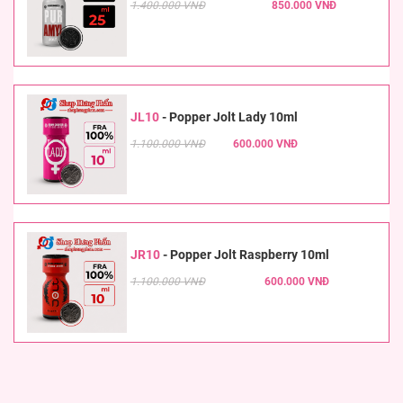
1.400.000 VNĐ
850.000 VNĐ
JL10
-
Popper Jolt Lady 10ml
1.100.000 VNĐ
600.000 VNĐ
JR10
-
Popper Jolt Raspberry 10ml
1.100.000 VNĐ
600.000 VNĐ