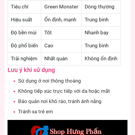
Tiêu chí
Green Monster
Dòng thường
Hiệu suất
Ổn định, mạnh
Trung bình
Độ bền mùi
Tốt
Nhanh bay
Độ phổ biến
Cao
Trung bình
Trải nghiệm
Nhất quán
Không ổn định
Lưu ý khi sử dụng
Sử dụng ở nơi thông thoáng
Không tiếp xúc trực tiếp với da hoặc mắt
Bảo quản nơi khô ráo, tránh ánh nắng
Tránh xa trẻ em