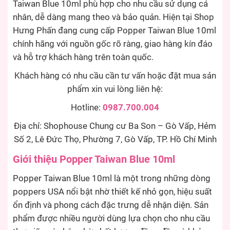
Taiwan Blue 10ml phù hợp cho nhu cầu sử dụng cá
nhân, dễ dàng mang theo và bảo quản. Hiện tại Shop
Hưng Phấn đang cung cấp Popper Taiwan Blue 10ml
chính hãng với nguồn gốc rõ ràng, giao hàng kín đáo
và hỗ trợ khách hàng trên toàn quốc.
Khách hàng có nhu cầu cần tư vấn hoặc đặt mua sản
phẩm xin vui lòng liên hệ:
Hotline:
0987.700.004
Địa chỉ: Shophouse Chung cư Ba Son – Gò Vấp, Hẻm
Số 2, Lê Đức Thọ, Phường 7, Gò Vấp, TP. Hồ Chí Minh
Giới thiệu Popper Taiwan Blue 10ml
Popper Taiwan Blue 10ml là một trong những dòng
poppers USA nổi bật nhờ thiết kế nhỏ gọn, hiệu suất
ổn định và phong cách đặc trưng dễ nhận diện. Sản
phẩm được nhiều người dùng lựa chọn cho nhu cầu