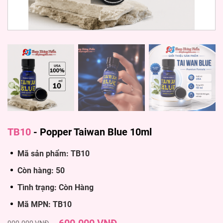
TB10
-
Popper Taiwan Blue 10ml
Mã sản phẩm: TB10
Còn hàng: 50
Tình trạng: Còn Hàng
Mã MPN: TB10
900.000 VNĐ