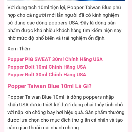
Với dung tích 10ml tiện lợi, Popper Taiwan Blue phù
hợp cho cả người mới lẫn người đã có kinh nghiệm
sử dụng các dòng poppers USA. Đây là dòng sản
phẩm được khá nhiều khách hàng tìm kiếm hiện nay
nhờ mức độ phổ biến và trải nghiệm ổn định.
Xem Thêm:
Popper PIG SWEAT 30ml Chính Hãng USA
Popper Bolt 10ml Chính Hãng USA
Popper Bolt 30ml Chính Hãng USA
Popper Taiwan Blue 10ml Là Gì?
Popper Taiwan Blue 10ml là dòng poppers nhập
khẩu USA được thiết kế dưới dạng chai thủy tinh nhỏ
với nắp kín chống bay hơi hiệu quả. Sản phẩm thường
được lựa chọn cho mục đích thư giãn cá nhân và tạo
cảm giác thoải mái nhanh chóng.