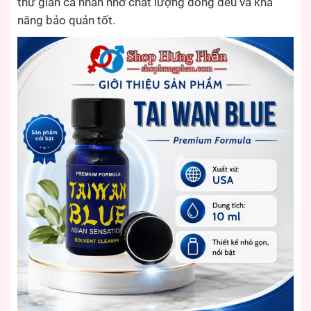
thư giãn cá nhân nhờ chất lượng đồng đều và khả
năng bảo quản tốt.