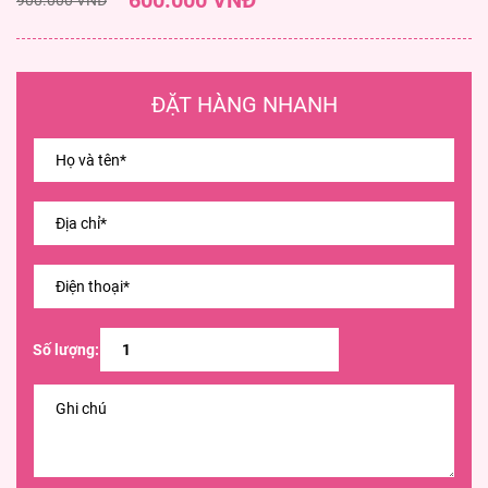
600.000 VNĐ
ĐẶT HÀNG NHANH
Số lượng: