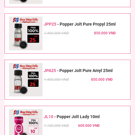
JPP25
-
Popper Jolt Pure Propyl 25ml
1.400.000 VNĐ
850.000 VNĐ
JPA25
-
Popper Jolt Pure Amyl 25ml
1.400.000 VNĐ
850.000 VNĐ
JL10
-
Popper Jolt Lady 10ml
1.100.000 VNĐ
600.000 VNĐ