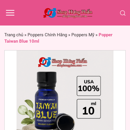
Trang chủ
»
Poppers Chính Hãng
»
Poppers Mỹ
»
Popper
Taiwan Blue 10ml