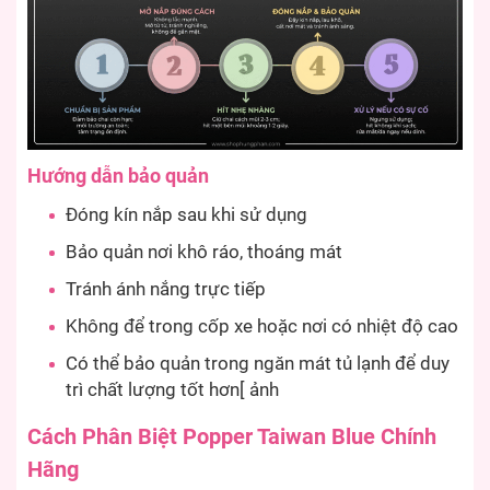
Hướng dẫn bảo quản
Đóng kín nắp sau khi sử dụng
Bảo quản nơi khô ráo, thoáng mát
Tránh ánh nắng trực tiếp
Không để trong cốp xe hoặc nơi có nhiệt độ cao
Có thể bảo quản trong ngăn mát tủ lạnh để duy
trì chất lượng tốt hơn[ ảnh
Cách Phân Biệt Popper Taiwan Blue Chính
Hãng