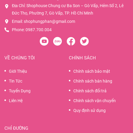
Địa Chỉ: Shophouse Chung cư Ba Son – Gò Vấp, Hẻm Số 2, Lê
Đức Thọ, Phường 7, Gò Vấp, TP. Hồ Chí Minh
Email:
shophungphan@gmail.com
Phone:
0987.700.004
VỀ CHÚNG TÔI
CHÍNH SÁCH
Giới Thiệu
Chính sách bảo mật
Tin Tức
Chính sách bán hàng
Tuyển Dụng
Chính sách đổi trả
Liên Hệ
Chính sách vận chuyển
Quy định sử dụng
CHỈ ĐƯỜNG