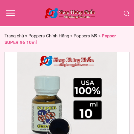
Trang chủ
»
Poppers Chính Hãng
»
Poppers Mỹ
»
Popper
SUPER 96 10ml