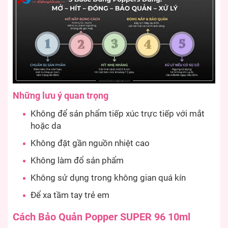
Những lưu ý quan trọng
Không để sản phẩm tiếp xúc trực tiếp với mắt
hoặc da
Không đặt gần nguồn nhiệt cao
Không làm đổ sản phẩm
Không sử dụng trong không gian quá kín
Để xa tầm tay trẻ em
Cách Bảo Quản Popper SUPER 96 10ml