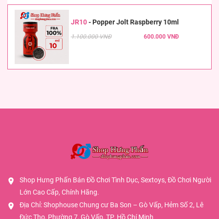
JR10
-
Popper Jolt Raspberry 10ml
1.100.000 VNĐ
600.000 VNĐ
Shop Hưng Phấn Bán Đồ Chơi Tình Dục, Sextoys, Đồ Chơi Người
Lớn Cao Cấp, Chính Hãng.
Địa Chỉ: Shophouse Chung cư Ba Son – Gò Vấp, Hẻm Số 2, Lê
Đức Thọ, Phường 7, Gò Vấp, TP. Hồ Chí Minh