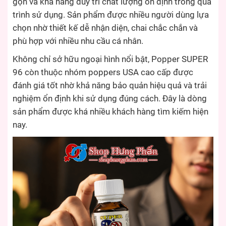
gọn và khả năng duy trì chất lượng ổn định trong quá
trình sử dụng. Sản phẩm được nhiều người dùng lựa
chọn nhờ thiết kế dễ nhận diện, chai chắc chắn và
phù hợp với nhiều nhu cầu cá nhân.
Không chỉ sở hữu ngoại hình nổi bật, Popper SUPER
96 còn thuộc nhóm poppers USA cao cấp được
đánh giá tốt nhờ khả năng bảo quản hiệu quả và trải
nghiệm ổn định khi sử dụng đúng cách. Đây là dòng
sản phẩm được khá nhiều khách hàng tìm kiếm hiện
nay.