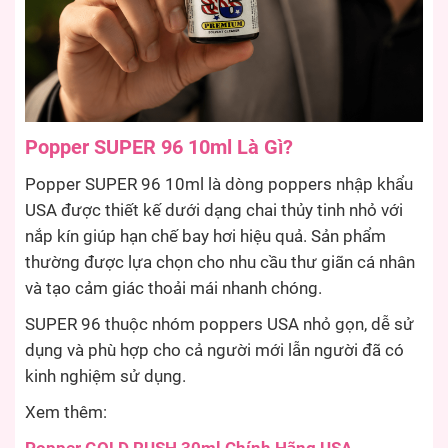
Popper SUPER 96 10ml Là Gì?
Popper SUPER 96 10ml là dòng poppers nhập khẩu
USA được thiết kế dưới dạng chai thủy tinh nhỏ với
nắp kín giúp hạn chế bay hơi hiệu quả. Sản phẩm
thường được lựa chọn cho nhu cầu thư giãn cá nhân
và tạo cảm giác thoải mái nhanh chóng.
SUPER 96 thuộc nhóm poppers USA nhỏ gọn, dễ sử
dụng và phù hợp cho cả người mới lẫn người đã có
kinh nghiệm sử dụng.
Xem thêm: