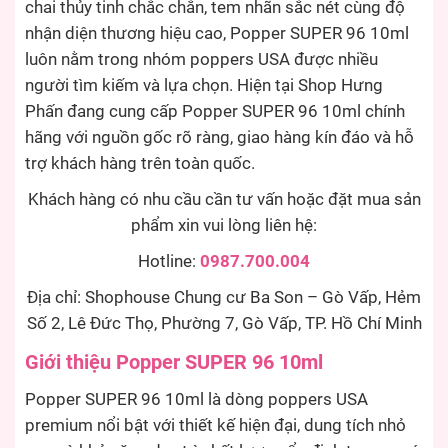
chai thủy tinh chắc chắn, tem nhãn sắc nét cùng độ
nhận diện thương hiệu cao, Popper SUPER 96 10ml
luôn nằm trong nhóm poppers USA được nhiều
người tìm kiếm và lựa chọn. Hiện tại Shop Hưng
Phấn đang cung cấp Popper SUPER 96 10ml chính
hãng với nguồn gốc rõ ràng, giao hàng kín đáo và hỗ
trợ khách hàng trên toàn quốc.
Khách hàng có nhu cầu cần tư vấn hoặc đặt mua sản
phẩm xin vui lòng liên hệ:
Hotline:
0987.700.004
Địa chỉ: Shophouse Chung cư Ba Son – Gò Vấp, Hẻm
Số 2, Lê Đức Thọ, Phường 7, Gò Vấp, TP. Hồ Chí Minh
Giới thiệu Popper SUPER 96 10ml
Popper SUPER 96 10ml là dòng poppers USA
premium nổi bật với thiết kế hiện đại, dung tích nhỏ