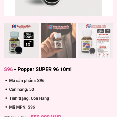
S96
-
Popper SUPER 96 10ml
Mã sản phẩm: S96
Còn hàng: 50
Tình trạng: Còn Hàng
Mã MPN: S96
900.000 VNĐ