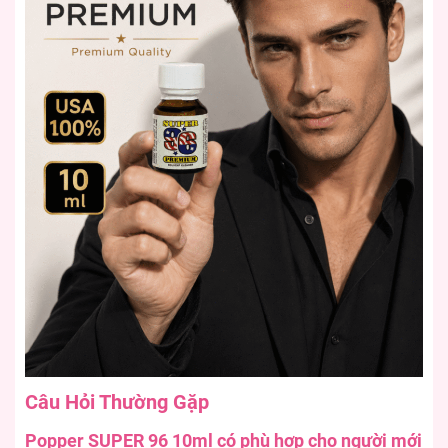
Câu Hỏi Thường Gặp
Popper SUPER 96 10ml có phù hợp cho người mới