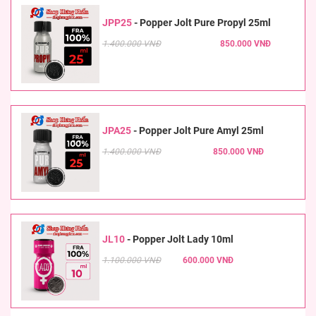
JPP25
-
Popper Jolt Pure Propyl 25ml
1.400.000 VNĐ
850.000 VNĐ
JPA25
-
Popper Jolt Pure Amyl 25ml
1.400.000 VNĐ
850.000 VNĐ
JL10
-
Popper Jolt Lady 10ml
1.100.000 VNĐ
600.000 VNĐ