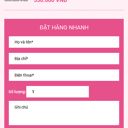
550.000 VNĐ
ĐẶT HÀNG NHANH
Số lượng: