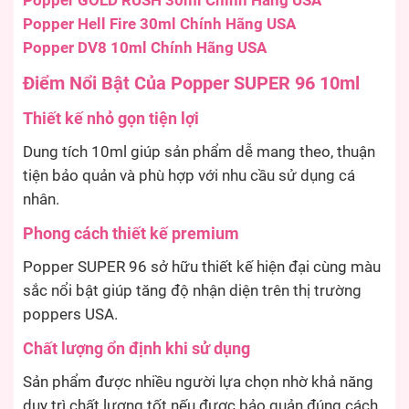
Popper GOLD RUSH 30ml Chính Hãng USA
Popper Hell Fire 30ml Chính Hãng USA
Popper DV8 10ml Chính Hãng USA
Điểm Nổi Bật Của Popper SUPER 96 10ml
Thiết kế nhỏ gọn tiện lợi
Dung tích 10ml giúp sản phẩm dễ mang theo, thuận
tiện bảo quản và phù hợp với nhu cầu sử dụng cá
nhân.
Phong cách thiết kế premium
Popper SUPER 96 sở hữu thiết kế hiện đại cùng màu
sắc nổi bật giúp tăng độ nhận diện trên thị trường
poppers USA.
Chất lượng ổn định khi sử dụng
Sản phẩm được nhiều người lựa chọn nhờ khả năng
duy trì chất lượng tốt nếu được bảo quản đúng cách.