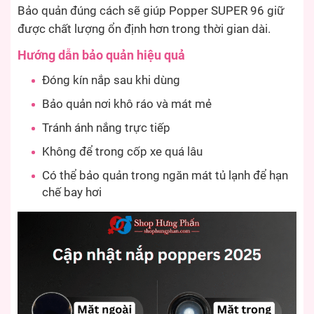
Bảo quản đúng cách sẽ giúp Popper SUPER 96 giữ
được chất lượng ổn định hơn trong thời gian dài.
Hướng dẫn bảo quản hiệu quả
Đóng kín nắp sau khi dùng
Bảo quản nơi khô ráo và mát mẻ
Tránh ánh nắng trực tiếp
Không để trong cốp xe quá lâu
Có thể bảo quản trong ngăn mát tủ lạnh để hạn
chế bay hơi