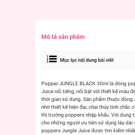
Mô tả sản phẩm
Mục lục nội dung bài viết
Popper JUNGLE BLACK 30ml là dòng popp
Juice nổi tiếng, nổi bật với thiết kế màu
thời gian sử dụng. Sản phẩm thuộc dòng 
nhờ thiết kế hiện đại, chai thủy tinh chắ
thị trường poppers nhập khẩu. Với dung
cho những người ưu tiên sử dụng lâu dà
poppers Jungle Juice được tìm kiếm nhiề