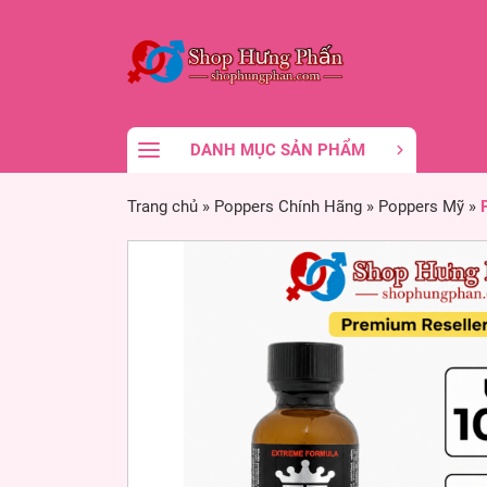
DANH MỤC SẢN PHẨM
Trang chủ
»
Poppers Chính Hãng
»
Poppers Mỹ
»