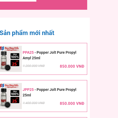
Sản phẩm mới nhất
PPA25
-
Popper Jolt Pure Propyl
Amyl 25ml
1.200.000 VNĐ
850.000 VNĐ
JPP25
-
Popper Jolt Pure Propyl
25ml
1.400.000 VNĐ
850.000 VNĐ