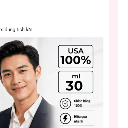
s dung tích lớn