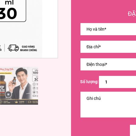
ĐẶ
Số lượng: