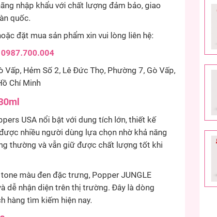
ng nhập khẩu với chất lượng đảm bảo, giao
oàn quốc.
oặc đặt mua sản phẩm xin vui lòng liên hệ:
:
0987.700.004
ò Vấp, Hẻm Số 2, Lê Đức Thọ, Phường 7, Gò Vấp,
Hồ Chí Minh
30ml
s USA nổi bật với dung tích lớn, thiết kế
 được nhiều người dùng lựa chọn nhờ khả năng
ng thường và vẫn giữ được chất lượng tốt khi
ùng tone màu đen đặc trưng, Popper JUNGLE
 dễ nhận diện trên thị trường. Đây là dòng
 hàng tìm kiếm hiện nay.