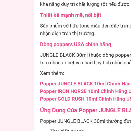
khả năng duy trì chất lượng tốt nếu được
Thiết kế mạnh mẽ, nổi bật
Sản phẩm sở hữu tone màu đen đặc trưng 
nhận diện trên thị trường.
Dòng poppers USA chính hãng
JUNGLE BLACK 30ml thuộc dòng poppers U
tem nhãn rõ nét và chai thủy tinh chắc ch
Xem thêm:
Popper JUNGLE BLACK 10ml Chính Hãn
Popper IRON HORSE 10ml Chính Hãng 
Popper GOLD RUSH 10ml Chính Hãng U
Ứng Dụng Của Popper JUNGLE BL
Popper JUNGLE BLACK 30ml thường được