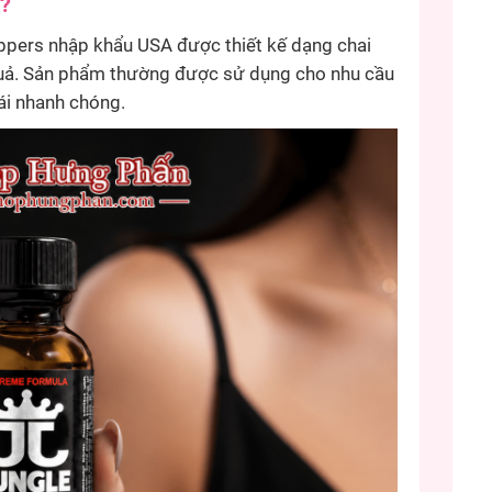
?
ers nhập khẩu USA được thiết kế dạng chai
u quả. Sản phẩm thường được sử dụng cho nhu cầu
ái nhanh chóng.