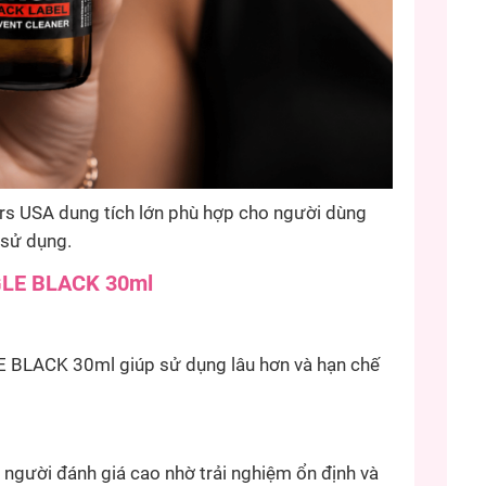
 USA dung tích lớn phù hợp cho người dùng
 sử dụng.
GLE BLACK 30ml
 BLACK 30ml giúp sử dụng lâu hơn và hạn chế
ười đánh giá cao nhờ trải nghiệm ổn định và