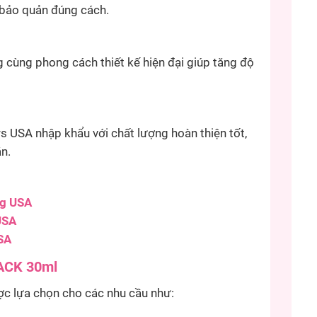
 bảo quản đúng cách.
cùng phong cách thiết kế hiện đại giúp tăng độ
SA nhập khẩu với chất lượng hoàn thiện tốt,
ắn.
g USA
USA
SA
ACK 30ml
 lựa chọn cho các nhu cầu như: