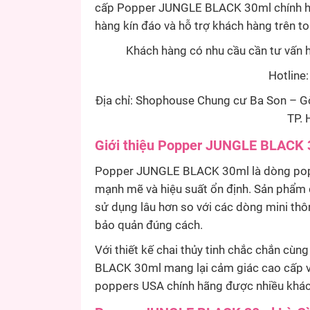
cấp Popper JUNGLE BLACK 30ml chính hã
hàng kín đáo và hỗ trợ khách hàng trên t
Khách hàng có nhu cầu cần tư vấn h
Hotline
Địa chỉ: Shophouse Chung cư Ba Son – G
TP. 
Giới thiệu Popper JUNGLE BLACK 
Popper JUNGLE BLACK 30ml là dòng popper
mạnh mẽ và hiệu suất ổn định. Sản phẩm
sử dụng lâu hơn so với các dòng mini thô
bảo quản đúng cách.
Với thiết kế chai thủy tinh chắc chắn c
BLACK 30ml mang lại cảm giác cao cấp và
poppers USA chính hãng được nhiều khách