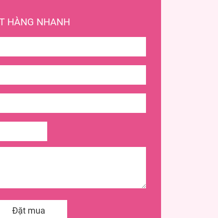
T HÀNG NHANH
Đặt mua