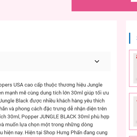
ers USA cao cấp thuộc thương hiệu Jungle
 đen mạnh mẽ cùng dung tích lớn 30ml giúp tối ưu
Jungle Black được nhiều khách hàng yêu thích
c chắn và phong cách đặc trưng dễ nhận diện trên
 tích 30ml, Popper JUNGLE BLACK 30ml phù hợp
i và muốn lựa chọn một trong những dòng
u hiện nay. Hiện tại Shop Hưng Phấn đang cung