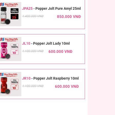
JPA25
-
Popper Jolt Pure Amyl 25ml
1.400.000 VNĐ
850.000 VNĐ
JL10
-
Popper Jolt Lady 10ml
1.100.000 VNĐ
600.000 VNĐ
JR10
-
Popper Jolt Raspberry 10ml
1.100.000 VNĐ
600.000 VNĐ