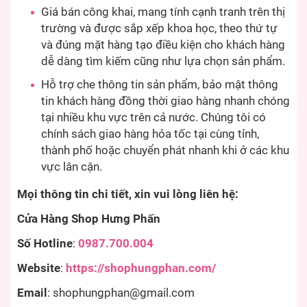
Giá bán công khai, mang tính cạnh tranh trên thị
trường và được sắp xếp khoa học, theo thứ tự
và đúng mặt hàng tạo điều kiện cho khách hàng
dễ dàng tìm kiếm cũng như lựa chọn sản phẩm.
Hỗ trợ che thông tin sản phẩm, bảo mật thông
tin khách hàng đồng thời giao hàng nhanh chóng
tại nhiều khu vực trên cả nước. Chúng tôi có
chính sách giao hàng hỏa tốc tại cùng tỉnh,
thành phố hoặc chuyển phát nhanh khi ở các khu
vực lân cận.
Mọi thông tin chi tiết, xin vui lòng liên hệ:
Cửa Hàng Shop Hưng Phấn
Số Hotline
:
0987.700.004
Website
:
https://shophungphan.com/
Email
:
shophungphan@gmail.com