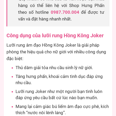
hàng có thể liên hệ với Shop Hưng Phấn
theo số hotline
0987.700.004
để được tư
vấn và đặt hàng nhanh nhất.
Công dụng của lưỡi rung Hồng Kông Joker
Lưỡi rung âm đạo Hồng Kông Joker là giải pháp
phòng the hiệu quả cho nữ giới với nhiều công dụng
đặc biệt:
Thủ dâm giải tỏa nhu cầu sinh lý nữ giới.
Tăng hưng phấn, khoái cảm tình dục đáp ứng
nhu cầu.
Lưỡi rung Joker như một người bạn tình luôn
đáp ứng yêu cầu bất cứ lúc nào bạn muốn.
Mang lại cảm giác bú liếm âm đạo cực phê, kích
thích “nước nôi lênh láng”.