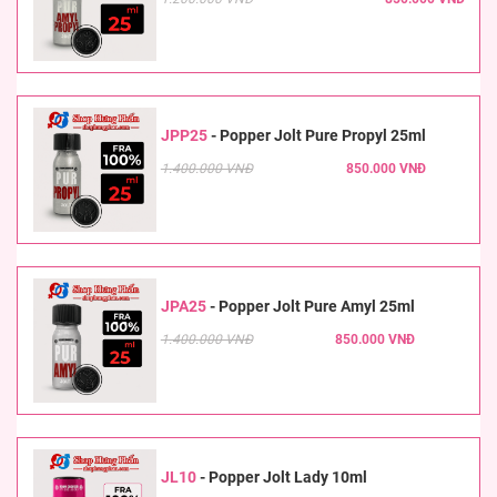
JPP25
-
Popper Jolt Pure Propyl 25ml
1.400.000 VNĐ
850.000 VNĐ
JPA25
-
Popper Jolt Pure Amyl 25ml
1.400.000 VNĐ
850.000 VNĐ
JL10
-
Popper Jolt Lady 10ml