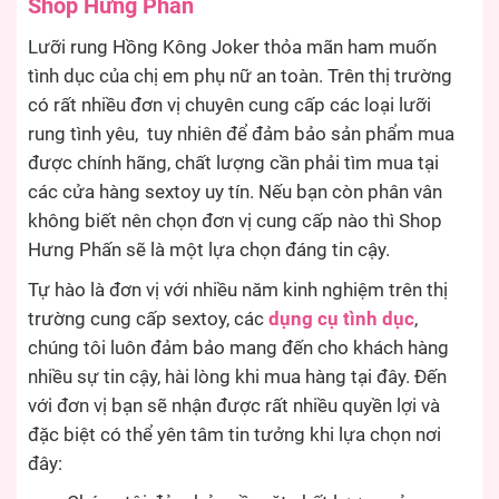
Shop Hưng Phấn
Lưỡi rung Hồng Kông Joker thỏa mãn ham muốn
tình dục của chị em phụ nữ an toàn. Trên thị trường
có rất nhiều đơn vị chuyên cung cấp các loại lưỡi
rung tình yêu, tuy nhiên để đảm bảo sản phẩm mua
được chính hãng, chất lượng cần phải tìm mua tại
các cửa hàng sextoy uy tín. Nếu bạn còn phân vân
không biết nên chọn đơn vị cung cấp nào thì Shop
Hưng Phấn sẽ là một lựa chọn đáng tin cậy.
Tự hào là đơn vị với nhiều năm kinh nghiệm trên thị
trường cung cấp sextoy, các
dụng cụ tình dục
,
chúng tôi luôn đảm bảo mang đến cho khách hàng
nhiều sự tin cậy, hài lòng khi mua hàng tại đây. Đến
với đơn vị bạn sẽ nhận được rất nhiều quyền lợi và
đặc biệt có thể yên tâm tin tưởng khi lựa chọn nơi
đây: