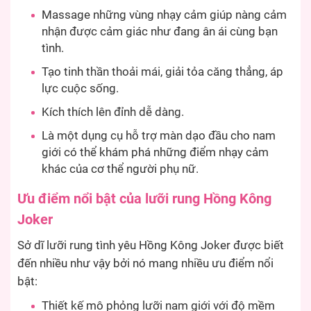
Massage những vùng nhạy cảm giúp nàng cảm
nhận được cảm giác như đang ân ái cùng bạn
tình.
Tạo tinh thần thoải mái, giải tỏa căng thẳng, áp
lực cuộc sống.
Kích thích lên đỉnh dễ dàng.
Là một dụng cụ hỗ trợ màn dạo đầu cho nam
giới có thể khám phá những điểm nhạy cảm
khác của cơ thể người phụ nữ.
Ưu điểm nổi bật của lưỡi rung Hồng Kông
Joker
Sở dĩ lưỡi rung tình yêu Hồng Kông Joker được biết
đến nhiều như vậy bởi nó mang nhiều ưu điểm nổi
bật:
Thiết kế mô phỏng lưỡi nam giới với độ mềm