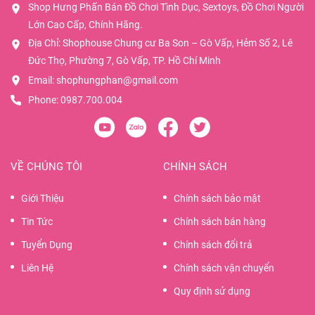
Shop Hưng Phấn Bán Đồ Chơi Tình Dục, Sextoys, Đồ Chơi Người
Lớn Cao Cấp, Chính Hãng.
Địa Chỉ: Shophouse Chung cư Ba Son – Gò Vấp, Hẻm Số 2, Lê
Đức Thọ, Phường 7, Gò Vấp, TP. Hồ Chí Minh
Email:
shophungphan@gmail.com
Phone:
0987.700.004
VỀ CHÚNG TÔI
CHÍNH SÁCH
Giới Thiệu
Chính sách bảo mật
Tin Tức
Chính sách bán hàng
Tuyển Dụng
Chính sách đổi trả
Liên Hệ
Chính sách vận chuyển
Quy định sử dụng