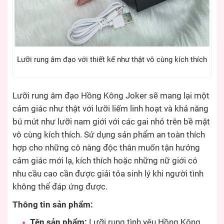
Lưỡi rung âm đạo với thiết kế như thật vô cùng kích thích
Lưỡi rung âm đạo Hồng Kông Joker sẽ mang lại một
cảm giác như thật với lưỡi liếm linh hoạt và khả năng
bú mút như lưỡi nam giới với các gai nhỏ trên bề mặt
vô cùng kích thích. Sử dụng sản phẩm an toàn thích
hợp cho những cô nàng độc thân muốn tận hưởng
cảm giác mới lạ, kích thích hoặc những nữ giới có
nhu cầu cao cần được giải tỏa sinh lý khi người tình
không thể đáp ứng được.
Thông tin sản phẩm:
Tên sản phẩm:
Lưỡi rung tình yêu Hồng Kông