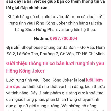
sau đây là bài viết sẽ giúp bạn có thêm thông tin và
lời giải đáp chính xác.
Khách hàng có nhu cầu tư vấn, đặt mua các loại lưỡi
rung tình yêu Hồng Kông Joker chính hãng tại cửa
hàng Shop Hưng Phấn, vui lòng liên hệ theo:
Hotline
:
0987.700.004
Địa chỉ
: Shophouse Chung cư Ba Son – Gò Vấp, Hẻm
Số 2, Lê Đức Thọ, Phường 7, Gò Vấp, TP. Hồ Chí Minh
Giới thiệu thông tin cơ bản lưỡi rung tình yêu
Hồng Kông Joker
Lưỡi rung tình yêu Hồng Kông Joker là loại
lưỡi liếm
âm đạo
có thiết kế như thật với hình dáng, kích thước
và tính năng. Đây là sản phẩm gia tăng cực khoái tạo
cảm giác hưng phấn, phấn khích trong chuyện tình
dục giúp nữ giới sung sướng. Với những cô nàng