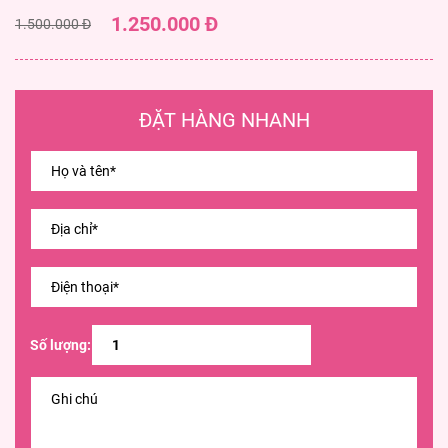
1.250.000 Đ
1.500.000 Đ
ĐẶT HÀNG NHANH
Số lượng: