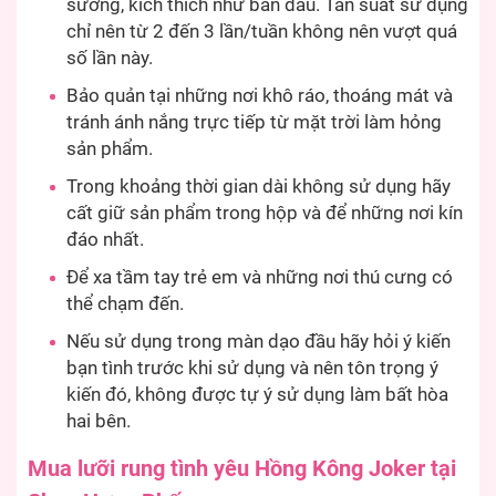
sướng, kích thích như ban đầu. Tần suất sử dụng
chỉ nên từ 2 đến 3 lần/tuần không nên vượt quá
số lần này.
Bảo quản tại những nơi khô ráo, thoáng mát và
tránh ánh nắng trực tiếp từ mặt trời làm hỏng
sản phẩm.
Trong khoảng thời gian dài không sử dụng hãy
cất giữ sản phẩm trong hộp và để những nơi kín
đáo nhất.
Để xa tầm tay trẻ em và những nơi thú cưng có
thể chạm đến.
Nếu sử dụng trong màn dạo đầu hãy hỏi ý kiến
bạn tình trước khi sử dụng và nên tôn trọng ý
kiến đó, không được tự ý sử dụng làm bất hòa
hai bên.
Mua lưỡi rung tình yêu Hồng Kông Joker tại