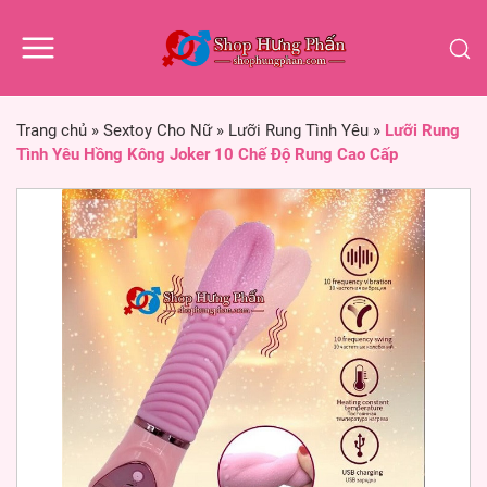
Trang chủ
»
Sextoy Cho Nữ
»
Lưỡi Rung Tình Yêu
»
Lưỡi Rung
Tình Yêu Hồng Kông Joker 10 Chế Độ Rung Cao Cấp