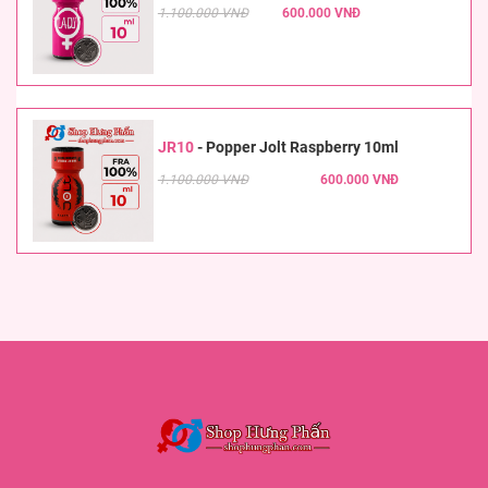
1.100.000 VNĐ
600.000 VNĐ
JR10
-
Popper Jolt Raspberry 10ml
1.100.000 VNĐ
600.000 VNĐ