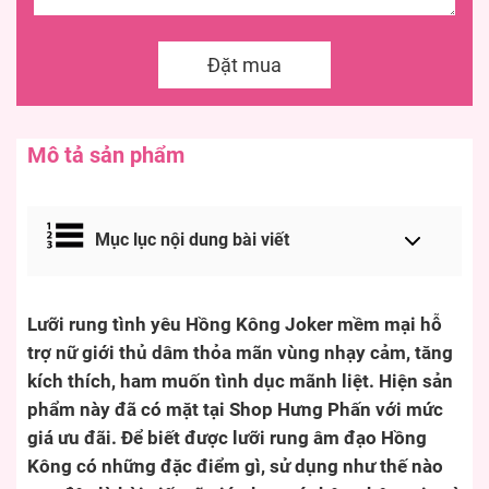
Đặt mua
Mô tả sản phẩm
Mục lục nội dung bài viết
Lưỡi rung tình yêu Hồng Kông Joker mềm mại hỗ
trợ nữ giới thủ dâm thỏa mãn vùng nhạy cảm, tăng
kích thích, ham muốn tình dục mãnh liệt. Hiện sản
phẩm này đã có mặt tại Shop Hưng Phấn với mức
giá ưu đãi. Để biết được lưỡi rung âm đạo Hồng
Kông có những đặc điểm gì, sử dụng như thế nào