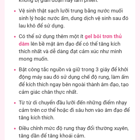
không bị gián đoạn hay làm phiền.
Vệ sinh thật sạch lưỡi trung bằng nước muối
sinh lý hoặc nước ấm, dung dịch vệ sinh sau đó
lau khô để sử dụng.
Có thể sử dụng thêm một ít
gel bôi trơn thủ
dâm
lên bề mặt âm đạo để có thể tăng kích
thích nhất và dễ dàng đạt cảm xúc như mình
mong muốn.
Bật công tắc nguồn và giữ trong 3 giây để khởi
động máy sau đó sử dụng chế độ rung, làm ấm
để kích thích ngay bên ngoài thành âm đạo, tạo
cảm giác chân thực nhất.
Từ từ di chuyển đầu lưỡi đến những điểm nhạy
cảm trên cơ thể hoặc đi sâu hơn vào âm đạo để
tăng kích thích.
Điều chỉnh mức độ rung thay đổi thường xuyên,
tăng dần để tăng khoái cảm.