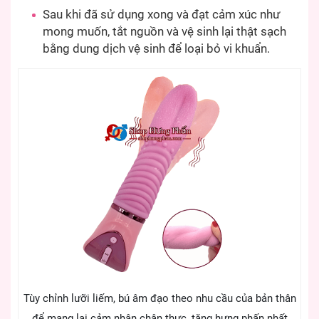
Sau khi đã sử dụng xong và đạt cảm xúc như
mong muốn, tắt nguồn và vệ sinh lại thật sạch
bằng dung dịch vệ sinh để loại bỏ vi khuẩn.
Tùy chỉnh lưỡi liếm, bú âm đạo theo nhu cầu của bản thân
để mang lại cảm nhận chân thực, tăng hưng phấn nhất