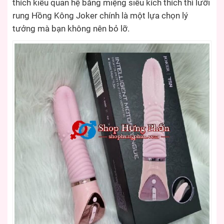
thích kiểu quan hệ bằng miệng siêu kích thích thì lưỡi
rung Hồng Kông Joker chính là một lựa chọn lý
tưởng mà bạn không nên bỏ lỡ.