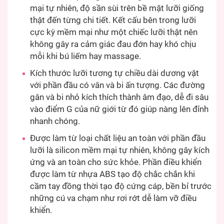
mại tự nhiên, độ sần sùi trên bề mặt lưỡi giống
thật đến từng chi tiết. Kết cấu bên trong lưỡi
cực kỳ mềm mại như một chiếc lưỡi thật nên
không gây ra cảm giác đau đớn hay khó chịu
mỗi khi bú liếm hay massage.
Kích thước lưỡi tương tự chiều dài dương vật
với phần đầu có vân và bi ấn tượng. Các đường
gân và bi nhỏ kích thích thành âm đạo, dễ đi sâu
vào điểm G của nữ giới từ đó giúp nàng lên đỉnh
nhanh chóng.
Được làm từ loại chất liệu an toàn với phần đầu
lưỡi là silicon mềm mại tự nhiên, không gây kích
ứng và an toàn cho sức khỏe. Phần điều khiển
được làm từ nhựa ABS tạo độ chắc chắn khi
cầm tay đồng thời tạo độ cứng cáp, bền bỉ trước
những cú va chạm như rơi rớt dễ làm vỡ điều
khiển.