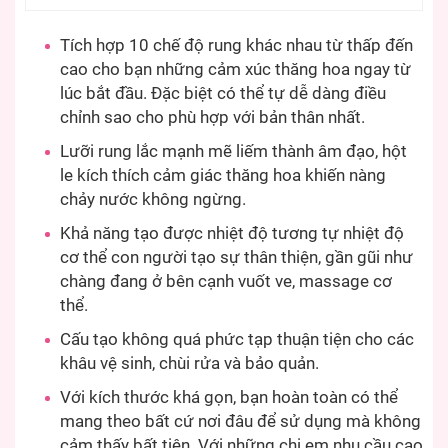
Tích hợp 10 chế độ rung khác nhau từ thấp đến
cao cho bạn những cảm xúc thăng hoa ngay từ
lúc bắt đầu. Đặc biệt có thể tự dễ dàng điều
chỉnh sao cho phù hợp với bản thân nhất.
Lưỡi rung lắc mạnh mẽ liếm thành âm đạo, hột
le kích thích cảm giác thăng hoa khiến nàng
chảy nước không ngừng.
Khả năng tạo được nhiệt độ tương tự nhiệt độ
cơ thể con người tạo sự thân thiện, gần gũi như
chàng đang ở bên cạnh vuốt ve, massage cơ
thể.
Cấu tạo không quá phức tạp thuận tiện cho các
khâu vệ sinh, chùi rửa và bảo quản.
Với kích thước khá gọn, bạn hoàn toàn có thể
mang theo bất cứ nơi đâu để sử dụng mà không
cảm thấy bất tiện. Với những chị em nhu cầu cao