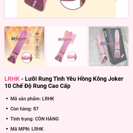
LRHK
-
Lưỡi Rung Tình Yêu Hồng Kông Joker
10 Chế Độ Rung Cao Cấp
Mã sản phẩm: LRHK
Còn hàng: 87
Tình trạng: CÒN HÀNG
Mã MPN: LRHK