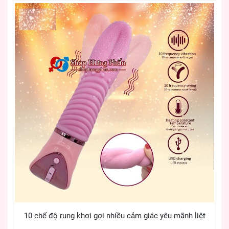
10 chế độ rung khơi gợi nhiều cảm giác yêu mãnh liệt