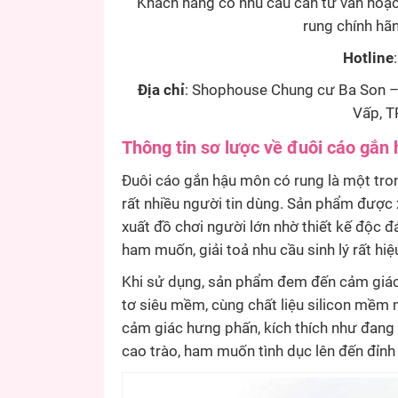
Khách hàng có nhu cầu cần tư vấn hoặc
rung chính hãng
Hotline
Địa chỉ
: Shophouse Chung cư Ba Son –
Vấp, T
Thông tin sơ lược về đuôi cáo gắn
Đuôi cáo gắn hậu môn có rung là một tro
rất nhiều người tin dùng. Sản phẩm được
xuất đồ chơi người lớn nhờ thiết kế độc 
ham muốn, giải toả nhu cầu sinh lý rất hiệ
Khi sử dụng, sản phẩm đem đến cảm giác 
tơ siêu mềm, cùng chất liệu silicon mềm
cảm giác hưng phấn, kích thích như đang 
cao trào, ham muốn tình dục lên đến đỉnh