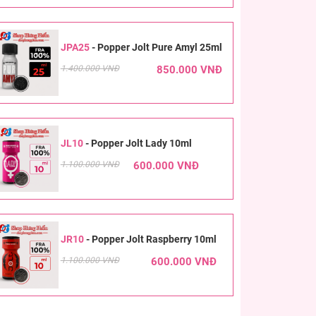
JPA25
-
Popper Jolt Pure Amyl 25ml
1.400.000 VNĐ
850.000 VNĐ
JL10
-
Popper Jolt Lady 10ml
1.100.000 VNĐ
600.000 VNĐ
JR10
-
Popper Jolt Raspberry 10ml
1.100.000 VNĐ
600.000 VNĐ