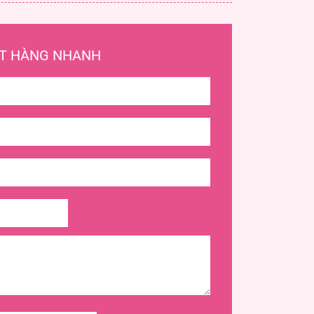
T HÀNG NHANH