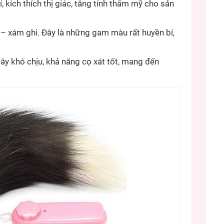
 kích thích thị giác, tăng tính thẩm mỹ cho sản
– xám ghi. Đây là những gam màu rất huyền bí,
ây khó chịu, khả năng cọ xát tốt, mang đến