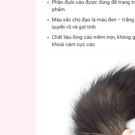
Phần đuôi cáo được dùng để trang trí,
phẩm.
Màu sắc chủ đạo là màu đen – trắng 
quyến rũ và gợi tình.
Chất liệu lông cáo mềm mịn, không g
khoái cảm cực cáo.