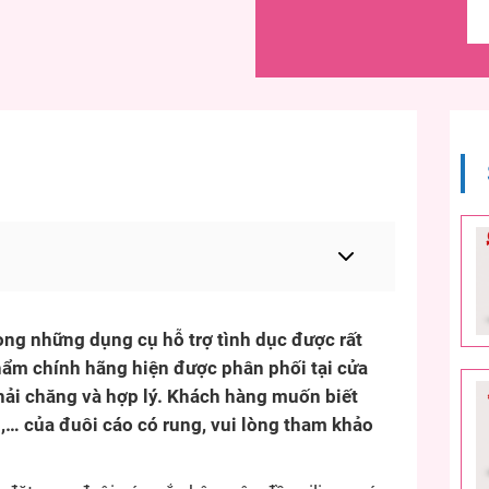
ong những dụng cụ hỗ trợ tình dục được rất
phẩm chính hãng hiện được phân phối tại cửa
hải chăng và hợp lý. Khách hàng muốn biết
,… của đuôi cáo có rung, vui lòng tham khảo
.