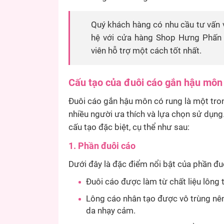
Quý khách hàng có nhu cầu tư vấn v
hệ với cửa hàng Shop Hưng Phấn 
viên hỗ trợ một cách tốt nhất.
Cấu tạo của đuôi cáo gắn hậu môn 
Đuôi cáo gắn hậu môn có rung là một tro
nhiều người ưa thích và lựa chọn sử dụ
cấu tạo đặc biệt, cụ thể như sau:
1. Phần đuôi cáo
Dưới đây là đặc điểm nổi bật của phần đu
Đuôi cáo được làm từ chất liệu lông 
Lông cáo nhân tạo được vô trùng nên
da nhạy cảm.