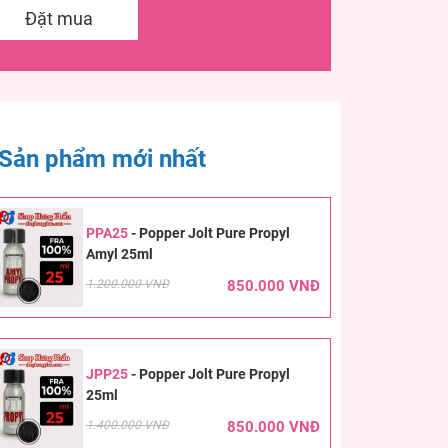
Đặt mua
Sản phẩm mới nhất
PPA25
-
Popper Jolt Pure Propyl
Amyl 25ml
1.200.000 VNĐ
850.000 VNĐ
JPP25
-
Popper Jolt Pure Propyl
25ml
1.400.000 VNĐ
850.000 VNĐ