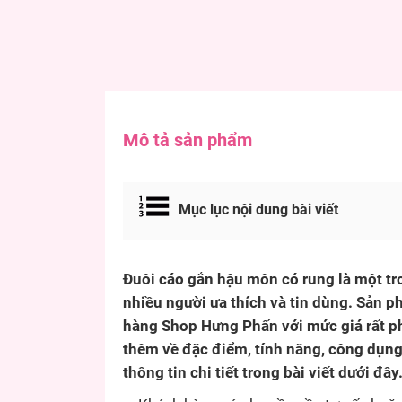
Mô tả sản phẩm
Mục lục nội dung bài viết
Đuôi cáo gắn hậu môn có rung là một tr
nhiều người ưa thích và tin dùng. Sản 
hàng Shop Hưng Phấn với mức giá rất p
thêm về đặc điểm, tính năng, công dụng
thông tin chi tiết trong bài viết dưới đây