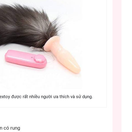
extoy được rất nhiều người ưa thích và sử dụng.
n có rung