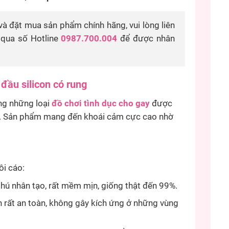
à đặt mua sản phẩm chính hãng, vui lòng liên
qua số Hotline
0987.700.004
để được nhân
đầu silicon có rung
ng những loại
đồ chơi tình dục cho gay
được
ng. Sản phẩm mang đến khoái cảm cực cao nhờ
ôi cáo:
thú nhân tạo, rất mềm mịn, giống thật đến 99%.
 rất an toàn, không gây kích ứng ở những vùng