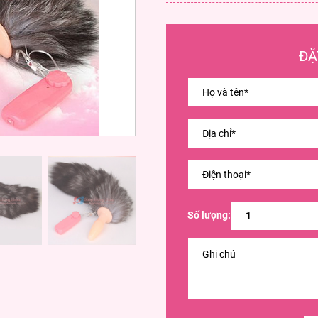
ĐẶ
Số lượng: