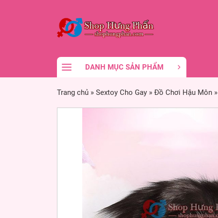
DANH MỤC SẢN PHẨM
Trang chủ
»
Sextoy Cho Gay
»
Đồ Chơi Hậu Môn