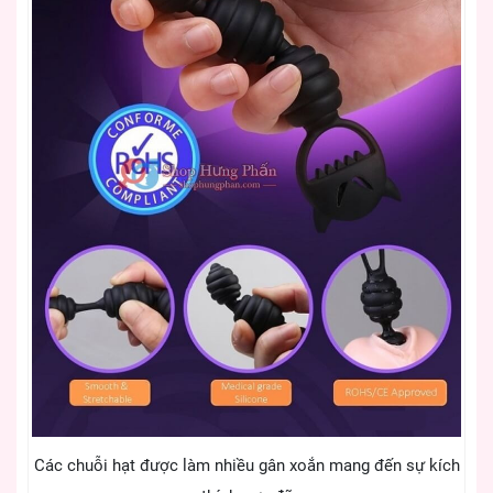
Các chuỗi hạt được làm nhiều gân xoắn mang đến sự kích