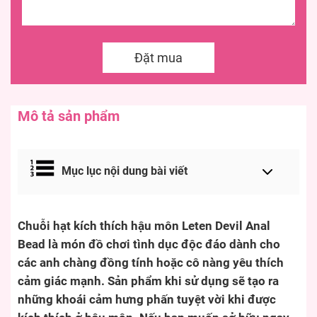
Đặt mua
Mô tả sản phẩm
Mục lục nội dung bài viết
Chuỗi hạt kích thích hậu môn Leten Devil Anal
Bead là món đồ chơi tình dục độc đáo dành cho
các anh chàng đồng tính hoặc cô nàng yêu thích
cảm giác mạnh. Sản phẩm khi sử dụng sẽ tạo ra
những khoái cảm hưng phấn tuyệt vời khi được