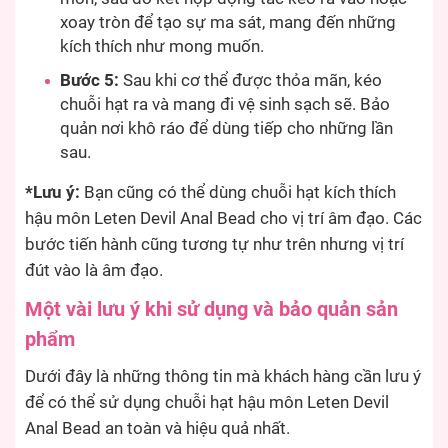
xoay tròn để tạo sự ma sát, mang đến những
kích thích như mong muốn.
Bước 5:
Sau khi cơ thể được thỏa mãn, kéo
chuỗi hạt ra và mang đi vệ sinh sạch sẽ. Bảo
quản nơi khô ráo để dùng tiếp cho những lần
sau.
*Lưu ý:
Bạn cũng có thể dùng chuỗi hạt kích thích
hậu môn Leten Devil Anal Bead cho vị trí âm đạo. Các
bước tiến hành cũng tương tự như trên nhưng vị trí
đút vào là âm đạo.
Một vài lưu ý khi sử dụng và bảo quản sản
phẩm
Dưới đây là những thông tin mà khách hàng cần lưu ý
để có thể sử dụng chuỗi hạt hậu môn Leten Devil
Anal Bead an toàn và hiệu quả nhất.