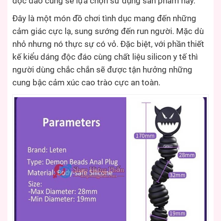
độc đáo cũng sẽ lựa chọn sử dụng sản phẩm này.
Đây là một món đồ chơi tình dục mang đến những
cảm giác cực lạ, sung sướng đến run người. Mặc dù
nhỏ nhưng nó thực sự có vỏ. Đặc biệt, với phần thiết
kế kiểu dáng độc đáo cùng chất liệu silicon y tế thì
người dùng chắc chắn sẽ được tận hưởng những
cung bậc cảm xúc cao trào cực an toàn.