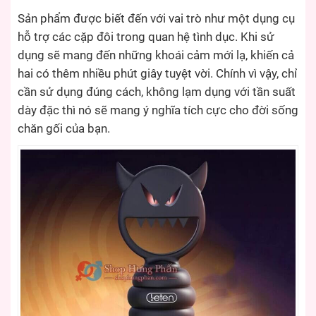
Sản phẩm được biết đến với vai trò như một dụng cụ
hỗ trợ các cặp đôi trong quan hệ tình dục. Khi sử
dụng sẽ mang đến những khoái cảm mới lạ, khiến cả
hai có thêm nhiều phút giây tuyệt vời. Chính vì vậy, chỉ
cần sử dụng đúng cách, không lạm dụng với tần suất
dày đặc thì nó sẽ mang ý nghĩa tích cực cho đời sống
chăn gối của bạn.