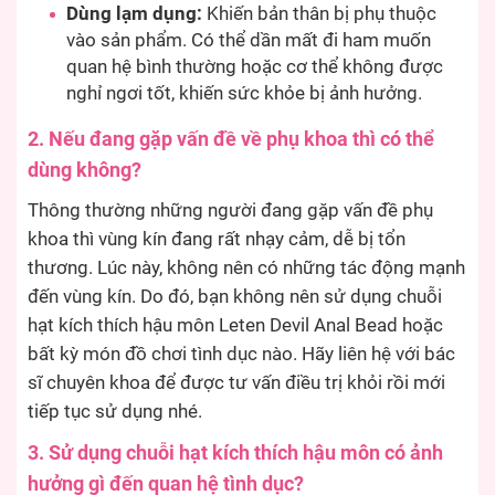
Dùng lạm dụng:
Khiến bản thân bị phụ thuộc
vào sản phẩm. Có thể dần mất đi ham muốn
quan hệ bình thường hoặc cơ thể không được
nghỉ ngơi tốt, khiến sức khỏe bị ảnh hưởng.
2. Nếu đang gặp vấn đề về phụ khoa thì có thể
dùng không?
Thông thường những người đang gặp vấn đề phụ
khoa thì vùng kín đang rất nhạy cảm, dễ bị tổn
thương. Lúc này, không nên có những tác động mạnh
đến vùng kín. Do đó, bạn không nên sử dụng chuỗi
hạt kích thích hậu môn Leten Devil Anal Bead hoặc
bất kỳ món đồ chơi tình dục nào. Hãy liên hệ với bác
sĩ chuyên khoa để được tư vấn điều trị khỏi rồi mới
tiếp tục sử dụng nhé.
3. Sử dụng chuỗi hạt kích thích hậu môn có ảnh
hưởng gì đến quan hệ tình dục?