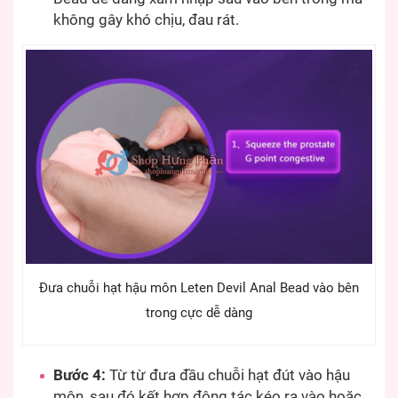
không gây khó chịu, đau rát.
Đưa chuỗi hạt hậu môn Leten Devil Anal Bead vào bên
trong cực dễ dàng
Bước 4:
Từ từ đưa đầu chuỗi hạt đút vào hậu
môn, sau đó kết hợp động tác kéo ra vào hoặc