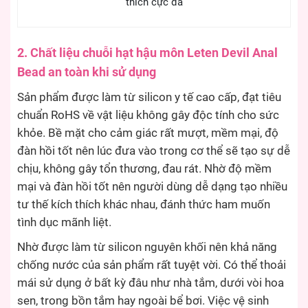
thích cực đã
2. Chất liệu chuỗi hạt hậu môn Leten Devil Anal
Bead an toàn khi sử dụng
Sản phẩm được làm từ silicon y tế cao cấp, đạt tiêu
chuẩn RoHS về vật liệu không gây độc tính cho sức
khỏe. Bề mặt cho cảm giác rất mượt, mềm mại, độ
đàn hồi tốt nên lúc đưa vào trong cơ thể sẽ tạo sự dễ
chịu, không gây tổn thương, đau rát. Nhờ độ mềm
mại và đàn hồi tốt nên người dùng dễ dạng tạo nhiều
tư thế kích thích khác nhau, đánh thức ham muốn
tình dục mãnh liệt.
Nhờ được làm từ silicon nguyên khối nên khả năng
chống nước của sản phẩm rất tuyệt vời. Có thể thoải
mái sử dụng ở bất kỳ đâu như nhà tắm, dưới vòi hoa
sen, trong bồn tắm hay ngoài bể bơi. Việc vệ sinh