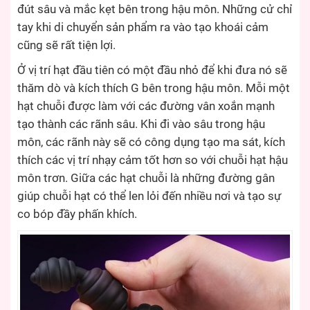
đút sâu và mắc kẹt bên trong hậu môn. Những cử chỉ
tay khi di chuyển sản phẩm ra vào tạo khoái cảm
cũng sẽ rất tiện lợi.
Ở vị trí hạt đầu tiên có một đầu nhỏ để khi đưa nó sẽ
thăm dò và kích thích G bên trong hậu môn. Mỗi một
hạt chuỗi được làm với các đường vân xoắn mạnh
tạo thành các rãnh sâu. Khi đi vào sâu trong hậu
môn, các rãnh này sẽ có công dụng tạo ma sát, kích
thích các vị trí nhạy cảm tốt hơn so với chuỗi hạt hậu
môn trơn. Giữa các hạt chuỗi là những đường gân
giúp chuỗi hạt có thể len lỏi đến nhiều nơi và tạo sự
co bóp đầy phấn khích.