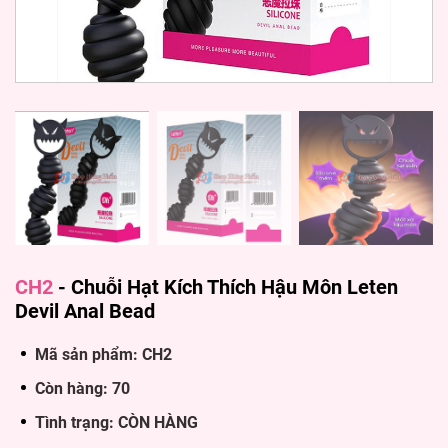
CH2
-
Chuỗi Hạt Kích Thích Hậu Môn Leten
Devil Anal Bead
Mã sản phẩm: CH2
Còn hàng: 70
Tình trạng: CÒN HÀNG