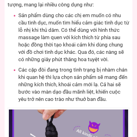
tượng, mang lại nhiều công dụng như:
Sản phẩm dùng cho các chị em muốn có nhu
cầu tình dục, muốn tìm hiểu cảm giác tình dục từ
lỗ nhị khi thủ dâm. Có thể dùng với hình thức
massage làm quen với kích thích từ phía sau
hoặc đồng thời tạo khoái cảm khi dùng chung
với đồ chơi tình dục khác. Qua đó, các nàng sẽ
có những giây phút thăng hoa tuyệt vời.
Các cặp đôi đang trong tình trạng bị nhàm chán
khi quan hệ thì lựa chọn sản phẩm sẽ mang đến
những kích thích, khoái cảm mới lạ. Cả hai sẽ
bước vào màn dạo đầu mãnh liệt, khiến cuộc
yêu trở nên cao trào như thuở ban đầu.