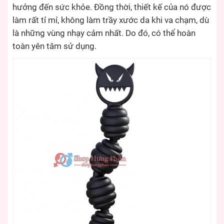
hưởng đến sức khỏe. Đồng thời, thiết kế của nó được
làm rất tỉ mỉ, không làm trầy xước da khi va chạm, dù
là những vùng nhạy cảm nhất. Do đó, có thể hoàn
toàn yên tâm sử dụng.