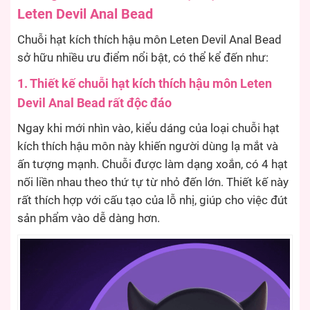
Leten Devil Anal Bead
Chuỗi hạt kích thích hậu môn Leten Devil Anal Bead
sở hữu nhiều ưu điểm nổi bật, có thể kể đến như:
1. Thiết kế chuỗi hạt kích thích hậu môn Leten
Devil Anal Bead rất độc đáo
Ngay khi mới nhìn vào, kiểu dáng của loại chuỗi hạt
kích thích hậu môn này khiến người dùng lạ mắt và
ấn tượng mạnh. Chuỗi được làm dạng xoắn, có 4 hạt
nối liền nhau theo thứ tự từ nhỏ đến lớn. Thiết kế này
rất thích hợp với cấu tạo của lỗ nhị, giúp cho việc đút
sản phẩm vào dễ dàng hơn.