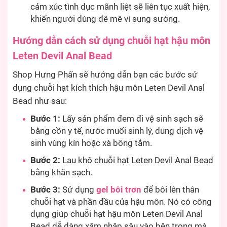
cảm xúc tình dục mãnh liệt sẽ liên tục xuất hiện,
khiến người dùng đê mê vì sung sướng.
Hướng dẫn cách sử dụng chuỗi hạt hậu môn
Leten Devil Anal Bead
Shop Hưng Phấn sẽ hướng dẫn bạn các bước sử
dụng chuỗi hạt kích thích hậu môn Leten Devil Anal
Bead như sau:
Bước 1:
Lấy sản phẩm đem đi vệ sinh sạch sẽ
bằng cồn y tế, nước muối sinh lý, dung dịch vệ
sinh vùng kín hoặc xà bông tắm.
Bước 2:
Lau khô chuỗi hạt Leten Devil Anal Bead
bằng khăn sạch.
Bước 3:
Sử dụng
gel bôi trơn
để bôi lên thân
chuỗi hạt và phần đầu của hậu môn. Nó có công
dụng giúp chuỗi hạt hậu môn Leten Devil Anal
Bead dễ dàng xâm nhập sâu vào bên trong mà