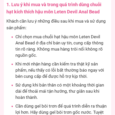
1. Lưu ý khi mua và trong quá trình dùng chuỗi
hạt kích thích hậu môn Leten Devil Anal Bead
Khách cần lưu ý những điều sau khi mua và sử dụng
sản phẩm:
Chỉ chọn mua chuỗi hạt hậu môn Leten Devil
Anal Bead ở địa chỉ bán uy tín, cung cấp thông
tin rõ ràng. Không mua hàng trôi nổi không rõ
nguồn gốc.
Khi mới nhận hàng cần kiểm tra thật kỹ sản
phẩm, nếu thấy có lỗi bất thường báo ngay với
bên cung cấp để được hỗ trợ kịp thời.
Sử dụng khi bản thân có một khoảng thời gian
dài để thoải mái tận hưởng, thư giãn sau khi
hoàn thành.
Cần dùng gel bôi trơn để quá trình diễn ra thuận
lợi hơn. Hãy dùng gel bôi trơn gốc nước. Tuyệt