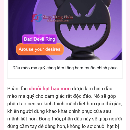
Đầu mèo ma quỷ càng làm tăng ham muốn chinh phục
Phần đầu
chuỗi hạt hậu môn
được làm hình đầu
mèo ma quỷ cho cảm giác rất độc đáo. Nó sẽ góp
phần tạo nên sự kích thích mãnh liệt hơn qua thị giác,
khiến người dùng khao khát chinh phục cửa sau
mãnh liệt hơn. Đồng thời, phần đầu này sẽ giúp người
dùng cầm tay dễ dàng hơn, không lo sợ chuỗi hạt bị