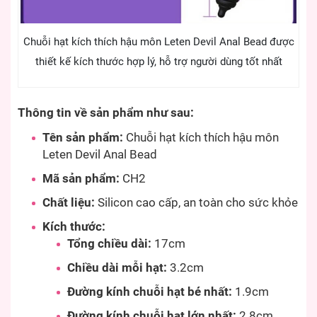
Chuỗi hạt kích thích hậu môn Leten Devil Anal Bead được
thiết kế kích thước hợp lý, hỗ trợ người dùng tốt nhất
Thông tin về sản phẩm như sau:
Tên sản phẩm:
Chuỗi hạt kích thích hậu môn
Leten Devil Anal Bead
Mã sản phẩm:
CH2
Chất liệu:
Silicon cao cấp, an toàn cho sức khỏe
Kích thước:
Tổng chiều dài:
17cm
Chiều dài mỗi hạt:
3.2cm
Đường kính chuỗi hạt bé nhất:
1.9cm
Đường kính chuỗi hạt lớn nhất:
2.8cm