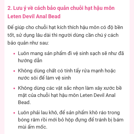
2. Lưu ý về cách bảo quản chuỗi hạt hậu môn
Leten Devil Anal Bead
Để giúp cho chuỗi hạt kích thích hậu môn có độ bền
tốt, sử dụng lâu dài thì người dùng cần chú ý cách
bảo quản như sau:
Luôn mang sản phẩm đi vệ sinh sạch sẽ như đã
hướng dẫn
Không dùng chất có tính tẩy rửa mạnh hoặc
nước sôi để làm vệ sinh
Không dùng các vật sắc nhọn làm xây xước bề
mặt của chuỗi hạt hậu môn Leten Devil Anal
Bead.
Luôn phải lau khô, để sản phẩm khô ráo trong
bóng râm rồi mới bỏ hộp đựng để tránh bị bám
mùi ẩm mốc.