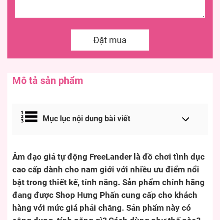
Đặt mua
Mô tả sản phẩm
Mục lục nội dung bài viết
Âm đạo giả tự động FreeLander là đồ chơi tình dục
cao cấp dành cho nam giới với nhiều ưu điểm nổi
bật trong thiết kế, tính năng. Sản phẩm chính hãng
đang được Shop Hưng Phấn cung cấp cho khách
hàng với mức giá phải chăng. Sản phẩm này có