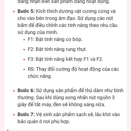
dàng nhận biết sản phẩm đang hoạt động.
Bước 5:
Kích thích dương vật cương cứng và
cho vào bên trong âm đạo. Sử dụng các nút
bấm để điều chỉnh các tính năng theo nhu cầu
sử dụng của mình.
F1: Bật tính năng co bóp.
F2: Bật tính năng rung thụt.
F3: Bật tính năng kết hợp F1 và F2.
RS: Thay đổi cường độ hoạt động của các
chức năng.
Bước 6:
Sử dụng sản phẩm để thủ dâm như bình
thường. Sau khi dùng xong nhấn nút nguồn 3
giây để tắt máy, đèn sẽ không sáng nữa.
Bước 7:
Vệ sinh sản phẩm sạch sẽ, lâu khô vào
bảo quản ở nơi phù hợp.