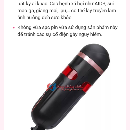
bất kỳ ai khác. Các bệnh xã hội như AIDS, sùi
mào gà, giang mai, lậu,… có thể lây truyền làm
ảnh hưởng đến sức khỏe.
Không vừa sạc pin vừa sử dụng sản phẩm này
để tránh các sự cố điện gây nguy hiểm.