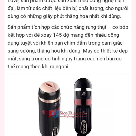
Love, sản phẩm được sản xuất theo công nghệ hiện
đại, làm từ các chất liệu bền bỉ, chất lượng, cho người
dùng có những giây phút thăng hoa nhất khi dùng.
Sản phẩm tích hợp các chức năng rung thụt – co bóp
kết hợp với đế xoay 145 độ mang đến nhiều công
dụng tuyệt vời khiến bạn chìm đắm trong cảm giác
sung sướng, thăng hoa khi dùng. Máy có thiết kế đẹp
mắt, sang trọng có tính ngụy trang cao nên bạn có
thể mang theo khi ra ngoài.