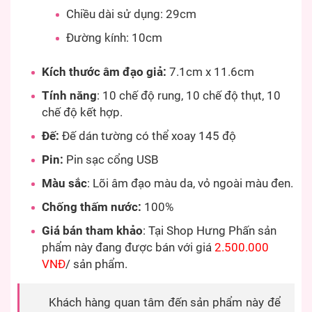
Chiều dài sử dụng: 29cm
Đường kính: 10cm
Kích thước âm đạo giả:
7.1cm x 11.6cm
Tính năng
: 10 chế độ rung, 10 chế độ thụt, 10
chế độ kết hợp.
Đế:
Đế dán tường có thể xoay 145 độ
Pin:
Pin sạc cổng USB
Màu sắc
: Lõi âm đạo màu da, vỏ ngoài màu đen.
Chống thấm nước:
100%
Giá bán tham khảo
: Tại Shop Hưng Phấn sản
phẩm này đang được bán với giá
2.500.000
VNĐ
/ sản phẩm.
Khách hàng quan tâm đến sản phẩm này để