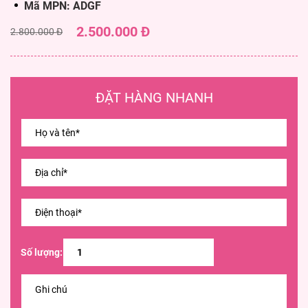
Mã MPN: ADGF
2.500.000 Đ
2.800.000 Đ
ĐẶT HÀNG NHANH
Số lượng: