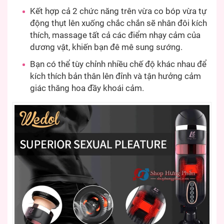
Kết hợp cả 2 chức năng trên vừa co bóp vừa tự
động thụt lên xuống chắc chắn sẽ nhân đôi kích
thích, massage tất cả các điểm nhạy cảm của
dương vật, khiến bạn đê mê sung sướng.
Bạn có thể tùy chỉnh nhiều chế độ khác nhau để
kích thích bản thân lên đỉnh và tận hưởng cảm
giác thăng hoa đầy khoái cảm.