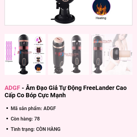
ADGF
-
Âm Đạo Giả Tự Động FreeLander Cao
Cấp Co Bóp Cực Mạnh
Mã sản phẩm: ADGF
Còn hàng: 78
Tình trạng: CÒN HÀNG