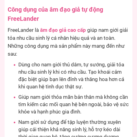
Công dụng của âm đạo giả tự động
FreeLander
FreeLander là
âm đạo giả cao cấp
giúp nam giới giải
tỏa nhu cầu sinh lý cá nhân hiệu quả và an toàn.
Những công dụng mà sản phẩm này mang đến như
sau:
Dùng cho nam giới thủ dâm, tự sướng, giải tỏa
nhu cầu sinh lý khi có nhu cầu. Tạo khoái cảm
đặc biệt giúp bạn lên đỉnh và thăng hoa hơn cả
khi quan hệ tình dục thật sự.
Giúp nam giới thỏa mãn bản thân mà không cần
tìm kiếm các mối quan hệ bên ngoài, bảo vệ sức
khỏe và hạnh phúc gia đình.
Nam giới sử dụng để tập luyện thường xuyên
giúp cải thiện khả năng sinh lý, hỗ trợ kéo dài
thời gian quan hệ, tăng cường cương dương.