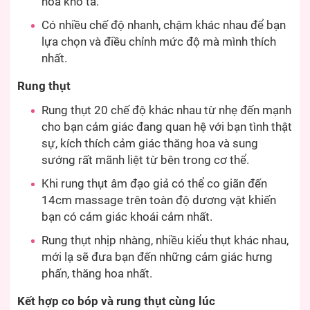
hoa khó tả.
Có nhiều chế độ nhanh, chậm khác nhau để bạn
lựa chọn và điều chỉnh mức độ mà mình thích
nhất.
Rung thụt
Rung thụt 20 chế độ khác nhau từ nhẹ đến mạnh
cho bạn cảm giác đang quan hệ với bạn tình thật
sự, kích thích cảm giác thăng hoa và sung
sướng rất mãnh liệt từ bên trong cơ thể.
Khi rung thụt âm đạo giả có thể co giãn đến
14cm massage trên toàn độ dương vật khiến
bạn có cảm giác khoái cảm nhất.
Rung thụt nhịp nhàng, nhiều kiểu thụt khác nhau,
mới lạ sẽ đưa bạn đến những cảm giác hưng
phấn, thăng hoa nhất.
Kết hợp co bóp và rung thụt cùng lúc