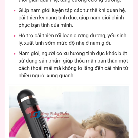
Giúp nam giới luyện tập các tư thế khi quan hệ,
cải thiện kỹ năng tình dục, giúp nam giới chinh
phục bạn tình của mình.
Hỗ trợ cải thiện rối loạn cương dương, yếu sinh
lý, xuất tinh sớm mức độ nhẹ ở nam giới.
Nam giới, người có xu hướng tình dục khác biệt
sử dụng sản phẩm giúp thỏa mãn bản thân một
cách thoải mái mà không lo lắng đến cái nhìn từ
nhiều người xung quanh.