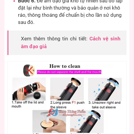
Bước 6:
Để âm đạo giả khô tự nhiên sau đó lắp
đặt lại như bình thường và bảo quản ở nơi khô
ráo, thông thoáng để chuẩn bị cho lần sử dụng
sau đó.
Xem thêm thông tin chi tiết:
Cách vệ sinh
âm đạo giả