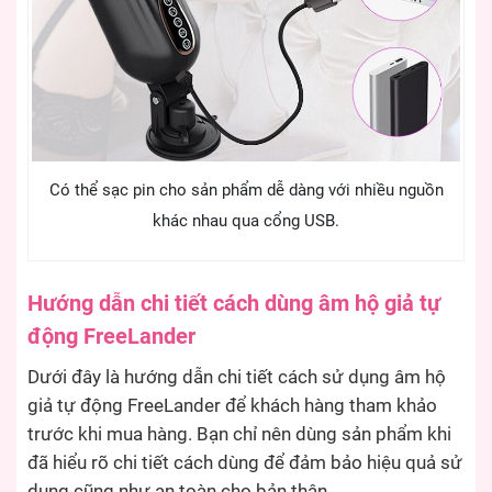
Có thể sạc pin cho sản phẩm dễ dàng với nhiều nguồn
khác nhau qua cổng USB.
Hướng dẫn chi tiết cách dùng âm hộ giả tự
động FreeLander
Dưới đây là hướng dẫn chi tiết cách sử dụng âm hộ
giả tự động FreeLander để khách hàng tham khảo
trước khi mua hàng. Bạn chỉ nên dùng sản phẩm khi
đã hiểu rõ chi tiết cách dùng để đảm bảo hiệu quả sử
dụng cũng như an toàn cho bản thân.