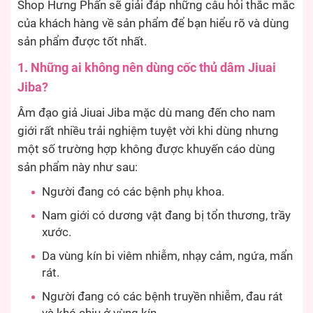
Shop Hưng Phấn sẽ giải đáp những câu hỏi thắc mắc
của khách hàng về sản phẩm để bạn hiểu rõ và dùng
sản phẩm được tốt nhất.
1. Những ai không nên dùng cốc thủ dâm Jiuai
Jiba?
Âm đạo giả Jiuai Jiba mặc dù mang đến cho nam
giới rất nhiều trải nghiệm tuyệt vời khi dùng nhưng
một số trường hợp không được khuyến cáo dùng
sản phẩm này như sau:
Người đang có các bệnh phụ khoa.
Nam giới có dương vật đang bị tổn thương, trầy
xước.
Da vùng kín bi viêm nhiễm, nhạy cảm, ngứa, mẩn
rát.
Người đang có các bệnh truyền nhiễm, đau rát