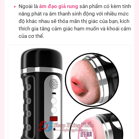
Ngoài là
âm đạo giả rung
sản phẩm có kèm tính
năng phát ra âm thanh sinh động với nhiều mức
độ khác nhau sẽ thỏa mãn thị giác của bạn, kích
thích gia tăng cảm giác ham muốn và khoái cảm
của cơ thể.