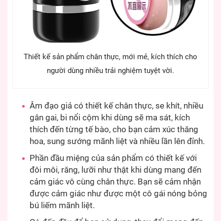
Thiết kế sản phẩm chân thực, mới mẻ, kích thích cho
người dùng nhiều trải nghiệm tuyệt vời.
Âm đạo giả có thiết kế chân thực, se khít, nhiều
gân gai, bi nổi cộm khi dùng sẽ ma sát, kích
thích đến từng tế bào, cho bạn cảm xúc thăng
hoa, sung sướng mãnh liệt và nhiều lần lên đỉnh.
Phần đầu miệng của sản phẩm có thiết kế với
đôi môi, răng, lưỡi như thật khi dùng mang đến
cảm giác vô cùng chân thực. Bạn sẽ cảm nhận
được cảm giác như được một cô gái nóng bỏng
bú liếm mãnh liệt.