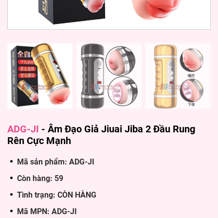
ADG-JI
-
Âm Đạo Giả Jiuai Jiba 2 Đầu Rung
Rên Cực Mạnh
Mã sản phẩm: ADG-JI
Còn hàng: 59
Tình trạng: CÒN HÀNG
Mã MPN: ADG-JI