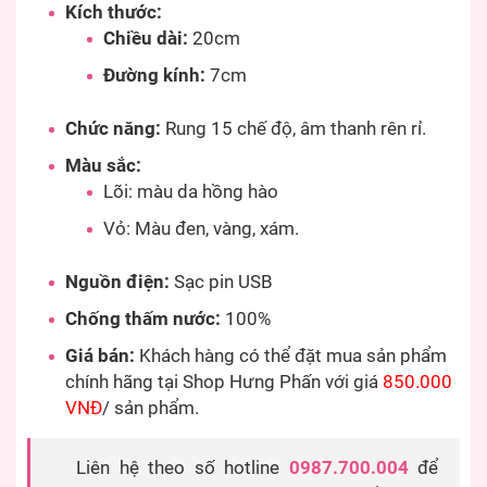
Kích thước:
Chiều dài:
20cm
Đường kính:
7cm
Chức năng:
Rung 15 chế độ, âm thanh rên rỉ.
Màu sắc:
Lõi: màu da hồng hào
Vỏ: Màu đen, vàng, xám.
Nguồn điện:
Sạc pin USB
Chống thấm nước:
100%
Giá bán:
Khách hàng có thể đặt mua sản phẩm
chính hãng tại Shop Hưng Phấn với giá
850.000
VNĐ
/ sản phẩm.
Liên hệ theo số hotline
0987.700.004
để