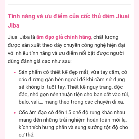
Tính năng và ưu điểm của cốc thủ dâm Jiuai
Jiba
Jiuai Jiba là
âm đạo giả chính hãng
, chất lượng
được sản xuất theo dây chuyền công nghệ hiện đại
với nhiều tính năng và ưu điểm nổi bật được người
dùng đánh giá cao như sau:
Sản phẩm có thiết kế đẹp mắt, vừa tay cầm, có
các đường gân bên ngoài để khi cầm sử dụng
sẽ không bị tuột tay. Thiết kế ngụy trang, độc
đáo, nhỏ gọn nên thuận tiện cho bạn cất vào túi,
balo, vali,… mang theo trong các chuyến đi xa.
Cốc âm đạo có đến 15 chế độ rung khác nhau
mang đến những trải nghiệm hoàn toàn mới lạ,
kích thích hưng phấn và sung sướng tột độ cho
cơ thể.