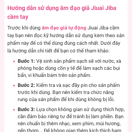
Hướng dẫn sử dụng âm đạo giả Jiuai Jiba
cầm tay
Trước khi dùng
âm đạo giả tự động
Jiuai Jiba cầm
tay bạn nên đọc kỹ hướng dẫn sử dụng kèm theo sản
phẩm này để có thể dùng đúng cách nhất. Dưới đây
là hướng dẫn chi tiết để bạn có thể tham khảo:
Bước 1:
Vệ sinh sản phẩm sạch sẽ với nước, xà
phòng hoặc dùng cồn y tế để làm sạch các bụi
bẩn, vi khuẩn bám trên sản phẩm.
Bước 2:
Kiểm tra và sạc đầy pin cho sản phẩm
trước khi dùng. Bạn nên kiểm tra chức năng
rung của sản phẩm để khi dùng không bị lỗi.
Bước 3:
Lựa chọn không gian sử dụng thích hợp,
cần đảm bảo riêng tư để tránh bị làm phiền. Bạn
nên chuẩn bị thêm nhạc, xem phim, mùi hương,
nến thơm,… Để không gian thêm kích thích ham