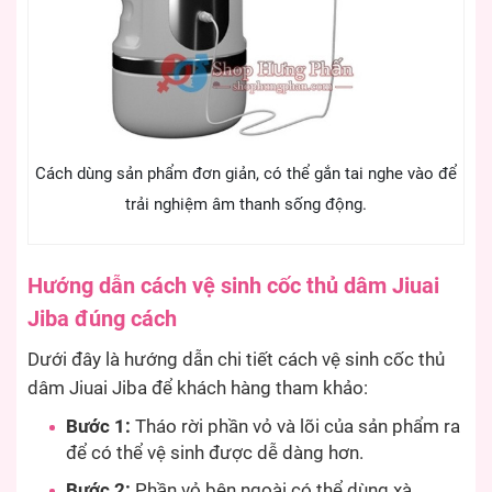
Cách dùng sản phẩm đơn giản, có thể gắn tai nghe vào để
trải nghiệm âm thanh sống động.
Hướng dẫn cách vệ sinh cốc thủ dâm Jiuai
Jiba đúng cách
Dưới đây là hướng dẫn chi tiết cách vệ sinh cốc thủ
dâm Jiuai Jiba để khách hàng tham khảo:
Bước 1:
Tháo rời phần vỏ và lõi của sản phẩm ra
để có thể vệ sinh được dễ dàng hơn.
Bước 2:
Phần vỏ bên ngoài có thể dùng xà