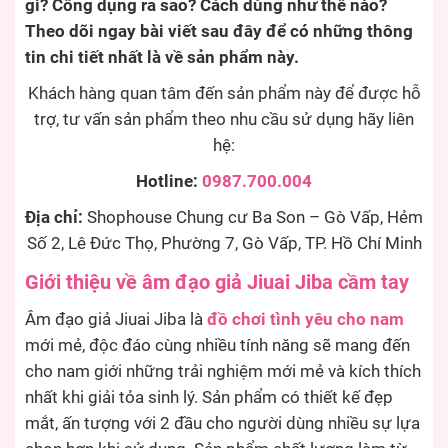
gì? Công dụng ra sao? Cách dùng như thế nào?
Theo dõi ngay bài viết sau đây để có những thông
tin chi tiết nhất là về sản phẩm này.
Khách hàng quan tâm đến sản phẩm này để được hỗ
trợ, tư vấn sản phẩm theo nhu cầu sử dụng hãy liên
hệ:
Hotline:
0987.700.004
Địa chỉ:
Shophouse Chung cư Ba Son – Gò Vấp, Hẻm
Số 2, Lê Đức Thọ, Phường 7, Gò Vấp, TP. Hồ Chí Minh
Giới thiệu về âm đạo giả Jiuai Jiba cầm tay
Âm đạo giả Jiuai Jiba là
đồ chơi tình yêu cho nam
mới mẻ, độc đáo cùng nhiều tính năng sẽ mang đến
cho nam giới những trải nghiệm mới mẻ và kích thích
nhất khi giải tỏa sinh lý. Sản phẩm có thiết kế đẹp
mắt, ấn tượng với 2 đầu cho người dùng nhiều sự lựa