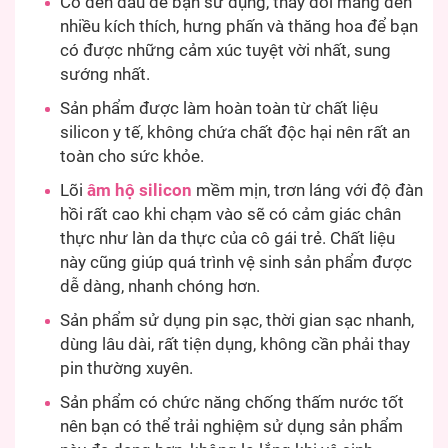
Có đến đầu để bạn sử dụng, thay đổi mang đến
nhiều kích thích, hưng phấn và thăng hoa để bạn
có được những cảm xúc tuyệt vời nhất, sung
sướng nhất.
Sản phẩm được làm hoàn toàn từ chất liệu
silicon y tế, không chứa chất độc hại nên rất an
toàn cho sức khỏe.
Lõi
âm hộ silicon
mềm mịn, trơn láng với độ đàn
hồi rất cao khi chạm vào sẽ có cảm giác chân
thực như làn da thực của cô gái trẻ. Chất liệu
này cũng giúp quá trình vệ sinh sản phẩm được
dễ dàng, nhanh chóng hơn.
Sản phẩm sử dụng pin sạc, thời gian sạc nhanh,
dùng lâu dài, rất tiện dụng, không cần phải thay
pin thường xuyên.
Sản phẩm có chức năng chống thấm nước tốt
nên bạn có thể trải nghiệm sử dụng sản phẩm