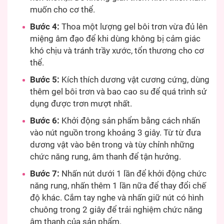
muốn cho cơ thể.
Bước 4:
Thoa một lượng gel bôi trơn vừa đủ lên
miệng âm đạo để khi dùng không bị cảm giác
khó chịu và tránh trầy xước, tổn thương cho cơ
thể.
Bước 5:
Kích thích dương vật cương cứng, dùng
thêm gel bôi trơn và bao cao su để quá trình sử
dụng được trơn mượt nhất.
Bước 6:
Khởi động sản phẩm bằng cách nhấn
vào nút nguồn trong khoảng 3 giây. Từ từ đưa
dương vật vào bên trong và tùy chỉnh những
chức năng rung, âm thanh để tận hưởng.
Bước 7:
Nhấn nút dưới 1 lần để khởi động chức
năng rung, nhấn thêm 1 lần nữa để thay đổi chế
độ khác. Cắm tay nghe và nhấn giữ nút có hình
chuông trong 2 giây để trải nghiệm chức năng
âm thanh của sản phẩm.