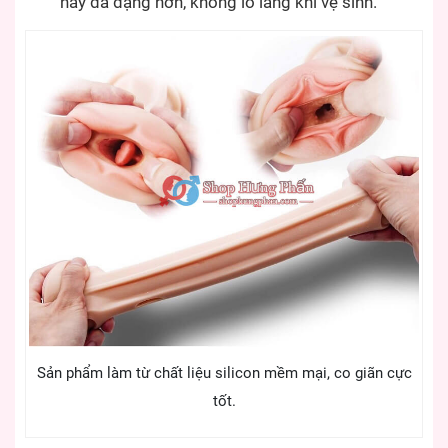
này đa dạng hơn, không lo lắng khi vệ sinh.
Sản phẩm làm từ chất liệu silicon mềm mại, co giãn cực
tốt.