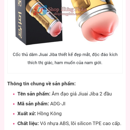
Cốc thủ dâm Jiuai Jiba thiết kế đẹp mắt, độc đáo kích
thích thị giác, ham muốn của nam giới.
Thông tin chung về sản phẩm:
Tên sản phẩm:
Âm đạo giả Jiuai Jiba 2 đầu
Mã sản phẩm:
ADG-JI
Xuất xứ:
Hồng Kông
Chất liệu:
Vỏ nhựa ABS, lõi silicon TPE cao cấp.