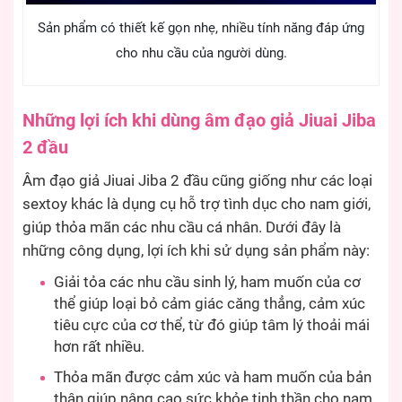
Sản phẩm có thiết kế gọn nhẹ, nhiều tính năng đáp ứng
cho nhu cầu của người dùng.
Những lợi ích khi dùng âm đạo giả Jiuai Jiba
2 đầu
Âm đạo giả Jiuai Jiba 2 đầu cũng giống như các loại
sextoy khác là dụng cụ hỗ trợ tình dục cho nam giới,
giúp thỏa mãn các nhu cầu cá nhân. Dưới đây là
những công dụng, lợi ích khi sử dụng sản phẩm này:
Giải tỏa các nhu cầu sinh lý, ham muốn của cơ
thể giúp loại bỏ cảm giác căng thẳng, cảm xúc
tiêu cực của cơ thể, từ đó giúp tâm lý thoải mái
hơn rất nhiều.
Thỏa mãn được cảm xúc và ham muốn của bản
thân giúp nâng cao sức khỏe tinh thần cho nam