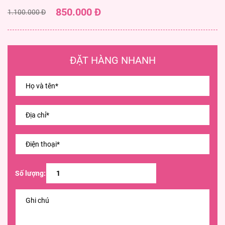
850.000 Đ
1.100.000 Đ
ĐẶT HÀNG NHANH
Số lượng: