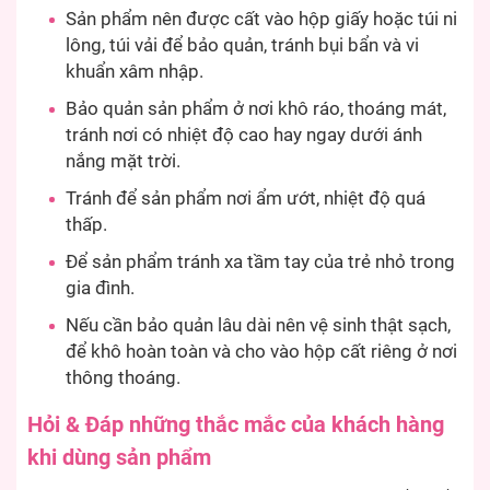
Sản phẩm nên được cất vào hộp giấy hoặc túi ni
lông, túi vải để bảo quản, tránh bụi bẩn và vi
khuẩn xâm nhập.
Bảo quản sản phẩm ở nơi khô ráo, thoáng mát,
tránh nơi có nhiệt độ cao hay ngay dưới ánh
nắng mặt trời.
Tránh để sản phẩm nơi ẩm ướt, nhiệt độ quá
thấp.
Để sản phẩm tránh xa tầm tay của trẻ nhỏ trong
gia đình.
Nếu cần bảo quản lâu dài nên vệ sinh thật sạch,
để khô hoàn toàn và cho vào hộp cất riêng ở nơi
thông thoáng.
Hỏi & Đáp những thắc mắc của khách hàng
khi dùng sản phẩm