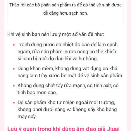
Tháo rời các bộ phận sản phẩm ra để có thể vệ sinh được
dễ dàng hơn, sạch hơn.
Khi vệ sinh bạn nên lưu ý một số vấn đề như:
Tránh dùng nước có nhiệt độ cao để làm sạch,
ngâm, rửa sản phẩm, nước nóng có thể khiến
silicon bị mất độ đàn hồi và hư hỏng.
Dùng khăn mềm, không dùng vật dụng có khả
năng làm trầy xước bề mặt để vệ sinh sản phẩm.
Không dùng chất tẩy rửa mạnh, có tính axit, có
tính bào mòn cao.
Để sản phẩm khô tự nhiên ngoài môi trường,
không phơi dưới nắng và không sấy khô bằng
máy sấy.
Lưu ý quan trọng khi dùng âm đạo giả Jiuai