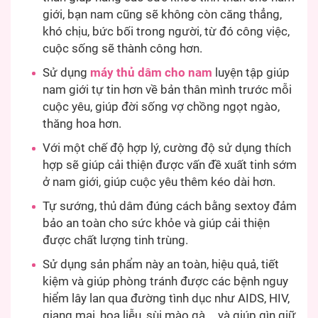
giới, bạn nam cũng sẽ không còn căng thẳng,
khó chịu, bức bối trong người, từ đó công việc,
cuộc sống sẽ thành công hơn.
Sử dụng
máy thủ dâm cho nam
luyện tập giúp
nam giới tự tin hơn về bản thân mình trước mỗi
cuộc yêu, giúp đời sống vợ chồng ngọt ngào,
thăng hoa hơn.
Với một chế độ hợp lý, cường độ sử dụng thích
hợp sẽ giúp cải thiện được vấn đề xuất tinh sớm
ở nam giới, giúp cuộc yêu thêm kéo dài hơn.
Tự sướng, thủ dâm đúng cách bằng sextoy đảm
bảo an toàn cho sức khỏe và giúp cải thiện
được chất lượng tinh trùng.
Sử dụng sản phẩm này an toàn, hiệu quả, tiết
kiệm và giúp phòng tránh được các bệnh nguy
hiểm lây lan qua đường tình dục như AIDS, HIV,
giang mai, hoa liễu, sùi mào gà,… và giúp gìn giữ