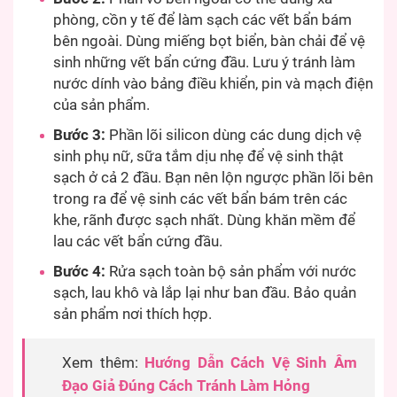
phòng, cồn y tế để làm sạch các vết bẩn bám
bên ngoài. Dùng miếng bọt biển, bàn chải để vệ
sinh những vết bẩn cứng đầu. Lưu ý tránh làm
nước dính vào bảng điều khiển, pin và mạch điện
của sản phẩm.
Bước 3:
Phần lõi silicon dùng các dung dịch vệ
sinh phụ nữ, sữa tắm dịu nhẹ để vệ sinh thật
sạch ở cả 2 đầu. Bạn nên lộn ngược phần lõi bên
trong ra để vệ sinh các vết bẩn bám trên các
khe, rãnh được sạch nhất. Dùng khăn mềm để
lau các vết bẩn cứng đầu.
Bước 4:
Rửa sạch toàn bộ sản phẩm với nước
sạch, lau khô và lắp lại như ban đầu. Bảo quản
sản phẩm nơi thích hợp.
Xem thêm:
Hướng Dẫn Cách Vệ Sinh Âm
Đạo Giả Đúng Cách Tránh Làm Hỏng