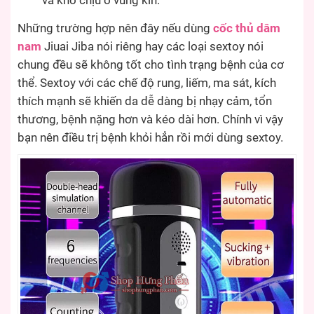
và khó chịu ở vùng kín.
Những trường hợp nên đây nếu dùng
cốc thủ dâm
nam
Jiuai Jiba nói riêng hay các loại sextoy nói
chung đều sẽ không tốt cho tình trạng bệnh của cơ
thể. Sextoy với các chế độ rung, liếm, ma sát, kích
thích mạnh sẽ khiến da dễ dàng bị nhạy cảm, tổn
thương, bệnh nặng hơn và kéo dài hơn. Chính vì vậy
bạn nên điều trị bệnh khỏi hẳn rồi mới dùng sextoy.