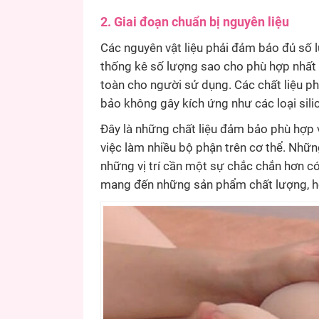
2. Giai đoạn chuẩn bị nguyên liệu
Các nguyên vật liệu phải đảm bảo đủ số l
thống kê số lượng sao cho phù hợp nhất 
toàn cho người sử dụng. Các chất liệu 
bảo không gây kích ứng như các loại sili
Đây là những chất liệu đảm bảo phù hợp
việc làm nhiều bộ phận trên cơ thể. Nhữ
những vị trí cần một sự chắc chắn hơn 
mang đến những sản phẩm chất lượng, ho