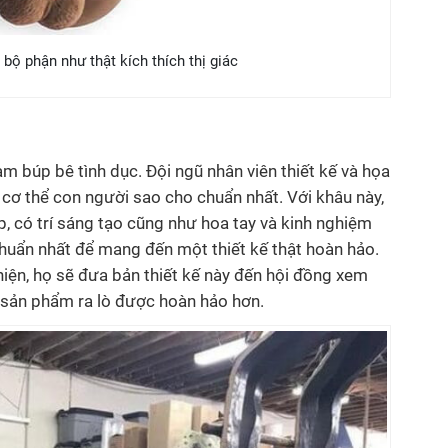
 bộ phận như thật kích thích thị giác
àm búp bê tình dục. Đội ngũ nhân viên thiết kế và họa
 cơ thể con người sao cho chuẩn nhất. Với khâu này,
p, có trí sáng tạo cũng như hoa tay và kinh nghiệm
 chuẩn nhất để mang đến một thiết kế thật hoàn hảo.
hiện, họ sẽ đưa bản thiết kế này đến hội đồng xem
ể sản phẩm ra lò được hoàn hảo hơn.