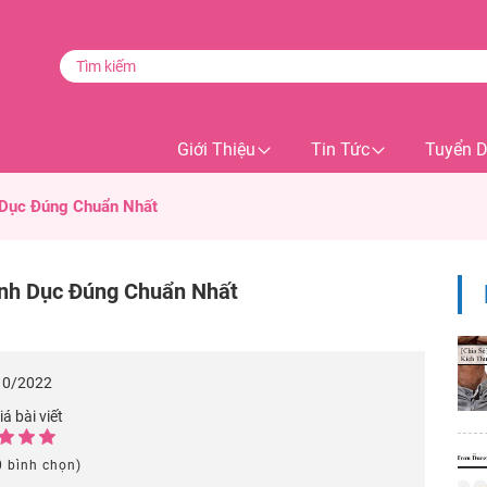
Giới Thiệu
Tin Tức
Tuyển 
h Dục Đúng Chuẩn Nhất
ình Dục Đúng Chuẩn Nhất
10/2022
á bài viết
0 bình chọn)