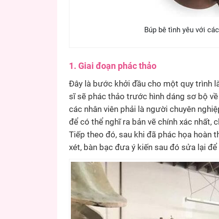
Búp bê tình yêu với các
1. Giai đoạn phác thảo
Đây là bước khởi đầu cho một quy trình l
sĩ sẽ phác thảo trước hình dáng sơ bộ về
các nhân viên phải là người chuyên nghiệ
để có thể nghĩ ra bản vẽ chính xác nhất,
Tiếp theo đó, sau khi đã phác họa hoàn t
xét, bàn bạc đưa ý kiến sau đó sửa lại đ