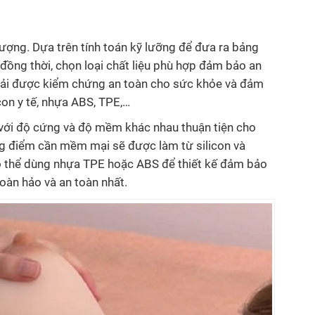
ượng. Dựa trên tính toán kỹ lưỡng để đưa ra bảng
đồng thời, chọn loại chất liệu phù hợp đảm bảo an
phải được kiểm chứng an toàn cho sức khỏe và đảm
con y tế, nhựa ABS, TPE,…
 với độ cứng và độ mềm khác nhau thuận tiện cho
ng điểm cần mềm mại sẽ được làm từ silicon và
có thể dùng nhựa TPE hoặc ABS để thiết kế đảm bảo
àn hảo và an toàn nhất.