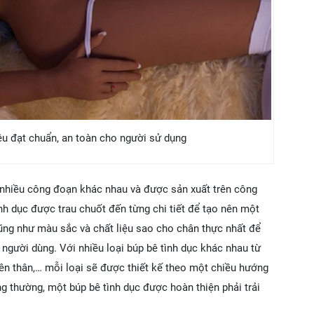
yêu đạt chuẩn, an toàn cho người sử dụng
i nhiều công đoạn khác nhau và được sản xuất trên công
ình dục được trau chuốt đến từng chi tiết để tạo nên một
cũng như màu sắc và chất liệu sao cho chân thực nhất để
người dùng. Với nhiều loại búp bê tình dục khác nhau từ
yên thân,… mỗi loại sẽ được thiết kế theo một chiều hướng
 thường, một búp bê tình dục được hoàn thiện phải trải