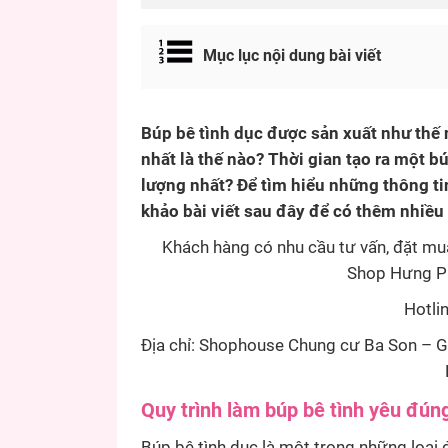
Mục lục nội dung bài viết
Búp bê tình dục được sản xuất như thế
nhất là thế nào? Thời gian tạo ra một bú
lượng nhất? Để tìm hiểu những thông t
khảo bài viết sau đây để có thêm nhiều 
Khách hàng có nhu cầu tư vấn, đặt mua
Shop Hưng Phấ
Hotli
Địa chỉ: Shophouse Chung cư Ba Son – G
Quy trình làm búp bê tình yêu đún
Búp bê tình dục là một trong những loại