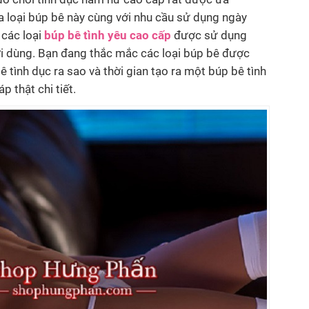
a loại búp bê này cùng với nhu cầu sử dụng ngày
 các loại
búp bê tình yêu cao cấp
được sử dụng
i dùng. Bạn đang thắc mắc các loại búp bê được
ê tình dục ra sao và thời gian tạo ra một búp bê tình
p thật chi tiết.