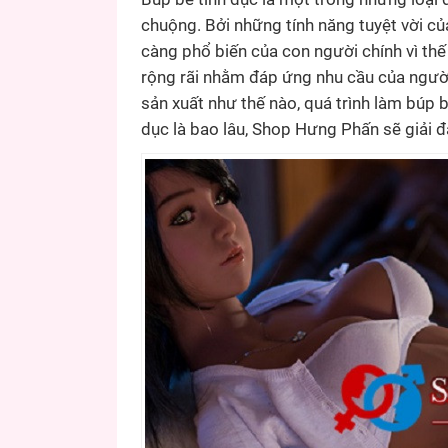
chuộng. Bởi những tính năng tuyệt vời củ
càng phổ biến của con người chính vì thế
rộng rãi nhằm đáp ứng nhu cầu của ngườ
sản xuất như thế nào, quá trình làm búp b
dục là bao lâu, Shop Hưng Phấn sẽ giải đá