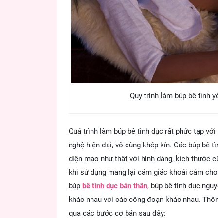
Quy trình làm búp bê tình 
Quá trình làm búp bê tình dục rất phức tạp vớ
nghệ hiện đại, vô cùng khép kín. Các búp bê t
diện mạo như thật với hình dáng, kích thước 
khi sử dụng mang lại cảm giác khoái cảm cho 
búp
bê tình dục bán thân
, búp bê tình dục ngu
khác nhau với các công đoạn khác nhau. Thông
qua các bước cơ bản sau đây: