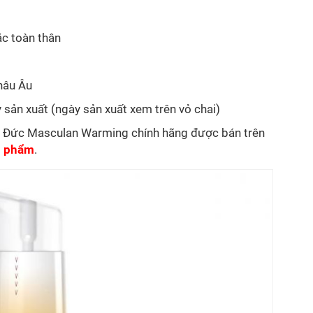
c toàn thân
hâu Âu
 sản xuất (ngày sản xuất xem trên vỏ chai)
ủa Đức Masculan Warming chính hãng được bán trên
n phẩm
.