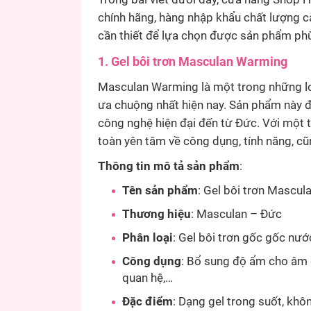
chính hãng, hàng nhập khẩu chất lượng 
cần thiết để lựa chọn được sản phẩm ph
1. Gel bôi trơn Masculan Warming
Masculan Warming là một trong những l
ưa chuộng nhất hiện nay. Sản phẩm này đ
công nghệ hiện đại đến từ Đức. Với một t
toàn yên tâm về công dụng, tính năng, 
Thông tin mô tả sản phẩm
:
Tên sản phẩm
: Gel bôi trơn Mascu
Thương hiệu
: Masculan – Đức
Phân loại
: Gel bôi trơn gốc gốc nướ
Công dụng
: Bổ sung độ ẩm cho âm đạ
quan hệ,…
Đặc điểm
: Dạng gel trong suốt, khô