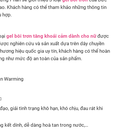
cao. Khách hàng có thể tham khảo những thông tin
ù hợp.
oại
gel bôi trơn tăng khoái cảm dành cho nữ
được
ược nghiên cứu và sản xuất dựa trên dây chuyền
hương hiệu quốc gia uy tín, khách hàng có thể hoàn
cũng như mức độ an toàn của sản phẩm.
lan Warming
c
o, giải tình trạng khô hạn, khó chịu, đau rát khi
ng kết dính, dễ dàng hoà tan trong nước,…