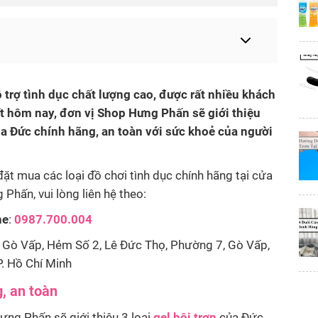
 trợ tình dục chất lượng cao, được rất nhiều khách
ết hôm nay, đơn vị Shop Hưng Phấn sẽ giới thiệu
a Đức chính hãng, an toàn với sức khoẻ của người
đặt mua các loại đồ chơi tình dục chính hãng tại cửa
Phấn, vui lòng liên hệ theo:
ne
:
0987.700.004
Gò Vấp, Hẻm Số 2, Lê Đức Thọ, Phường 7, Gò Vấp,
. Hồ Chí Minh
, an toàn
ưng Phấn sẽ giới thiệu 3 loại
gel bôi trơn
của Đức