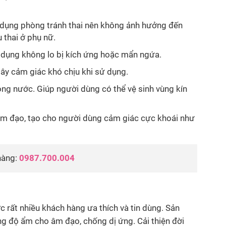
 dụng phòng tránh thai nên không ảnh hưởng đến
ụ thai ở phụ nữ.
 dụng không lo bị kích ứng hoặc mẩn ngứa.
ây cảm giác khó chịu khi sử dụng.
rong nước. Giúp người dùng có thể vệ sinh vùng kín
âm đạo, tạo cho người dùng cảm giác cực khoái như
 hàng:
0987.700.004
c rất nhiều khách hàng ưa thích và tin dùng. Sản
g độ ẩm cho âm đạo, chống dị ứng. Cải thiện đời