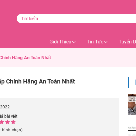
Giới Thiệu
Tin Tức
Tuyển 
 Chính Hãng An Toàn Nhất
ấp Chính Hãng An Toàn Nhất
/2022
á bài viết
0 bình chọn)