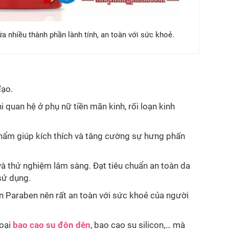
 nhiều thành phần lành tính, an toàn với sức khoẻ.
ạo.
i quan hệ ở phụ nữ tiền mãn kinh, rối loạn kinh
hẩm giúp kích thích và tăng cường sự hưng phấn
à thử nghiệm lâm sàng. Đạt tiêu chuẩn an toàn da
sử dụng.
 Paraben nên rất an toàn với sức khoẻ của người
loại
bao cao su đôn dên
, bao cao su silicon,… mà