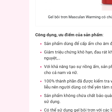
Gel bôi trơn Masculan Warming có chứa
Công dụng, ưu điểm của sản phẩm
:
Sản phẩm dùng để cấp ẩm cho âm đ
Giảm triệu chứng khô hạn, đau rát kh
nguyệt,…
Với khả năng tạo sự nồng ấm, sản p
cho cả nam và nữ.
100% thành phần đã được kiểm tra v
liễu nên người dùng có thể yên tâm 
Sản phẩm không chứa chất bảo quản
sử dụng.
Có thể sử dụng gel bôi trơn với các 