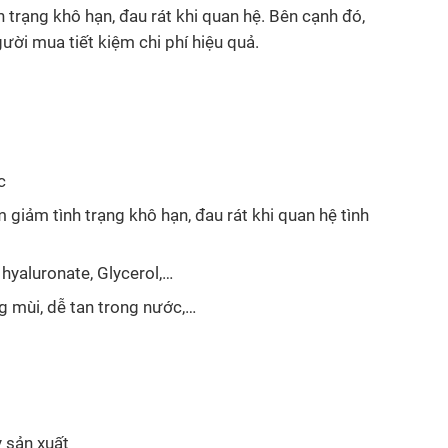
 trạng khô hạn, đau rát khi quan hệ. Bên cạnh đó,
gười mua tiết kiệm chi phí hiệu quả.
c
 giảm tình trạng khô hạn, đau rát khi quan hệ tình
 hyaluronate, Glycerol,…
ng mùi, dễ tan trong nước,…
y sản xuất