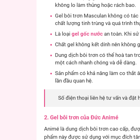
không lo làm thủng hoặc rách bao.
Gel bôi trơn Masculan không có tác
chất lượng tinh trùng và quá trình th
Là loại
gel gốc nước
an toàn. Khi sử
Chất gel không kết dính nên không g
Dung dịch bôi trơn có thể hoà tan t
một cách nhanh chóng và dễ dàng.
Sản phẩm có khả năng làm co thắt 
lần đầu quan hệ.
Số điện thoại liên hệ tư vấn và đặt
2. Gel bôi trơn của Đức Animé
Animé là dung dịch bôi trơn cao cấp, đượ
phẩm này được sử dụng với mục đích tăn