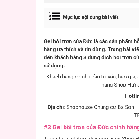
Mục lục nội dung bài viết
Gel bôi trơn của Đức là các sản phẩm hỗ
hàng ưa thích và tin dùng. Trong bài vi
đến khách hàng 3 dung dịch bôi trơn củ
sử dụng.
Khách hàng có nhu cầu tư vấn, báo giá, 
hàng Shop Hưng 
Hotli
Địa chỉ
: Shophouse Chung cư Ba Son – 
TP
#3 Gel bôi trơn của Đức chính hãng
Trong bài viết dưới đây, cửa hàng Shop H