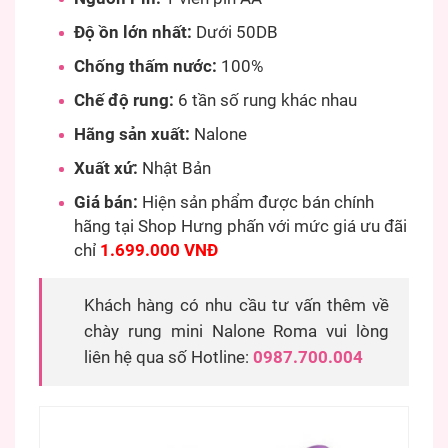
Độ ồn lớn nhất:
Dưới 50DB
Chống thấm nước:
100%
Chế độ rung:
6 tần số rung khác nhau
Hãng sản xuất:
Nalone
Xuất xứ:
Nhật Bản
Giá bán:
Hiện sản phẩm được bán chính
hãng tại Shop Hưng phấn với mức giá ưu đãi
chỉ
1.699.000 VNĐ
Khách hàng có nhu cầu tư vấn thêm về
chày rung mini Nalone Roma vui lòng
liên hệ qua số Hotline:
0987.700.004