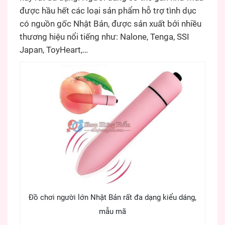
được hầu hết các loại sản phẩm hỗ trợ tình dục
có nguồn gốc Nhật Bản, được sản xuất bởi nhiều
thương hiệu nổi tiếng như: Nalone, Tenga, SSI
Japan, ToyHeart,…
Đồ chơi người lớn Nhật Bản rất đa dạng kiểu dáng,
mẫu mã