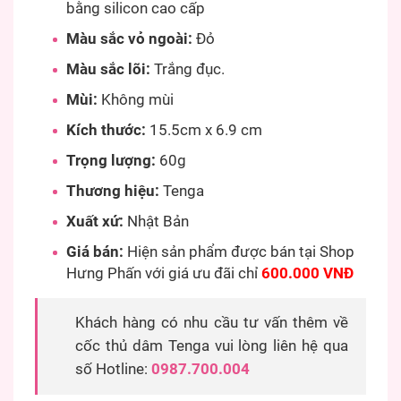
bằng silicon cao cấp
Màu sắc vỏ ngoài:
Đỏ
Màu sắc lõi:
Trắng đục.
Mùi:
Không mùi
Kích thước:
15.5cm x 6.9 cm
Trọng lượng:
60g
Thương hiệu:
Tenga
Xuất xứ:
Nhật Bản
Giá bán:
Hiện sản phẩm được bán tại Shop
Hưng Phấn với giá ưu đãi chỉ
600.000 VNĐ
Khách hàng có nhu cầu tư vấn thêm về
cốc thủ dâm Tenga vui lòng liên hệ qua
số Hotline:
0987.700.004