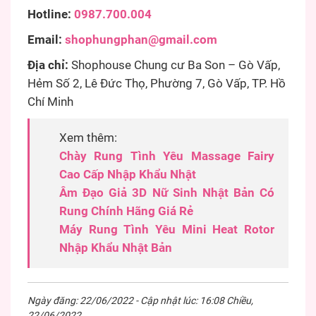
Hotline:
0987.700.004
Email:
shophungphan@gmail.com
Địa chỉ:
Shophouse Chung cư Ba Son – Gò Vấp,
Hẻm Số 2, Lê Đức Thọ, Phường 7, Gò Vấp, TP. Hồ
Chí Minh
Xem thêm:
Chày Rung Tình Yêu Massage Fairy
Cao Cấp Nhập Khẩu Nhật
Âm Đạo Giả 3D Nữ Sinh Nhật Bản Có
Rung Chính Hãng Giá Rẻ
Máy Rung Tình Yêu Mini Heat Rotor
Nhập Khẩu Nhật Bản
Ngày đăng: 22/06/2022 - Cập nhật lúc: 16:08 Chiều,
22/06/2022