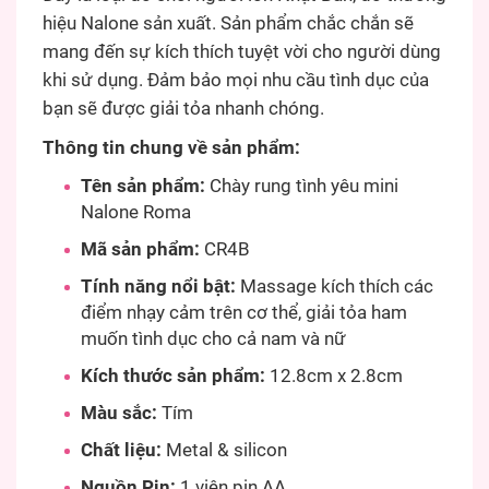
hiệu Nalone sản xuất. Sản phẩm chắc chắn sẽ
mang đến sự kích thích tuyệt vời cho người dùng
khi sử dụng. Đảm bảo mọi nhu cầu tình dục của
bạn sẽ được giải tỏa nhanh chóng.
Thông tin chung về sản phẩm:
Tên sản phẩm:
Chày rung tình yêu mini
Nalone Roma
Mã sản phẩm:
CR4B
Tính năng nổi bật:
Massage kích thích các
điểm nhạy cảm trên cơ thể, giải tỏa ham
muốn tình dục cho cả nam và nữ
Kích thước sản phẩm:
12.8cm x 2.8cm
Màu sắc:
Tím
Chất liệu:
Metal & silicon
Nguồn Pin:
1 viên pin AA