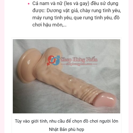
Cả nam và nữ (les và gay) đều sử dụng
được: Dương vật giả, chày rung tình yêu,
máy rung tình yêu, que rung tình yêu, đồ
chơi hậu môn,…
Tùy vào giới tính, nhu cầu để chọn đồ chơi người lớn
Nhật Bản phù hợp