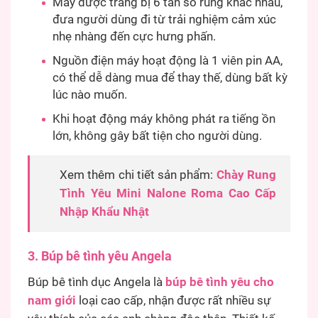
Máy được trang bị 6 tần số rung khác nhau,
đưa người dùng đi từ trải nghiệm cảm xúc
nhẹ nhàng đến cực hưng phấn.
Nguồn điện máy hoạt động là 1 viên pin AA,
có thể dễ dàng mua để thay thế, dùng bất kỳ
lúc nào muốn.
Khi hoạt động máy không phát ra tiếng ồn
lớn, không gây bất tiện cho người dùng.
Xem thêm chi tiết sản phẩm:
Chày Rung
Tình Yêu Mini Nalone Roma Cao Cấp
Nhập Khẩu Nhật
3. Búp bê tình yêu Angela
Búp bê tình dục Angela là
búp bê tình yêu cho
nam giới
loại cao cấp, nhận được rất nhiều sự