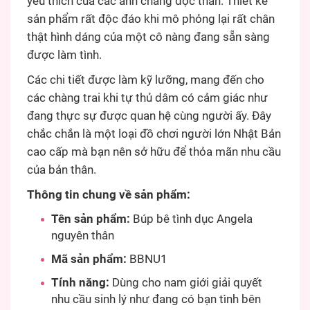
yêu thích của các anh chàng độc thân. Thiết kế
sản phẩm rất độc đáo khi mô phỏng lại rất chân
thật hình dáng của một cô nàng đang sẵn sàng
được làm tình.
Các chi tiết được làm kỹ lưỡng, mang đến cho
các chàng trai khi tự thủ dâm có cảm giác như
đang thực sự được quan hệ cùng người ấy. Đây
chắc chắn là một loại đồ chơi người lớn Nhật Bản
cao cấp mà bạn nên sở hữu để thỏa mãn nhu cầu
của bản thân.
Thông tin chung về sản phẩm:
Tên sản phẩm:
Búp bê tình dục Angela
nguyên thân
Mã sản phẩm:
BBNU1
Tính năng:
Dùng cho nam giới giải quyết
nhu cầu sinh lý như đang có bạn tình bên