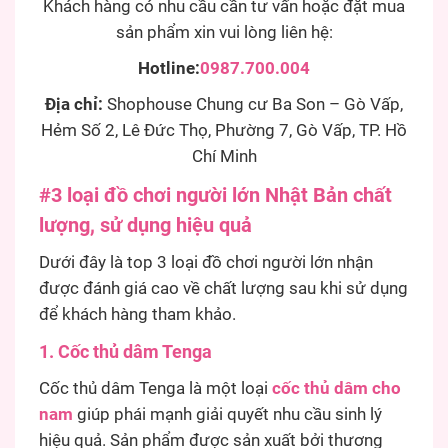
Khách hàng có nhu cầu cần tư vấn hoặc đặt mua
sản phẩm xin vui lòng liên hệ:
Hotline:
0987.700.004
Địa chỉ:
Shophouse Chung cư Ba Son – Gò Vấp,
Hẻm Số 2, Lê Đức Thọ, Phường 7, Gò Vấp, TP. Hồ
Chí Minh
#3 loại đồ chơi người lớn Nhật Bản chất
lượng, sử dụng hiệu quả
Dưới đây là top 3 loại đồ chơi người lớn nhận
được đánh giá cao về chất lượng sau khi sử dụng
để khách hàng tham khảo.
1. Cốc thủ dâm Tenga
Cốc thủ dâm Tenga là một loại
cốc thủ dâm cho
nam
giúp phái mạnh giải quyết nhu cầu sinh lý
hiệu quả. Sản phẩm được sản xuất bởi thương