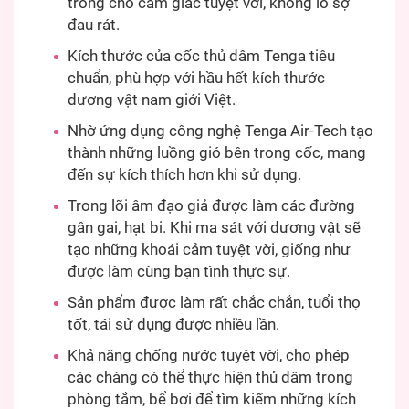
trong cho cảm giác tuyệt vời, không lo sợ
đau rát.
Kích thước của cốc thủ dâm Tenga tiêu
chuẩn, phù hợp với hầu hết kích thước
dương vật nam giới Việt.
Nhờ ứng dụng công nghệ Tenga Air-Tech tạo
thành những luồng gió bên trong cốc, mang
đến sự kích thích hơn khi sử dụng.
Trong lõi âm đạo giả được làm các đường
gân gai, hạt bi. Khi ma sát với dương vật sẽ
tạo những khoái cảm tuyệt vời, giống như
được làm cùng bạn tình thực sự.
Sản phẩm được làm rất chắc chắn, tuổi thọ
tốt, tái sử dụng được nhiều lần.
Khả năng chống nước tuyệt vời, cho phép
các chàng có thể thực hiện thủ dâm trong
phòng tắm, bể bơi để tìm kiếm những kích