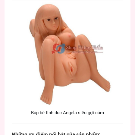
Búp bê tình duc Angela siêu gợi cảm
Những ưu điểm nổi bật của sản phẩm: