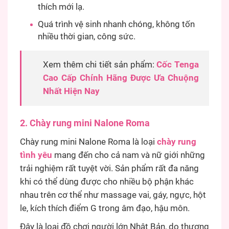
thích mới lạ.
Quá trình vệ sinh nhanh chóng, không tốn
nhiều thời gian, công sức.
Xem thêm chi tiết sản phẩm:
Cốc Tenga
Cao Cấp Chính Hãng Được Ưa Chuộng
Nhất Hiện Nay
2. Chày rung mini Nalone Roma
Chày rung mini Nalone Roma là loại
chày rung
tình yêu
mang đến cho cả nam và nữ giới những
trải nghiệm rất tuyệt vời. Sản phẩm rất đa năng
khi có thể dùng được cho nhiều bộ phận khác
nhau trên cơ thể như massage vai, gáy, ngực, hột
le, kích thích điểm G trong âm đạo, hậu môn.
Đây là loại đồ chơi người lớn Nhật Bản, do thương