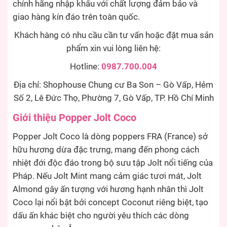
chính hãng nhập khẩu với chất lượng đảm bảo và
giao hàng kín đáo trên toàn quốc.
Khách hàng có nhu cầu cần tư vấn hoặc đặt mua sản
phẩm xin vui lòng liên hệ:
Hotline:
0987.700.004
Địa chỉ: Shophouse Chung cư Ba Son – Gò Vấp, Hẻm
Số 2, Lê Đức Thọ, Phường 7, Gò Vấp, TP. Hồ Chí Minh
Giới thiệu Popper Jolt Coco
Popper Jolt Coco là dòng poppers FRA (France) sở
hữu hương dừa đặc trưng, mang đến phong cách
nhiệt đới độc đáo trong bộ sưu tập Jolt nổi tiếng của
Pháp. Nếu Jolt Mint mang cảm giác tươi mát, Jolt
Almond gây ấn tượng với hương hạnh nhân thì Jolt
Coco lại nổi bật bởi concept Coconut riêng biệt, tạo
dấu ấn khác biệt cho người yêu thích các dòng