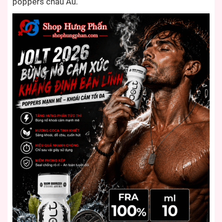
poppers châu Âu.