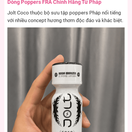
Dòng Poppers FRA Chính Hãng Từ Pháp
Jolt Coco thuộc bộ sưu tập poppers Pháp nổi tiếng
với nhiều concept hương thơm độc đáo và khác biệt.