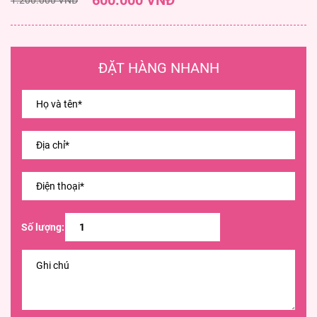
600.000 VNĐ
ĐẶT HÀNG NHANH
Số lượng: