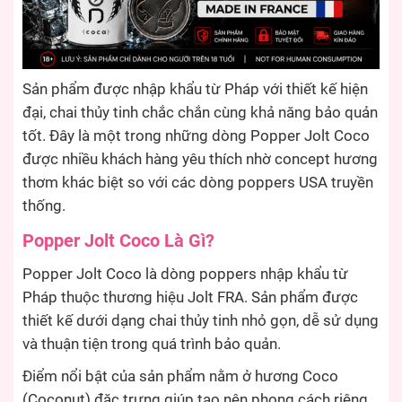
Sản phẩm được nhập khẩu từ Pháp với thiết kế hiện
đại, chai thủy tinh chắc chắn cùng khả năng bảo quản
tốt. Đây là một trong những dòng Popper Jolt Coco
được nhiều khách hàng yêu thích nhờ concept hương
thơm khác biệt so với các dòng poppers USA truyền
thống.
Popper Jolt Coco Là Gì?
Popper Jolt Coco là dòng poppers nhập khẩu từ
Pháp thuộc thương hiệu Jolt FRA. Sản phẩm được
thiết kế dưới dạng chai thủy tinh nhỏ gọn, dễ sử dụng
và thuận tiện trong quá trình bảo quản.
Điểm nổi bật của sản phẩm nằm ở hương Coco
(Coconut) đặc trưng giúp tạo nên phong cách riêng