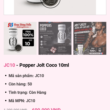
JC10
-
Popper Jolt Coco 10ml
Mã sản phẩm: JC10
Còn hàng: 50
Tình trạng: Còn Hàng
Mã MPN: JC10
1.200.000 VNĐ