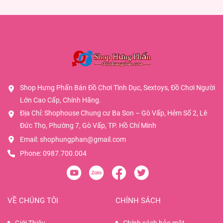
Shop Hưng Phấn Bán Đồ Chơi Tình Dục, Sextoys, Đồ Chơi Người
Lớn Cao Cấp, Chính Hãng.
Địa Chỉ: Shophouse Chung cư Ba Son – Gò Vấp, Hẻm Số 2, Lê
Đức Thọ, Phường 7, Gò Vấp, TP. Hồ Chí Minh
Email:
shophungphan@gmail.com
Phone:
0987.700.004
VỀ CHÚNG TÔI
CHÍNH SÁCH
Giới Thiệu
Chính sách bảo mật