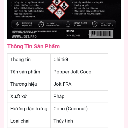
Thông Tin Sản Phẩm
Thông tin
Chi tiết
Tên sản phẩm
Popper Jolt Coco
Thương hiệu
Jolt FRA
Xuất xứ
Pháp
Hương đặc trưng
Coco (Coconut)
Loại chai
Thủy tinh