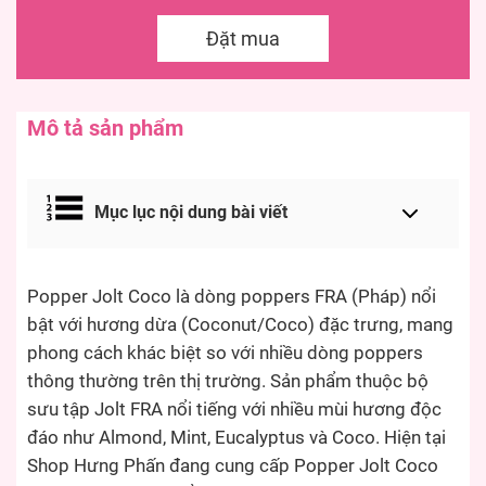
Đặt mua
Mô tả sản phẩm
Mục lục nội dung bài viết
Popper Jolt Coco là dòng poppers FRA (Pháp) nổi
bật với hương dừa (Coconut/Coco) đặc trưng, mang
phong cách khác biệt so với nhiều dòng poppers
thông thường trên thị trường. Sản phẩm thuộc bộ
sưu tập Jolt FRA nổi tiếng với nhiều mùi hương độc
đáo như Almond, Mint, Eucalyptus và Coco. Hiện tại
Shop Hưng Phấn đang cung cấp Popper Jolt Coco