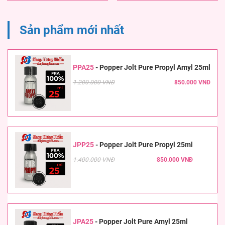
Sản phẩm mới nhất
PPA25
-
Popper Jolt Pure Propyl Amyl 25ml
1.200.000 VNĐ
850.000 VNĐ
JPP25
-
Popper Jolt Pure Propyl 25ml
1.400.000 VNĐ
850.000 VNĐ
JPA25
-
Popper Jolt Pure Amyl 25ml