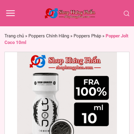
Trang chủ
»
Poppers Chính Hãng
»
Poppers Pháp
»
Popper Jolt
Coco 10ml