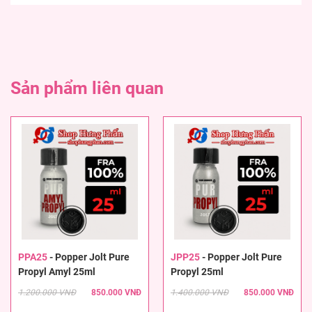
Sản phẩm liên quan
PPA25
-
Popper Jolt Pure
JPP25
-
Popper Jolt Pure
Propyl Amyl 25ml
Propyl 25ml
1.200.000 VNĐ
850.000 VNĐ
1.400.000 VNĐ
850.000 VNĐ