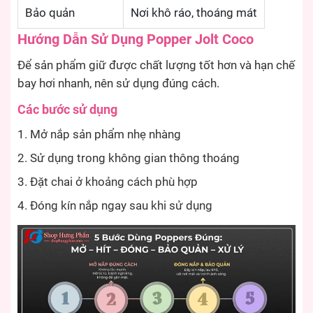
Bảo quản
Nơi khô ráo, thoáng mát
Hướng Dẫn Sử Dụng Popper Jolt Coco
Để sản phẩm giữ được chất lượng tốt hơn và hạn chế
bay hơi nhanh, nên sử dụng đúng cách.
Các bước sử dụng
Mở nắp sản phẩm nhẹ nhàng
Sử dụng trong không gian thông thoáng
Đặt chai ở khoảng cách phù hợp
Đóng kín nắp ngay sau khi sử dụng