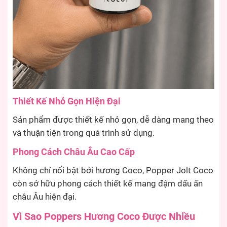
Thiết Kế Nhỏ Gọn Hiện Đại
Sản phẩm được thiết kế nhỏ gọn, dễ dàng mang theo
và thuận tiện trong quá trình sử dụng.
Phong Cách Châu Âu Cao Cấp
Không chỉ nổi bật bởi hương Coco, Popper Jolt Coco
còn sở hữu phong cách thiết kế mang đậm dấu ấn
châu Âu hiện đại.
Vì Sao Poppers Hương Coco Được Nhiều