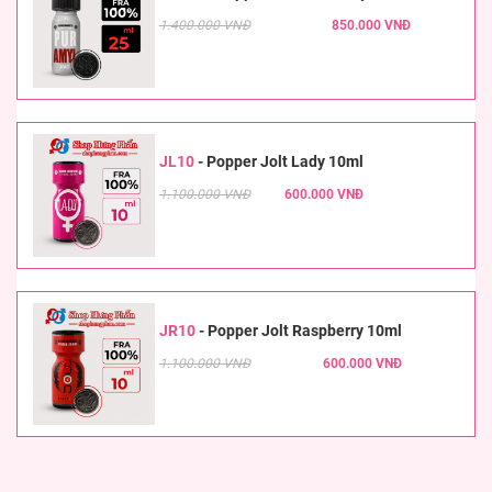
1.400.000 VNĐ
850.000 VNĐ
JL10
-
Popper Jolt Lady 10ml
1.100.000 VNĐ
600.000 VNĐ
JR10
-
Popper Jolt Raspberry 10ml
1.100.000 VNĐ
600.000 VNĐ