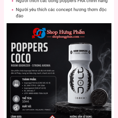
Người thích các dòng poppers FRA chính hãng
Người yêu thích các concept hương thơm độc
đáo