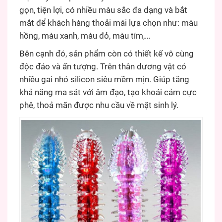
gọn, tiện lợi, có nhiều màu sắc đa dạng và bắt
mắt để khách hàng thoải mái lựa chọn như: màu
hồng, màu xanh, màu đỏ, màu tím,…
Bên cạnh đó, sản phẩm còn có thiết kế vô cùng
độc đáo và ấn tượng. Trên thân dương vật có
nhiều gai nhỏ silicon siêu mềm mịn. Giúp tăng
khả năng ma sát với âm đạo, tạo khoái cảm cực
phê, thoả mãn được nhu cầu về mặt sinh lý.