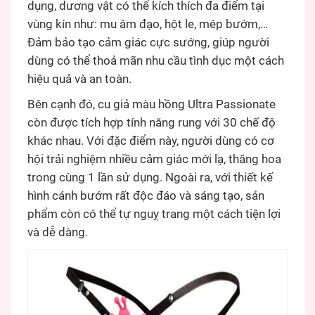
dụng, dương vật có thể kích thích đa điểm tại
vùng kín như: mu âm đạo, hột le, mép bướm,…
Đảm bảo tạo cảm giác cực sướng, giúp người
dùng có thể thoả mãn nhu cầu tình dục một cách
hiệu quả và an toàn.
Bên cạnh đó, cu giả màu hồng Ultra Passionate
còn được tích hợp tính năng rung với 30 chế độ
khác nhau. Với đặc điểm này, người dùng có cơ
hội trải nghiệm nhiều cảm giác mới lạ, thăng hoa
trong cùng 1 lần sử dụng. Ngoài ra, với thiết kế
hình cánh bướm rất độc đáo và sáng tạo, sản
phẩm còn có thể tự nguỵ trang một cách tiện lợi
và dễ dàng.