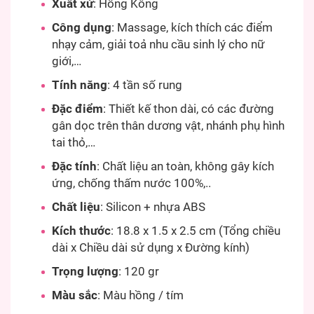
Xuất xứ
: Hồng Kông
Công dụng
: Massage, kích thích các điểm
nhạy cảm, giải toả nhu cầu sinh lý cho nữ
giới,…
Tính năng
: 4 tần số rung
Đặc điểm
: Thiết kế thon dài, có các đường
gân dọc trên thân dương vật, nhánh phụ hình
tai thỏ,…
Đặc tính
: Chất liệu an toàn, không gây kích
ứng, chống thấm nước 100%,..
Chất liệu
: Silicon + nhựa ABS
Kích thước
: 18.8 x 1.5 x 2.5 cm (Tổng chiều
dài x Chiều dài sử dụng x Đường kính)
Trọng lượng
: 120 gr
Màu sắc
: Màu hồng / tím