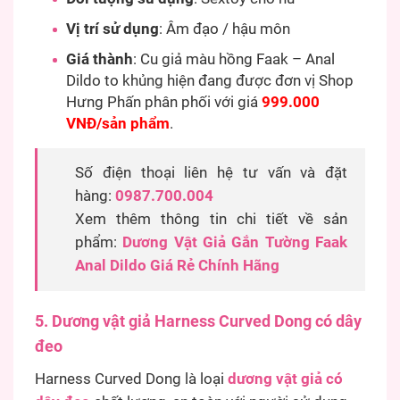
Vị trí sử dụng
: Âm đạo / hậu môn
Giá thành
: Cu giả màu hồng Faak – Anal
Dildo to khủng hiện đang được đơn vị Shop
Hưng Phấn phân phối với giá
999.000
VNĐ/sản phẩm
.
Số điện thoại liên hệ tư vấn và đặt
hàng:
0987.700.004
Xem thêm thông tin chi tiết về sản
phẩm:
Dương Vật Giả Gắn Tường Faak
Anal Dildo Giá Rẻ Chính Hãng
5. Dương vật giả Harness Curved Dong có dây
đeo
Harness Curved Dong là loại
dương vật giả có