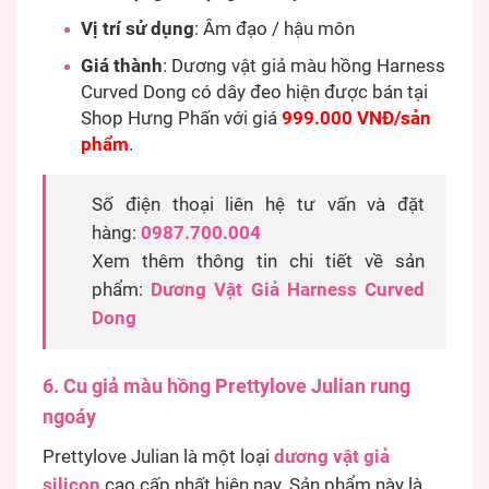
Vị trí sử dụng
: Âm đạo / hậu môn
Giá thành
: Dương vật giả màu hồng Harness
Curved Dong có dây đeo hiện được bán tại
Shop Hưng Phấn với giá
999.000 VNĐ/sản
phẩm
.
Số điện thoại liên hệ tư vấn và đặt
hàng:
0987.700.004
Xem thêm thông tin chi tiết về sản
phẩm:
Dương Vật Giả Harness Curved
Dong
6. Cu giả màu hồng Prettylove Julian rung
ngoáy
Prettylove Julian là một loại
dương vật giả
silicon
cao cấp nhất hiện nay. Sản phẩm này là