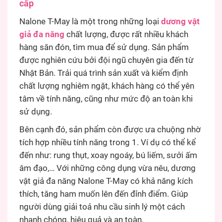
cấp
Nalone T-May là một trong những loại
dương vật
giả đa năng
chất lượng, được rất nhiều khách
hàng săn đón, tìm mua để sử dụng. Sản phẩm
được nghiên cứu bởi đội ngũ chuyên gia đến từ
Nhật Bản. Trải quá trình sản xuất và kiểm định
chất lượng nghiêm ngặt, khách hàng có thể yên
tâm về tính năng, cũng như mức độ an toàn khi
sử dụng.
Bên cạnh đó, sản phẩm còn được ưa chuộng nhờ
tích hợp nhiều tính năng trong 1. Ví dụ có thể kể
đến như: rung thụt, xoay ngoáy, bú liếm, sưởi ấm
âm đạo,… Với những công dụng vừa nêu, dương
vật giả đa năng Nalone T-May có khả năng kích
thích, tăng ham muốn lên đến đỉnh điểm. Giúp
người dùng giải toả nhu cầu sinh lý một cách
nhanh chóng, hiệu quả và an toàn.