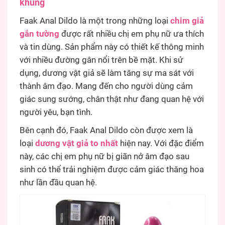
khủng
Faak Anal Dildo là một trong những loại
chim giả
gắn tường
được rất nhiều chị em phụ nữ ưa thích
và tin dùng. Sản phẩm này có thiết kế thông minh
với nhiều đường gân nổi trên bề mặt. Khi sử
dụng, dương vật giả sẽ làm tăng sự ma sát với
thành âm đạo. Mang đến cho người dùng cảm
giác sung sướng, chân thật như đang quan hệ với
người yêu, bạn tình.
Bên cạnh đó, Faak Anal Dildo còn được xem là
loại
dương vật giả to nhất
hiện nay. Với đặc điểm
này, các chị em phụ nữ bị giãn nở âm đạo sau
sinh có thể trải nghiệm được cảm giác thăng hoa
như lần đầu quan hệ.