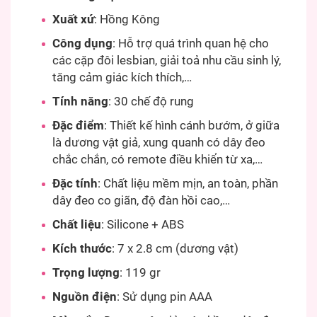
Xuất xứ
: Hồng Kông
Công dụng
: Hỗ trợ quá trình quan hệ cho
các cặp đôi lesbian, giải toả nhu cầu sinh lý,
tăng cảm giác kích thích,…
Tính năng
: 30 chế độ rung
Đặc điểm
: Thiết kế hình cánh bướm, ở giữa
là dương vật giả, xung quanh có dây đeo
chắc chắn, có remote điều khiển từ xa,…
Đặc tính
: Chất liệu mềm mịn, an toàn, phần
dây đeo co giãn, độ đàn hồi cao,…
Chất liệu
: Silicone + ABS
Kích thước
: 7 x 2.8 cm (dương vật)
Trọng lượng
: 119 gr
Nguồn điện
: Sử dụng pin AAA