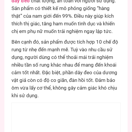
dây đeo
chất lượng, an toàn với người sử dụng.
Sản phẩm có thiết kế mô phỏng giống “hàng
thật” của nam giới đến 99%. Điều này giúp kích
thích thị giác, tăng ham muốn tình dục và khiến
chị em phụ nữ muốn trải nghiệm ngay lập tức.
Bên cạnh đó, sản phẩm được tích hợp 10 chế độ
rung từ nhẹ đến mạnh mẽ. Tuỳ vào nhu cầu sử
dụng, người dùng có thể thoải mái trải nghiệm
nhiều tần số rung khác nhau để mang đến khoái
cảm tốt nhất. Đặc biệt, phần dây đeo của dương
vật giả còn có độ co giãn, đàn hồi tốt. Đảm bảo
ôm vừa lấy cơ thể, không gây cảm giác khó chịu
khi sử dụng.