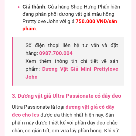
Giá thành
: Cửa hàng Shop Hưng Phấn hiện
đang phân phối dương vật giả màu hồng
Prettylove John với giá
750.000 VNĐ/sản
phẩm
.
Số điện thoại liên hệ tư vấn và đặt
hàng:
0987.700.004
Xem thêm thông tin chi tiết về sản
phẩm:
Dương Vật Giả Mini Prettylove
John
3. Dương vật giả Ultra Passionate có dây đeo
Ultra Passionate là loại
dương vật giả có dây
đeo cho les
được ưa thích nhất hiện nay. Sản
phẩm này được thiết kế với phần dây đeo chắc
chắn, co giãn tốt, ôm vừa lấy phần hông. Khi sử