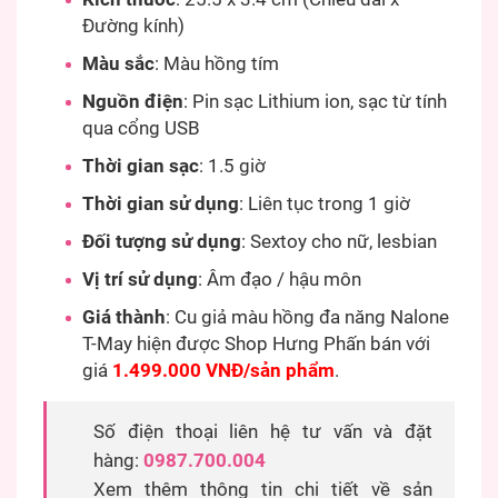
Đường kính)
Màu sắc
: Màu hồng tím
Nguồn điện
: Pin sạc Lithium ion, sạc từ tính
qua cổng USB
Thời gian sạc
: 1.5 giờ
Thời gian sử dụng
: Liên tục trong 1 giờ
Đối tượng sử dụng
: Sextoy cho nữ, lesbian
Vị trí sử dụng
: Âm đạo / hậu môn
Giá thành
: Cu giả màu hồng đa năng Nalone
T-May hiện được Shop Hưng Phấn bán với
giá
1.499.000 VNĐ/sản phẩm
.
Số điện thoại liên hệ tư vấn và đặt
hàng:
0987.700.004
Xem thêm thông tin chi tiết về sản