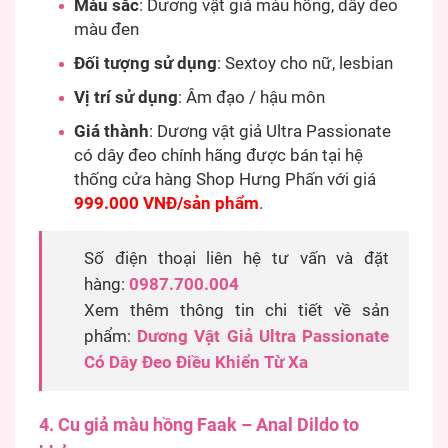
Màu sắc
: Dương vật giả màu hồng, dây đeo
màu đen
Đối tượng sử dụng
: Sextoy cho nữ, lesbian
Vị trí sử dụng
: Âm đạo / hậu môn
Giá thành
: Dương vật giả Ultra Passionate
có dây đeo chính hãng được bán tại hệ
thống cửa hàng Shop Hưng Phấn với giá
999.000 VNĐ/sản phẩm
.
Số điện thoại liên hệ tư vấn và đặt
hàng:
0987.700.004
Xem thêm thông tin chi tiết về sản
phẩm:
Dương Vật Giả Ultra Passionate
Có Dây Đeo Điều Khiển Từ Xa
4. Cu giả màu hồng Faak – Anal Dildo to