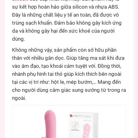
sự kết hợp hoàn hảo giữa silicon và nhựa ABS.
Đây là những chất liệu y tế an toàn, đã được vô
trùng sạch khuẩn. Đảm bảo không gây kích ứng
da và không gây hại đến sức khoẻ của người
dùng.
Không những vậy, sản phẩm còn sở hữu phần
thân với nhiều gân dọc. Giúp tăng ma sát khi đưa
vào âm đạo, tạo khoái cảm tuyệt vời. Đồng thời,
nhánh phụ hình tai thỏ giúp kích thích bên ngoài
tại các vị trí như: hột le, mép bướm,… Mang đến
cho người dùng cảm giác sung sướng từ trong ra
ngoài.