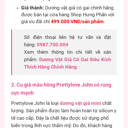
Giá thành:
Dương vật giả có gai chính hãng
được bán tại cửa hàng Shop Hưng Phấn với
giá ưu đãi chỉ
499.000 VNĐ/sản phẩm
.
Số điện thoại liên hệ tư vấn và đặt
hàng:
0987.700.004
Xem thêm thông tin chi tiết về sản
phẩm:
Dương Vật Giả Có Gai Siêu Kích
Thích Hàng Chính Hãng
2. Cu giả màu hồng Prettylove John có rung
cực mạnh
Prettylove John là loại
dương vật giả mini
chất
lượng. Sản phẩm được làm hoàn toàn từ silicon y
tế cao cấp. Đây là chất liệu được sử dụng phổ
biến trong lĩnh vực thẩm mỹ. Do đó, khách hàng