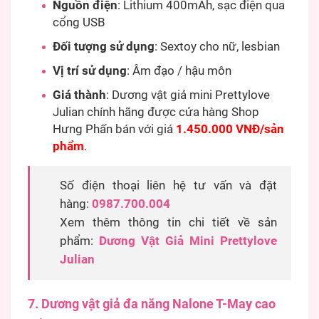
Nguồn điện
: Lithium 400mAh, sạc điện qua
cổng USB
Đối tượng sử dụng
: Sextoy cho nữ, lesbian
Vị trí sử dụng
: Âm đạo / hậu môn
Giá thành
: Dương vật giả mini Prettylove
Julian chính hãng được cửa hàng Shop
Hưng Phấn bán với giá
1.450.000 VNĐ/sản
phẩm
.
Số điện thoại liên hệ tư vấn và đặt
hàng:
0987.700.004
Xem thêm thông tin chi tiết về sản
phẩm:
Dương Vật Giả Mini Prettylove
Julian
7. Dương vật giả đa năng Nalone T-May cao