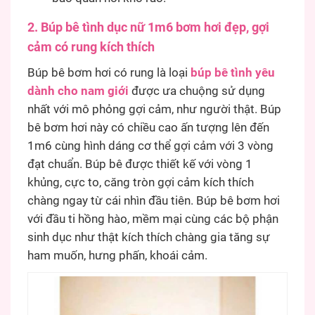
2. Búp bê tình dục nữ 1m6 bơm hơi đẹp, gợi
cảm có rung kích thích
Búp bê bơm hơi có rung là loại
búp bê tình yêu
dành cho nam giới
được ưa chuộng sử dụng
nhất với mô phỏng gợi cảm, như người thật. Búp
bê bơm hơi này có chiều cao ấn tượng lên đến
1m6 cùng hình dáng cơ thể gợi cảm với 3 vòng
đạt chuẩn. Búp bê được thiết kế với vòng 1
khủng, cực to, căng tròn gợi cảm kích thích
chàng ngay từ cái nhìn đầu tiên. Búp bê bơm hơi
với đầu ti hồng hào, mềm mại cùng các bộ phận
sinh dục như thật kích thích chàng gia tăng sự
ham muốn, hưng phấn, khoái cảm.