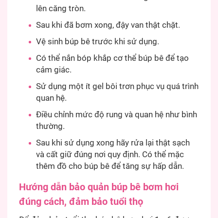
lên căng tròn.
Sau khi đã bơm xong, đậy van thật chặt.
Vệ sinh búp bê trước khi sử dụng.
Có thể nắn bóp khắp cơ thể búp bê để tạo
cảm giác.
Sử dụng một ít gel bôi trơn phục vụ quá trình
quan hệ.
Điều chỉnh mức độ rung và quan hệ như bình
thường.
Sau khi sử dụng xong hãy rửa lại thật sạch
và cất giữ đúng nơi quy định. Có thể mặc
thêm đồ cho búp bê để tăng sự hấp dẫn.
Hướng dẫn bảo quản búp bê bơm hơi
đúng cách, đảm bảo tuổi thọ