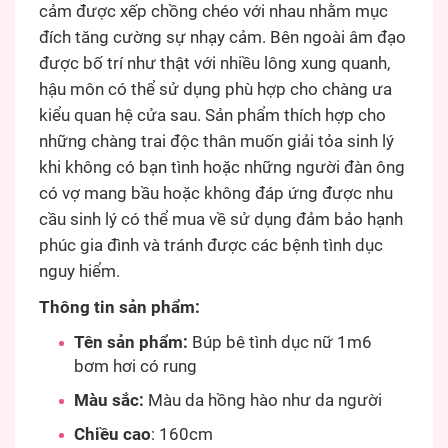
cảm được xếp chồng chéo với nhau nhằm mục
đích tăng cường sự nhạy cảm. Bên ngoài âm đạo
được bố trí như thật với nhiều lông xung quanh,
hậu môn có thể sử dụng phù hợp cho chàng ưa
kiểu quan hệ cửa sau. Sản phẩm thích hợp cho
những chàng trai độc thân muốn giải tỏa sinh lý
khi không có bạn tình hoặc những người đàn ông
có vợ mang bầu hoặc không đáp ứng được nhu
cầu sinh lý có thể mua về sử dụng đảm bảo hạnh
phúc gia đình và tránh được các bệnh tình dục
nguy hiểm.
Thông tin sản phẩm:
Tên sản phẩm:
Búp bê tình dục nữ 1m6
bơm hơi có rung
Màu sắc:
Màu da hồng hào như da người
Chiều cao
: 160cm