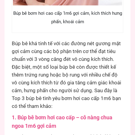
Búp bê bơm hơi cao cấp 1m6 gợi cảm, kích thích hưng
phấn, khoái cảm
Búp bê khá tinh tế với các đường nét gương mặt
gợi cảm cùng các bộ phận trên cơ thể đạt tiêu
chuẩn với 3 vòng căng đét vô cùng kích thích.
Đặc biệt, một số loại búp bê còn được thiết kế
thêm trứng rung hoặc bộ rung với nhiều chế độ
vô cùng kích thích từ đó gia tăng cảm giác khoái
cảm, hưng phấn cho người sử dụng. Sau đây là
Top 3 búp bê tình yêu bơm hơi cao cấp 1m6 bạn
có thể tham khảo:
1. Búp bê bơm hơi cao cấp – cô nàng chua
ngoa 1m6 gợi cảm