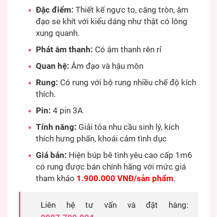
Đặc điểm:
Thiết kế ngực to, căng tròn, âm
đạo se khít với kiểu dáng như thật có lông
xung quanh.
Phát âm thanh:
Có âm thanh rên rỉ
Quan hệ:
Âm đạo và hậu môn
Rung:
Có rung với bộ rung nhiều chế độ kích
thích.
Pin:
4 pin 3A
Tính năng:
Giải tỏa nhu cầu sinh lý, kích
thích hưng phấn, khoái cảm tình dục
Giá bán:
Hiện búp bê tình yêu cao cấp 1m6
có rung được bán chính hãng với mức giá
tham khảo
1.900.000 VNĐ/sản phẩm
.
Liên hệ tư vấn và đặt hàng: