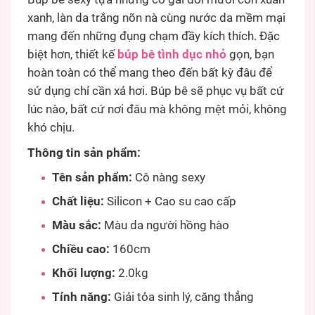
xanh, làn da trắng nõn nà cùng nước da mềm mại
mang đến những đụng chạm đầy kích thích. Đặc
biệt hơn, thiết kế
búp bê tình dục nhỏ
gọn, bạn
hoàn toàn có thể mang theo đến bất kỳ đâu để
sử dụng chỉ cần xả hơi. Búp bê sẽ phục vụ bất cứ
lúc nào, bất cứ nơi đâu mà không mệt mỏi, không
khó chịu.
Thông tin sản phẩm:
Tên sản phẩm:
Cô nàng sexy
Chất liệu:
Silicon + Cao su cao cấp
Màu sắc:
Màu da người hồng hào
Chiều cao:
160cm
Khối lượng:
2.0kg
Tính năng:
Giải tỏa sinh lý, căng thẳng