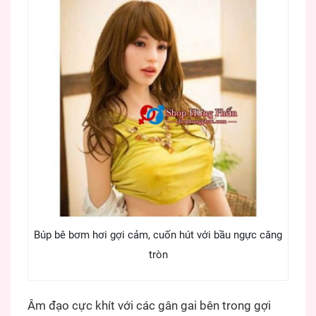
Búp bê bơm hơi gợi cảm, cuốn hút với bầu ngực căng
tròn
Âm đạo cực khít với các gân gai bên trong gợi