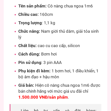
Tên sản phẩm:
Cô nàng chua ngoa 1m6
Chiều cao:
160cm
Trọng lượng
: 1,1 kg
Chức năng:
Nam giới thủ dâm, giải tỏa sinh
lý
Chất liệu:
cao cu cao cấp, silicon
Cách dùng:
Bơm hơi
Pin sử dụng
: 3 pin AAA
Phụ kiện đi kèm:
1 bơm hơi, 1 điều khiển, 1
bộ âm đạo + hậu môn
Giá bán:
Hiện cô nàng chua ngoa 1m6 được
bán chính hãng với mức giá ưu đãi chỉ
1.500.000 VNĐ/sản phẩm
.
Liên hệ tư vấn và đặt hàng: