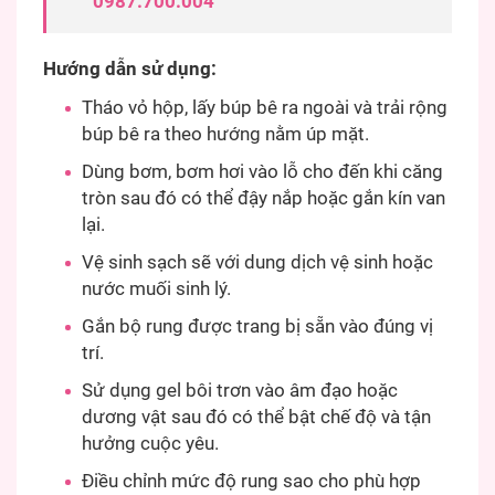
0987.700.004
Hướng dẫn sử dụng:
Tháo vỏ hộp, lấy búp bê ra ngoài và trải rộng
búp bê ra theo hướng nằm úp mặt.
Dùng bơm, bơm hơi vào lỗ cho đến khi căng
tròn sau đó có thể đậy nắp hoặc gắn kín van
lại.
Vệ sinh sạch sẽ với dung dịch vệ sinh hoặc
nước muối sinh lý.
Gắn bộ rung được trang bị sẵn vào đúng vị
trí.
Sử dụng gel bôi trơn vào âm đạo hoặc
dương vật sau đó có thể bật chế độ và tận
hưởng cuộc yêu.
Điều chỉnh mức độ rung sao cho phù hợp