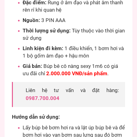
Đặc điểm:
Rung ở âm đạo và phát âm thanh
rên rỉ khi quan hệ
Nguồn:
3 PIN AAA
Thời lượng sử dụng:
Tùy thuộc vào thời gian
sử dụng
Linh kiện đi kèm:
1 điều khiển, 1 bơm hơi và
1 bộ gốm âm đạo + hậu môn
Giá bán:
Búp bê cô nàng sexy 1m6 có giá
ưu đãi chỉ
2.000.000 VNĐ/sản phẩm
.
Liên hệ tư vấn và đặt hàng:
0987.700.004
Hướng dẫn sử dụng:
Lấy búp bê bơm hơi ra và lật úp búp bê và để
bơm hơi vào van bơm sau lưng sau đó bơm