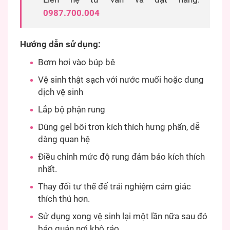
0987.700.004
Hướng dẫn sử dụng:
Bơm hơi vào búp bê
Vệ sinh thật sạch với nước muối hoặc dung
dịch vệ sinh
Lắp bộ phận rung
Dùng gel bôi trơn kích thích hưng phấn, dễ
dàng quan hệ
Điều chỉnh mức độ rung đảm bảo kích thích
nhất.
Thay đổi tư thế để trải nghiệm cảm giác
thích thú hơn.
Sử dụng xong vệ sinh lại một lần nữa sau đó
bảo quản nơi khô ráo.