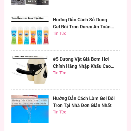
Hướng Dẫn Cách Sử Dụng
Gel Bôi Trơn Durex An Toàn
Hiệu Quả
Tin Tức
#5 Dương Vật Giả Bơm Hơi
Chính Hãng Nhập Khẩu Cao
Cấp
Tin Tức
Hướng Dẫn Cách Làm Gel Bôi
Trơn Tại Nhà Đơn Giản Nhất
Tin Tức