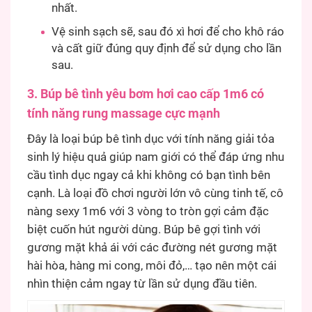
nhất.
Vệ sinh sạch sẽ, sau đó xì hơi để cho khô ráo
và cất giữ đúng quy định để sử dụng cho lần
sau.
3. Búp bê tình yêu bơm hơi cao cấp 1m6 có
tính năng rung massage cực mạnh
Đây là loại búp bê tình dục với tính năng giải tỏa
sinh lý hiệu quả giúp nam giới có thể đáp ứng nhu
cầu tình dục ngay cả khi không có bạn tình bên
cạnh. Là loại đồ chơi người lớn vô cùng tinh tế, cô
nàng sexy 1m6 với 3 vòng to tròn gợi cảm đặc
biệt cuốn hút người dùng. Búp bê gợi tình với
gương mặt khả ái với các đường nét gương mặt
hài hòa, hàng mi cong, môi đỏ,… tạo nên một cái
nhìn thiện cảm ngay từ lần sử dụng đầu tiên.