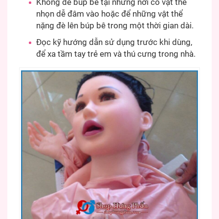
Không để búp bê tại những nơi có vật thể
nhọn dễ đâm vào hoặc để những vật thể
nặng đè lên búp bê trong một thời gian dài.
Đọc kỹ hướng dẫn sử dụng trước khi dùng,
để xa tầm tay trẻ em và thú cưng trong nhà.