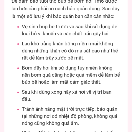
Để đảm bảo tuổi thọ búp bê bơm hơi 1m6 được
lâu hơn cần phải có cách bảo quản đúng. Sau đây
là một số lưu ý khi bảo quản bạn cần cân nhắc:
Vệ sinh búp bê trước và sau khi sử dụng để
loại bỏ vi khuẩn và các chất bẩn gây hại.
Lau khô bằng khăn bông mềm mại không
dùng những khăn có độ ma sát cao như thế
rất dễ làm trầy xước bề mặt.
Bơm đầy hơi khi sử dụng tuy nhiên không
nên bơm quá căng hoặc quá mềm dễ làm bể
búp bê hoặc làm mất cảm giác thật.
Sau khi dùng xong hãy xả hơi về vị trí ban
đầu.
Tránh ánh nắng mặt trời trực tiếp, bảo quản
tại những nơi có nhiệt độ phòng, không quá
nóng cũng không quá ẩm.