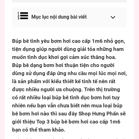
Mục lục nội dung bài viết
Búp bê tình yêu bơm hơi cao cấp 1m6 nhỏ gọn,
tiện dụng giúp người dùng giải tỏa những ham
muốn tình dục khơi gợi cảm xúc thăng hoa.
Búp bê dạng bơm hơi thuận tiện cho người
dùng sử dụng đáp ứng nhu cầu mọi lúc mọi nơi,
là sản phẩm với kiểu thiết kế tinh tế nên rất
được nhiều người ưa chuộng. Trên thị trường
có rất nhiều loại búp bê tình dục bơm hơi tuy
nhiên nếu bạn vẫn chưa biết nên mua loại búp
bê bơm hơi nào thì sau đây Shop Hưng Phấn sẽ
giới thiệu Top 3 búp bê bơm hơi cao cấp 1m6
bạn có thể tham khảo.