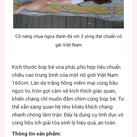
Cô nàng chua ngoa đanh đá với 3 vòng đạt chuẩn cô
gái Việt Nam
Kích thước búp bê vừa phải, phù hợp tiêu chuẩn
chiều cao trung bình của một nữ giới Việt Nam
160cm. Làn da trắng hồng mềm mại cùng bầu
ngực to, tròn gợi cảm sẽ kích thích giác quan,
khiến chàng chỉ muốn đắm chìm cùng búp bê. Tư
thế sẵn sàng quan hệ như khiêu khích chàng
nhanh chóng lâm trận. Đây là dụng cụ tình dục vô
cùng hữu ích giải tỏa sinh lý hiệu quả, an toàn.
Thông tin sản phẩm: