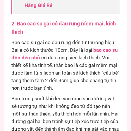
Hãng Giá Rẻ
2. Bao cao su gai có đầu rung mềm mại, kích
thích
Bao cao su gai có đầu rung đến từ thương hiệu
Baile có kích thước 10cm. Đây là loại
bao cao su
đôn dên nhỏ
có đầu rung siêu kích thích. Với
thiết kế khá tinh tế, thân bao là các gai mềm mại
được làm từ silicon an toàn sẽ kích thích “cậu bé”
tăng thêm tầm 2 đến 3cm giúp cho chàng tự tin
hơn trước bạn tình.
Bao trong suốt khi đeo vào màu sắc dương vật
sẽ tương tự như khi không đeo từ đó tạo nên
một sự thân thiện, yêu thích hơn mỗi lần nhìn. Hai
đường gai hai bên tránh sự tiếp xúc trực tiếp của
dương vật đến thành âm đạo khi ma sát vào nhau