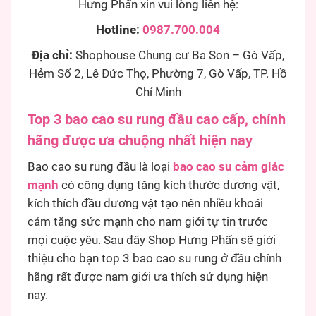
Hưng Phấn xin vui lòng liên hệ:
Hotline:
0987.700.004
Địa chỉ:
Shophouse Chung cư Ba Son – Gò Vấp,
Hẻm Số 2, Lê Đức Thọ, Phường 7, Gò Vấp, TP. Hồ
Chí Minh
Top 3 bao cao su rung đầu cao cấp, chính
hãng được ưa chuộng nhất hiện nay
Bao cao su rung đầu là loại
bao cao su cảm giác
mạnh
có công dụng tăng kích thước dương vật,
kích thích đầu dương vật tạo nên nhiều khoái
cảm tăng sức mạnh cho nam giới tự tin trước
mọi cuộc yêu. Sau đây Shop Hưng Phấn sẽ giới
thiệu cho bạn top 3 bao cao su rung ở đầu chính
hãng rất được nam giới ưa thích sử dụng hiện
nay.