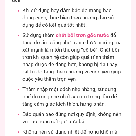
Khi sử dụng hãy đảm bảo đã mang bao
đúng cách, thực hiện theo hướng dẫn sử
dụng để có kết quả tốt nhất.
Sử dụng thêm
chất bôi trơn gốc nước
để
tăng độ ẩm cũng như tránh được những ma
xát mạnh làm tổn thương “cô bé”. Chất bôi
trơn khi quan hệ còn giúp quá trình thâm
nhập được dễ dàng hơn, không bị đau hay
rát từ đó tăng thêm hương vị cuộc yêu giúp
cuộc yêu thêm trọn vẹn.
Thâm nhập một cách nhẹ nhàng, sử dụng
chế độ rung nhẹ nhất sau đó trăng dần để
tăng cảm giác kích thích, hưng phấn.
Bảo quản bao đúng nơi quy định, không nên
vứt bỏ hoặc cất giữ bừa bãi.
Không nên sử dụng nhiệt để hong khô mà