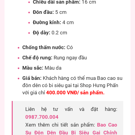
Chiều dài sản phẩm:
16 cm
Đôn đầu:
5 cm
Đường kính:
4 cm
Độ dày:
0.2 cm
Chống thấm nước:
Có
Chế độ rung:
Rung ngay đầu
Màu sắc:
Màu da
Giá bán:
Khách hàng có thể mua Bao cao su
đôn dên có bi siêu gai tại Shop Hưng Phấn
với giá chỉ
400.000 VNĐ/ sản phẩm.
Liên hệ tư vấn và đặt hàng:
0987.700.004
Xem thêm chi tiết sản phẩm:
Bao Cao
Su Đôn Dên Đầu Bi Siêu Gai Chính