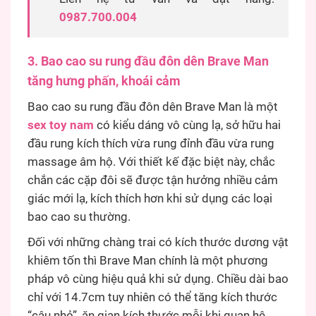
0987.700.004
3. Bao cao su rung đầu đôn dên Brave Man
tăng hưng phấn, khoái cảm
Bao cao su rung đầu đôn dên Brave Man là một
sex toy nam
có kiểu dáng vô cùng lạ, sở hữu hai
đầu rung kích thích vừa rung đỉnh đầu vừa rung
massage âm hộ. Với thiết kế đặc biệt này, chắc
chắn các cặp đôi sẽ được tận hưởng nhiều cảm
giác mới lạ, kích thích hơn khi sử dụng các loại
bao cao su thường.
Đối với những chàng trai có kích thước dương vật
khiêm tốn thì Brave Man chính là một phương
pháp vô cùng hiệu quả khi sử dụng. Chiều dài bao
chỉ với 14.7cm tuy nhiên có thể tăng kích thước
“cậu nhỏ”, ăn gian kích thước mỗi khi quan hệ.