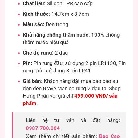
Chất liệu:
Silicon TPR cao cấp
Kích thước:
14.7cm x 3.7cm
Màu sắc:
Đen trong
Khả năng chống thấm nước:
100% chống
thấm nước hiệu quả
Chế độ rung:
2 đầu
Pin:
Pin rung đầu: sử dụng 2 pin LR1130, Pin
rung gốc: sử dụng 3 pin LR41
Giá bán:
Khách hàng đặt mua bao cao su
đôn dên Brave Man có rung 2 đầu tại Shop
Hưng Phấn với giá chỉ
499.000 VNĐ/ sản
phẩm
.
Liên hệ tư vấn và đặt hàng:
0987.700.004
Xem thêm chi tiết sản phẩm:
Bao Cao