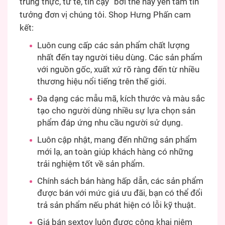
trung thực, tử tế, tin cậy” bởi thế hãy yên tâm tin
tưởng đơn vị chúng tôi. Shop Hưng Phấn cam
kết:
Luôn cung cấp các sản phẩm chất lượng
nhất đến tay người tiêu dùng. Các sản phẩm
với nguồn gốc, xuất xứ rõ ràng đến từ nhiều
thương hiệu nổi tiếng trên thế giới.
Đa dạng các mẫu mã, kích thước và màu sắc
tạo cho người dùng nhiều sự lựa chọn sản
phẩm đáp ứng nhu cầu người sử dụng.
Luôn cập nhật, mang đến những sản phẩm
mới lạ, an toàn giúp khách hàng có những
trải nghiệm tốt về sản phẩm.
Chính sách bán hàng hấp dẫn, các sản phẩm
được bán với mức giá ưu đãi, bạn có thể đổi
trả sản phẩm nếu phát hiện có lỗi kỹ thuật.
Giá bán sextoy luôn được công khai niêm