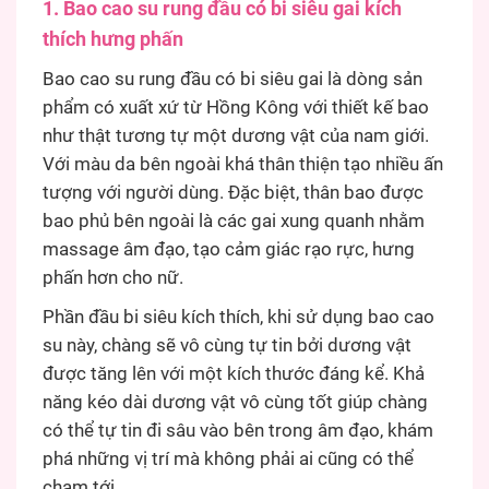
1. Bao cao su rung đầu có bi siêu gai kích
thích hưng phấn
Bao cao su rung đầu có bi siêu gai là dòng sản
phẩm có xuất xứ từ Hồng Kông với thiết kế bao
như thật tương tự một dương vật của nam giới.
Với màu da bên ngoài khá thân thiện tạo nhiều ấn
tượng với người dùng. Đặc biệt, thân bao được
bao phủ bên ngoài là các gai xung quanh nhằm
massage âm đạo, tạo cảm giác rạo rực, hưng
phấn hơn cho nữ.
Phần đầu bi siêu kích thích, khi sử dụng bao cao
su này, chàng sẽ vô cùng tự tin bởi dương vật
được tăng lên với một kích thước đáng kể. Khả
năng kéo dài dương vật vô cùng tốt giúp chàng
có thể tự tin đi sâu vào bên trong âm đạo, khám
phá những vị trí mà không phải ai cũng có thể
chạm tới.