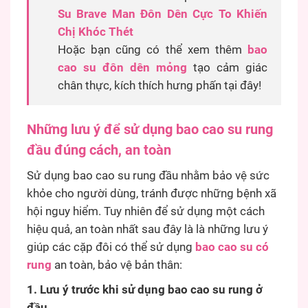
Su Brave Man Đôn Dên Cực To Khiến
Chị Khóc Thét
Hoặc bạn cũng có thể xem thêm
bao
cao su đôn dên mỏng
tạo cảm giác
chân thực, kích thích hưng phấn tại đây!
Những lưu ý để sử dụng bao cao su rung
đầu đúng cách, an toàn
Sử dụng bao cao su rung đầu nhằm bảo vệ sức
khỏe cho người dùng, tránh được những bệnh xã
hội nguy hiểm. Tuy nhiên để sử dụng một cách
hiệu quả, an toàn nhất sau đây là là những lưu ý
giúp các cặp đôi có thể sử dụng
bao cao su có
rung
an toàn, bảo vệ bản thân:
1. Lưu ý trước khi sử dụng bao cao su rung ở
đầu