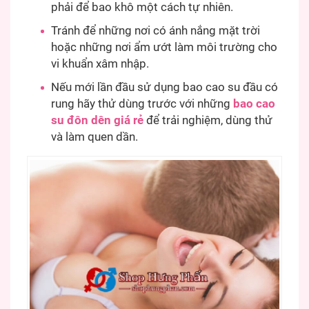
phải để bao khô một cách tự nhiên.
Tránh để những nơi có ánh nắng mặt trời
hoặc những nơi ẩm ướt làm môi trường cho
vi khuẩn xâm nhập.
Nếu mới lần đầu sử dụng bao cao su đầu có
rung hãy thử dùng trước với những
bao cao
su đôn dên giá rẻ
để trải nghiệm, dùng thử
và làm quen dần.