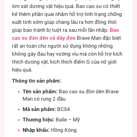
ôm sát dương vật hiệu quả. Bao cao su có thiết
kế thêm phần quai nhằm hỗ trợ tình trạng chống
xuất tinh sớm giúp chàng lâu ra hơn đồng thời
giúp bao tránh bị tuột ra sau mỗi lần nhấp.
Bao
cao su đôn dên có dây đeo
Brave Man đặc biệt
rất an toàn cho người sử dụng không những
không gây đau hay vướng víu mà còn hỗ trợ kích
thích dương vật, kích thích điểm G của nữ giới
hiệu quả.
Thông tin sản phẩm:
Tên sản phẩm:
Bao cao su đôn dên Brave
Man có rung 2 đầu
Mã sản phẩm:
BCS4
Thương hiệu:
Baile – Mỹ
Nhập khẩu:
Hồng Kông