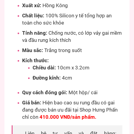
Xuất xứ:
Hồng Kông
Chất liệu:
100% Silicon y tế tổng hợp an
toàn cho sức khỏe
Tính năng:
Chống nước, có lớp vảy gai mềm
và đầu rung kích thích
Màu sắc:
Trắng trong suốt
Kích thước:
Chiều dài:
10cm x 3.2cm
Đường kính:
4cm
Quy cách đóng gói:
Một hộp/ cái
Giá bán:
Hiện bao cao su rung đầu có gai
đang được bán ưu đãi tại Shop Hưng Phấn
chỉ còn
410.000 VNĐ/sản phẩm.
Liên hệ tư vấn và đặt hàng: