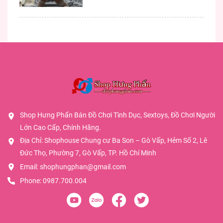
Shop Hưng Phấn Bán Đồ Chơi Tình Dục, Sextoys, Đồ Chơi Người
Lớn Cao Cấp, Chính Hãng.
Địa Chỉ: Shophouse Chung cư Ba Son – Gò Vấp, Hẻm Số 2, Lê
Đức Thọ, Phường 7, Gò Vấp, TP. Hồ Chí Minh
Email:
shophungphan@gmail.com
Phone:
0987.700.004