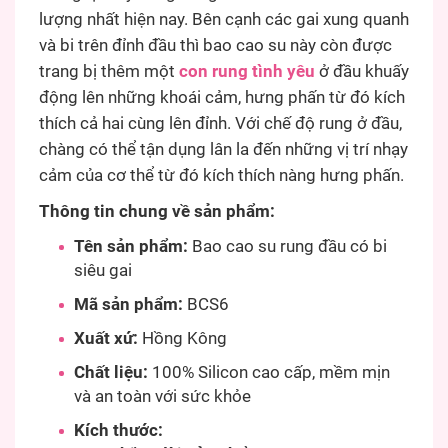
lượng nhất hiện nay. Bên cạnh các gai xung quanh
và bi trên đỉnh đầu thì bao cao su này còn được
trang bị thêm một
con rung tình yêu
ở đầu khuấy
động lên những khoái cảm, hưng phấn từ đó kích
thích cả hai cùng lên đỉnh. Với chế độ rung ở đầu,
chàng có thể tận dụng lân la đến những vị trí nhạy
cảm của cơ thể từ đó kích thích nàng hưng phấn.
Thông tin chung về sản phẩm:
Tên sản phẩm:
Bao cao su rung đầu có bi
siêu gai
Mã sản phẩm:
BCS6
Xuất xứ:
Hồng Kông
Chất liệu:
100% Silicon cao cấp, mềm mịn
và an toàn với sức khỏe
Kích thước: