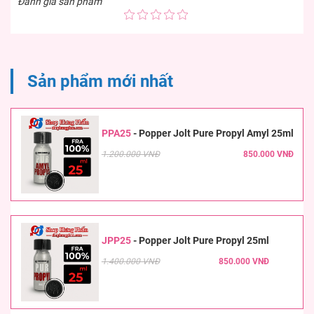
Đánh giá sản phẩm
Sản phẩm mới nhất
PPA25
-
Popper Jolt Pure Propyl Amyl 25ml
1.200.000 VNĐ
850.000 VNĐ
JPP25
-
Popper Jolt Pure Propyl 25ml
1.400.000 VNĐ
850.000 VNĐ