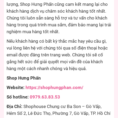
lượng, Shop Hưng Phấn cũng cam kết mang lại cho
khách hàng dịch vụ chăm sóc khách hàng tốt nhất.
Chúng tôi luôn sẵn sàng hỗ trợ và tư vấn cho khách
hàng trong quá trình mua sắm, đảm bảo mang lại trải
nghiệm mua hàng tốt nhất.
Nếu khách hàng có bất kỳ thắc mắc hay yêu cầu gì,
vui lòng liên hệ với chúng tôi qua số điện thoại hoặc
email được đăng trên trang web. Chúng tôi sẽ cố
gắng hết sức để giải quyết mọi vấn đề của khách
hàng một cách nhanh chóng và hiệu quả.
Shop Hưng Phấn
Website:
https://shophungphan.com/
Số hotline:
0979.63.83.53
Địa Chỉ:
Shophouse Chung cư Ba Son – Gò Vấp,
Hẻm Số 2, Lê Đức Thọ, Phường 7, Gò Vấp, TP. Hồ Chí