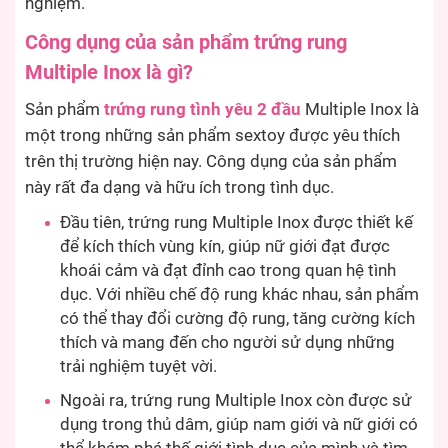
nghiệm.
Công dụng của sản phẩm trứng rung
Multiple Inox là gì?
Sản phẩm
trứng rung tình yêu 2 đầu
Multiple Inox là
một trong những sản phẩm sextoy được yêu thích
trên thị trường hiện nay. Công dụng của sản phẩm
này rất đa dạng và hữu ích trong tình dục.
Đầu tiên, trứng rung Multiple Inox được thiết kế
để kích thích vùng kín, giúp nữ giới đạt được
khoái cảm và đạt đỉnh cao trong quan hệ tình
dục. Với nhiều chế độ rung khác nhau, sản phẩm
có thể thay đổi cường độ rung, tăng cường kích
thích và mang đến cho người sử dụng những
trải nghiệm tuyệt vời.
Ngoài ra, trứng rung Multiple Inox còn được sử
dụng trong thủ dâm, giúp nam giới và nữ giới có