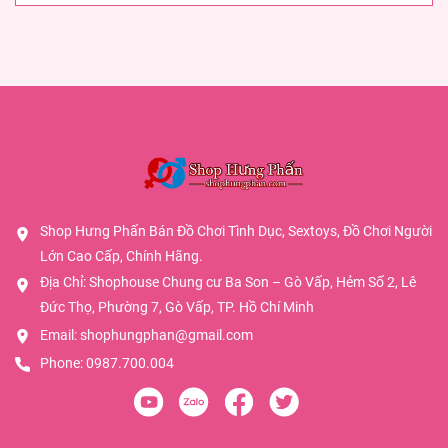
Shop Hưng Phấn Bán Đồ Chơi Tình Dục, Sextoys, Đồ Chơi Người
Lớn Cao Cấp, Chính Hãng.
Địa Chỉ: Shophouse Chung cư Ba Son – Gò Vấp, Hẻm Số 2, Lê
Đức Thọ, Phường 7, Gò Vấp, TP. Hồ Chí Minh
Email:
shophungphan@gmail.com
Phone:
0987.700.004