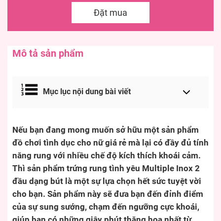
Đặt mua
Mô tả sản phẩm
Mục lục nội dung bài viết
Nếu bạn đang mong muốn sở hữu một sản phẩm
đồ chơi tình dục cho nữ giá rẻ mà lại có đầy đủ tính
năng rung với nhiều chế độ kích thích khoái cảm.
Thì sản phẩm trứng rung tình yêu Multiple Inox 2
đầu dạng bút là một sự lựa chọn hết sức tuyệt vời
cho bạn. Sản phẩm này sẽ đưa bạn đến đỉnh điểm
của sự sung sướng, chạm đến ngưỡng cực khoái,
giúp bạn có những giây phút thăng hoa nhất từ