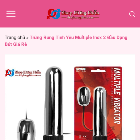
Trang chủ
»
Trứng Rung Tình Yêu Multiple Inox 2 Đầu Dạng
Bút Giá Rẻ