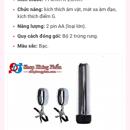
Chức năng:
kích thích âm vật, mát xa âm đạo,
kích thích điểm G.
Năng lượng:
2 pin AA (loại lớn).
Quy cách đóng gói:
Bộ 2 trứng rung.
Màu sắc:
Bạc.