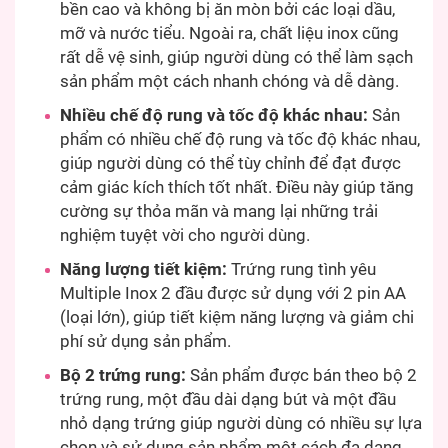
bền cao và không bị ăn mòn bởi các loại dầu,
mỡ và nước tiểu. Ngoài ra, chất liệu inox cũng
rất dễ vệ sinh, giúp người dùng có thể làm sạch
sản phẩm một cách nhanh chóng và dễ dàng.
Nhiều chế độ rung và tốc độ khác nhau:
Sản
phẩm có nhiều chế độ rung và tốc độ khác nhau,
giúp người dùng có thể tùy chỉnh để đạt được
cảm giác kích thích tốt nhất. Điều này giúp tăng
cường sự thỏa mãn và mang lại những trải
nghiệm tuyệt vời cho người dùng.
Năng lượng tiết kiệm:
Trứng rung tình yêu
Multiple Inox 2 đầu được sử dụng với 2 pin AA
(loại lớn), giúp tiết kiệm năng lượng và giảm chi
phí sử dụng sản phẩm.
Bộ 2 trứng rung:
Sản phẩm được bán theo bộ 2
trứng rung, một đầu dài dạng bút và một đầu
nhỏ dạng trứng giúp người dùng có nhiều sự lựa
chọn và sử dụng sản phẩm một cách đa dạng