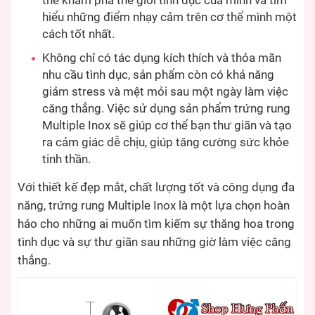
thể khám phá thế giới tình dục của mình và tìm
hiểu những điểm nhạy cảm trên cơ thể mình một
cách tốt nhất.
Không chỉ có tác dụng kích thích và thỏa mãn
nhu cầu tình dục, sản phẩm còn có khả năng
giảm stress và mệt mỏi sau một ngày làm việc
căng thẳng. Việc sử dụng sản phẩm trứng rung
Multiple Inox sẽ giúp cơ thể bạn thư giãn và tạo
ra cảm giác dễ chịu, giúp tăng cường sức khỏe
tinh thần.
Với thiết kế đẹp mắt, chất lượng tốt và công dụng đa
năng, trứng rung Multiple Inox là một lựa chọn hoàn
hảo cho những ai muốn tìm kiếm sự thăng hoa trong
tình dục và sự thư giãn sau những giờ làm việc căng
thẳng.