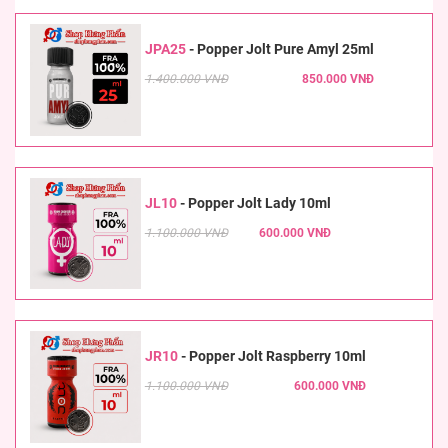
JPA25
-
Popper Jolt Pure Amyl 25ml
1.400.000 VNĐ
850.000 VNĐ
JL10
-
Popper Jolt Lady 10ml
1.100.000 VNĐ
600.000 VNĐ
JR10
-
Popper Jolt Raspberry 10ml
1.100.000 VNĐ
600.000 VNĐ