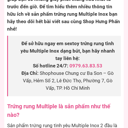
trước đến giờ. Để tìm hiểu thêm nhiều thông tin
hữu ích về sản phẩm trứng rung Multiple Inox bạn
hãy theo dõi hết bài viết sau cùng Shop Hưng Phấn
nhé!
Để sở hữu ngay em sextoy trứng rung tình
yêu Multiple Inox dạng bút, bạn hãy nhanh
tay liên hệ:
Số hotline 24/7:
0979.63.83.53
Địa Chỉ:
Shophouse Chung cư Ba Son – Gò
Vấp, Hẻm Số 2, Lê Đức Thọ, Phường 7, Gò
Vấp, TP. Hồ Chí Minh
Trứng rung Multiple là sản phẩm như thế
nào?
Sản phẩm trứng rung tình yêu Multiple Inox 2 đầu là