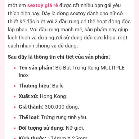
một em
sextoy giá rẻ
được rất nhiều bạn gái yêu
thích hiện nay. Đây là dòng sextoy dành cho nữ có
thiết kế đặc biệt với 2 đầu rung có thể hoạt động độc
lập nhau. Với đầu rung mạnh mẽ, sản phẩm này giúp
kích thích và đưa người sử dụng đến cực khoái một
cách nhanh chóng và dễ dàng.
Sau đây là thông tin chi tiết của sản phẩm:
Tên sản phẩm:
Bộ Bút Trứng Rung MULTIPLE
Inox
Thương hiệu:
Baile
Xuất xứ:
Hong Kong.
Giá thành:
300.000 đồng.
Thể loại:
Trứng rung tình yêu.
Đối tượng sử dụng:
Nữ giới.
Kích thước:
174mm X 25mm.