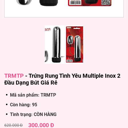
TRMTP
-
Trứng Rung Tình Yêu Multiple Inox 2
Đầu Dạng Bút Giá Rẻ
Mã sản phẩm: TRMTP
Còn hàng: 95
Tình trạng: CÒN HÀNG
300.000 Đ
620.000 Đ