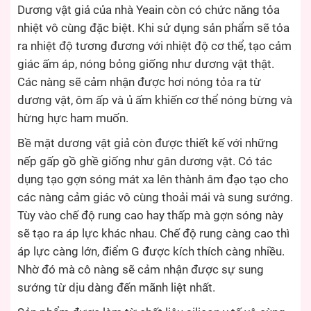
Dương vật giả của nhà Yeain còn có chức năng tỏa
nhiệt vô cùng đặc biệt. Khi sử dụng sản phẩm sẽ tỏa
ra nhiệt độ tương đương với nhiệt độ cơ thể, tạo cảm
giác ấm áp, nóng bỏng giống như dương vật thật.
Các nàng sẽ cảm nhận được hơi nóng tỏa ra từ
dương vật, ôm ấp và ủ ấm khiến cơ thể nóng bừng và
hừng hực ham muốn.
Bề mặt dương vật giả còn được thiết kế với những
nếp gấp gồ ghề giống như gân dương vật. Có tác
dụng tạo gợn sóng mát xa lên thành âm đạo tạo cho
các nàng cảm giác vô cùng thoải mái và sung sướng.
Tùy vào chế độ rung cao hay thấp mà gợn sóng này
sẽ tạo ra áp lực khác nhau. Chế độ rung càng cao thì
áp lực càng lớn, điểm G được kích thích càng nhiều.
Nhờ đó mà cô nàng sẽ cảm nhận được sự sung
sướng từ dịu dàng đến mãnh liệt nhất.