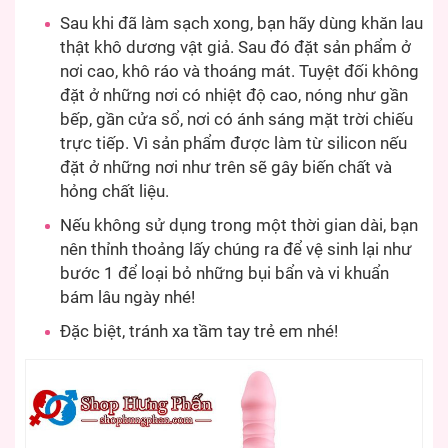
Sau khi đã làm sạch xong, bạn hãy dùng khăn lau
thật khô dương vật giả. Sau đó đặt sản phẩm ở
nơi cao, khô ráo và thoáng mát. Tuyệt đối không
đặt ở những nơi có nhiệt độ cao, nóng như gần
bếp, gần cửa sổ, nơi có ánh sáng mặt trời chiếu
trực tiếp. Vì sản phẩm được làm từ silicon nếu
đặt ở những nơi như trên sẽ gây biến chất và
hỏng chất liệu.
Nếu không sử dụng trong một thời gian dài, bạn
nên thỉnh thoảng lấy chúng ra để vệ sinh lại như
bước 1 để loại bỏ những bụi bẩn và vi khuẩn
bám lâu ngày nhé!
Đặc biệt, tránh xa tầm tay trẻ em nhé!