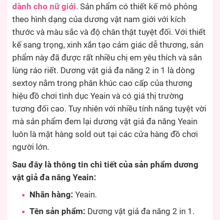
dành cho nữ giới
. Sản phẩm có thiết kế mô phỏng
theo hình dạng của dương vật nam giới với kích
thước và màu sắc và độ chân thật tuyệt đối. Với thiết
kế sang trọng, xinh xắn tạo cảm giác dễ thương, sản
phẩm này đã được rất nhiều chị em yêu thích và săn
lùng ráo riết. Dương vật giả đa năng 2 in 1 là dòng
sextoy nằm trong phân khúc cao cấp của thương
hiệu đồ chơi tình dục Yeain và có giá thị trường
tương đối cao. Tuy nhiên với nhiều tính năng tuyệt vời
mà sản phẩm đem lại dương vật giả đa năng Yeain
luôn là mặt hàng sold out tại các cửa hàng đồ chơi
người lớn.
Sau đây là thông tin chi tiết của sản phẩm dương
vật giả đa năng Yeain:
Nhãn hàng:
Yeain.
Tên sản phẩm:
Dương vật giả đa năng 2 in 1.