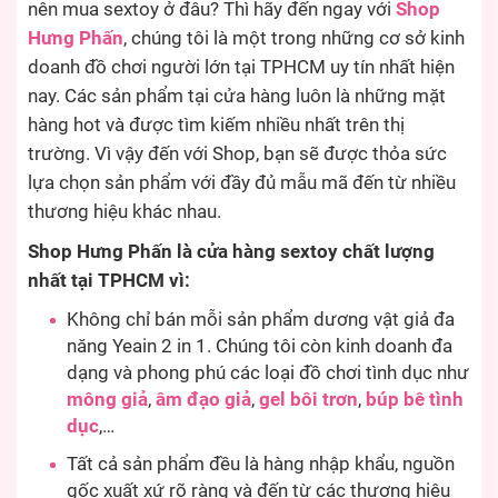
nên mua sextoy ở đâu? Thì hãy đến ngay với
Shop
Hưng Phấn
, chúng tôi là một trong những cơ sở kinh
doanh đồ chơi người lớn tại TPHCM uy tín nhất hiện
nay. Các sản phẩm tại cửa hàng luôn là những mặt
hàng hot và được tìm kiếm nhiều nhất trên thị
trường. Vì vậy đến với Shop, bạn sẽ được thỏa sức
lựa chọn sản phẩm với đầy đủ mẫu mã đến từ nhiều
thương hiệu khác nhau.
Shop Hưng Phấn là cửa hàng sextoy chất lượng
nhất tại TPHCM vì:
Không chỉ bán mỗi sản phẩm dương vật giả đa
năng Yeain 2 in 1. Chúng tôi còn kinh doanh đa
dạng và phong phú các loại đồ chơi tình dục như
mông giả
,
âm đạo giả
,
gel bôi trơn
,
búp bê tình
dục
,…
Tất cả sản phẩm đều là hàng nhập khẩu, nguồn
gốc xuất xứ rõ ràng và đến từ các thương hiệu