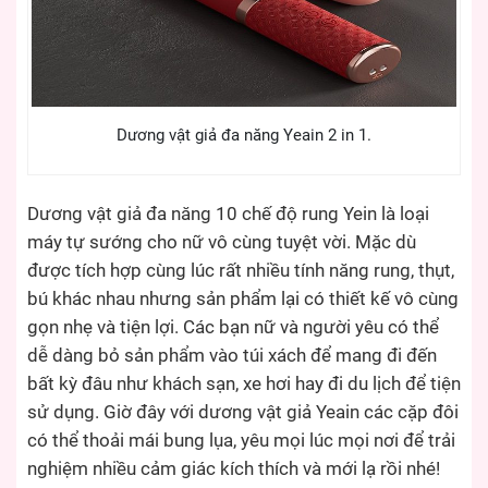
Dương vật giả đa năng Yeain 2 in 1.
Dương vật giả đa năng 10 chế độ rung Yein là loại
máy tự sướng cho nữ vô cùng tuyệt vời. Mặc dù
được tích hợp cùng lúc rất nhiều tính năng rung, thụt,
bú khác nhau nhưng sản phẩm lại có thiết kế vô cùng
gọn nhẹ và tiện lợi. Các bạn nữ và người yêu có thể
dễ dàng bỏ sản phẩm vào túi xách để mang đi đến
bất kỳ đâu như khách sạn, xe hơi hay đi du lịch để tiện
sử dụng. Giờ đây với dương vật giả Yeain các cặp đôi
có thể thoải mái bung lụa, yêu mọi lúc mọi nơi để trải
nghiệm nhiều cảm giác kích thích và mới lạ rồi nhé!