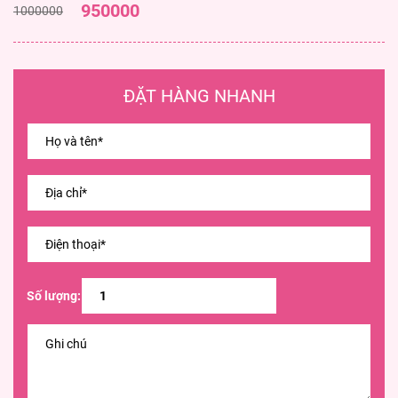
950000
1000000
ĐẶT HÀNG NHANH
Số lượng: