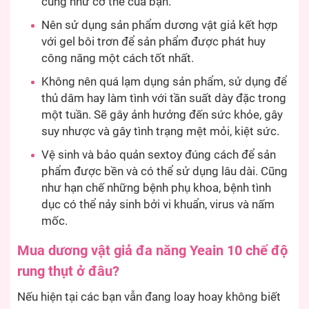
cũng như cơ thể của bạn.
Nên sử dụng sản phẩm dương vật giả kết hợp
với gel bôi trơn để sản phẩm được phát huy
công năng một cách tốt nhất.
Không nên quá lạm dụng sản phẩm, sử dụng để
thủ dâm hay làm tình với tần suất dày đặc trong
một tuần. Sẽ gây ảnh hưởng đến sức khỏe, gây
suy nhược và gây tình trạng mệt mỏi, kiệt sức.
Vệ sinh và bảo quản sextoy đúng cách để sản
phẩm được bền và có thể sử dụng lâu dài. Cũng
như hạn chế những bệnh phụ khoa, bệnh tình
dục có thể nảy sinh bởi vi khuẩn, virus và nấm
mốc.
Mua dương vật giả đa năng Yeain 10 chế độ
rung thụt ở đâu?
Nếu hiện tại các bạn vẫn đang loay hoay không biết