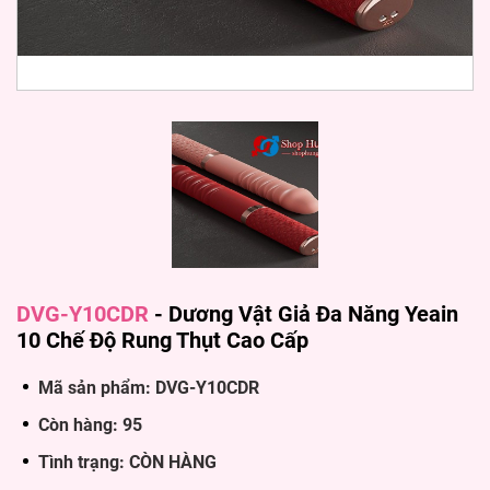
DVG-Y10CDR
-
Dương Vật Giả Đa Năng Yeain
10 Chế Độ Rung Thụt Cao Cấp
Mã sản phẩm: DVG-Y10CDR
Còn hàng: 95
Tình trạng: CÒN HÀNG