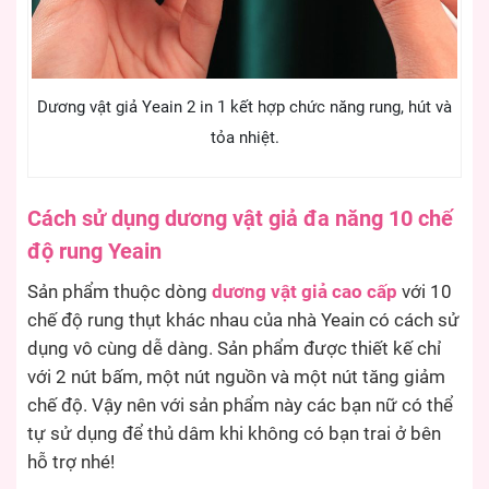
Dương vật giả Yeain 2 in 1 kết hợp chức năng rung, hút và
tỏa nhiệt.
Cách sử dụng dương vật giả đa năng 10 chế
độ rung Yeain
Sản phẩm thuộc dòng
dương vật giả cao cấp
với 10
chế độ rung thụt khác nhau của nhà Yeain có cách sử
dụng vô cùng dễ dàng. Sản phẩm được thiết kế chỉ
với 2 nút bấm, một nút nguồn và một nút tăng giảm
chế độ. Vậy nên với sản phẩm này các bạn nữ có thể
tự sử dụng để thủ dâm khi không có bạn trai ở bên
hỗ trợ nhé!