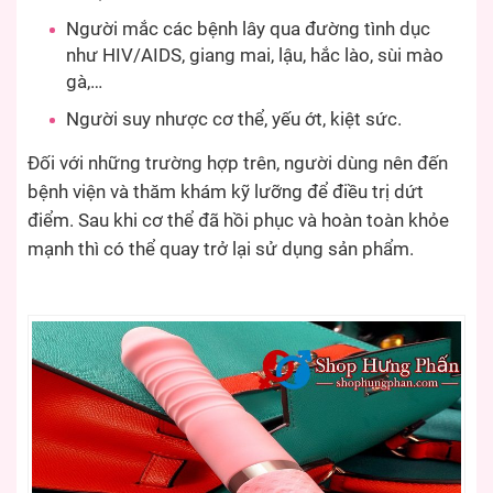
Người mắc các bệnh lây qua đường tình dục
như HIV/AIDS, giang mai, lậu, hắc lào, sùi mào
gà,…
Người suy nhược cơ thể, yếu ớt, kiệt sức.
Đối với những trường hợp trên, người dùng nên đến
bệnh viện và thăm khám kỹ lưỡng để điều trị dứt
điểm. Sau khi cơ thể đã hồi phục và hoàn toàn khỏe
mạnh thì có thể quay trở lại sử dụng sản phẩm.