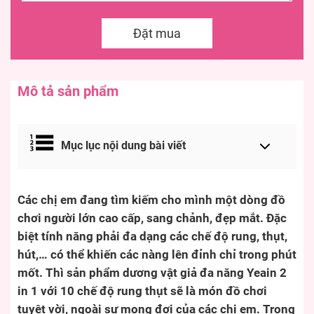
Đặt mua
Mô tả sản phẩm
Mục lục nội dung bài viết
Các chị em đang tìm kiếm cho mình một dòng đồ
chơi người lớn cao cấp, sang chảnh, đẹp mắt. Đặc
biệt tính năng phải đa dạng các chế độ rung, thụt,
hút,… có thể khiến các nàng lên đỉnh chỉ trong phút
mốt. Thì sản phẩm dương vật giả đa năng Yeain 2
in 1 với 10 chế độ rung thụt sẽ là món đồ chơi
tuyệt vời, ngoài sự mong đợi của các chị em. Trong