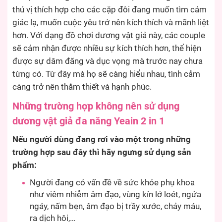
thú vị thích hợp cho các cặp đôi đang muốn tìm cảm
giác lạ, muốn cuộc yêu trở nên kích thích và mãnh liệt
hơn. Với dạng đồ chơi dương vật giả này, các couple
sẽ cảm nhận được nhiều sự kích thích hơn, thể hiện
được sự dâm đãng và dục vọng mà trước nay chưa
từng có. Từ đây mà họ sẽ càng hiểu nhau, tình cảm
càng trở nên thắm thiết và hạnh phúc.
Những trường hợp không nên sử dụng
dương vật giả đa năng Yeain 2 in 1
Nếu người dùng đang rơi vào một trong những
trường hợp sau đây thì hãy ngưng sử dụng sản
phẩm:
Người đang có vấn đề về sức khỏe phụ khoa
như viêm nhiễm âm đạo, vùng kín lở loét, ngứa
ngáy, nấm bẹn, âm đạo bị trầy xước, chảy máu,
ra dịch hôi,…