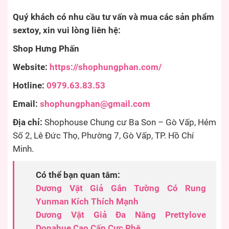
Quý khách có nhu cầu tư vấn và mua các sản phẩm
sextoy, xin vui lòng liên hệ:
Shop Hưng Phấn
Website:
https://shophungphan.com/
Hotline:
0979.63.83.53
Email:
shophungphan@gmail.com
Địa chỉ:
Shophouse Chung cư Ba Son – Gò Vấp, Hẻm
Số 2, Lê Đức Thọ, Phường 7, Gò Vấp, TP. Hồ Chí
Minh.
Có thể bạn quan tâm:
Dương Vật Giả Gắn Tường Có Rung
Yunman Kích Thích Mạnh
Dương Vật Giả Đa Năng Prettylove
Donahue Cao Cấp Cực Phê