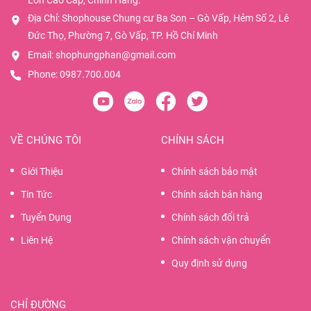
Lớn Cao Cấp, Chính Hãng.
Địa Chỉ: Shophouse Chung cư Ba Son – Gò Vấp, Hẻm Số 2, Lê
Đức Thọ, Phường 7, Gò Vấp, TP. Hồ Chí Minh
Email:
shophungphan@gmail.com
Phone:
0987.700.004
VỀ CHÚNG TÔI
CHÍNH SÁCH
Giới Thiệu
Chính sách bảo mật
Tin Tức
Chính sách bán hàng
Tuyển Dụng
Chính sách đổi trả
Liên Hệ
Chính sách vận chuyển
Quy định sử dụng
CHỈ ĐƯỜNG