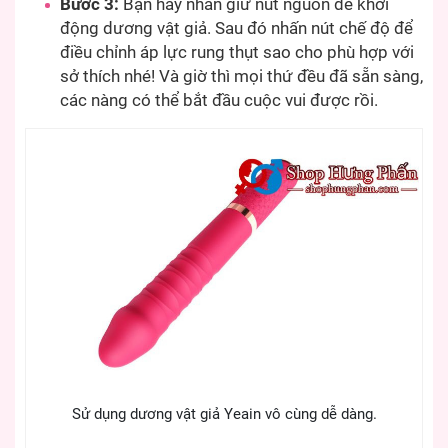
Bước 3:
Bạn hãy nhấn giữ nút nguồn để khởi
động dương vật giả. Sau đó nhấn nút chế độ để
điều chỉnh áp lực rung thụt sao cho phù hợp với
sở thích nhé! Và giờ thì mọi thứ đều đã sẵn sàng,
các nàng có thể bắt đầu cuộc vui được rồi.
Sử dụng dương vật giả Yeain vô cùng dễ dàng.