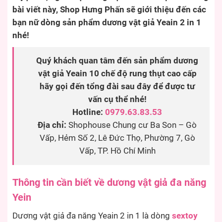
bài viết này, Shop Hưng Phấn sẽ giới thiệu đến các
bạn nữ dòng sản phẩm dương vật giả Yeain 2 in 1
nhé!
Quý khách quan tâm đến sản phẩm dương
vật giả Yeain 10 chế độ rung thụt cao cấp
hãy gọi đến tổng đài sau đây để được tư
vấn cụ thể nhé!
Hotline:
0979.63.83.53
Địa chỉ:
Shophouse Chung cư Ba Son – Gò
Vấp, Hẻm Số 2, Lê Đức Thọ, Phường 7, Gò
Vấp, TP. Hồ Chí Minh
Thông tin cần biết về dương vật giả đa năng
Yein
Dương vật giả đa năng Yeain 2 in 1 là dòng
sextoy