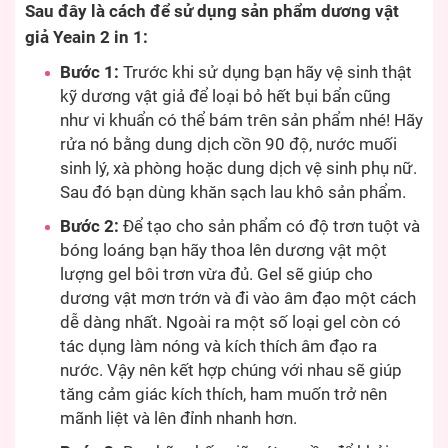
Sau đây là cách để sử dụng sản phẩm dương vật
giả Yeain 2 in 1:
Bước 1:
Trước khi sử dụng bạn hãy vệ sinh thật
kỹ dương vật giả để loại bỏ hết bụi bẩn cũng
như vi khuẩn có thể bám trên sản phẩm nhé! Hãy
rửa nó bằng dung dịch cồn 90 độ, nước muối
sinh lý, xà phòng hoặc dung dịch vệ sinh phụ nữ.
Sau đó bạn dùng khăn sạch lau khô sản phẩm.
Bước 2:
Để tạo cho sản phẩm có độ trơn tuột và
bóng loáng bạn hãy thoa lên dương vật một
lượng gel bôi trơn vừa đủ. Gel sẽ giúp cho
dương vật mơn trớn và đi vào âm đạo một cách
dễ dàng nhất. Ngoài ra một số loại gel còn có
tác dụng làm nóng và kích thích âm đạo ra
nước. Vậy nên kết hợp chúng với nhau sẽ giúp
tăng cảm giác kích thích, ham muốn trở nên
mãnh liệt và lên đỉnh nhanh hơn.