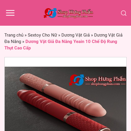
Trang chủ
»
Sextoy Cho Nữ
»
Dương Vật Giả
»
Dương Vật Giả
Đa Năng
»
Dương Vật Giả Đa Năng Yeain 10 Chế Độ Rung
Thụt Cao Cấp