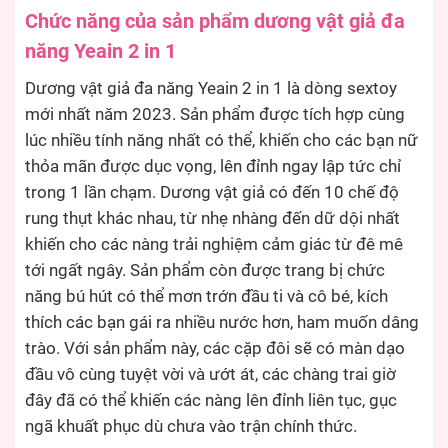
Chức năng của sản phẩm dương vật giả đa
năng Yeain 2 in 1
Dương vật giả đa năng Yeain 2 in 1 là dòng sextoy
mới nhất năm 2023. Sản phẩm được tích hợp cùng
lúc nhiều tính năng nhất có thể, khiến cho các bạn nữ
thỏa mãn được dục vọng, lên đỉnh ngay lập tức chỉ
trong 1 lần chạm. Dương vật giả có đến 10 chế độ
rung thụt khác nhau, từ nhẹ nhàng đến dữ dội nhất
khiến cho các nàng trải nghiệm cảm giác từ đê mê
tới ngất ngây. Sản phẩm còn được trang bị chức
năng bú hút có thể mơn trớn đầu ti và cô bé, kích
thích các bạn gái ra nhiều nước hơn, ham muốn dâng
trào. Với sản phẩm này, các cặp đôi sẽ có màn dạo
đầu vô cùng tuyệt vời và ướt át, các chàng trai giờ
đây đã có thể khiến các nàng lên đỉnh liên tục, gục
ngã khuất phục dù chưa vào trận chính thức.