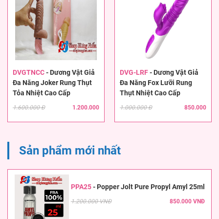
DVGTNCC
-
Dương Vật Giả
DVG-LRF
-
Dương Vật Giả
Đa Năng Joker Rung Thụt
Đa Năng Fox Lưỡi Rung
Tỏa Nhiệt Cao Cấp
Thụt Nhiệt Cao Cấp
1.600.000 Đ
1.200.000
1.000.000 Đ
850.000
Sản phẩm mới nhất
PPA25
-
Popper Jolt Pure Propyl Amyl 25ml
1.200.000 VNĐ
850.000 VNĐ