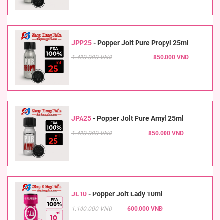
JPP25
-
Popper Jolt Pure Propyl 25ml
1.400.000 VNĐ
850.000 VNĐ
JPA25
-
Popper Jolt Pure Amyl 25ml
1.400.000 VNĐ
850.000 VNĐ
JL10
-
Popper Jolt Lady 10ml
1.100.000 VNĐ
600.000 VNĐ