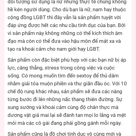
đối tượng sử dụng là nữ nhưng thực tế chúng không
hề kén người dùng. Cho dù bạn là nữ, nam hay thuộc
cộng đồng LGBT thì đây vẫn là sản phẩm tuyệt vời
đáp ứng được hết các nhu cầu tình dục của bạn. Bởi
vì sản phẩm này không những có thể kích thích âm
đạo mà còn có thể đưa vào hậu môn để mát xa và
tạo ra khoái cảm cho nam giới hay LGBT.
Sản phẩm còn đặc biệt phù hợp với các bạn nữ bị áp
lực, căng thẳng, stress trong công việc và cuộc
sống. Có mong muốn tìm đến sextoy để thủ dâm
nhằm giải tỏa muộn phiền và thư giãn đầu óc. Với 10
chế độ rung khác nhau, sản phẩm sẽ đưa các nàng
từng bước đi lên những nấc thang thiên đường. Sự
sung sướng và khoái cảm cùng độ chân thực mà
dương vật giả mai lại sẽ đánh tan mọi lo lắng và mệt
mỏi mà các cô gái đang phải gồng gánh mỗi ngày.
Sản phẩm cũng là đồ chơi tình dục vô cùng mới và