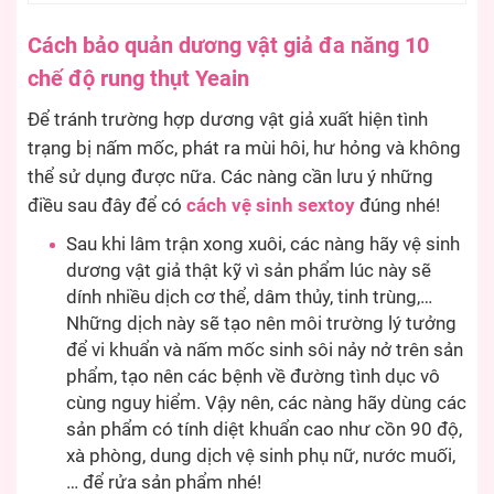
Cách bảo quản dương vật giả đa năng 10
chế độ rung thụt Yeain
Để tránh trường hợp dương vật giả xuất hiện tình
trạng bị nấm mốc, phát ra mùi hôi, hư hỏng và không
thể sử dụng được nữa. Các nàng cần lưu ý những
điều sau đây để có
cách vệ sinh sextoy
đúng nhé!
Sau khi lâm trận xong xuôi, các nàng hãy vệ sinh
dương vật giả thật kỹ vì sản phẩm lúc này sẽ
dính nhiều dịch cơ thể, dâm thủy, tinh trùng,…
Những dịch này sẽ tạo nên môi trường lý tưởng
để vi khuẩn và nấm mốc sinh sôi nảy nở trên sản
phẩm, tạo nên các bệnh về đường tình dục vô
cùng nguy hiểm. Vậy nên, các nàng hãy dùng các
sản phẩm có tính diệt khuẩn cao như cồn 90 độ,
xà phòng, dung dịch vệ sinh phụ nữ, nước muối,
… để rửa sản phẩm nhé!