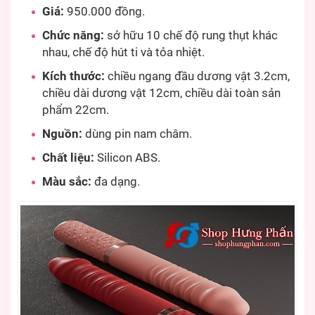
Giá:
950.000 đồng.
Chức năng:
sở hữu 10 chế độ rung thụt khác
nhau, chế độ hút ti và tỏa nhiệt.
Kích thước:
chiều ngang đầu dương vật 3.2cm,
chiều dài dương vật 12cm, chiều dài toàn sản
phẩm 22cm.
Nguồn:
dùng pin nam châm.
Chất liệu:
Silicon ABS.
Màu sắc:
đa dạng.