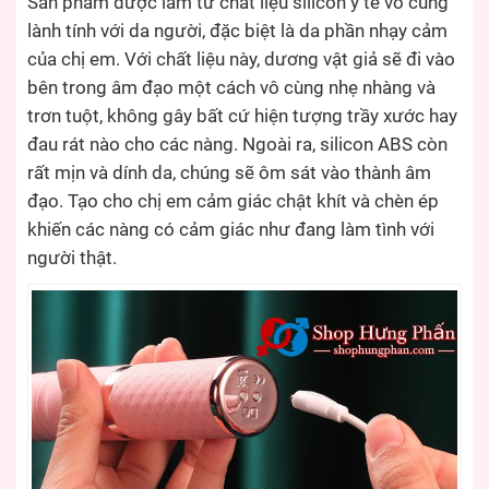
Sản phẩm được làm từ chất liệu silicon y tế vô cùng
lành tính với da người, đặc biệt là da phần nhạy cảm
của chị em. Với chất liệu này, dương vật giả sẽ đi vào
bên trong âm đạo một cách vô cùng nhẹ nhàng và
trơn tuột, không gây bất cứ hiện tượng trầy xước hay
đau rát nào cho các nàng. Ngoài ra, silicon ABS còn
rất mịn và dính da, chúng sẽ ôm sát vào thành âm
đạo. Tạo cho chị em cảm giác chật khít và chèn ép
khiến các nàng có cảm giác như đang làm tình với
người thật.